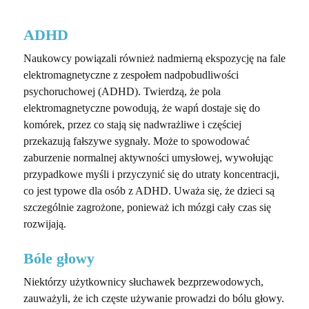
ADHD
Naukowcy powiązali również nadmierną ekspozycję na fale
elektromagnetyczne z zespołem nadpobudliwości
psychoruchowej (ADHD). Twierdzą, że pola
elektromagnetyczne powodują, że wapń dostaje się do
komórek, przez co stają się nadwrażliwe i częściej
przekazują fałszywe sygnały. Może to spowodować
zaburzenie normalnej aktywności umysłowej, wywołując
przypadkowe myśli i przyczynić się do utraty koncentracji,
co jest typowe dla osób z ADHD. Uważa się, że dzieci są
szczególnie zagrożone, ponieważ ich mózgi cały czas się
rozwijają.
Bóle głowy
Niektórzy użytkownicy słuchawek bezprzewodowych,
zauważyli, że ich częste używanie prowadzi do bólu głowy.