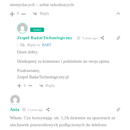
niemyslacych – sobie szkodzacych.
Reply
0
Author
Zespół RadarTechnologiczny
3 years ago
Reply to
BART
Dzien dobry,
Dziekujemy za komentarz i podzielenie sie swoja opinia.
Pozdrawiamy,
Zespol RadarTechnologiczny.pl
Reply
0
Ania
3 years ago
Witam. Czy korzystając ok. 1,5h dziennie na spacerach ze
sluchawek przewodowych podłączonych do telefonu