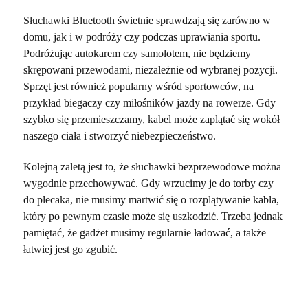
Słuchawki Bluetooth świetnie sprawdzają się zarówno w
domu, jak i w podróży czy podczas uprawiania sportu.
Podróżując autokarem czy samolotem, nie będziemy
skrępowani przewodami, niezależnie od wybranej pozycji.
Sprzęt jest również popularny wśród sportowców, na
przykład biegaczy czy miłośników jazdy na rowerze. Gdy
szybko się przemieszczamy, kabel może zaplątać się wokół
naszego ciała i stworzyć niebezpieczeństwo.
Kolejną zaletą jest to, że słuchawki bezprzewodowe można
wygodnie przechowywać. Gdy wrzucimy je do torby czy
do plecaka, nie musimy martwić się o rozplątywanie kabla,
który po pewnym czasie może się uszkodzić. Trzeba jednak
pamiętać, że gadżet musimy regularnie ładować, a także
łatwiej jest go zgubić.