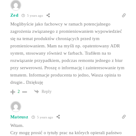
Zed
5 years ago
Moglibyście jako fachowcy w ramach potencjalnego
zagrożenia związanego z promieniowaniem wypowiedzieć
się na temat produktów chroniących przed tym
promieniowaniem. Mam na myśli np. opatentowany ADR
system, stosowany również w farbach. Trafiłem na to
rozwiązanie przypadkiem, podczas remontu jednego z biur
przy serwerowni. Proszę o informację i zainteresowanie tym
tematem. Informacje producenta to jedno, Wasza opinia to
drugie.. Dziękuję
Reply
2
Mateusz
5 years ago
Witam.
Czy mogę prosić o tytuły prac na których opierali państwo