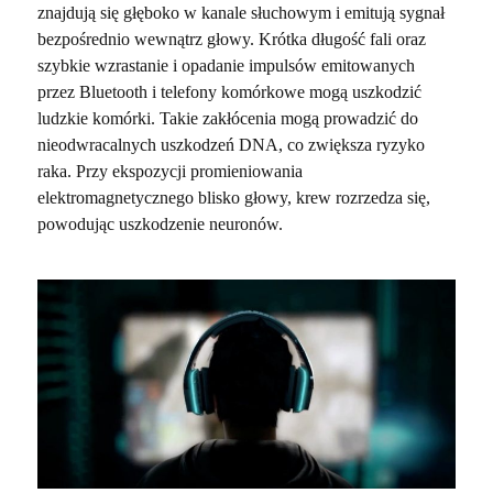
znajdują się głęboko w kanale słuchowym i emitują sygnał
bezpośrednio wewnątrz głowy. Krótka długość fali oraz
szybkie wzrastanie i opadanie impulsów emitowanych
przez Bluetooth i telefony komórkowe mogą uszkodzić
ludzkie komórki. Takie zakłócenia mogą prowadzić do
nieodwracalnych uszkodzeń DNA, co zwiększa ryzyko
raka. Przy ekspozycji promieniowania
elektromagnetycznego blisko głowy, krew rozrzedza się,
powodując uszkodzenie neuronów.