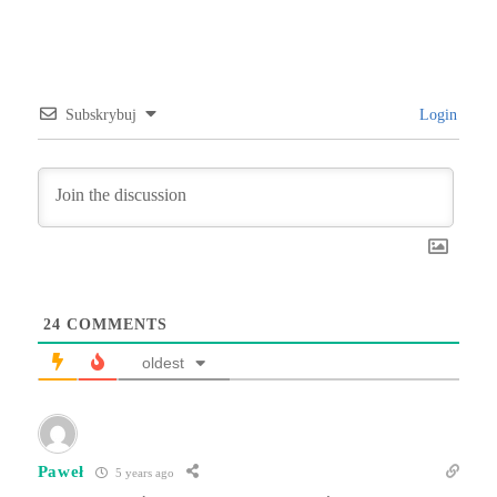
Subskrybuj
Login
24
COMMENTS
oldest
Paweł
5 years ago