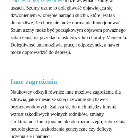
słuchawki bezprzewodowe
może wywołać szumy w
uszach. Szumy uszne to dolegliwość objawiająca się
dzwonieniem w obrębie narządu słuchu, które jest tak
dokuczliwe, że chory nie może normalnie funkcjonować.
Szum uszny może być początkowym objawem poważnego
zaburzenia, na przykład otosklerozy lub choroby Meniere’a.
Dolegliwość uniemożliwia pracę i odpoczynek, a nawet
może doprowadzić do depresji.
Inne zagrożenia
Naukowcy odkryli również inne możliwe zagrożenia dla
zdrowia, jakie niesie ze sobą używanie słuchawek
bezprzewodowych. Zalicza się do nich między innymi
wzrost szkodliwych wolnych rodników, zmiany
strukturalne i funkcjonalne układu rozrodczego, zaburzenia
neurologiczne, uszkodzenia genetyczne czy deficyty
uczenia się i pamięci.