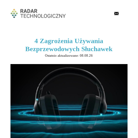
4 Zagrożenia Używania
Bezprzewodowych Słuchawek
Ostatnio aktualizowane: 08.08.26