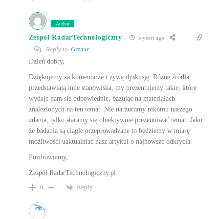
Author
Zespół RadarTechnologiczny
5 years ago
Reply to
Grzmir
Dzień dobry,
Dziękujemy za komentarze i żywą dyskusję. Różne źródła
przedstawiają inne stanowiska, my prezentujemy takie, które
wydaje nam się odpowiednie, bazując na materiałach
znalezionych na ten temat. Nie narzucamy nikomu naszego
zdania, tylko staramy się obiektywnie prezentować temat. Jako
że badania są ciągle przeprowadzane to będziemy w miarę
możliwości uaktualniać nasz artykuł o najnowsze odkrycia.
Pozdrawiamy,
Zespół RadarTechnologiczny.pl
Reply
0