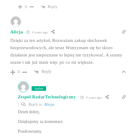
Reply
0
Alicja
4 years ago
Dzięki za ten artykuł, Rozważam zakup słuchawek
bezprzewodowych, ale teraz Wstrzymam się bo skoro
działanie jest niepoznane to lepiej nie ryzykować. A szumy
uszne i tak już mam więc po co mi większe.
Reply
0
Author
Zespół RadarTechnologiczny
4 years ago
Reply to
Alicja
Dzień dobry,
Dziękujemy za komentarz.
Pozdrawiamy,