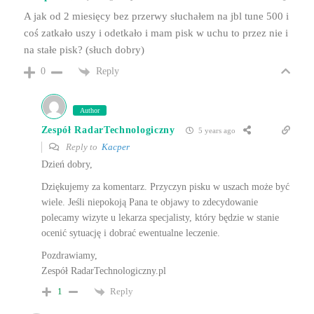
A jak od 2 miesięcy bez przerwy słuchałem na jbl tune 500 i
coś zatkało uszy i odetkało i mam pisk w uchu to przez nie i
na stałe pisk? (słuch dobry)
Reply
0
Author
Zespół RadarTechnologiczny
5 years ago
Reply to
Kacper
Dzień dobry,
Dziękujemy za komentarz. Przyczyn pisku w uszach może być
wiele. Jeśli niepokoją Pana te objawy to zdecydowanie
polecamy wizyte u lekarza specjalisty, który będzie w stanie
ocenić sytuację i dobrać ewentualne leczenie.
Pozdrawiamy,
Zespół RadarTechnologiczny.pl
Reply
1