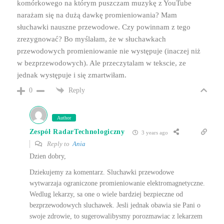
komórkowego na którym puszczam muzykę z YouTube
narażam się na dużą dawkę promieniowania? Mam
słuchawki nauszne przewodowe. Czy powinnam z tego
zrezygnować? Bo myślałam, że w słuchawkach
przewodowych promieniowanie nie występuje (inaczej niż
w bezprzewodowych). Ale przeczytalam w tekscie, ze
jednak występuje i się zmartwiłam.
Reply
0
Author
Zespół RadarTechnologiczny
3 years ago
Reply to
Ania
Dzien dobry,
Dziekujemy za komentarz. Sluchawki przewodowe
wytwarzaja ograniczone promieniowanie elektromagnetyczne.
Wedlug lekarzy, sa one o wiele bardziej bezpieczne od
bezprzewodowych sluchawek. Jesli jednak obawia sie Pani o
swoje zdrowie, to sugerowalibysmy porozmawiac z lekarzem