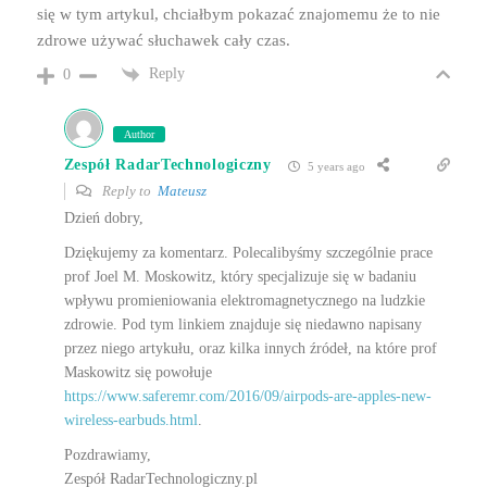
się w tym artykul, chciałbym pokazać znajomemu że to nie
zdrowe używać słuchawek cały czas.
Reply
0
Author
Zespół RadarTechnologiczny
5 years ago
Reply to
Mateusz
Dzień dobry,
Dziękujemy za komentarz. Polecalibyśmy szczególnie prace
prof Joel M. Moskowitz, który specjalizuje się w badaniu
wpływu promieniowania elektromagnetycznego na ludzkie
zdrowie. Pod tym linkiem znajduje się niedawno napisany
przez niego artykułu, oraz kilka innych źródeł, na które prof
Maskowitz się powołuje
https://www.saferemr.com/2016/09/airpods-are-apples-new-
wireless-earbuds.html
.
Pozdrawiamy,
Zespół RadarTechnologiczny.pl