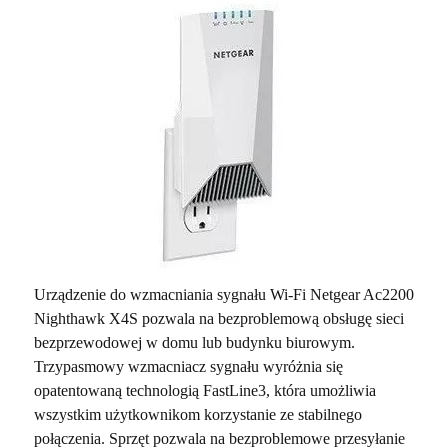
Urządzenie do wzmacniania sygnału Wi-Fi Netgear Ac2200
Nighthawk X4S pozwala na bezproblemową obsługę sieci
bezprzewodowej w domu lub budynku biurowym.
Trzypasmowy wzmacniacz sygnału wyróżnia się
opatentowaną technologią FastLine3, która umożliwia
wszystkim użytkownikom korzystanie ze stabilnego
połączenia. Sprzęt pozwala na bezproblemowe przesyłanie