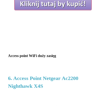
Access point WiFi duży zasięg
6. Access Point Netgear Ac2200
Nighthawk X4S