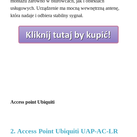
montażu zarówno w biurowcach, jak i obiektach
usługowych. Urządzenie ma mocną wewnętrzną antenę,
która nadaje i odbiera stabilny sygnał.
Access point Ubiquiti
2. Access Point Ubiquiti UAP-AC-LR