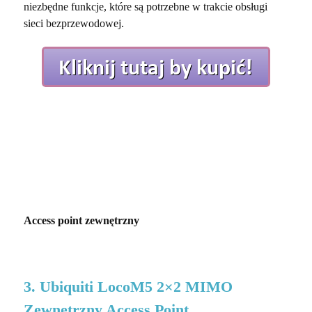
niezbędne funkcje, które są potrzebne w trakcie obsługi
sieci bezprzewodowej.
Access point zewnętrzny
3. Ubiquiti LocoM5 2×2 MIMO
Zewnętrzny Access Point