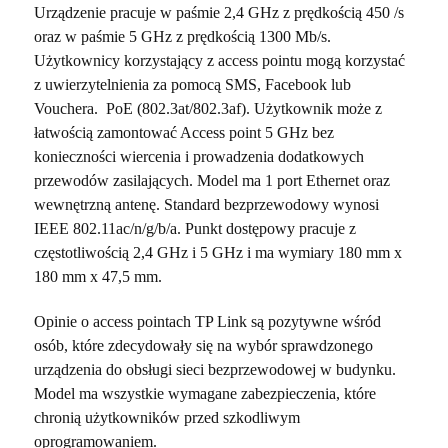
Urządzenie pracuje w paśmie 2,4 GHz z prędkością 450 /s
oraz w paśmie 5 GHz z prędkością 1300 Mb/s.
Użytkownicy korzystający z access pointu mogą korzystać
z uwierzytelnienia za pomocą SMS, Facebook lub
Vouchera. PoE (802.3at/802.3af). Użytkownik może z
łatwością zamontować Access point 5 GHz bez
konieczności wiercenia i prowadzenia dodatkowych
przewodów zasilających. Model ma 1 port Ethernet oraz
wewnętrzną antenę. Standard bezprzewodowy wynosi
IEEE 802.11ac/n/g/b/a. Punkt dostępowy pracuje z
częstotliwością 2,4 GHz i 5 GHz i ma wymiary 180 mm x
180 mm x 47,5 mm.
Opinie o access pointach TP Link są pozytywne wśród
osób, które zdecydowały się na wybór sprawdzonego
urządzenia do obsługi sieci bezprzewodowej w budynku.
Model ma wszystkie wymagane zabezpieczenia, które
chronią użytkowników przed szkodliwym
oprogramowaniem.