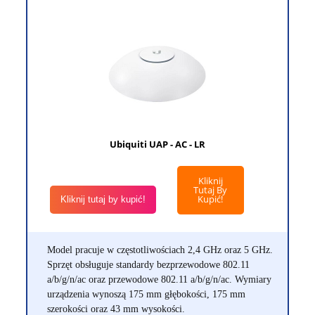
Ubiquiti UAP - AC - LR
Kliknij
Tutaj By
Kupić!
Kliknij tutaj by kupić!
Model pracuje w częstotliwościach 2,4 GHz oraz 5 GHz.
Sprzęt obsługuje standardy bezprzewodowe 802.11
a/b/g/n/ac oraz przewodowe 802.11 a/b/g/n/ac. Wymiary
urządzenia wynoszą 175 mm głębokości, 175 mm
szerokości oraz 43 mm wysokości.