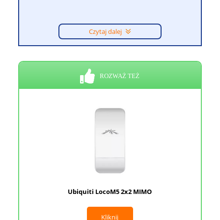
Czytaj dalej
ROZWAŻ TEŻ
Ubiquiti LocoM5 2x2 MIMO
Kliknij