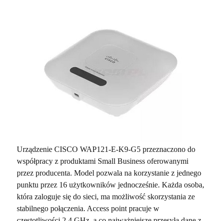
Urządzenie CISCO WAP121-E-K9-G5 przeznaczono do
współpracy z produktami Small Business oferowanymi
przez producenta. Model pozwala na korzystanie z jednego
punktu przez 16 użytkowników jednocześnie. Każda osoba,
która zaloguje się do sieci, ma możliwość skorzystania ze
stabilnego połączenia. Access point pracuje w
częstotliwości 2.4 GHz, a co najważniejsze przesyła dane z