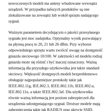
nowoczesnych modeli ma anteny wbudowane wewnątrz
urządzeń. W przypadku tańszych produktów są one
zlokalizowane na zewnątrz lub wokół sprzętu nadającego
sygnał.
Ważnym parametrem decydującym o jakości przesyłanego
sygnału jest moc nadajnika. Optymalny wynik pozwalający
na płynną pracę to 20, 21 lub 26 dBm. Przy wyborze
odpowiedniego sprzętu warto zwrócić uwagę na dostępność
gniazda sieciowego 10/100. W zależności od modelu rodzaj
gniazda może się różnić i być inaczej oznaczony. Ważną
informacją dla przyszłego użytkownika jest także standard
sieciowy. Większość dostępnych modeli bezproblemowo
obsługuje najpopularniejsze protokoły takie jak
IEEE.802.11g, IEE.802.3, IEEE.802.11b, IEEE.802.u,
IEE.802.11u, a także IEEE.802.3af. Dla użytkownika
równie ważną informacją jest poziom zabezpieczeń dla
urządzenia udostępniającego sygnał. Droższe modele mają
zabezpieczenia takie jak RADIUS oraz ukrycie SSID.