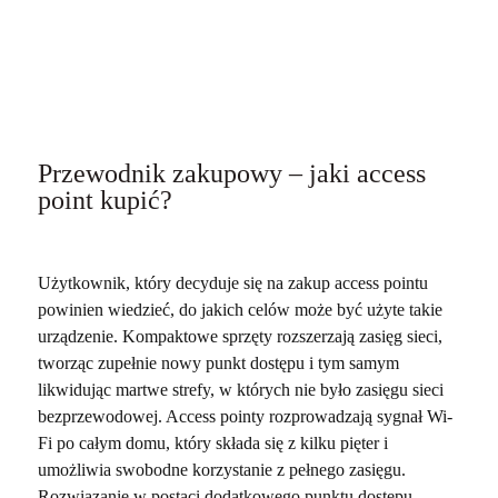
Przewodnik zakupowy – jaki access
point kupić?
Użytkownik, który decyduje się na zakup access pointu
powinien wiedzieć, do jakich celów może być użyte takie
urządzenie. Kompaktowe sprzęty rozszerzają zasięg sieci,
tworząc zupełnie nowy punkt dostępu i tym samym
likwidując martwe strefy, w których nie było zasięgu sieci
bezprzewodowej. Access pointy rozprowadzają sygnał Wi-
Fi po całym domu, który składa się z kilku pięter i
umożliwia swobodne korzystanie z pełnego zasięgu.
Rozwiązanie w postaci dodatkowego punktu dostępu