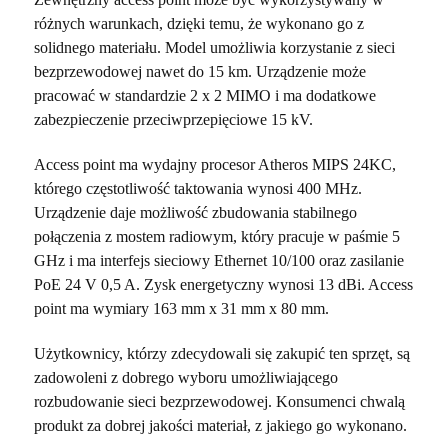
różnych warunkach, dzięki temu, że wykonano go z
solidnego materiału. Model umożliwia korzystanie z sieci
bezprzewodowej nawet do 15 km. Urządzenie może
pracować w standardzie 2 x 2 MIMO i ma dodatkowe
zabezpieczenie przeciwprzepięciowe 15 kV.
Access point ma wydajny procesor Atheros MIPS 24KC,
którego częstotliwość taktowania wynosi 400 MHz.
Urządzenie daje możliwość zbudowania stabilnego
połączenia z mostem radiowym, który pracuje w paśmie 5
GHz i ma interfejs sieciowy Ethernet 10/100 oraz zasilanie
PoE 24 V 0,5 A. Zysk energetyczny wynosi 13 dBi. Access
point ma wymiary 163 mm x 31 mm x 80 mm.
Użytkownicy, którzy zdecydowali się zakupić ten sprzęt, są
zadowoleni z dobrego wyboru umożliwiającego
rozbudowanie sieci bezprzewodowej. Konsumenci chwalą
produkt za dobrej jakości materiał, z jakiego go wykonano.