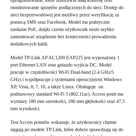
oprogramowanie, które umożliwia stałą kontrolę oraz
monitorowanie sprzętów podłączonych do sieci. Dostęp do
sieci bezprzewodowej jest możliwy przez weryfikację za
pomocą SMS oraz Facebook. Model ma praktyczne
zasilanie PoE, dzięki czemu użytkownik może szybko
zamontować urządzenie bez konieczności prowadzenia
dodatkowych kabli.
Model TP-Link AP AC1200 EAP225 jest wyposażony 1
port Ethernet LAN oraz gniazdo wyjścia DC. Model
pracuje w częstotliwości Wi-Fi Dual-band (2.4 GHz/5
GHz) i współpracuje z systemami operacyjnymi Windows
XP, Vista, 8, 7, 10, a także Linux. Obsługuje on
podstawowy standard Wi-Fi 5 (802.11ac). Access point ma
wymiary 180 mm szerokości, 180 mm głębokości oraz 47,5
mm wysokości.
Test Access pointów wskazuje, że użytkownicy chętnie
sięgają po modele TP Link, które dobrze sprawdzają się do