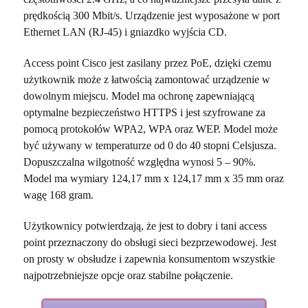
prędkością 300 Mbit/s. Urządzenie jest wyposażone w port
Ethernet LAN (RJ-45) i gniazdko wyjścia CD.
Access point Cisco jest zasilany przez PoE, dzięki czemu
użytkownik może z łatwością zamontować urządzenie w
dowolnym miejscu. Model ma ochronę zapewniającą
optymalne bezpieczeństwo HTTPS i jest szyfrowane za
pomocą protokołów WPA2, WPA oraz WEP. Model może
być używany w temperaturze od 0 do 40 stopni Celsjusza.
Dopuszczalna wilgotność względna wynosi 5 – 90%.
Model ma wymiary 124,17 mm x 124,17 mm x 35 mm oraz
wagę 168 gram.
Użytkownicy potwierdzają, że jest to dobry i tani access
point przeznaczony do obsługi sieci bezprzewodowej. Jest
on prosty w obsłudze i zapewnia konsumentom wszystkie
najpotrzebniejsze opcje oraz stabilne połączenie.