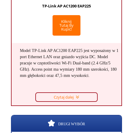
TP-Link AP AC1200 EAP225
Kliknij
Tutaj By
Kupić!
Model TP-Link AP AC1200 EAP225 jest wyposażony w 1
port Ethernet LAN oraz gniazdo wyjścia DC. Model
pracuje w częstotliwości Wi-Fi Dual-band (2.4 GHz/5
GHz). Access point ma wymiary 180 mm szerokości, 180
mm głębokości oraz 47,5 mm wysokości.
Czytaj dalej
DRUGI WYBÓR