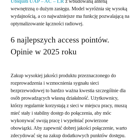
Ubiquiti UAP – AC – LR
z wbudowaną anteną
wewnętrzną o dużym zasięgu. Model wyróżnia się wysoką
wydajnością, a co najważniejsze ma funkcję pozwalającą na
optymalizowanie łączności radiowej.
6 najlepszych access pointów.
Opinie w 2025 roku
Zakup wysokiej jakości produktu przeznaczonego do
rozprowadzenia i wzmocnienia sygnału sieci
bezprzewodowej to bardzo ważna kwestia szczególnie dla
osób prowadzących własną działalność. Użytkownicy,
którzy regularnie korzystają z sieci w miejscu pracy, muszą
mieć stały i stabilny dostęp do połączenia, aby móc
wykonywać swoją pracę i wypełniać powierzone
obowiązki. Aby zapewnić dobrej jakości połączenie, warto
zdecydować się na zakup dodatkowych punktów dostępu.