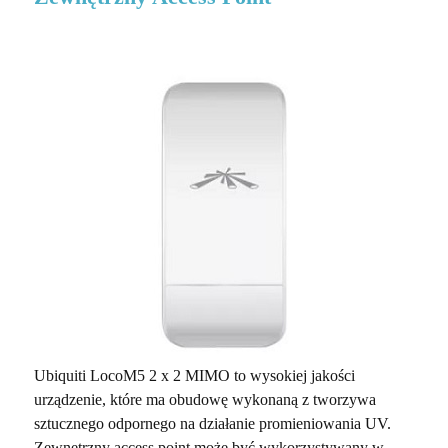
Ubiquiti LocoM5 2 x 2 MIMO to wysokiej jakości
urządzenie, które ma obudowę wykonaną z tworzywa
sztucznego odpornego na działanie promieniowania UV.
Zewnętrzny access point może być wykorzystywany w