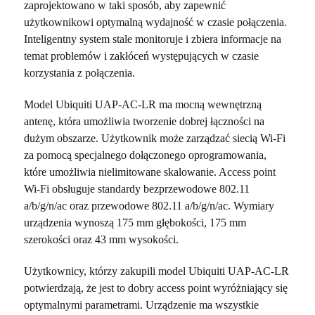
zaprojektowano w taki sposób, aby zapewnić
użytkownikowi optymalną wydajność w czasie połączenia.
Inteligentny system stale monitoruje i zbiera informacje na
temat problemów i zakłóceń występujących w czasie
korzystania z połączenia.
Model Ubiquiti UAP-AC-LR ma mocną wewnętrzną
antenę, która umożliwia tworzenie dobrej łączności na
dużym obszarze. Użytkownik może zarządzać siecią Wi-Fi
za pomocą specjalnego dołączonego oprogramowania,
które umożliwia nielimitowane skalowanie. Access point
Wi-Fi obsługuje standardy bezprzewodowe 802.11
a/b/g/n/ac oraz przewodowe 802.11 a/b/g/n/ac. Wymiary
urządzenia wynoszą 175 mm głębokości, 175 mm
szerokości oraz 43 mm wysokości.
Użytkownicy, którzy zakupili model Ubiquiti UAP-AC-LR
potwierdzają, że jest to dobry access point wyróżniający się
optymalnymi parametrami. Urządzenie ma wszystkie