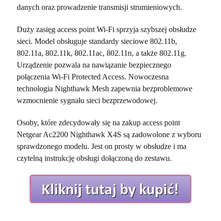
danych oraz prowadzenie transmisji strumieniowych.
Duży zasięg access point Wi-Fi sprzyja szybszej obsłudze
sieci. Model obsługuje standardy sieciowe 802.11b,
802.11a, 802.11k, 802.11ac, 802.11n, a także 802.11g.
Urządzenie pozwala na nawiązanie bezpiecznego
połączenia Wi-Fi Protected Access. Nowoczesna
technologia Nighthawk Mesh zapewnia bezproblemowe
wzmocnienie sygnału sieci bezprzewodowej.
Osoby, które zdecydowały się na zakup access point
Netgear Ac2200 Nighthawk X4S są zadowolone z wyboru
sprawdzonego modelu. Jest on prosty w obsłudze i ma
czytelną instrukcję obsługi dołączoną do zestawu.