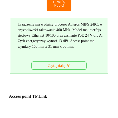
Tutaj By
Kupić!
Urządzenie ma wydajny procesor Atheros MIPS 24KC o
częstotliwości taktowania 400 MHz. Model ma interfejs
sieciowy Ethernet 10/100 oraz zasilanie PoE 24 V 0,5 A.
Zysk energetyczny wynosi 13 dBi. Access point ma
wymiary 163 mm x 31 mm x 80 mm.
Czytaj dalej
Access point TP Link