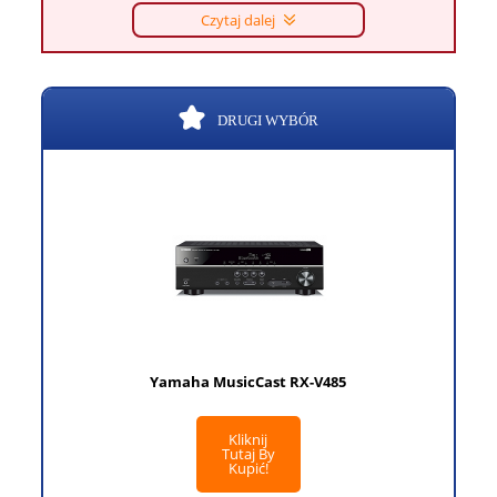
Czytaj dalej
DRUGI WYBÓR
Yamaha MusicCast RX-V485
Kliknij
Tutaj By
Kupić!