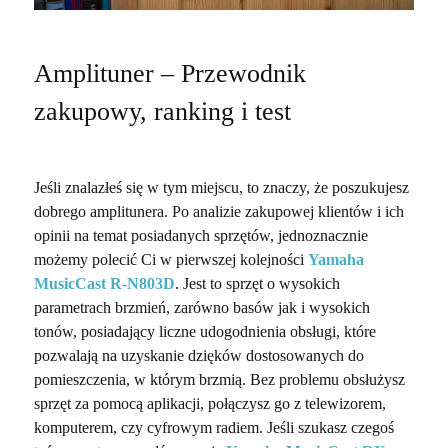
Amplituner – Przewodnik
zakupowy, ranking i test
Jeśli znalazłeś się w tym miejscu, to znaczy, że poszukujesz
dobrego amplitunera. Po analizie zakupowej klientów i ich
opinii na temat posiadanych sprzętów, jednoznacznie
możemy polecić Ci w pierwszej kolejności
Yamaha
MusicCast R-N803D
. Jest to sprzęt o wysokich
parametrach brzmień, zarówno basów jak i wysokich
tonów, posiadający liczne udogodnienia obsługi, które
pozwalają na uzyskanie dzięków dostosowanych do
pomieszczenia, w którym brzmią. Bez problemu obsłużysz
sprzęt za pomocą aplikacji, połączysz go z telewizorem,
komputerem, czy cyfrowym radiem. Jeśli szukasz czegoś