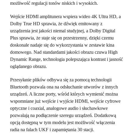
możliwość regulacji tonów niskich i wysokich.
Wejście HDMI amplitunera wspiera wideo 4K Ultra HD, a
Dolby True HD sprawia, że dźwięk emitowany z
urządzenia jest jakości niemal studyjnej, a Dolby Digital
Plus sprawia, że staje się on przestrzenny, dzięki czemu
doskonale nadaje się do wykorzystania w zestawie kina
domowego. Nad standardami jakości obrazu czuwa High
Dynamic Range, technologia polepszająca kontrast i jasność
oglądanego obrazu.
Przesyłanie plików odbywa się za pomocą technologii
Bluetooth pozwala ona na odsłuchanie utworów z innych
urządzeń. A liczne porty, wśród których wymienić można
wspomniane już wejście i wyjście HDMI, wejście cyfrowe
optyczne i coaxial, analogowe audio i słuchawkowe
pozwalają na podłączenie szeregu urządzeń. Dodatkową
opcją dostępną w tym modelu jest możliwość włączenia
radia na falach UKF i zapamiętania 30 stacji.