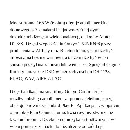
Moc surround 165 W (6 ohm) oferuje amplituner kina
domowego z 7 kanałami i najnowocześniejszymi
dekoderami dźwięku wielokanałowego – Dolby Atmos i
DTS:X. Dzięki wyposażeniu Onkyo TX-NR686 przez
producenta w AirPlay oraz Bluetooth muzyka może być
odtwarzana bezprzewodowo, a także może być w ten
sposób przesyłana za pośrednictwem sieci. Sprzęt obsługuje
formaty muzyczne DSD w rozdzielczości do DSD128,
FLAC, WAV, AIFF, ALAC.
Dzięki aplikacji na smartfony Onkyo Controller jest
możliwa obsługa amplitunera za pomocą telefonu, sprzęt
obsługuje również standard Play-Fi. Aplikacja ta, w oparciu
o protokół FlareConnect, umożliwia również stworzenie
tzw. multiroomu. Dzięki temu muzyka jest odtwarzana w
wielu pomieszczeniach i to niezależnie od źródła jej