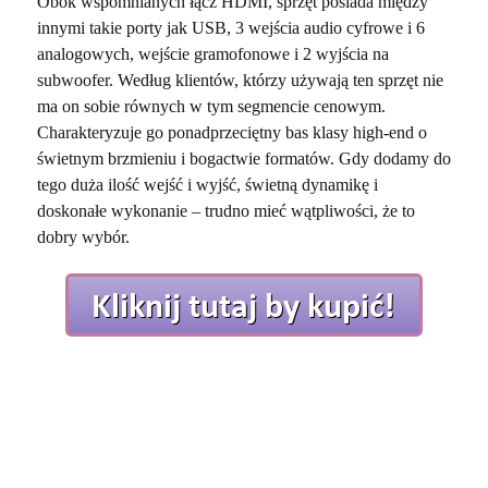
Obok wspomnianych łącz HDMI, sprzęt posiada między
innymi takie porty jak USB, 3 wejścia audio cyfrowe i 6
analogowych, wejście gramofonowe i 2 wyjścia na
subwoofer. Według klientów, którzy używają ten sprzęt nie
ma on sobie równych w tym segmencie cenowym.
Charakteryzuje go ponadprzeciętny bas klasy high-end o
świetnym brzmieniu i bogactwie formatów. Gdy dodamy do
tego duża ilość wejść i wyjść, świetną dynamikę i
doskonałe wykonanie – trudno mieć wątpliwości, że to
dobry wybór.