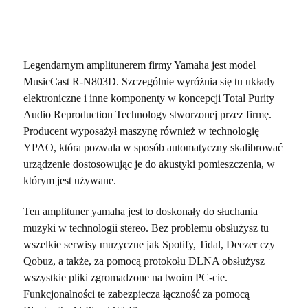
Legendarnym amplitunerem firmy Yamaha jest model
MusicCast R-N803D. Szczególnie wyróżnia się tu układy
elektroniczne i inne komponenty w koncepcji Total Purity
Audio Reproduction Technology stworzonej przez firmę.
Producent wyposażył maszynę również w technologię
YPAO, która pozwala w sposób automatyczny skalibrować
urządzenie dostosowując je do akustyki pomieszczenia, w
którym jest używane.
Ten amplituner yamaha jest to doskonały do słuchania
muzyki w technologii stereo. Bez problemu obsłużysz tu
wszelkie serwisy muzyczne jak Spotify, Tidal, Deezer czy
Qobuz, a także, za pomocą protokołu DLNA obsłużysz
wszystkie pliki zgromadzone na twoim PC-cie.
Funkcjonalności te zabezpiecza łączność za pomocą