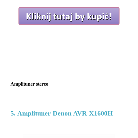
Amplituner stereo
5. Amplituner Denon AVR-X1600H