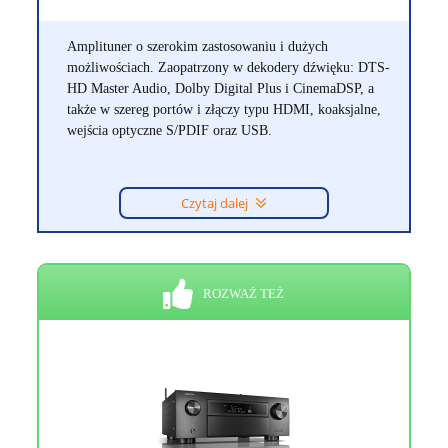
Amplituner o szerokim zastosowaniu i dużych
możliwościach. Zaopatrzony w dekodery dźwięku: DTS-
HD Master Audio, Dolby Digital Plus i CinemaDSP, a
także w szereg portów i złączy typu HDMI, koaksjalne,
wejścia optyczne S/PDIF oraz USB.
Czytaj dalej
ROZWAŻ TEŻ