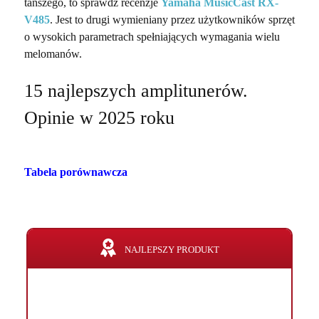
tańszego, to sprawdź recenzje
Yamaha MusicCast RX-
V485
. Jest to drugi wymieniany przez użytkowników sprzęt
o wysokich parametrach spełniających wymagania wielu
melomanów.
15 najlepszych amplitunerów.
Opinie w 2025 roku
Tabela porównawcza
NAJLEPSZY PRODUKT