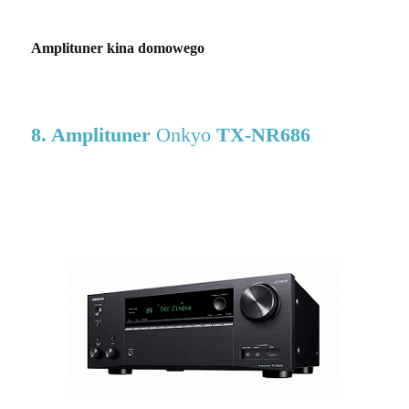
Amplituner kina domowego
8. Amplituner
Onkyo
TX-NR686