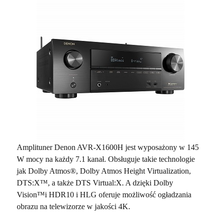
Amplituner Denon AVR-X1600H jest wyposażony w 145
W mocy na każdy 7.1 kanał. Obsługuje takie technologie
jak Dolby Atmos®, Dolby Atmos Height Virtualization,
DTS:X™, a także DTS Virtual:X. A dzięki Dolby
Vision™i HDR10 i HLG oferuje możliwość ogładzania
obrazu na telewizorze w jakości 4K.