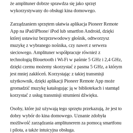
że amplituner dobrze sprawdza się jako sprzęt
wykorzystywany do obsługi kina domowego.
Zarządzaniem sprzętem ułatwia aplikacja Pioneer Remote
App na iPad/iPhone/ iPod lub smartfon Android, dzięki
której ustawisz bezprzewodowy głośnik, odtworzysz
muzykę z wybranego nośnika, czy nawet z serwera
sieciowego. Amplituner współpracuje również z
technologią Blouetooth i Wi-Fi w paśmie 5 GHz i 2,4 GHz,
dzięki czemu możemy skorzystać z pasma 5 GHz, a którym
jest mniej zakłóceń. Korzystając z takiej transmisji
użytkownik, dzięki aplikacji Pioneer Remote App może
gromadzić muzykę katalogując ją w bibliotekach i stamtąd
korzystać z usług transmisji strumieni dźwięku.
Osoby, które już używają tego sprzętu przekazują, że jest to
dobry wybór do kina domowego. Uznanie zdobyła
możliwość zarządzania amplitunerem za pomocą smartfonu
i pilota, a także intuicyjna obsługa.