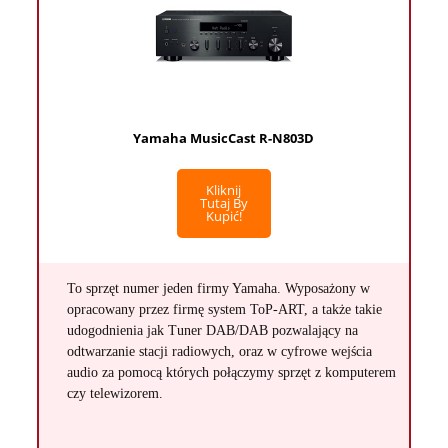
Yamaha MusicCast R-N803D
Kliknij
Tutaj By
Kupić!
To sprzęt numer jeden firmy Yamaha. Wyposażony w
opracowany przez firmę system ToP-ART, a także takie
udogodnienia jak Tuner DAB/DAB pozwalający na
odtwarzanie stacji radiowych, oraz w cyfrowe wejścia
audio za pomocą których połączymy sprzęt z komputerem
czy telewizorem.