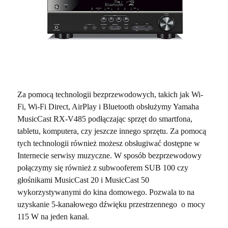
Za pomocą technologii bezprzewodowych, takich jak Wi-
Fi, Wi-Fi Direct, AirPlay i Bluetooth obsłużymy Yamaha
MusicCast RX-V485 podłączając sprzęt do smartfona,
tabletu, komputera, czy jeszcze innego sprzętu. Za pomocą
tych technologii również możesz obsługiwać dostępne w
Internecie serwisy muzyczne. W sposób bezprzewodowy
połączymy się również z subwooferem SUB 100 czy
głośnikami MusicCast 20 i MusicCast 50
wykorzystywanymi do kina domowego. Pozwala to na
uzyskanie 5-kanałowego dźwięku przestrzennego o mocy
115 W na jeden kanał.