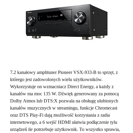
7.2 kanałowy amplituner Pioneer VSX-933-B to sprzęt, z
którego jest zadowolonych wielu użytkowników.
Wykorzystuje on wzmacniacz Direct Energy, a każdy z
kanałów ma moc 135 W. Dźwięk generowany za pomocą
Dolby Atmos lub DTS:X pozwala na obsługę ulubionych
kanałów muzycznych w streamingu, funkcje Chromecast
oraz DTS Play-Fi dają możliwość korzystania z radia
internetowego, a 6 wejść HDMI ułatwia podłączenie tylu
urządzeń ile potrzebuje użytkownik. To wszystko sprawia,