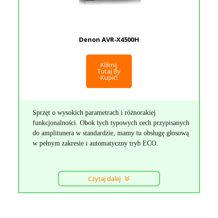
Denon AVR-X4500H
Kliknij
Tutaj By
Kupić!
Sprzęt o wysokich parametrach i różnorakiej
funkcjonalności. Obok tych typowych cech przypisanych
do amplitunera w standardzie, mamy tu obsługę głosową
w pełnym zakresie i automatyczny tryb ECO.
Czytaj dalej