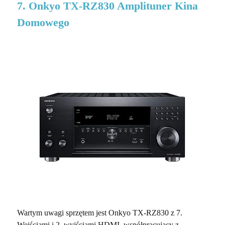
7. Onkyo TX-RZ830 Amplituner Kina
Domowego
Wartym uwagi sprzętem jest Onkyo TX-RZ830 z 7.
Wejściami i 2. wyjściami HDMI, współpracujący z