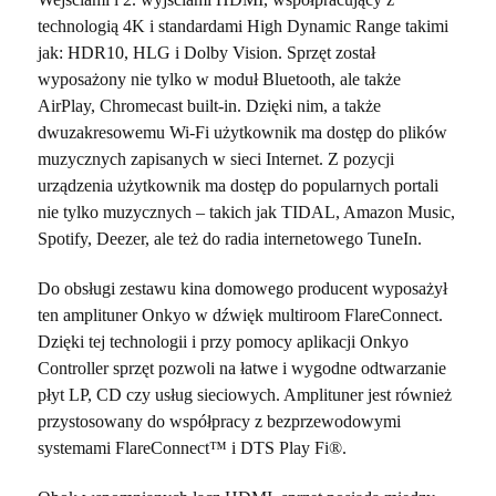
technologią 4K i standardami High Dynamic Range takimi
jak: HDR10, HLG i Dolby Vision. Sprzęt został
wyposażony nie tylko w moduł Bluetooth, ale także
AirPlay, Chromecast built-in. Dzięki nim, a także
dwuzakresowemu Wi-Fi użytkownik ma dostęp do plików
muzycznych zapisanych w sieci Internet. Z pozycji
urządzenia użytkownik ma dostęp do popularnych portali
nie tylko muzycznych – takich jak TIDAL, Amazon Music,
Spotify, Deezer, ale też do radia internetowego TuneIn.
Do obsługi zestawu kina domowego producent wyposażył
ten amplituner Onkyo w dźwięk multiroom FlareConnect.
Dzięki tej technologii i przy pomocy aplikacji Onkyo
Controller sprzęt pozwoli na łatwe i wygodne odtwarzanie
płyt LP, CD czy usług sieciowych. Amplituner jest również
przystosowany do współpracy z bezprzewodowymi
systemami FlareConnect™ i DTS Play Fi®.