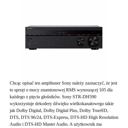
Chcąc opisać ten amplituner Sony należy zaznaczyć, że jest
to sprzęt o mocy znamionowej RMS wynoszącej 105 dla
każdego z pięciu głośników. Sony STR-DH590
wykorzystuje dekodery dźwięku wielkokanałowego takie
jak Dolby Digital, Dolby Digital Plus, Dolby TrueHD,
DTS, DTS 96/24, DTS-Express, DTS-HD High Resolution
Audio i DTS-HD Master Audio. A użytkownik ma