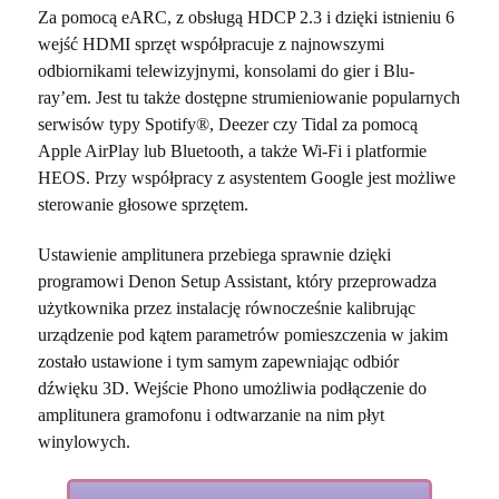
Za pomocą eARC, z obsługą HDCP 2.3 i dzięki istnieniu 6
wejść HDMI sprzęt współpracuje z najnowszymi
odbiornikami telewizyjnymi, konsolami do gier i Blu-
ray’em. Jest tu także dostępne strumieniowanie popularnych
serwisów typy Spotify®, Deezer czy Tidal za pomocą
Apple AirPlay lub Bluetooth, a także Wi-Fi i platformie
HEOS. Przy współpracy z asystentem Google jest możliwe
sterowanie głosowe sprzętem.
Ustawienie amplitunera przebiega sprawnie dzięki
programowi Denon Setup Assistant, który przeprowadza
użytkownika przez instalację równocześnie kalibrując
urządzenie pod kątem parametrów pomieszczenia w jakim
zostało ustawione i tym samym zapewniając odbiór
dźwięku 3D. Wejście Phono umożliwia podłączenie do
amplitunera gramofonu i odtwarzanie na nim płyt
winylowych.