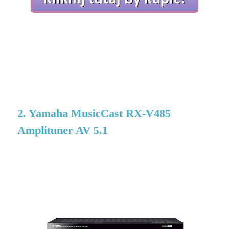
2. Yamaha MusicCast RX-V485
Amplituner AV 5.1