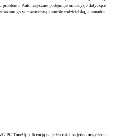
ć problemu. Automatycznie podejmuje on decyzje dotyczące
osażono go w nowoczesną kontrolę rodzicielską, a ponadto
G PC TuneUp z licencją na jeden rok i na jedno urządzenie.