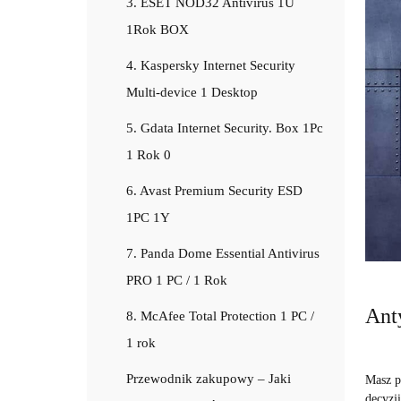
3. ESET NOD32 Antivirus 1U
1Rok BOX
4. Kaspersky Internet Security
Multi-device 1 Desktop
5. Gdata Internet Security. Box 1Pc
1 Rok 0
6. Avast Premium Security ESD
1PC 1Y
7. Panda Dome Essential Antivirus
PRO 1 PC / 1 Rok
Ant
8. McAfee Total Protection 1 PC /
1 rok
Przewodnik zakupowy – Jaki
Masz p
decyzj