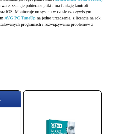
ware, skanuje pobierane pliki i ma funkcję kontroli
az iOS. Monitoruje on system w czasie rzeczywistym i
ram
AVG PC TuneUp
na jedno urządzenie, z licencją na rok.
instalowanych programach i rozwiązywania problemów z
R