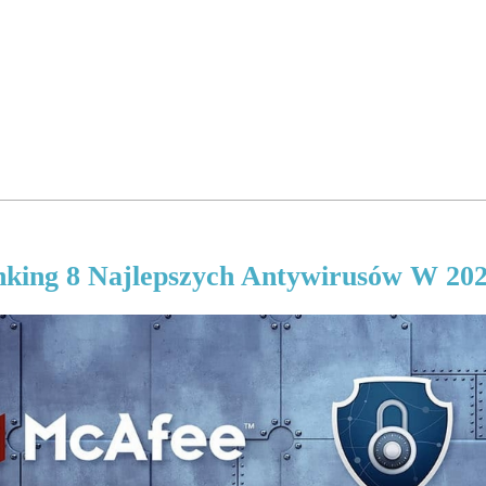
king 8 Najlepszych Antywirusów W 20