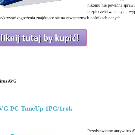
nikomu nie powinna sprawi
bezpieczeństwa danych, wyp
ykrywać zagrożenia znajdujące się na zewnętrznych nośnikach danych.
irus AVG
AVG PC TuneUp 1PC/1rok
Przedstawiamy antywirus AV