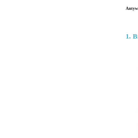
Antywi
1. B