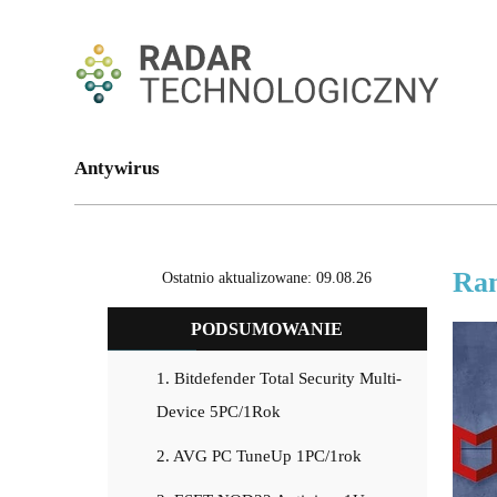
Antywirus
Ran
Ostatnio aktualizowane: 09.08.26
PODSUMOWANIE
1. Bitdefender Total Security Multi-
Device 5PC/1Rok
2. AVG PC TuneUp 1PC/1rok