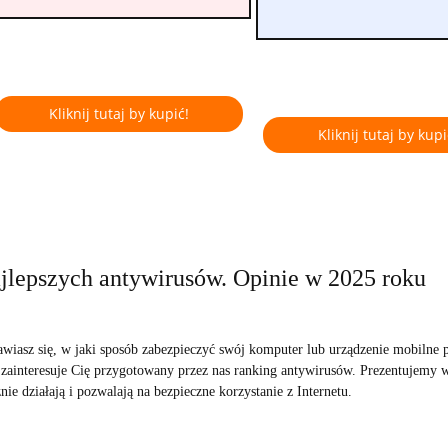
Kliknij tutaj by kupić!
Kliknij tutaj by kupi
ajlepszych antywirusów. Opinie w 2025 roku
awiasz się, w jaki sposób zabezpieczyć swój komputer lub urządzenie mobilne
zainteresuje Cię przygotowany przez nas ranking antywirusów. Prezentujemy
nie działają i pozwalają na bezpieczne korzystanie z Internetu.