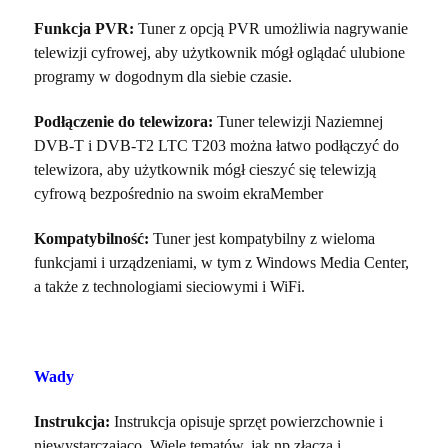
Funkcja PVR:
Tuner z opcją PVR umożliwia nagrywanie
telewizji cyfrowej, aby użytkownik mógł oglądać ulubione
programy w dogodnym dla siebie czasie.
Podłączenie do telewizora:
Tuner telewizji Naziemnej
DVB-T i DVB-T2 LTC T203 można łatwo podłączyć do
telewizora, aby użytkownik mógł cieszyć się telewizją
cyfrową bezpośrednio na swoim ekraMember
Kompatybilność:
Tuner jest kompatybilny z wieloma
funkcjami i urządzeniami, w tym z Windows Media Center,
a także z technologiami sieciowymi i WiFi.
Wady
Instrukcja:
Instrukcja opisuje sprzęt powierzchownie i
niewystarczająco. Wiele tematów, jak np złącza i