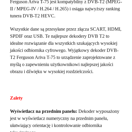
Ferguson Ariva T-75 jest kompatybilny z DVB-T2 (MPEG-
II / MPEG-IV / H.264 / H.265) i osiąga najwyższy ranking
tunera DVB-T2 HEVC.
Wszystkie dane są przesyłane przez złącza SCART, HDMI,
SPDIF oraz USB. Te najlepsze dekodery DVB T2 to
idealne rozwiązanie dla wszystkich szukających wysokiej
jakości odbiornika cyfrowego.
Wyjątkowy dekoder DVB-
T2 Ferguson Ariva T-75 to urządzenie zaprojektowane z
myślą o zapewnieniu użytkownikowi najlepszej jakości
obrazu i dźwięku w wysokiej rozdzielczości.
Zalety
Wyświetlacz na przednim panelu:
Dekoder wyposażony
jest w wyświetlacz numeryczny na przednim panelu,
ułatwiający orientację i kontrolowanie odbiornika