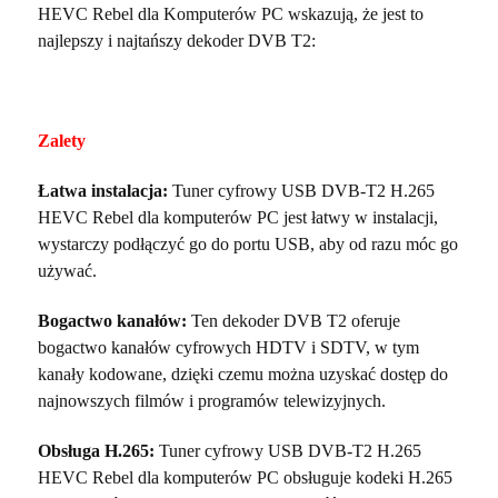
HEVC Rebel dla Komputerów PC wskazują, że jest to
najlepszy i najtańszy dekoder DVB T2:
Zalety
Łatwa instalacja:
Tuner cyfrowy USB DVB-T2 H.265
HEVC Rebel dla komputerów PC jest łatwy w instalacji,
wystarczy podłączyć go do portu USB, aby od razu móc go
używać.
Bogactwo kanałów:
Ten dekoder DVB T2 oferuje
bogactwo kanałów cyfrowych HDTV i SDTV, w tym
kanały kodowane, dzięki czemu można uzyskać dostęp do
najnowszych filmów i programów telewizyjnych.
Obsługa H.265:
Tuner cyfrowy USB DVB-T2 H.265
HEVC Rebel dla komputerów PC obsługuje kodeki H.265