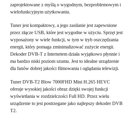
zaprojektowane z myślą o wygodnym, bezproblemowym i
wielofunkcyjnym użytkowaniu.
Tuner jest kompaktowy, a jego zasilanie jest zapewnione
przez złącze USB, które jest wygodne w użyciu. Sprzęt jest
wyposażony w wiele funkcji, w tym w tryb oszczędzania
energii, który pomaga zminimalizować zużycie energii.
Dekoder DVB-T z Internetem działa wyjątkowo płynnie i
ma bardzo niski poziom szumu. Jest to idealne urządzenie
dla fanów dobrej jakości filmowania i oglądania telewizji.
Tuner DVB-T2 Blow 7000FHD Mini H.265 HEVC
oferuje wysokiej jakości obraz dzięki swojej funkcji
wyświetlania w rozdzielczości Full HD. Przez wielu
urządzenie to jest postrzegane jako najlepszy dekoder DVB
T2.