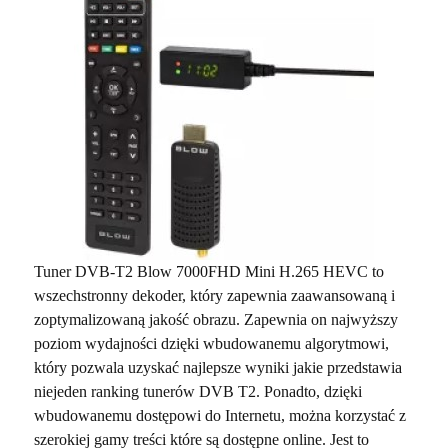
Tuner DVB-T2 Blow 7000FHD Mini H.265 HEVC to
wszechstronny dekoder, który zapewnia zaawansowaną i
zoptymalizowaną jakość obrazu. Zapewnia on najwyższy
poziom wydajności dzięki wbudowanemu algorytmowi,
który pozwala uzyskać najlepsze wyniki jakie przedstawia
niejeden ranking tunerów DVB T2. Ponadto, dzięki
wbudowanemu dostępowi do Internetu, można korzystać z
szerokiej gamy treści które są dostępne online. Jest to