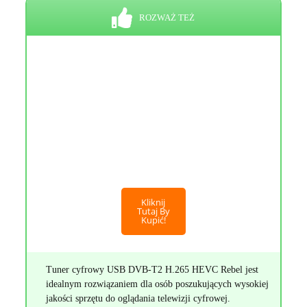
ROZWAŻ TEŻ
Kliknij
Tutaj By
Kupić!
Tuner cyfrowy USB DVB-T2 H.265 HEVC Rebel jest
idealnym rozwiązaniem dla osób poszukujących wysokiej
jakości sprzętu do oglądania telewizji cyfrowej.