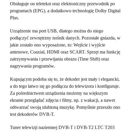
Obsługuje on teletekst oraz elektroniczny przewodnik po
programach (EPG), a dodatkowo technologię Dolby Digital
Plus.
Urządzenie ma port USB, dlatego można do niego
podłączyć zewnętrzny nośnik danych. Pozostałe gniazda, w
jakie zostało ono wyposażone, to: Wejście i wyjście
antenowe, Coaxial, HDMI oraz SCART. Sprzęt ma funkcję
zatrzymywania i przewijania obrazu (Time Shift) oraz
nagrywania programów.
Kupującym podoba się to, że dekoder jest mały i elegancki,
a do tego łatwo się go podłącza do telewizora i konfiguruje.
Za pośrednictwem urządzenia możemy na większym
ekranie przeglądać zdjęcia i filmy, np. z wakacji, a nawet
odtwarzać swoją ulubioną muzykę. Pomyślnie przeszło ono
test dekoderów DVB-T.
Tuner telewizji naziemnej DVB-T i DVB-T2 LTC T203