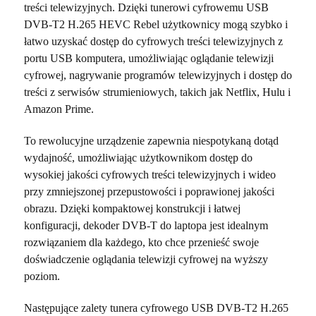
treści telewizyjnych. Dzięki tunerowi cyfrowemu USB
DVB-T2 H.265 HEVC Rebel użytkownicy mogą szybko i
łatwo uzyskać dostęp do cyfrowych treści telewizyjnych z
portu USB komputera, umożliwiając oglądanie telewizji
cyfrowej, nagrywanie programów telewizyjnych i dostęp do
treści z serwisów strumieniowych, takich jak Netflix, Hulu i
Amazon Prime.
To rewolucyjne urządzenie zapewnia niespotykaną dotąd
wydajność, umożliwiając użytkownikom dostęp do
wysokiej jakości cyfrowych treści telewizyjnych i wideo
przy zmniejszonej przepustowości i poprawionej jakości
obrazu. Dzięki kompaktowej konstrukcji i łatwej
konfiguracji, dekoder DVB-T do laptopa jest idealnym
rozwiązaniem dla każdego, kto chce przenieść swoje
doświadczenie oglądania telewizji cyfrowej na wyższy
poziom.
Następujące zalety tunera cyfrowego USB DVB-T2 H.265