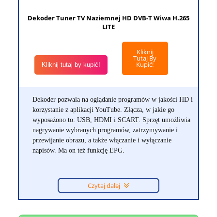
Dekoder Tuner TV Naziemnej HD DVB-T Wiwa H.265
LITE
Kliknij
Tutaj By
Kupić!
Kliknij tutaj by kupić!
Dekoder pozwala na oglądanie programów w jakości HD i
korzystanie z aplikacji YouTube. Złącza, w jakie go
wyposażono to: USB, HDMI i SCART. Sprzęt umożliwia
nagrywanie wybranych programów, zatrzymywanie i
przewijanie obrazu, a także włączanie i wyłączanie
napisów. Ma on też funkcję EPG.
Czytaj dalej