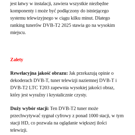
jest łatwy w instalacji, zawiera wszystkie niezbędne
komponenty i może być podłączony do istniejącego
systemu telewizyjnego w ciągu kilku minut. Dlatego
ranking tunerów DVB-T2 2025 stawia go na wysokim
miejscu.
Zalety
Rewelacyjna jakość obrazu:
Jak przekazują opinie o
dekoderach DVB-T, tuner telewizji naziemnej DVB-T i
DVB-T2 LTC T203 zapewnia wysokiej jakości obraz,
który jest wyraźny i krystalicznie czysty.
Duży wybór stacji:
Ten DVB-T2 tuner może
przechwytywać sygnał cyfrowy z ponad 1000 stacji, w tym
stacji HD, co pozwala na oglądanie większej ilości
telewizji.