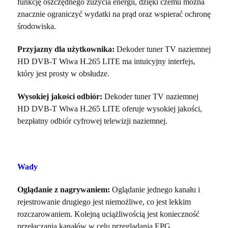
funkcję oszczędnego zużycia energii, dzięki czemu można
znacznie ograniczyć wydatki na prąd oraz wspierać ochronę
środowiska.
Przyjazny dla użytkownika:
Dekoder tuner TV naziemnej
HD DVB-T Wiwa H.265 LITE ma intuicyjny interfejs,
który jest prosty w obsłudze.
Wysokiej jakości odbiór:
Dekoder tuner TV naziemnej
HD DVB-T Wiwa H.265 LITE oferuje wysokiej jakości,
bezpłatny odbiór cyfrowej telewizji naziemnej.
Wady
Oglądanie z nagrywaniem:
Oglądanie jednego kanału i
rejestrowanie drugiego jest niemożliwe, co jest lekkim
rozczarowaniem. Kolejną uciążliwością jest konieczność
przełączania kanałów w celu przeglądania EPG.