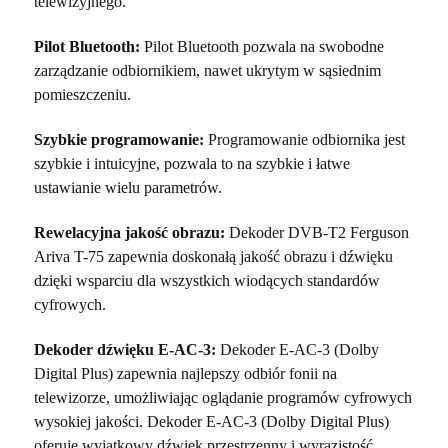
telewizyjnego.
Pilot Bluetooth:
Pilot Bluetooth pozwala na swobodne
zarządzanie odbiornikiem, nawet ukrytym w sąsiednim
pomieszczeniu.
Szybkie programowanie:
Programowanie odbiornika jest
szybkie i intuicyjne, pozwala to na szybkie i łatwe
ustawianie wielu parametrów.
Rewelacyjna jakość obrazu:
Dekoder DVB-T2 Ferguson
Ariva T-75 zapewnia doskonałą jakość obrazu i dźwięku
dzięki wsparciu dla wszystkich wiodących standardów
cyfrowych.
Dekoder dźwięku E-AC-3:
Dekoder E-AC-3 (Dolby
Digital Plus) zapewnia najlepszy odbiór fonii na
telewizorze, umożliwiając oglądanie programów cyfrowych
wysokiej jakości. Dekoder E-AC-3 (Dolby Digital Plus)
oferuje wyjątkowy dźwięk przestrzenny i wyrazistość