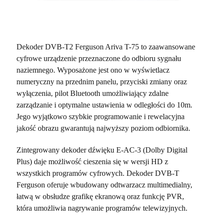
Dekoder DVB-T2 Ferguson Ariva T-75 to zaawansowane
cyfrowe urządzenie przeznaczone do odbioru sygnału
naziemnego. Wyposażone jest ono w wyświetlacz
numeryczny na przednim panelu, przyciski zmiany oraz
wyłączenia, pilot Bluetooth umożliwiający zdalne
zarządzanie i optymalne ustawienia w odległości do 10m.
Jego wyjątkowo szybkie programowanie i rewelacyjna
jakość obrazu gwarantują najwyższy poziom odbiornika.
Zintegrowany dekoder dźwięku E-AC-3 (Dolby Digital
Plus) daje możliwość cieszenia się w wersji HD z
wszystkich programów cyfrowych. Dekoder DVB-T
Ferguson oferuje wbudowany odtwarzacz multimedialny,
łatwą w obsłudze grafikę ekranową oraz funkcję PVR,
która umożliwia nagrywanie programów telewizyjnych.