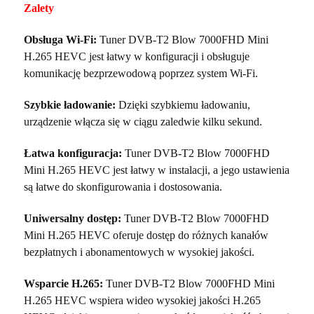
Zalety
Obsługa Wi-Fi:
Tuner DVB-T2 Blow 7000FHD Mini
H.265 HEVC jest łatwy w konfiguracji i obsługuje
komunikację bezprzewodową poprzez system Wi-Fi.
Szybkie ładowanie:
Dzięki szybkiemu ładowaniu,
urządzenie włącza się w ciągu zaledwie kilku sekund.
Łatwa konfiguracja:
Tuner DVB-T2 Blow 7000FHD
Mini H.265 HEVC jest łatwy w instalacji, a jego ustawienia
są łatwe do skonfigurowania i dostosowania.
Uniwersalny dostęp:
Tuner DVB-T2 Blow 7000FHD
Mini H.265 HEVC oferuje dostęp do różnych kanałów
bezpłatnych i abonamentowych w wysokiej jakości.
Wsparcie H.265:
Tuner DVB-T2 Blow 7000FHD Mini
H.265 HEVC wspiera wideo wysokiej jakości H.265