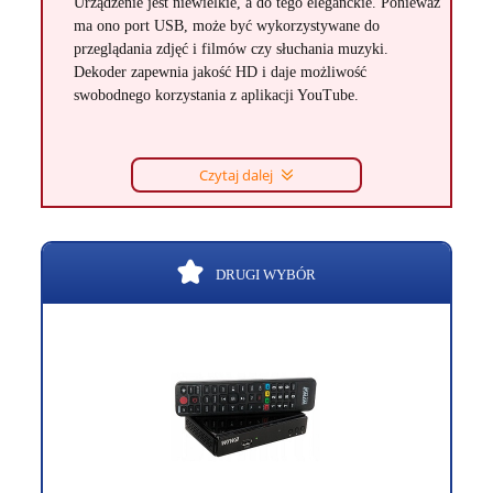
Urządzenie jest niewielkie, a do tego eleganckie. Ponieważ
ma ono port USB, może być wykorzystywane do
przeglądania zdjęć i filmów czy słuchania muzyki.
Dekoder zapewnia jakość HD i daje możliwość
swobodnego korzystania z aplikacji YouTube.
Czytaj dalej
DRUGI WYBÓR