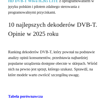
HD DVB-T Wiwa H.265 LITE
z oprogramowaniem w
języku polskim i pilotem zdalnego sterowania z
programowalnymi przyciskami.
10 najlepszych dekoderów DVB-T.
Opinie w 2025 roku
Ranking dekoderów DVB-T, który powstał na podstawie
analizy opinii konsumentów, przedstawia najbardziej
popularne urządzenia dostępne obecnie w sklepach. Wśród
nich na pewno jest sprzęt, którego szukasz. Sprawdź, na
które modele warto zwrócić szczególną uwagę.
Tabela porównawcza