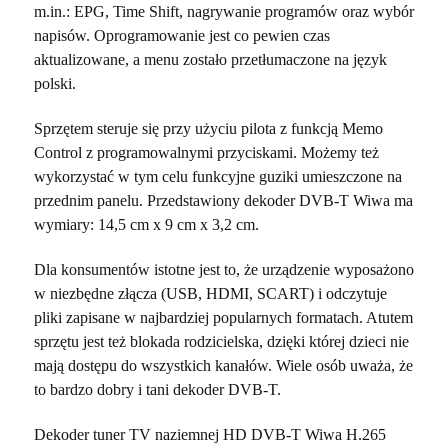
m.in.: EPG, Time Shift, nagrywanie programów oraz wybór
napisów. Oprogramowanie jest co pewien czas
aktualizowane, a menu zostało przetłumaczone na język
polski.
Sprzętem steruje się przy użyciu pilota z funkcją Memo
Control z programowalnymi przyciskami. Możemy też
wykorzystać w tym celu funkcyjne guziki umieszczone na
przednim panelu. Przedstawiony dekoder DVB-T Wiwa ma
wymiary: 14,5 cm x 9 cm x 3,2 cm.
Dla konsumentów istotne jest to, że urządzenie wyposażono
w niezbędne złącza (USB, HDMI, SCART) i odczytuje
pliki zapisane w najbardziej popularnych formatach. Atutem
sprzętu jest też blokada rodzicielska, dzięki której dzieci nie
mają dostępu do wszystkich kanałów. Wiele osób uważa, że
to bardzo dobry i tani dekoder DVB-T.
Dekoder tuner TV naziemnej HD DVB-T Wiwa H.265