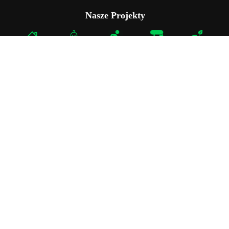
Nasze Projekty
Sąsiednie projekty
Powrót na górę