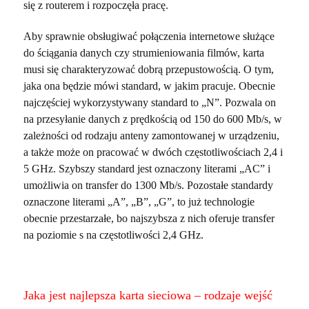
się z routerem i rozpoczęła pracę.
Aby sprawnie obsługiwać połączenia internetowe służące
do ściągania danych czy strumieniowania filmów, karta
musi się charakteryzować dobrą przepustowością. O tym,
jaka ona będzie mówi standard, w jakim pracuje. Obecnie
najczęściej wykorzystywany standard to „N”. Pozwala on
na przesyłanie danych z prędkością od 150 do 600 Mb/s, w
zależności od rodzaju anteny zamontowanej w urządzeniu,
a także może on pracować w dwóch częstotliwościach 2,4 i
5 GHz. Szybszy standard jest oznaczony literami „AC” i
umożliwia on transfer do 1300 Mb/s. Pozostałe standardy
oznaczone literami „A”, „B”, „G”, to już technologie
obecnie przestarzałe, bo najszybsza z nich oferuje transfer
na poziomie s na częstotliwości 2,4 GHz.
Jaka jest najlepsza karta sieciowa – rodzaje wejść