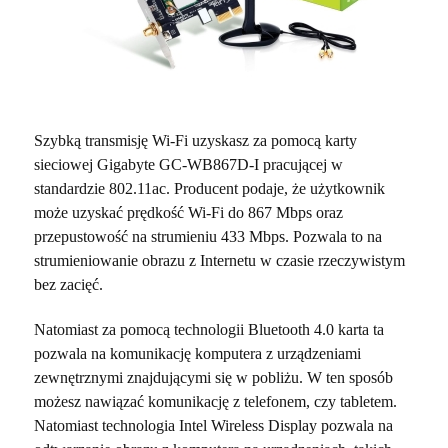
Szybką transmisję Wi-Fi uzyskasz za pomocą karty
sieciowej Gigabyte GC-WB867D-I pracującej w
standardzie 802.11ac. Producent podaje, że użytkownik
może uzyskać prędkość Wi-Fi do 867 Mbps oraz
przepustowość na strumieniu 433 Mbps. Pozwala to na
strumieniowanie obrazu z Internetu w czasie rzeczywistym
bez zacięć.
Natomiast za pomocą technologii Bluetooth 4.0 karta ta
pozwala na komunikację komputera z urządzeniami
zewnętrznymi znajdującymi się w pobliżu. W ten sposób
możesz nawiązać komunikację z telefonem, czy tabletem.
Natomiast technologia Intel Wireless Display pozwala na