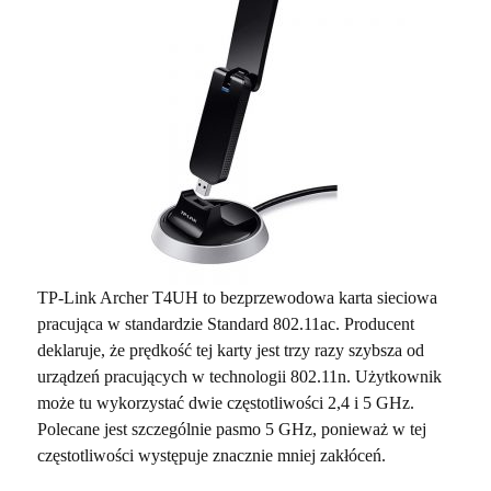
TP-Link Archer T4UH to bezprzewodowa karta sieciowa
pracująca w standardzie Standard 802.11ac. Producent
deklaruje, że prędkość tej karty jest trzy razy szybsza od
urządzeń pracujących w technologii 802.11n. Użytkownik
może tu wykorzystać dwie częstotliwości 2,4 i 5 GHz.
Polecane jest szczególnie pasmo 5 GHz, ponieważ w tej
częstotliwości występuje znacznie mniej zakłóceń.