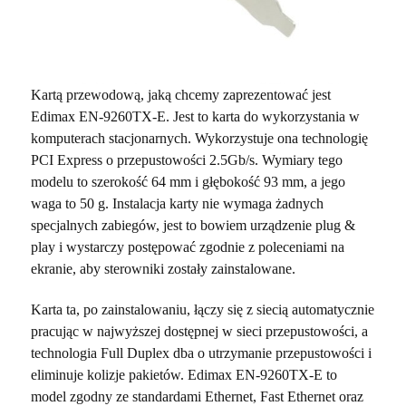
Kartą przewodową, jaką chcemy zaprezentować jest
Edimax EN-9260TX-E. Jest to karta do wykorzystania w
komputerach stacjonarnych. Wykorzystuje ona technologię
PCI Express o przepustowości 2.5Gb/s. Wymiary tego
modelu to szerokość 64 mm i głębokość 93 mm, a jego
waga to 50 g. Instalacja karty nie wymaga żadnych
specjalnych zabiegów, jest to bowiem urządzenie plug &
play i wystarczy postępować zgodnie z poleceniami na
ekranie, aby sterowniki zostały zainstalowane.
Karta ta, po zainstalowaniu, łączy się z siecią automatycznie
pracując w najwyższej dostępnej w sieci przepustowości, a
technologia Full Duplex dba o utrzymanie przepustowości i
eliminuje kolizje pakietów. Edimax EN-9260TX-E to
model zgodny ze standardami Ethernet, Fast Ethernet oraz