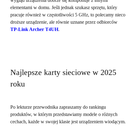
wygląd urządzenia dobrze się komponuje z innymi
elementami w domu. Jeśli jednak szukasz sprzętu, który
pracuje również w częstotliwości 5 GHz, to polecamy nieco
droższe urządzenie, ale równie uznane przez odbiorców
TP-Link Archer T4UH
.
Najlepsze karty sieciowe w 2025
roku
Po lekturze przewodnika zapraszamy do rankingu
produktów, w którym przedstawiamy modele o różnych
cechach, każde w swojej klasie jest urządzeniem wiodącym.