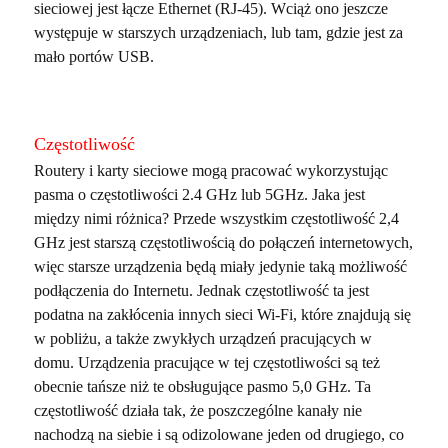
sieciowej jest łącze Ethernet (RJ-45). Wciąż ono jeszcze
występuje w starszych urządzeniach, lub tam, gdzie jest za
mało portów USB.
Częstotliwość
Routery i karty sieciowe mogą pracować wykorzystując
pasma o częstotliwości 2.4 GHz lub 5GHz. Jaka jest
między nimi różnica? Przede wszystkim częstotliwość 2,4
GHz jest starszą częstotliwością do połączeń internetowych,
więc starsze urządzenia będą miały jedynie taką możliwość
podłączenia do Internetu. Jednak częstotliwość ta jest
podatna na zakłócenia innych sieci Wi-Fi, które znajdują się
w pobliżu, a także zwykłych urządzeń pracujących w
domu. Urządzenia pracujące w tej częstotliwości są też
obecnie tańsze niż te obsługujące pasmo 5,0 GHz. Ta
częstotliwość działa tak, że poszczególne kanały nie
nachodzą na siebie i są odizolowane jeden od drugiego, co