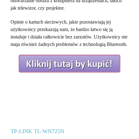
odtwarzanie obrazu z komputera na urządzeniach, takich
jak telewizor, czy projektor.
Opinie o kartach sieciowych, jakie pozostawiają jej
użytkownicy przekazują nam, że bardzo łatwo się ją
instaluje i działa całkowicie bez zarzutów. Użytkownicy nie
maja również żadnych problemów z technologią Bluetooth.
TP-LINK TL-WN725N