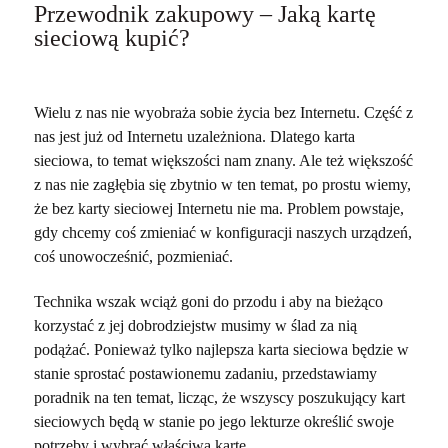
Przewodnik zakupowy – Jaką kartę
sieciową kupić?
Wielu z nas nie wyobraża sobie życia bez Internetu. Część z
nas jest już od Internetu uzależniona. Dlatego karta
sieciowa, to temat większości nam znany. Ale też większość
z nas nie zagłębia się zbytnio w ten temat, po prostu wiemy,
że bez karty sieciowej Internetu nie ma. Problem powstaje,
gdy chcemy coś zmieniać w konfiguracji naszych urządzeń,
coś unowocześnić, pozmieniać.
Technika wszak wciąż goni do przodu i aby na bieżąco
korzystać z jej dobrodziejstw musimy w ślad za nią
podążać. Ponieważ tylko najlepsza karta sieciowa będzie w
stanie sprostać postawionemu zadaniu, przedstawiamy
poradnik na ten temat, licząc, że wszyscy poszukujący kart
sieciowych będą w stanie po jego lekturze określić swoje
potrzeby i wybrać właściwą kartę.