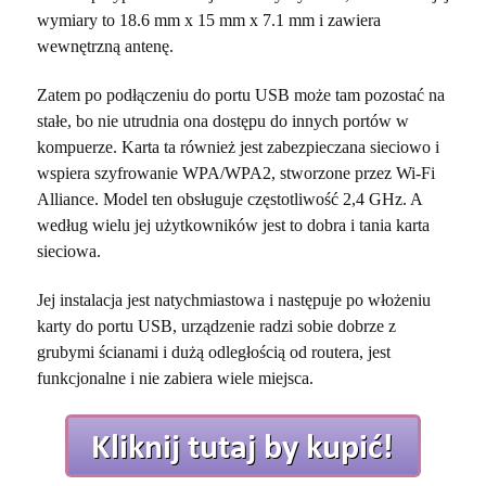
wymiary to 18.6 mm x 15 mm x 7.1 mm i zawiera
wewnętrzną antenę.
Zatem po podłączeniu do portu USB może tam pozostać na
stałe, bo nie utrudnia ona dostępu do innych portów w
kompuerze. Karta ta również jest zabezpieczana sieciowo i
wspiera szyfrowanie WPA/WPA2, stworzone przez Wi-Fi
Alliance. Model ten obsługuje częstotliwość 2,4 GHz. A
według wielu jej użytkowników jest to dobra i tania karta
sieciowa.
Jej instalacja jest natychmiastowa i następuje po włożeniu
karty do portu USB, urządzenie radzi sobie dobrze z
grubymi ścianami i dużą odległością od routera, jest
funkcjonalne i nie zabiera wiele miejsca.