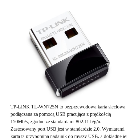
TP-LINK TL-WN725N to bezprzewodowa karta sieciowa
podłączana za pomocą USB pracująca z prędkością
150Mb/s, zgodne ze standardami 802.11 b/g/n.
Zastosowany port USB jest w standardzie 2.0. Wymiarami
karta ta przypomina nadajnik do myszy USB, a dokładne jej