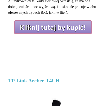
A użytkownicy tej karty sieciowej określają, że ma ona
dobrą czułość i moc wyjściową, i doskonale pracuje w obu
oferowanych trybach B/G, jak i w lite N.
TP-Link Archer T4UH