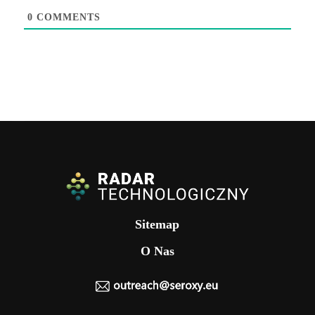
0
COMMENTS
Sitemap
O Nas