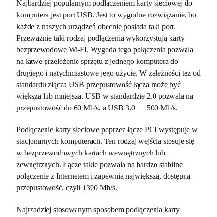
Najbardziej popularnym podłączeniem karty sieciowej do
komputera jest port USB. Jest to wygodne rozwiązanie, bo
każde z naszych urządzeń obecnie posiada taki port.
Przeważnie taki rodzaj podłączenia wykorzystują karty
bezprzewodowe Wi-FI. Wygoda tego połączenia pozwala
na łatwe przełożenie sprzętu z jednego komputera do
drugiego i natychmiastowe jego użycie. W zależności też od
standardu złącza USB przepustowość łącza może być
większa lub mniejsza. USB w standardzie 2.0 pozwala na
przepustowość do 60 Mb/s, a USB 3.0 — 500 Mb/s.
Podłączenie karty sieciowe poprzez łącze PCI występuje w
stacjonarnych komputerach. Ten rodzaj wejścia stosuje się
w bezprzewodowych kartach wewnętrznych lub
zewnętrznych. Łącze takie pozwala na bardzo stabilne
połączenie z Internetem i zapewnia największą, dostępną
przepustowość, czyli 1300 Mb/s.
Najrzadziej stosowanym sposobem podłączenia karty