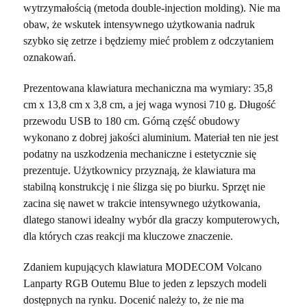
wytrzymałością (metoda double-injection molding). Nie ma
obaw, że wskutek intensywnego użytkowania nadruk
szybko się zetrze i będziemy mieć problem z odczytaniem
oznakowań.
Prezentowana klawiatura mechaniczna ma wymiary: 35,8
cm x 13,8 cm x 3,8 cm, a jej waga wynosi 710 g. Długość
przewodu USB to 180 cm. Górną część obudowy
wykonano z dobrej jakości aluminium. Materiał ten nie jest
podatny na uszkodzenia mechaniczne i estetycznie się
prezentuje. Użytkownicy przyznają, że klawiatura ma
stabilną konstrukcję i nie ślizga się po biurku. Sprzęt nie
zacina się nawet w trakcie intensywnego użytkowania,
dlatego stanowi idealny wybór dla graczy komputerowych,
dla których czas reakcji ma kluczowe znaczenie.
Zdaniem kupujących klawiatura MODECOM Volcano
Lanparty RGB Outemu Blue to jeden z lepszych modeli
dostępnych na rynku. Docenić należy to, że nie ma