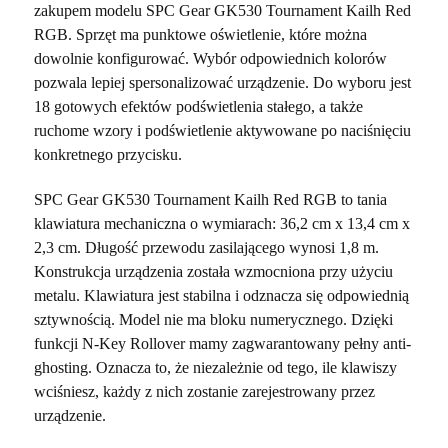
zakupem modelu SPC Gear GK530 Tournament Kailh Red
RGB. Sprzęt ma punktowe oświetlenie, które można
dowolnie konfigurować. Wybór odpowiednich kolorów
pozwala lepiej spersonalizować urządzenie. Do wyboru jest
18 gotowych efektów podświetlenia stałego, a także
ruchome wzory i podświetlenie aktywowane po naciśnięciu
konkretnego przycisku.
SPC Gear GK530 Tournament Kailh Red RGB to tania
klawiatura mechaniczna o wymiarach: 36,2 cm x 13,4 cm x
2,3 cm. Długość przewodu zasilającego wynosi 1,8 m.
Konstrukcja urządzenia została wzmocniona przy użyciu
metalu. Klawiatura jest stabilna i odznacza się odpowiednią
sztywnością. Model nie ma bloku numerycznego. Dzięki
funkcji N-Key Rollover mamy zagwarantowany pełny anti-
ghosting. Oznacza to, że niezależnie od tego, ile klawiszy
wciśniesz, każdy z nich zostanie zarejestrowany przez
urządzenie.