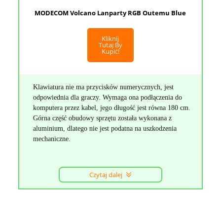
MODECOM Volcano Lanparty RGB Outemu Blue
Kliknij
Tutaj By
Kupić!
Klawiatura nie ma przycisków numerycznych, jest
odpowiednia dla graczy. Wymaga ona podłączenia do
komputera przez kabel, jego długość jest równa 180 cm.
Górna część obudowy sprzętu została wykonana z
aluminium, dlatego nie jest podatna na uszkodzenia
mechaniczne.
Czytaj dalej