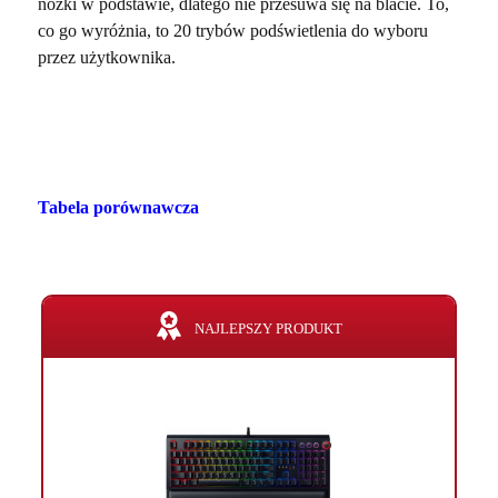
nóżki w podstawie, dlatego nie przesuwa się na blacie. To,
co go wyróżnia, to 20 trybów podświetlenia do wyboru
przez użytkownika.
Tabela porównawcza
NAJLEPSZY PRODUKT