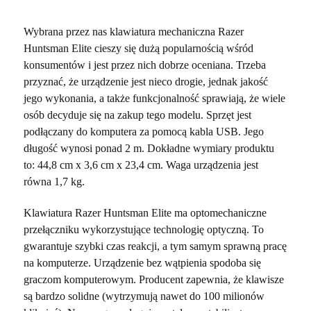
Wybrana przez nas klawiatura mechaniczna Razer
Huntsman Elite cieszy się dużą popularnością wśród
konsumentów i jest przez nich dobrze oceniana. Trzeba
przyznać, że urządzenie jest nieco drogie, jednak jakość
jego wykonania, a także funkcjonalność sprawiają, że wiele
osób decyduje się na zakup tego modelu. Sprzęt jest
podłączany do komputera za pomocą kabla USB. Jego
długość wynosi ponad 2 m. Dokładne wymiary produktu
to: 44,8 cm x 3,6 cm x 23,4 cm. Waga urządzenia jest
równa 1,7 kg.
Klawiatura Razer Huntsman Elite ma optomechaniczne
przełączniku wykorzystujące technologię optyczną. To
gwarantuje szybki czas reakcji, a tym samym sprawną pracę
na komputerze. Urządzenie bez wątpienia spodoba się
graczom komputerowym. Producent zapewnia, że klawisze
są bardzo solidne (wytrzymują nawet do 100 milionów