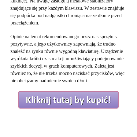
kliknięć). Na uwagę zasługują metalowe stabilizatory
znajdujące się przy każdym klawiszu. W zestawie znajduje
się podpórka pod nadgarstki chroniąca nasze dłonie przed
przeciążeniem.
Opinie na temat rekomendowanego przez nas sprzętu są
pozytywne, a jego użytkownicy zapewniają, że trudno
znaleźć na rynku równie wygodną klawiaturę. Urządzenie
wyróżnia krótki czas reakcji umożliwiający podejmowanie
szybkich decyzji w grach komputerowych. Zaletą jest
również to, że nie trzeba mocno naciskać przycisków, więc
nie obciążamy nadmiernie swoich dłoni.