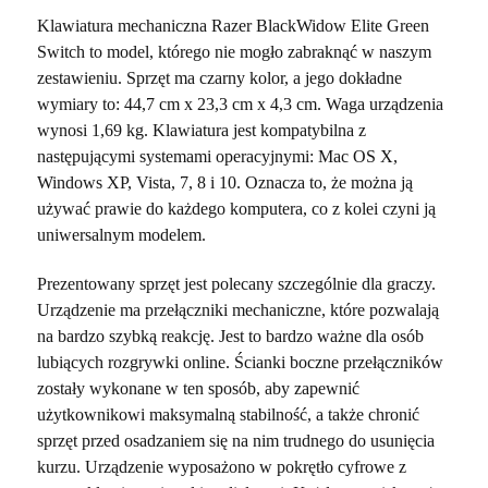
Klawiatura mechaniczna Razer BlackWidow Elite Green
Switch to model, którego nie mogło zabraknąć w naszym
zestawieniu. Sprzęt ma czarny kolor, a jego dokładne
wymiary to: 44,7 cm x 23,3 cm x 4,3 cm. Waga urządzenia
wynosi 1,69 kg. Klawiatura jest kompatybilna z
następującymi systemami operacyjnymi: Mac OS X,
Windows XP, Vista, 7, 8 i 10. Oznacza to, że można ją
używać prawie do każdego komputera, co z kolei czyni ją
uniwersalnym modelem.
Prezentowany sprzęt jest polecany szczególnie dla graczy.
Urządzenie ma przełączniki mechaniczne, które pozwalają
na bardzo szybką reakcję. Jest to bardzo ważne dla osób
lubiących rozgrywki online. Ścianki boczne przełączników
zostały wykonane w ten sposób, aby zapewnić
użytkownikowi maksymalną stabilność, a także chronić
sprzęt przed osadzaniem się na nim trudnego do usunięcia
kurzu. Urządzenie wyposażono w pokrętło cyfrowe z