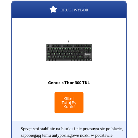
DRUGI WYBÓR
Genesis Thor 300 TKL
Kliknij
Tutaj By
Kupić!
Sprzęt stoi stabilnie na biurku i nie przesuwa się po blacie,
zapobiegają temu antypoślizgowe nóżki w podstawie.