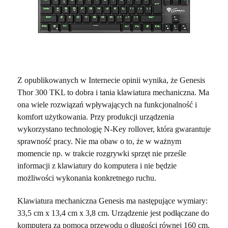
Z opublikowanych w Internecie opinii wynika, że Genesis
Thor 300 TKL to dobra i tania klawiatura mechaniczna. Ma
ona wiele rozwiązań wpływających na funkcjonalność i
komfort użytkowania. Przy produkcji urządzenia
wykorzystano technologię N-Key rollover, która gwarantuje
sprawność pracy. Nie ma obaw o to, że w ważnym
momencie np. w trakcie rozgrywki sprzęt nie prześle
informacji z klawiatury do komputera i nie będzie
możliwości wykonania konkretnego ruchu.
Klawiatura mechaniczna Genesis ma następujące wymiary:
33,5 cm x 13,4 cm x 3,8 cm. Urządzenie jest podłączane do
komputera za pomocą przewodu o długości równej 160 cm.