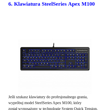
6. Klawiatura SteelSeries Apex M100
Jeśli szukasz klawiatury do profesjonalnego grania,
wypróbuj model SteelSeries Apex M100, który
został wyposażony w technologię System Quick Tension.