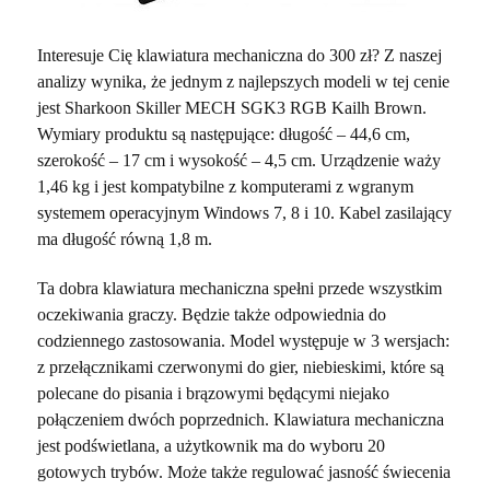
Interesuje Cię klawiatura mechaniczna do 300 zł? Z naszej
analizy wynika, że jednym z najlepszych modeli w tej cenie
jest Sharkoon Skiller MECH SGK3 RGB Kailh Brown.
Wymiary produktu są następujące: długość – 44,6 cm,
szerokość – 17 cm i wysokość – 4,5 cm. Urządzenie waży
1,46 kg i jest kompatybilne z komputerami z wgranym
systemem operacyjnym Windows 7, 8 i 10. Kabel zasilający
ma długość równą 1,8 m.
Ta dobra klawiatura mechaniczna spełni przede wszystkim
oczekiwania graczy. Będzie także odpowiednia do
codziennego zastosowania. Model występuje w 3 wersjach:
z przełącznikami czerwonymi do gier, niebieskimi, które są
polecane do pisania i brązowymi będącymi niejako
połączeniem dwóch poprzednich. Klawiatura mechaniczna
jest podświetlana, a użytkownik ma do wyboru 20
gotowych trybów. Może także regulować jasność świecenia