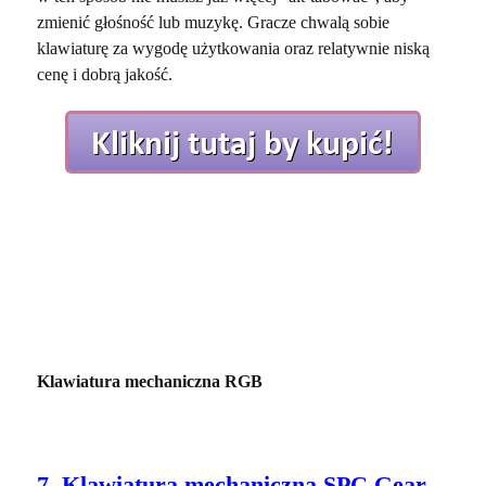
zmienić głośność lub muzykę. Gracze chwalą sobie
klawiaturę za wygodę użytkowania oraz relatywnie niską
cenę i dobrą jakość.
Klawiatura mechaniczna RGB
7. Klawiatura mechaniczna SPC Gear