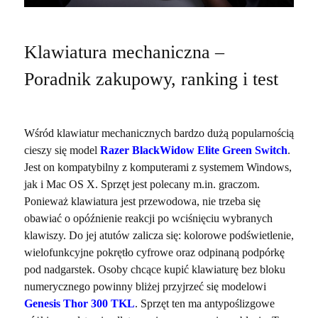
Klawiatura mechaniczna –
Poradnik zakupowy, ranking i test
Wśród klawiatur mechanicznych bardzo dużą popularnością
cieszy się model
Razer BlackWidow Elite Green Switch
.
Jest on kompatybilny z komputerami z systemem Windows,
jak i Mac OS X. Sprzęt jest polecany m.in. graczom.
Ponieważ klawiatura jest przewodowa, nie trzeba się
obawiać o opóźnienie reakcji po wciśnięciu wybranych
klawiszy. Do jej atutów zalicza się: kolorowe podświetlenie,
wielofunkcyjne pokrętło cyfrowe oraz odpinaną podpórkę
pod nadgarstek. Osoby chcące kupić klawiaturę bez bloku
numerycznego powinny bliżej przyjrzeć się modelowi
Genesis Thor 300 TKL
. Sprzęt ten ma antypoślizgowe