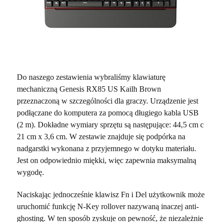
Do naszego zestawienia wybraliśmy klawiaturę
mechaniczną Genesis RX85 US Kailh Brown
przeznaczoną w szczególności dla graczy. Urządzenie jest
podłączane do komputera za pomocą długiego kabla USB
(2 m). Dokładne wymiary sprzętu są następujące: 44,5 cm c
21 cm x 3,6 cm. W zestawie znajduje się podpórka na
nadgarstki wykonana z przyjemnego w dotyku materiału.
Jest on odpowiednio miękki, więc zapewnia maksymalną
wygodę.
Naciskając jednocześnie klawisz Fn i Del użytkownik może
uruchomić funkcję N-Key rollover nazywaną inaczej anti-
ghosting. W ten sposób zyskuje on pewność, że niezależnie