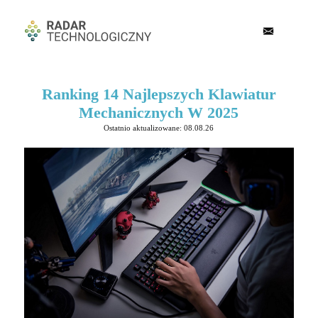
Ranking 14 Najlepszych Klawiatur
Mechanicznych W 2025
Ostatnio aktualizowane: 08.08.26