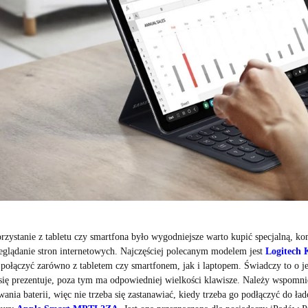
zystanie z tabletu czy smartfona było wygodniejsze warto kupić specjalną, kom
zeglądanie stron internetowych. Najczęściej polecanym modelem jest
Logitech 
połączyć zarówno z tabletem czy smartfonem, jak i laptopem. Świadczy to o je
 się prezentuje, poza tym ma odpowiedniej wielkości klawisze. Należy wspom
ania baterii, więc nie trzeba się zastanawiać, kiedy trzeba go podłączyć do ł