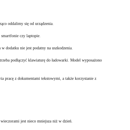
ząco oddalimy się od urządzenia.
 smartfonie czy laptopie.
a w dodatku nie jest podatny na uszkodzenia.
 trzeba podłączyć klawiaturę do ładowarki. Model wyposażono
wia pracę z dokumentami tekstowymi, a także korzystanie z
wieczorami jest nieco mniejsza niż w dzień.