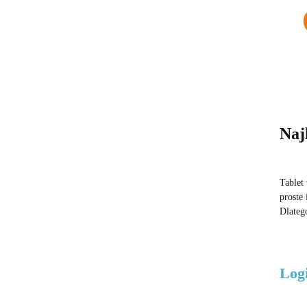
Naj
Tablet
proste
Dlateg
Log