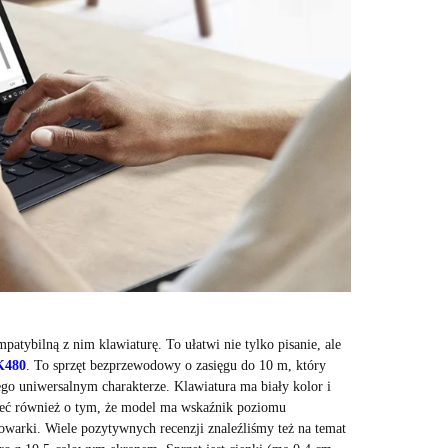
patybilną z nim klawiaturę. To ułatwi nie tylko pisanie, ale
K480
. To sprzęt bezprzewodowy o zasięgu do 10 m, który
go uniwersalnym charakterze. Klawiatura ma biały kolor i
nieć również o tym, że model ma wskaźnik poziomu
adowarki. Wiele pozytywnych recenzji znaleźliśmy też na temat