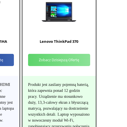
01HA
Lenovo ThinkPad 370
tę
Zobacz Dzisiejszą Ofertę
e HDMI
Produkt jest zasilany pojemną baterią,
ęc
która zapewnia ponad 12 godzin
inne
pracy. Urządzenie ma stosunkowo
tny jest
duży, 13,3-calowy ekran z błyszczącą
a laptopa
matrycą, pozwalający na dostrzeżenie
je
wszystkich detali. Laptop wyposażono
w.
w nowoczesny moduł Wi-Fi,
zapobiegający przerywaniu połączenia