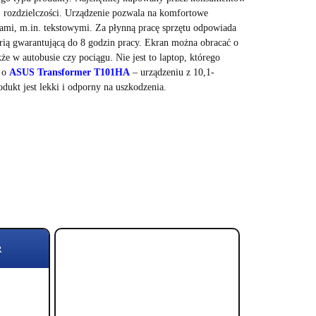
 rozdzielczości. Urządzenie pozwala na komfortowe
ami, m.in. tekstowymi. Za płynną pracę sprzętu odpowiada
ią gwarantującą do 8 godzin pracy. Ekran można obracać o
 w autobusie czy pociągu. Nie jest to laptop, którego
a o
ASUS Transformer T101HA
– urządzeniu z 10,1-
ukt jest lekki i odporny na uszkodzenia.
R