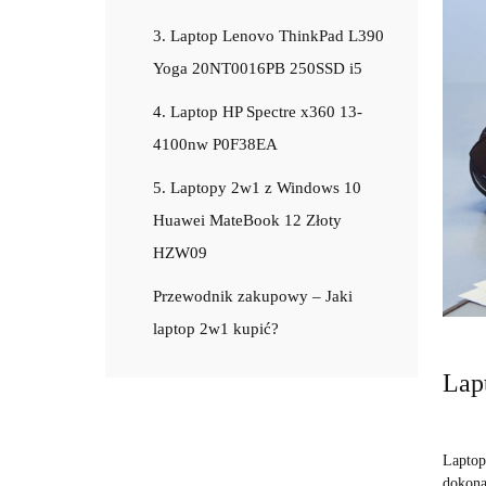
3. Laptop Lenovo ThinkPad L390
Yoga 20NT0016PB 250SSD i5
4. Laptop HP Spectre x360 13-
4100nw P0F38EA
5. Laptopy 2w1 z Windows 10
Huawei MateBook 12 Złoty
HZW09
Przewodnik zakupowy – Jaki
laptop 2w1 kupić?
Lap
Laptop
dokona