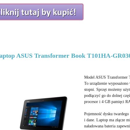
Laptop ASUS Transformer Book T101HA-GR03
Model ASUS Transformer T
To urządzenie wyposażono w
stopni. Sprzęt możemy użyt
podłączyć go do dolnej czę
procesor i 4 GB pamięci R
Pojemność dysku twardego
i dane. Laptop ma złącze m
naładowana bateria zapewni