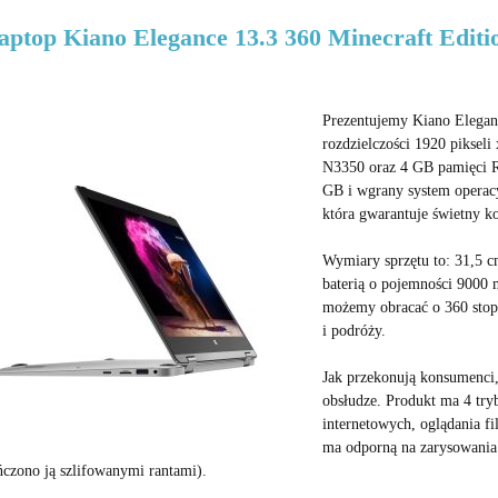
aptop Kiano Elegance 13.3 360 Minecraft Editi
Prezentujemy Kiano Elegan
rozdzielczości 1920 pikseli
N3350 oraz 4 GB pamięci R
GB i wgrany system operac
która gwarantuje świetny ko
Wymiary sprzętu to: 31,5 c
baterią o pojemności 9000 
możemy obracać o 360 stop
i podróży.
Jak przekonują konsumenci, 
obsłudze. Produkt ma 4 tryb
internetowych, oglądania f
ma odporną na zarysowania 
czono ją szlifowanymi rantami).