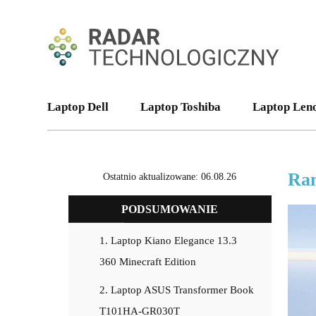
Laptop Dell
Laptop Toshiba
Laptop Len
Ran
Ostatnio aktualizowane: 06.08.26
PODSUMOWANIE
1. Laptop Kiano Elegance 13.3
360 Minecraft Edition
2. Laptop ASUS Transformer Book
T101HA-GR030T