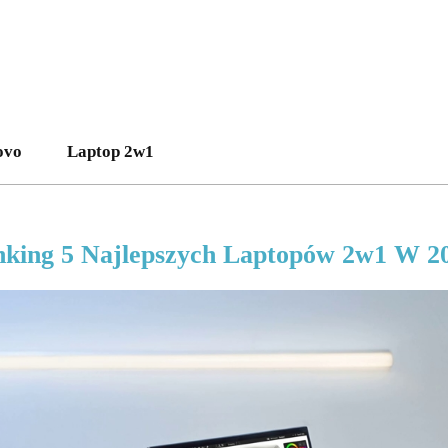
ovo
Laptop 2w1
king 5 Najlepszych Laptopów 2w1 W 2