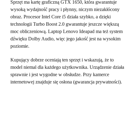
Sprzęt ma kartę graficzną GTX 1650, która gwarantuje
wysoką wydajność pracy i płynny, niczym niezakłócony
obraz. Procesor Intel Core i5 działa szybko, a dzięki
technologii Turbo Boost 2.0 gwarantuje jeszcze większą
moc obliczeniową. Laptop Lenovo Ideapad ma też system
dźwięku Dolby Audio, więc jego jakość jest na wysokim
poziomie.
Kupujący dobrze oceniają ten sprzęt i wskazują, że to
model niemal dla każdego użytkownika. Urządzenie działa
sprawnie i jest wygodne w obsłudze. Przy kamerce
internetowej znajduje się osłona (gwarancja prywatności).