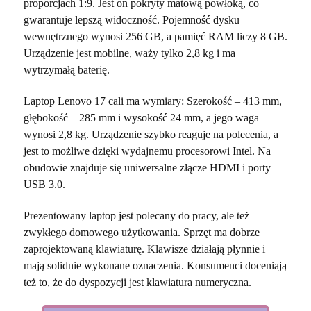
proporcjach 1:9. Jest on pokryty matową powłoką, co
gwarantuje lepszą widoczność. Pojemność dysku
wewnętrznego wynosi 256 GB, a pamięć RAM liczy 8 GB.
Urządzenie jest mobilne, waży tylko 2,8 kg i ma
wytrzymałą baterię.
Laptop Lenovo 17 cali ma wymiary: Szerokość – 413 mm,
głębokość – 285 mm i wysokość 24 mm, a jego waga
wynosi 2,8 kg. Urządzenie szybko reaguje na polecenia, a
jest to możliwe dzięki wydajnemu procesorowi Intel. Na
obudowie znajduje się uniwersalne złącze HDMI i porty
USB 3.0.
Prezentowany laptop jest polecany do pracy, ale też
zwykłego domowego użytkowania. Sprzęt ma dobrze
zaprojektowaną klawiaturę. Klawisze działają płynnie i
mają solidnie wykonane oznaczenia. Konsumenci doceniają
też to, że do dyspozycji jest klawiatura numeryczna.