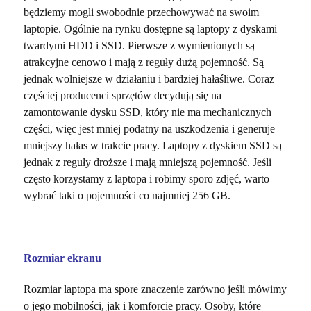
będziemy mogli swobodnie przechowywać na swoim
laptopie. Ogólnie na rynku dostępne są laptopy z dyskami
twardymi HDD i SSD. Pierwsze z wymienionych są
atrakcyjne cenowo i mają z reguły dużą pojemność. Są
jednak wolniejsze w działaniu i bardziej hałaśliwe. Coraz
częściej producenci sprzętów decydują się na
zamontowanie dysku SSD, który nie ma mechanicznych
części, więc jest mniej podatny na uszkodzenia i generuje
mniejszy hałas w trakcie pracy. Laptopy z dyskiem SSD są
jednak z reguły droższe i mają mniejszą pojemność. Jeśli
często korzystamy z laptopa i robimy sporo zdjęć, warto
wybrać taki o pojemności co najmniej 256 GB.
Rozmiar ekranu
Rozmiar laptopa ma spore znaczenie zarówno jeśli mówimy
o jego mobilności, jak i komforcie pracy. Osoby, które