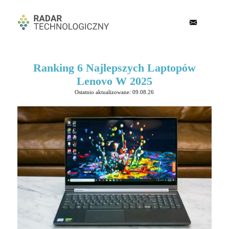
Ranking 6 Najlepszych Laptopów
Lenovo W 2025
Ostatnio aktualizowane: 09.08.26