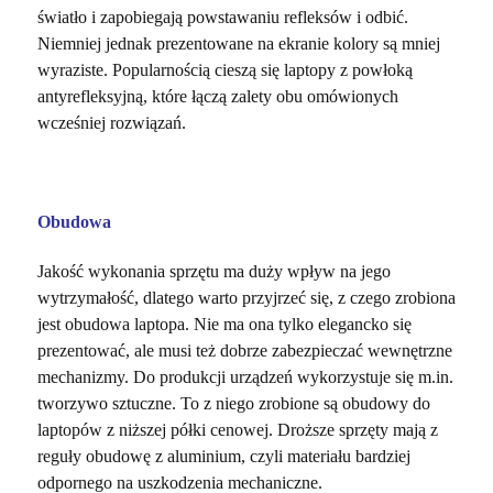
światło i zapobiegają powstawaniu refleksów i odbić.
Niemniej jednak prezentowane na ekranie kolory są mniej
wyraziste. Popularnością cieszą się laptopy z powłoką
antyrefleksyjną, które łączą zalety obu omówionych
wcześniej rozwiązań.
Obudowa
Jakość wykonania sprzętu ma duży wpływ na jego
wytrzymałość, dlatego warto przyjrzeć się, z czego zrobiona
jest obudowa laptopa. Nie ma ona tylko elegancko się
prezentować, ale musi też dobrze zabezpieczać wewnętrzne
mechanizmy. Do produkcji urządzeń wykorzystuje się m.in.
tworzywo sztuczne. To z niego zrobione są obudowy do
laptopów z niższej półki cenowej. Droższe sprzęty mają z
reguły obudowę z aluminium, czyli materiału bardziej
odpornego na uszkodzenia mechaniczne.