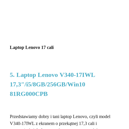
Laptop Lenovo 17 cali
5. Laptop Lenovo V340-17IWL
17,3″/i5/8GB/256GB/Win10
81RG000CPB
Przedstawiamy dobry i tani laptop Lenovo, czyli model
V340-17IWL z ekranem o przekątnej 17,3 cali i