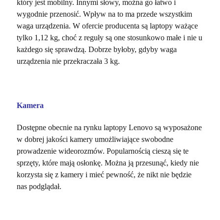
który jest mobilny. Innymi słowy, można go łatwo i
wygodnie przenosić. Wpływ na to ma przede wszystkim
waga urządzenia. W ofercie producenta są laptopy ważące
tylko 1,12 kg, choć z reguły są one stosunkowo małe i nie u
każdego się sprawdzą. Dobrze byłoby, gdyby waga
urządzenia nie przekraczała 3 kg.
Kamera
Dostępne obecnie na rynku laptopy Lenovo są wyposażone
w dobrej jakości kamery umożliwiające swobodne
prowadzenie wideorozmów. Popularnością cieszą się te
sprzęty, które mają osłonkę. Można ją przesunąć, kiedy nie
korzysta się z kamery i mieć pewność, że nikt nie będzie
nas podglądał.