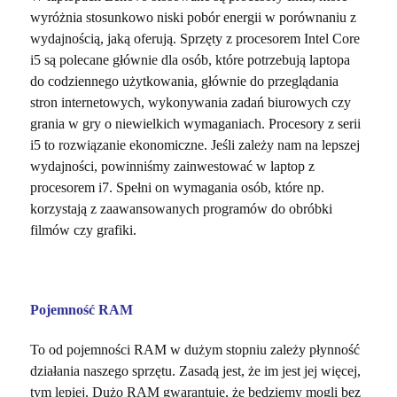
wyróżnia stosunkowo niski pobór energii w porównaniu z
wydajnością, jaką oferują. Sprzęty z procesorem Intel Core
i5 są polecane głównie dla osób, które potrzebują laptopa
do codziennego użytkowania, głównie do przeglądania
stron internetowych, wykonywania zadań biurowych czy
grania w gry o niewielkich wymaganiach. Procesory z serii
i5 to rozwiązanie ekonomiczne. Jeśli zależy nam na lepszej
wydajności, powinniśmy zainwestować w laptop z
procesorem i7. Spełni on wymagania osób, które np.
korzystają z zaawansowanych programów do obróbki
filmów czy grafiki.
Pojemność RAM
To od pojemności RAM w dużym stopniu zależy płynność
działania naszego sprzętu. Zasadą jest, że im jest jej więcej,
tym lepiej. Dużo RAM gwarantuje, że będziemy mogli bez