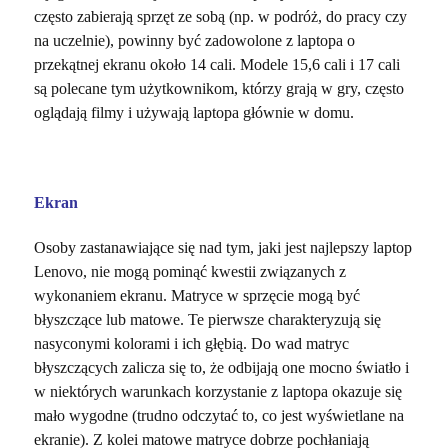
często zabierają sprzęt ze sobą (np. w podróż, do pracy czy
na uczelnie), powinny być zadowolone z laptopa o
przekątnej ekranu około 14 cali. Modele 15,6 cali i 17 cali
są polecane tym użytkownikom, którzy grają w gry, często
oglądają filmy i używają laptopa głównie w domu.
Ekran
Osoby zastanawiające się nad tym, jaki jest najlepszy laptop
Lenovo, nie mogą pominąć kwestii związanych z
wykonaniem ekranu. Matryce w sprzęcie mogą być
błyszczące lub matowe. Te pierwsze charakteryzują się
nasyconymi kolorami i ich głębią. Do wad matryc
błyszczących zalicza się to, że odbijają one mocno światło i
w niektórych warunkach korzystanie z laptopa okazuje się
mało wygodne (trudno odczytać to, co jest wyświetlane na
ekranie). Z kolei matowe matryce dobrze pochłaniają