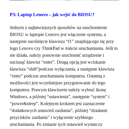
P3: Laptop Lenovo – jak wejść do BIOSU?
Jednym z najłatwiejszych sposobów na uruchomienie
BIOSU w laptopie Lenovo jest włączenie systemu, a
następnie naciśnięcie klawisza “f1” znajdującego się przy
logo Lenovo czy ThinkPad w trakcie uruchamiania. Jeśli to
nie działa, należy ponownie uruchomić urządzenie i
nacisnąć klawisz “enter”. Drugą opcją jest wciskanie
klawisza “shift”podczas wyłączania, a następnie klawisza
“enter” podczas uruchamiania komputera. Ostatnią z
możliwości jest wcześniejsze przygotowanie do tego
komputera. Prawym klawiszem należy wybrać ikonę
Windows, a później “ustawienia”, następnie “system” i
“power&sleep”. Kolejnym krokiem jest zaznaczenie
“dodatkowych ustawień zasilania”, później “działanie
przycisków zasilania” i wyłączenie szybkiego
uruchamiania. Po zmianie tych ustawień wystarczy