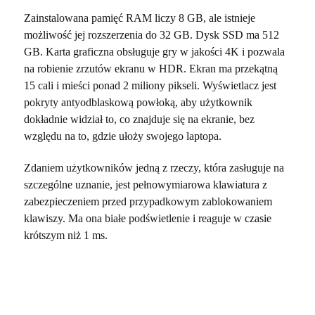
Zainstalowana pamięć RAM liczy 8 GB, ale istnieje
możliwość jej rozszerzenia do 32 GB. Dysk SSD ma 512
GB. Karta graficzna obsługuje gry w jakości 4K i pozwala
na robienie zrzutów ekranu w HDR. Ekran ma przekątną
15 cali i mieści ponad 2 miliony pikseli. Wyświetlacz jest
pokryty antyodblaskową powłoką, aby użytkownik
dokładnie widział to, co znajduje się na ekranie, bez
względu na to, gdzie ułoży swojego laptopa.
Zdaniem użytkowników jedną z rzeczy, która zasługuje na
szczególne uznanie, jest pełnowymiarowa klawiatura z
zabezpieczeniem przed przypadkowym zablokowaniem
klawiszy. Ma ona białe podświetlenie i reaguje w czasie
krótszym niż 1 ms.