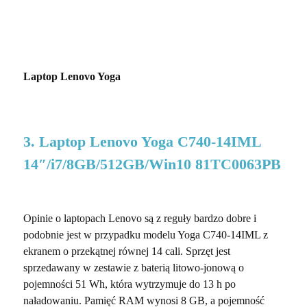
Laptop Lenovo Yoga
3. Laptop Lenovo Yoga C740-14IML
14″/i7/8GB/512GB/Win10 81TC0063PB
Opinie o laptopach Lenovo są z reguły bardzo dobre i
podobnie jest w przypadku modelu Yoga C740-14IML z
ekranem o przekątnej równej 14 cali. Sprzęt jest
sprzedawany w zestawie z baterią litowo-jonową o
pojemności 51 Wh, która wytrzymuje do 13 h po
naładowaniu. Pamięć RAM wynosi 8 GB, a pojemność