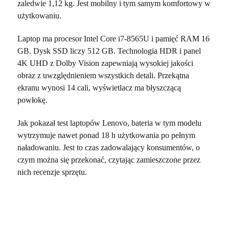
zaledwie 1,12 kg. Jest mobilny i tym samym komfortowy w
użytkowaniu.
Laptop ma procesor Intel Core i7-8565U i pamięć RAM 16
GB. Dysk SSD liczy 512 GB. Technologia HDR i panel
4K UHD z Dolby Vision zapewniają wysokiej jakości
obraz z uwzględnieniem wszystkich detali. Przekątna
ekranu wynosi 14 cali, wyświetlacz ma błyszczącą
powłokę.
Jak pokazał test laptopów Lenovo, bateria w tym modelu
wytrzymuje nawet ponad 18 h użytkowania po pełnym
naładowaniu. Jest to czas zadowalający konsumentów, o
czym można się przekonać, czytając zamieszczone przez
nich recenzje sprzętu.