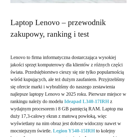
Laptop Lenovo – przewodnik
zakupowy, ranking i test
Lenovo to firma informatyczna dostarczająca wysokiej
jakości sprzęt komputerowy dla klientów z różnych części
świata. Przedsiębiorstwo cieszy się nie tylko popularnością
wśród kupujących, ale też dużym zaufaniem. Przyjrzeliśmy
się ofercie marki i wybraliśmy do naszego zestawienia
najlepsze laptopy Lenovo w 2025 roku. Pierwsze miejsce w
rankingu należy do modelu
Ideapad L340-17IRH
z
wydajnym procesorem i 8 GB pamięcią RAM. Laptop ma
duży 17,3-calowy ekran z matową powłoką, więc
wyświetlany na nim obraz jest dobrze widoczny nawet w
mocniejszym świetle.
Legion Y540-15IRH
to kolejny