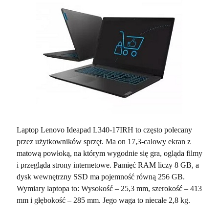
Laptop Lenovo Ideapad L340-17IRH to często polecany
przez użytkowników sprzęt. Ma on 17,3-calowy ekran z
matową powłoką, na którym wygodnie się gra, ogląda filmy
i przegląda strony internetowe. Pamięć RAM liczy 8 GB, a
dysk wewnętrzny SSD ma pojemność równą 256 GB.
Wymiary laptopa to: Wysokość – 25,3 mm, szerokość – 413
mm i głębokość – 285 mm. Jego waga to niecałe 2,8 kg.