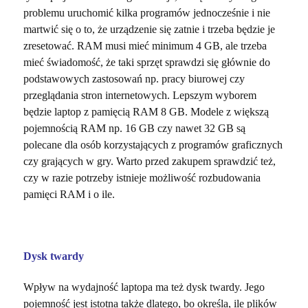
problemu uruchomić kilka programów jednocześnie i nie
martwić się o to, że urządzenie się zatnie i trzeba będzie je
zresetować. RAM musi mieć minimum 4 GB, ale trzeba
mieć świadomość, że taki sprzęt sprawdzi się głównie do
podstawowych zastosowań np. pracy biurowej czy
przeglądania stron internetowych. Lepszym wyborem
będzie laptop z pamięcią RAM 8 GB. Modele z większą
pojemnością RAM np. 16 GB czy nawet 32 GB są
polecane dla osób korzystających z programów graficznych
czy grających w gry. Warto przed zakupem sprawdzić też,
czy w razie potrzeby istnieje możliwość rozbudowania
pamięci RAM i o ile.
Dysk twardy
Wpływ na wydajność laptopa ma też dysk twardy. Jego
pojemność jest istotna także dlatego, bo określa, ile plików