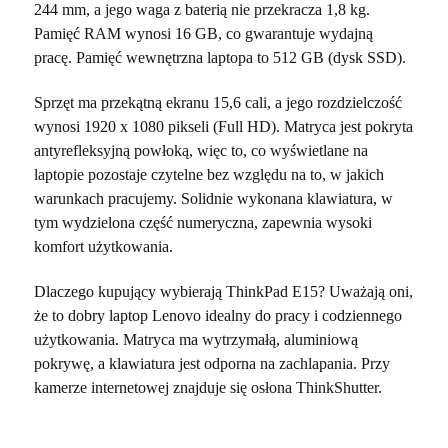
244 mm, a jego waga z baterią nie przekracza 1,8 kg.
Pamięć RAM wynosi 16 GB, co gwarantuje wydajną
pracę. Pamięć wewnętrzna laptopa to 512 GB (dysk SSD).
Sprzęt ma przekątną ekranu 15,6 cali, a jego rozdzielczość
wynosi 1920 x 1080 pikseli (Full HD). Matryca jest pokryta
antyrefleksyjną powłoką, więc to, co wyświetlane na
laptopie pozostaje czytelne bez względu na to, w jakich
warunkach pracujemy. Solidnie wykonana klawiatura, w
tym wydzielona część numeryczna, zapewnia wysoki
komfort użytkowania.
Dlaczego kupujący wybierają ThinkPad E15? Uważają oni,
że to dobry laptop Lenovo idealny do pracy i codziennego
użytkowania. Matryca ma wytrzymałą, aluminiową
pokrywę, a klawiatura jest odporna na zachlapania. Przy
kamerze internetowej znajduje się osłona ThinkShutter.