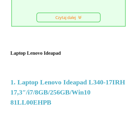
Czytaj dalej
Laptop Lenovo Ideapad
1. Laptop Lenovo Ideapad L340-17IRH
17,3″/i7/8GB/256GB/Win10
81LL00EHPB