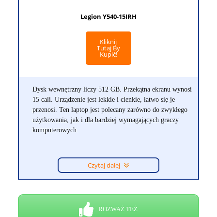
Legion Y540-15IRH
Kliknij
Tutaj By
Kupić!
Dysk wewnętrzny liczy 512 GB. Przekątna ekranu wynosi
15 cali. Urządzenie jest lekkie i cienkie, łatwo się je
przenosi. Ten laptop jest polecany zarówno do zwykłego
użytkowania, jak i dla bardziej wymagających graczy
komputerowych.
Czytaj dalej
ROZWAŻ TEŻ