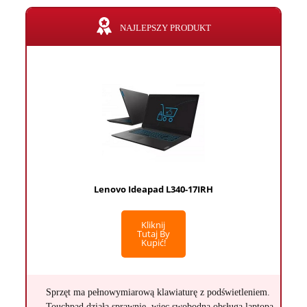
NAJLEPSZY PRODUKT
Lenovo Ideapad L340-17IRH
Kliknij
Tutaj By
Kupić!
Sprzęt ma pełnowymiarową klawiaturę z podświetleniem.
Touchpad działa sprawnie, więc swobodna obsługa laptopa