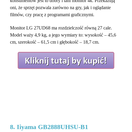
konsumentów jest to
dobry i tani monitor 4k.
Przekazują
oni, że sprzęt pozwala zarówno na gry, jak i oglądanie
filmów, czy pracę z programami graficznymi.
Monitor LG 27UD68 ma rozdzielczość równą 27 cale.
Model waży 4,9 kg, a jego wymiary to: wysokość – 45,6
cm, szerokość – 61,5 cm i głębokość – 18,7 cm.
8. Iiyama GB2888UHSU-B1