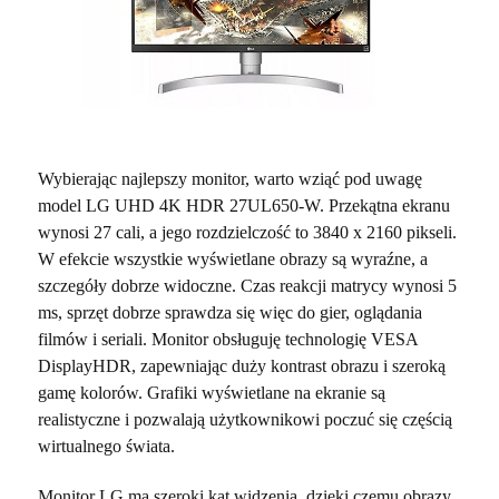
Wybierając najlepszy monitor, warto wziąć pod uwagę
model LG UHD 4K HDR 27UL650-W. Przekątna ekranu
wynosi 27 cali, a jego rozdzielczość to 3840 x 2160 pikseli.
W efekcie wszystkie wyświetlane obrazy są wyraźne, a
szczegóły dobrze widoczne. Czas reakcji matrycy wynosi 5
ms, sprzęt dobrze sprawdza się więc do gier, oglądania
filmów i seriali. Monitor obsługuję technologię VESA
DisplayHDR, zapewniając duży kontrast obrazu i szeroką
gamę kolorów. Grafiki wyświetlane na ekranie są
realistyczne i pozwalają użytkownikowi poczuć się częścią
wirtualnego świata.
Monitor LG ma szeroki kąt widzenia, dzięki czemu obrazy