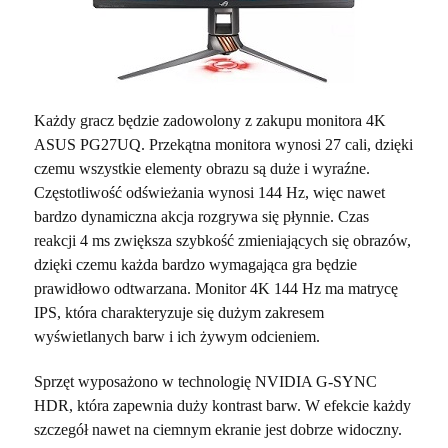
Każdy gracz będzie zadowolony z zakupu monitora 4K
ASUS PG27UQ. Przekątna monitora wynosi 27 cali, dzięki
czemu wszystkie elementy obrazu są duże i wyraźne.
Częstotliwość odświeżania wynosi 144 Hz, więc nawet
bardzo dynamiczna akcja rozgrywa się płynnie. Czas
reakcji 4 ms zwiększa szybkość zmieniających się obrazów,
dzięki czemu każda bardzo wymagająca gra będzie
prawidłowo odtwarzana. Monitor 4K 144 Hz ma matrycę
IPS, która charakteryzuje się dużym zakresem
wyświetlanych barw i ich żywym odcieniem.
Sprzęt wyposażono w technologię NVIDIA G-SYNC
HDR, która zapewnia duży kontrast barw. W efekcie każdy
szczegół nawet na ciemnym ekranie jest dobrze widoczny.