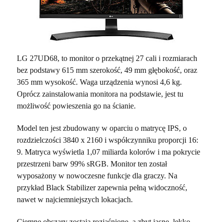
LG 27UD68, to monitor o przekątnej 27 cali i rozmiarach
bez podstawy 615 mm szerokość, 49 mm głębokość, oraz
365 mm wysokość. Waga urządzenia wynosi 4,6 kg.
Oprócz zainstalowania monitora na podstawie, jest tu
możliwość powieszenia go na ścianie.
Model ten jest zbudowany w oparciu o matrycę IPS, o
rozdzielczości 3840 x 2160 i współczynniku proporcji 16:
9. Matryca wyświetla 1,07 miliarda kolorów i ma pokrycie
przestrzeni barw 99% sRGB. Monitor ten został
wyposażony w nowoczesne funkcje dla graczy. Na
przykład Black Stabilizer zapewnia pełną widoczność,
nawet w najciemniejszych lokacjach.
Ciemne obszary zostają rozjaśnione, a zbyt jasne, lekko