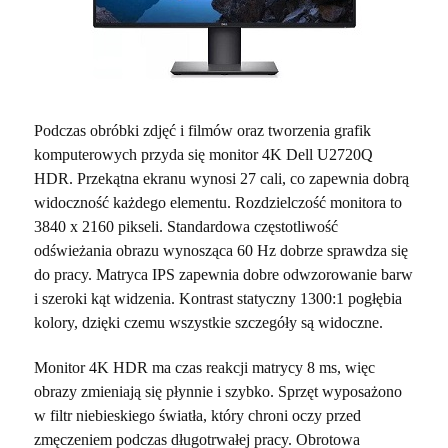
Podczas obróbki zdjęć i filmów oraz tworzenia grafik
komputerowych przyda się monitor 4K Dell U2720Q
HDR. Przekątna ekranu wynosi 27 cali, co zapewnia dobrą
widoczność każdego elementu. Rozdzielczość monitora to
3840 x 2160 pikseli. Standardowa częstotliwość
odświeżania obrazu wynosząca 60 Hz dobrze sprawdza się
do pracy. Matryca IPS zapewnia dobre odwzorowanie barw
i szeroki kąt widzenia. Kontrast statyczny 1300:1 pogłębia
kolory, dzięki czemu wszystkie szczegóły są widoczne.
Monitor 4K HDR ma czas reakcji matrycy 8 ms, więc
obrazy zmieniają się płynnie i szybko. Sprzęt wyposażono
w filtr niebieskiego światła, który chroni oczy przed
zmęczeniem podczas długotrwałej pracy. Obrotowa