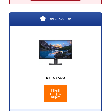
DRUGI WYBÓR
Dell U2720Q
Kliknij
Tutaj By
Kupić!