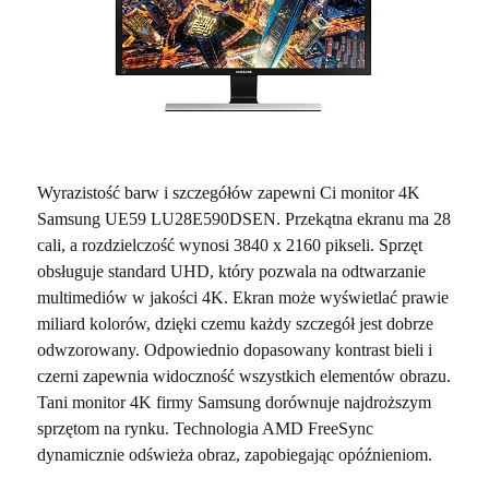
Wyrazistość barw i szczegółów zapewni Ci monitor 4K
Samsung UE59 LU28E590DSEN. Przekątna ekranu ma 28
cali, a rozdzielczość wynosi 3840 x 2160 pikseli. Sprzęt
obsługuje standard UHD, który pozwala na odtwarzanie
multimediów w jakości 4K. Ekran może wyświetlać prawie
miliard kolorów, dzięki czemu każdy szczegół jest dobrze
odwzorowany. Odpowiednio dopasowany kontrast bieli i
czerni zapewnia widoczność wszystkich elementów obrazu.
Tani monitor 4K firmy Samsung dorównuje najdroższym
sprzętom na rynku. Technologia AMD FreeSync
dynamicznie odświeża obraz, zapobiegając opóźnieniom.