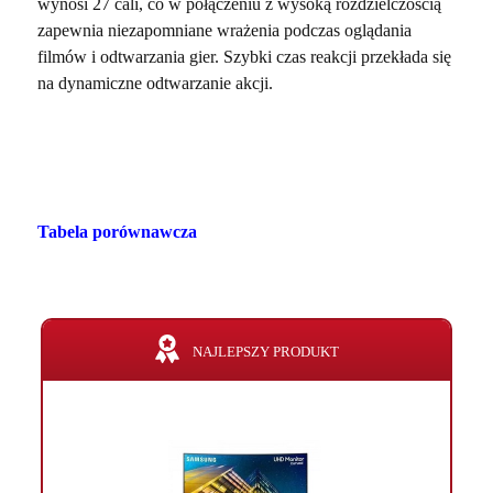
wynosi 27 cali, co w połączeniu z wysoką rozdzielczością
zapewnia niezapomniane wrażenia podczas oglądania
filmów i odtwarzania gier. Szybki czas reakcji przekłada się
na dynamiczne odtwarzanie akcji.
Tabela porównawcza
NAJLEPSZY PRODUKT