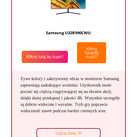
Samsung U32R590CWU
Kliknij
Tutaj By
Kupić!
Kliknij tutaj by kupić!
Żywe kolory i zakrzywiony obraz w monitorze Samsung
zapewniają zaskakujące wrażenia. Użytkownik może
poczuć się częścią rozgrywającej się na ekranie akcji,
dzięki dużej przekątnej i jakości 4K. Wszystkie szczegóły
są dobrze widoczne i wyraźne. Tryb gry poprawia
widoczność nawet podczas bardzo ciemnych scen.
Czytaj dalej