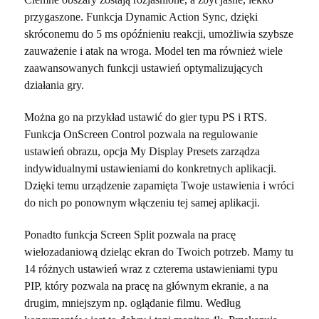
przygaszone. Funkcja Dynamic Action Sync, dzięki
skróconemu do 5 ms opóźnieniu reakcji, umożliwia szybsze
zauważenie i atak na wroga. Model ten ma również wiele
zaawansowanych funkcji ustawień optymalizujących
działania gry.
Można go na przykład ustawić do gier typu PS i RTS.
Funkcja OnScreen Control pozwala na regulowanie
ustawień obrazu, opcja My Display Presets zarządza
indywidualnymi ustawieniami do konkretnych aplikacji.
Dzięki temu urządzenie zapamięta Twoje ustawienia i wróci
do nich po ponownym włączeniu tej samej aplikacji.
Ponadto funkcja Screen Split pozwala na pracę
wielozadaniową dzieląc ekran do Twoich potrzeb. Mamy tu
14 różnych ustawień wraz z czterema ustawieniami typu
PIP, który pozwala na pracę na głównym ekranie, a na
drugim, mniejszym np. oglądanie filmu. Według