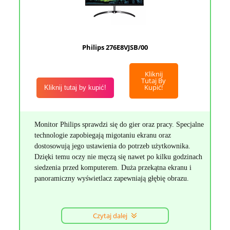
Philips 276E8VJSB/00
Kliknij
Tutaj By
Kupić!
Kliknij tutaj by kupić!
Monitor Philips sprawdzi się do gier oraz pracy. Specjalne
technologie zapobiegają migotaniu ekranu oraz
dostosowują jego ustawienia do potrzeb użytkownika.
Dzięki temu oczy nie męczą się nawet po kilku godzinach
siedzenia przed komputerem. Duża przekątna ekranu i
panoramiczny wyświetlacz zapewniają głębię obrazu.
Czytaj dalej