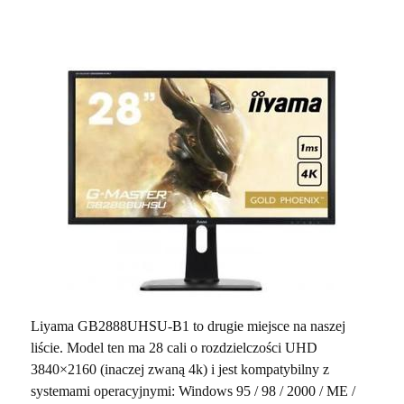
Liyama GB2888UHSU-B1 to drugie miejsce na naszej
liście. Model ten ma 28 cali o rozdzielczości UHD
3840×2160 (inaczej zwaną 4k) i jest kompatybilny z
systemami operacyjnymi:
Windows 95 / 98 / 2000 / ME /