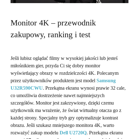
Monitor 4K – przewodnik
zakupowy, ranking i test
Jeśli lubisz oglądać filmy w wysokiej jakości lub jesteś
miłośnikiem gier, przyda Ci się dobry monitor
wyświetlający obrazy w rozdzielczości 4K. Polecanym
przez użytkowników produktem jest model
Samsung
U32R590CWU
. Przekątna ekranu wynosi prawie 32 cale,
co umożliwia dostrzeżenie nawet najmniejszych
szczegółów. Monitor jest zakrzywiony, dzięki czemu
użytkownik ma wrażenie, że świat wirtualny otacza go z
każdej strony. Specjalny tryb gry optymalizuje kontrast
obrazu. Jeśli szukasz mniejszego monitora 4K, warto
rozważyć zakup modelu
Dell U2720Q
. Przekątna ekranu