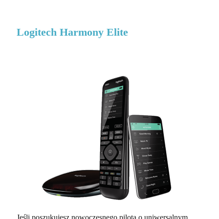
Logitech Harmony Elite
Jeśli poszukujesz nowoczesnego pilota o uniwersalnym