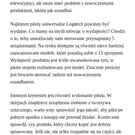
telewizyjny), ale może mieć problem z nowoczesnymi
produktami, takimi jak soundbar.
Najlepsze piloty uniwersalne Logitech powinny być
wydajne. Co mamy na myśli mówiąc o wydajności? Chodzi
o to, żeby umożliwiały nam sterowanie przynajmniej 5
urządzeniami. Na rynku dostępne są również nieco bardziej
zaawansowane modele, które poradzą sobie z 15 sprzętami.
Wydajność produktu jest ściśle uwarunkowana tym, w
jakim stopniu rozbudowany jest model. Znacznie prościej
jest bowiem sterować radiem niż nowoczesnym
soundbarem.
Istotnym kryterium jest również wykonanie pilota. W
sklepach znajdziesz urządzenia zrobione z tworzywa
sztucznego, warto więc sprawdzić jego jakość, aby pilot po
jednym upadku z kanapy nie przestał działać. Koniecznie
sprawdź, czy produkt, który chcesz kupić jest dobrze
sprasowany. Jeśli nie, nie tylko rozpadnie się na części, ale