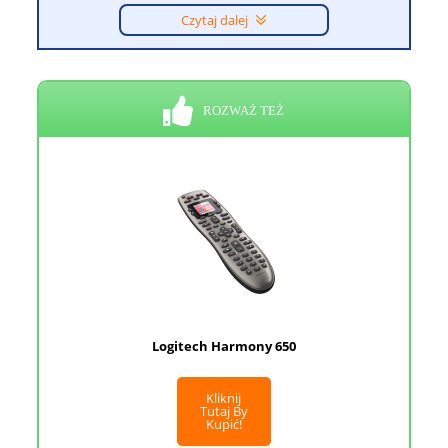
Czytaj dalej
ROZWAŻ TEŻ
Logitech Harmony 650
Kliknij
Tutaj By
Kupić!