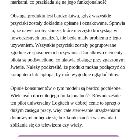
markami, co przekłada się na jego funkcjonalność.
Obsługa produktu jest bardzo łatwa, gdyż wszystkie
przyciski zostały dokładnie opisane i oznakowane. Sprawia
to, że nawet osoby starsze, które nieczęsto korzystają w
nowoczesnych urządzeń, nie będą miały problemu z jego
używaniem. Wszystkie przyciski zostały pogrupowane
zgodnie ze sposobem ich używania. Dodatkowo elementy
pilota są podświetlone, co ułatwia obsługę przy zgaszonym
świetle. Należy podkreślić, że produkt można podłączyć do
komputera lub laptopa, by móc wygodnie oglądać filmy.
Opinie konsumentów o tym modelu są bardzo pochlebne.
Wiele osób doceniło jego funkcjonalność. Równocześnie
ten pilot uniwersalny Logitech w dobrej cenie to sprzęt o
dużym zasięgu pracy, więc całe sterowanie urządzeniami
domowymi odbędzie się bez konieczności wstawania i
zbliżania się do telewizora czy wieży.