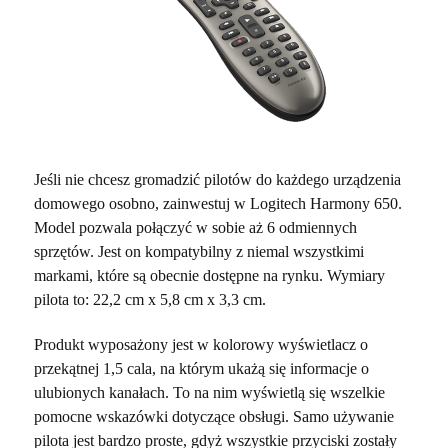
Jeśli nie chcesz gromadzić pilotów do każdego urządzenia
domowego osobno, zainwestuj w Logitech Harmony 650.
Model pozwala połączyć w sobie aż 6 odmiennych
sprzętów. Jest on kompatybilny z niemal wszystkimi
markami, które są obecnie dostępne na rynku. Wymiary
pilota to: 22,2 cm x 5,8 cm x 3,3 cm.
Produkt wyposażony jest w kolorowy wyświetlacz o
przekątnej 1,5 cala, na którym ukażą się informacje o
ulubionych kanałach. To na nim wyświetlą się wszelkie
pomocne wskazówki dotyczące obsługi. Samo używanie
pilota jest bardzo proste, gdyż wszystkie przyciski zostały