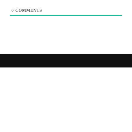
0
COMMENTS
Sitemap
O Nas