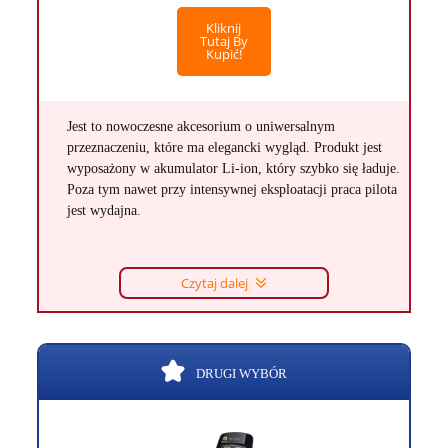
Kliknij
Tutaj By
Kupić!
Jest to nowoczesne akcesorium o uniwersalnym
przeznaczeniu, które ma elegancki wygląd. Produkt jest
wyposażony w akumulator Li-ion, który szybko się ładuje.
Poza tym nawet przy intensywnej eksploatacji praca pilota
jest wydajna.
Czytaj dalej
DRUGI WYBÓR