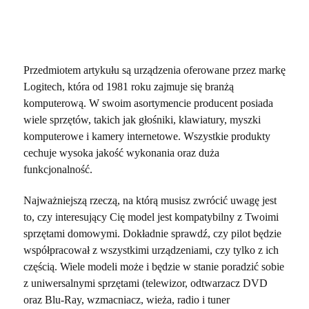
Przedmiotem artykułu są urządzenia oferowane przez markę
Logitech, która od 1981 roku zajmuje się branżą
komputerową. W swoim asortymencie producent posiada
wiele sprzętów, takich jak głośniki, klawiatury, myszki
komputerowe i kamery internetowe. Wszystkie produkty
cechuje wysoka jakość wykonania oraz duża
funkcjonalność.
Najważniejszą rzeczą, na którą musisz zwrócić uwagę jest
to, czy interesujący Cię model jest kompatybilny z Twoimi
sprzętami domowymi. Dokładnie sprawdź, czy pilot będzie
współpracował z wszystkimi urządzeniami, czy tylko z ich
częścią. Wiele modeli może i będzie w stanie poradzić sobie
z uniwersalnymi sprzętami (telewizor, odtwarzacz DVD
oraz Blu-Ray, wzmacniacz, wieża, radio i tuner