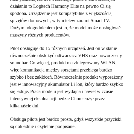
działaniu to Logitech Harmony Elite na pewno Ci się
spodoba. Urządzenie jest kompatybilne z większością
sprzętów domowych, w tym telewizorami Smart TV.
Dużym udogodnieniem jest to, że model może obsługiwać
maszyny różnych producentów.
Pilot obsługuje do 15 różnych urządzeń. Jest on w stanie
równocześnie obsłużyć odtwarzacz VHS oraz nowoczesny
soundbar. Co więcej, produkt ma zintegrowany WLAN,
więc komunikacja między sprzętami przebiega bardzo
szybko i bez zakłóceń. Równocześnie produkt wyposażony
jest w innowacyjny akumulator Li-lon, który bardzo szybko
się ładuje. Praca modelu jest wydajna i nawet w czasie
intensywnej eksploatacji będzie Ci on służył przez
kilkanaście dni.
Obsługa pilota jest bardzo prosta, gdyż wszystkie przyciski
są dokładnie i czytelnie podpisane.