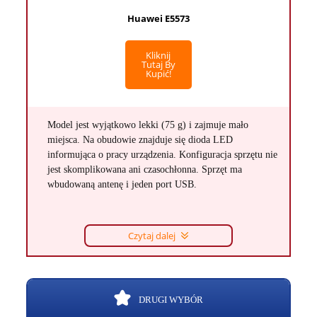
Huawei E5573
Kliknij
Tutaj By
Kupić!
Model jest wyjątkowo lekki (75 g) i zajmuje mało
miejsca. Na obudowie znajduje się dioda LED
informująca o pracy urządzenia. Konfiguracja sprzętu nie
jest skomplikowana ani czasochłonna. Sprzęt ma
wbudowaną antenę i jeden port USB.
Czytaj dalej
DRUGI WYBÓR