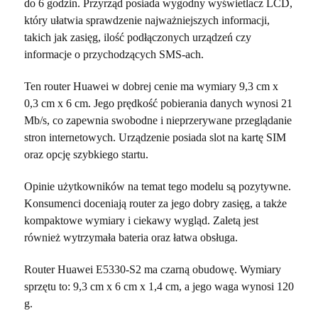
do 6 godzin. Przyrząd posiada wygodny wyświetlacz LCD,
który ułatwia sprawdzenie najważniejszych informacji,
takich jak zasięg, ilość podłączonych urządzeń czy
informacje o przychodzących SMS-ach.
Ten router Huawei w dobrej cenie ma wymiary 9,3 cm x
0,3 cm x 6 cm. Jego prędkość pobierania danych wynosi 21
Mb/s, co zapewnia swobodne i nieprzerywane przeglądanie
stron internetowych. Urządzenie posiada slot na kartę SIM
oraz opcję szybkiego startu.
Opinie użytkowników na temat tego modelu są pozytywne.
Konsumenci doceniają router za jego dobry zasięg, a także
kompaktowe wymiary i ciekawy wygląd. Zaletą jest
również wytrzymała bateria oraz łatwa obsługa.
Router Huawei E5330-S2 ma czarną obudowę. Wymiary
sprzętu to: 9,3 cm x 6 cm x 1,4 cm, a jego waga wynosi 120
g.