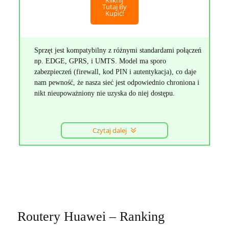
Kliknij
Tutaj By
Kupić!
Sprzęt jest kompatybilny z różnymi standardami połączeń
np. EDGE, GPRS, i UMTS. Model ma sporo
zabezpieczeń (firewall, kod PIN i autentykacja), co daje
nam pewność, że nasza sieć jest odpowiednio chroniona i
nikt nieupoważniony nie uzyska do niej dostępu.
Czytaj dalej
Routery Huawei – Ranking