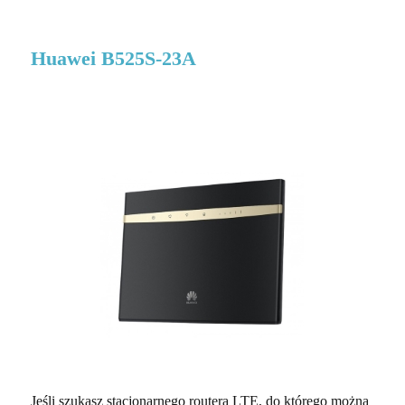
Huawei B525S-23A
Jeśli szukasz stacjonarnego routera LTE, do którego można