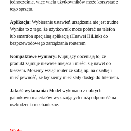
jednocześnie, więc wielu użytkowników może korzystać z
tego sprzętu.
Aplikacja:
Wybieranie ustawień urządzenia nie jest trudne.
Wynika to z tego, że użytkownik może pobrać na telefon
lub smartfon specjalną aplikację (Huawei HiLink) do
bezprzewodowego zarządzania routerem.
Kompaktowe wymiary:
Kupujący doceniają to, że
produkt zajmuje niewiele miejsca i mieści się nawet do
kieszeni. Możemy wziąć router ze sobą np. na działkę i
mieć pewność, że będziemy mieć stały dostęp do Internetu.
Jakość wykonania:
Model wykonano z dobrych
gatunkowo materiałów wykazujących dużą odporność na
uszkodzenia mechaniczne.
Wady