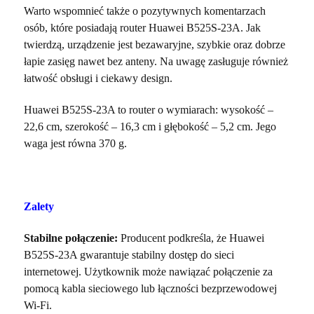
Warto wspomnieć także o pozytywnych komentarzach
osób, które posiadają router Huawei B525S-23A. Jak
twierdzą, urządzenie jest bezawaryjne, szybkie oraz dobrze
łapie zasięg nawet bez anteny. Na uwagę zasługuje również
łatwość obsługi i ciekawy design.
Huawei B525S-23A to router o wymiarach: wysokość –
22,6 cm, szerokość – 16,3 cm i głębokość – 5,2 cm. Jego
waga jest równa 370 g.
Zalety
Stabilne połączenie:
Producent podkreśla, że Huawei
B525S-23A gwarantuje stabilny dostęp do sieci
internetowej. Użytkownik może nawiązać połączenie za
pomocą kabla sieciowego lub łączności bezprzewodowej
Wi-Fi.