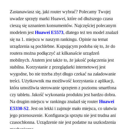
Zastanawiasz się, jaki router wybrać? Polecamy Twojej
uwadze sprzęty marki Huawei, które od dłuższego czasu
cieszą się uznaniem konsumentów. Najczęściej polecanym
modelem jest
Huawei E5573
, dlatego też ten model znalazł
się na 1. miejscu w naszym rankingu. Opinie na temat
urządzenia są pochlebne. Kupującym podoba się to, że do
routera można podłączyć aż kilkanaście urządzeń
mobilnych. Atutem jest także to, że jakość połączenia jest
stabilna. Korzystanie z przeglądarki internetowej jest
wygodne, bo nie trzeba zbyt długo czekać na załadowanie
treści. Użytkownik ma możliwość korzystania z aplikacji,
która umożliwia sterowanie sprzętem z poziomu smartfona
czy tabletu. Jakość wykonania produktu jest bardzo dobra.
Na drugim miejscu w rankingu znalazł się router
Huawei
E5330-S2
. Jest on lekki i zajmuje mało miejsca, co ułatwia
jego przenoszenie. Konfiguracja sprzętu nie jest trudna ani
czasochłonna. Urządzenie nie jest podatne na uszkodzenia