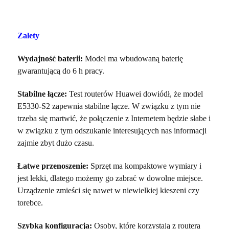
Zalety
Wydajność baterii:
Model ma wbudowaną baterię
gwarantującą do 6 h pracy.
Stabilne łącze:
Test routerów Huawei dowiódł, że model
E5330-S2 zapewnia stabilne łącze. W związku z tym nie
trzeba się martwić, że połączenie z Internetem będzie słabe i
w związku z tym odszukanie interesujących nas informacji
zajmie zbyt dużo czasu.
Łatwe przenoszenie:
Sprzęt ma kompaktowe wymiary i
jest lekki, dlatego możemy go zabrać w dowolne miejsce.
Urządzenie zmieści się nawet w niewielkiej kieszeni czy
torebce.
Szybka konfiguracja:
Osoby, które korzystają z routera