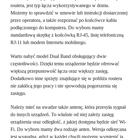
routera, jest typ łącza wykorzystywanego w domu.
Możemy to sprawdzić w umowie lub instrukcji dostarczonej
przez operatora, a także rozpoznać po końcówce kabla
podłączonego do komputera. Do wyboru mamy
standardową skrętkę z końcówką RJ-45, linię telefoniczną
RJ-11 lub modem Internetu mobilnego.
Warto nabyć model Dual Band obsługujący dwie
częstotliwości. Dzięki temu urządzenie będzie oferować
większą przepustowość łącza oraz większy zasięg.
Dodatkowo inne sprzęty znajdujące się w pobliżu routera
nie zakłócą jego pracy i nie spowodują pogorszenia się
zasięgu.
Należy mieć na uwadze także antenę, która przesyła sygnał
do innych urządzeń. To właśnie od niej zależy zasięg
urządzenia oraz odległość, z jakiej dostępna będzie sieć Wi-
Fi. Do wyboru mamy dwa rodzaje anten. Wersja odkręcana
jest wygodna, gdyż w każdej chwili możemy wymienić ją