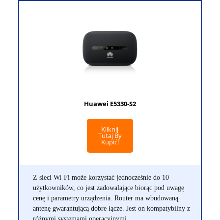
Huawei E5330-S2
Kliknij
Tutaj By
Kupić!
Z sieci Wi-Fi może korzystać jednocześnie do 10
użytkowników, co jest zadowalające biorąc pod uwagę
cenę i parametry urządzenia. Router ma wbudowaną
antenę gwarantującą dobre łącze. Jest on kompatybilny z
różnymi systemami operacyjnymi.