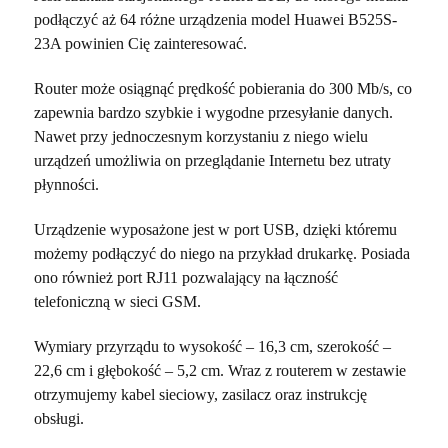
podłączyć aż 64 różne urządzenia model Huawei B525S-
23A powinien Cię zainteresować.
Router może osiągnąć prędkość pobierania do 300 Mb/s, co
zapewnia bardzo szybkie i wygodne przesyłanie danych.
Nawet przy jednoczesnym korzystaniu z niego wielu
urządzeń umożliwia on przeglądanie Internetu bez utraty
płynności.
Urządzenie wyposażone jest w port USB, dzięki któremu
możemy podłączyć do niego na przykład drukarkę. Posiada
ono również port RJ11 pozwalający na łączność
telefoniczną w sieci GSM.
Wymiary przyrządu to wysokość – 16,3 cm, szerokość –
22,6 cm i głębokość – 5,2 cm. Wraz z routerem w zestawie
otrzymujemy kabel sieciowy, zasilacz oraz instrukcję
obsługi.