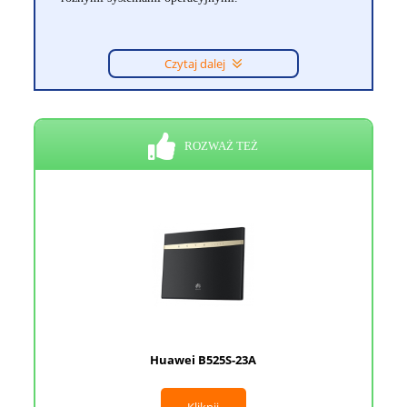
Czytaj dalej
ROZWAŻ TEŻ
Huawei B525S-23A