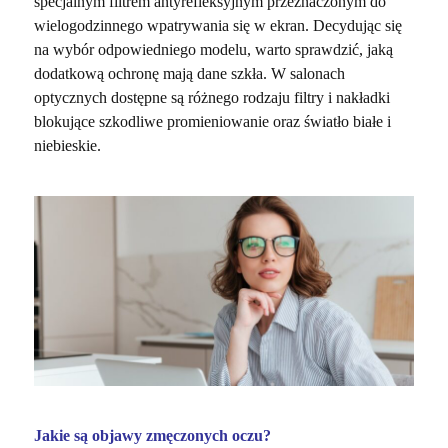
specjalnym filtrem antyrefleksyjnym przeznaczonym do
wielogodzinnego wpatrywania się w ekran. Decydując się
na wybór odpowiedniego modelu, warto sprawdzić, jaką
dodatkową ochronę mają dane szkła. W salonach
optycznych dostępne są różnego rodzaju filtry i nakładki
blokujące szkodliwe promieniowanie oraz światło białe i
niebieskie.
Jakie są objawy zmęczonych oczu?