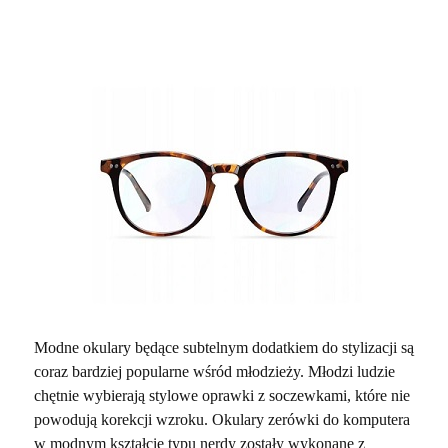
Modne okulary będące subtelnym dodatkiem do stylizacji są
coraz bardziej popularne wśród młodzieży. Młodzi ludzie
chętnie wybierają stylowe oprawki z soczewkami, które nie
powodują korekcji wzroku. Okulary zerówki do komputera
w modnym kształcie typu nerdy zostały wykonane z