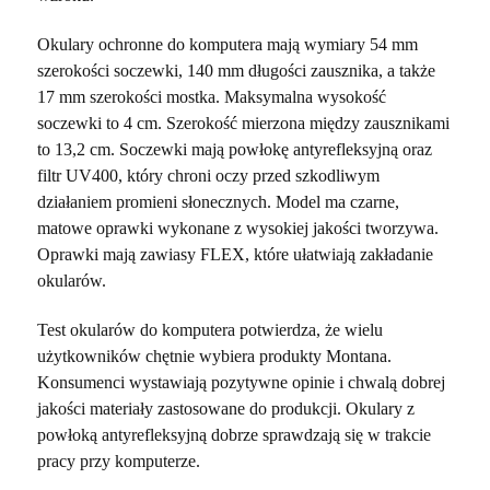
Okulary ochronne do komputera mają wymiary 54 mm
szerokości soczewki, 140 mm długości zausznika, a także
17 mm szerokości mostka. Maksymalna wysokość
soczewki to 4 cm. Szerokość mierzona między zausznikami
to 13,2 cm. Soczewki mają powłokę antyrefleksyjną oraz
filtr UV400, który chroni oczy przed szkodliwym
działaniem promieni słonecznych. Model ma czarne,
matowe oprawki wykonane z wysokiej jakości tworzywa.
Oprawki mają zawiasy FLEX, które ułatwiają zakładanie
okularów.
Test okularów do komputera potwierdza, że wielu
użytkowników chętnie wybiera produkty Montana.
Konsumenci wystawiają pozytywne opinie i chwalą dobrej
jakości materiały zastosowane do produkcji. Okulary z
powłoką antyrefleksyjną dobrze sprawdzają się w trakcie
pracy przy komputerze.