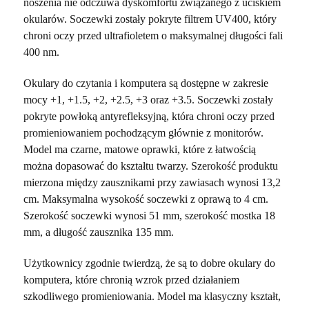
noszenia nie odczuwa dyskomfortu związanego z uciskiem
okularów. Soczewki zostały pokryte filtrem UV400, który
chroni oczy przed ultrafioletem o maksymalnej długości fali
400 nm.
Okulary do czytania i komputera są dostępne w zakresie
mocy +1, +1.5, +2, +2.5, +3 oraz +3.5. Soczewki zostały
pokryte powłoką antyrefleksyjną, która chroni oczy przed
promieniowaniem pochodzącym głównie z monitorów.
Model ma czarne, matowe oprawki, które z łatwością
można dopasować do kształtu twarzy. Szerokość produktu
mierzona między zausznikami przy zawiasach wynosi 13,2
cm. Maksymalna wysokość soczewki z oprawą to 4 cm.
Szerokość soczewki wynosi 51 mm, szerokość mostka 18
mm, a długość zausznika 135 mm.
Użytkownicy zgodnie twierdzą, że są to dobre okulary do
komputera, które chronią wzrok przed działaniem
szkodliwego promieniowania. Model ma klasyczny kształt,