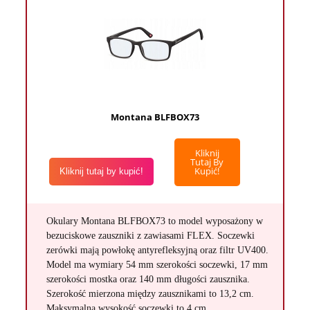
Montana BLFBOX73
Kliknij
Tutaj By
Kupić!
Kliknij tutaj by kupić!
Okulary Montana BLFBOX73 to model wyposażony w
bezuciskowe zauszniki z zawiasami FLEX. Soczewki
zerówki mają powłokę antyrefleksyjną oraz filtr UV400.
Model ma wymiary 54 mm szerokości soczewki, 17 mm
szerokości mostka oraz 140 mm długości zausznika.
Szerokość mierzona między zausznikami to 13,2 cm.
Maksymalna wysokość soczewki to 4 cm.