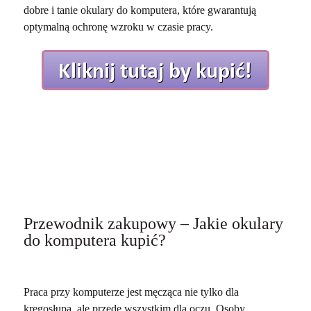
dobre i tanie okulary do komputera, które gwarantują
optymalną ochronę wzroku w czasie pracy.
Przewodnik zakupowy – Jakie okulary
do komputera kupić?
Praca przy komputerze jest męcząca nie tylko dla
kręgosłupa, ale przede wszystkim dla oczu. Osoby