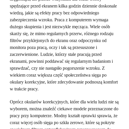
spędzające przed ekranem kilka godzin dziennie doskonale
wiedzą, jakie są efekty pracy bez odpowiedniego
zabezpieczenia wzroku. Praca z komputerem wymaga
dużego skupienia i jest niezwykle męcząca. Wiele osób
skarży się, że mimo regularnych przerw, różnego rodzaju
filtrów przyklejonych do ekranu oraz odpoczynku od
monitora poza pracą, oczy i tak są przesuszone i
zaczerwienione. Ludzie, którzy stale pracują przed
ekranami, powinni poddawać się regularnym badaniom i
sprawdzać, czy nie nastąpiło pogorszenie wzroku. Z
wiekiem coraz większa część społeczeństwa sięga po
okulary korekcyjne, które zdecydowanie podnoszą komfort
w trakcie pracy.
Oprócz okularów korekcyjnych, które dla wielu ludzi nie są
wyborem, można znaleźć ciekawe modele przeznaczone do
pracy przy komputerze. Modny kształt oprawki sprawia, że
coraz więcej osób sięga po szkła zerowe, które są pokryte