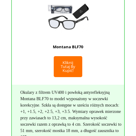
Montana BLF70
Kliknij
Tutaj By
Kupić!
Okulary z filtrem UV400 i powłoką antyrefleksyjną
Montana BLF70 to model wyposażony w soczewki
korekcyjne. Szkła są dostępne w sześciu różnych mocach:
+1, +1.5, +2, +2.5, +3, +3.5. Wymiary oprawek mierzone
przy zawiasach to 13,2 cm, maksymalna wysokość
soczewki razem z oprawką to 4 cm. Szerokość soczewki to
51 mm, szerokość mostka 18 mm, a długość zausznika to