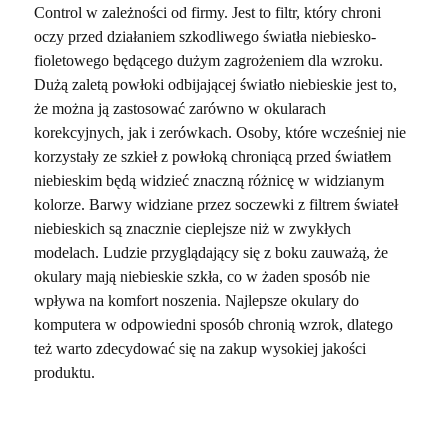
Control w zależności od firmy. Jest to filtr, który chroni
oczy przed działaniem szkodliwego światła niebiesko-
fioletowego będącego dużym zagrożeniem dla wzroku.
Dużą zaletą powłoki odbijającej światło niebieskie jest to,
że można ją zastosować zarówno w okularach
korekcyjnych, jak i zerówkach. Osoby, które wcześniej nie
korzystały ze szkieł z powłoką chroniącą przed światłem
niebieskim będą widzieć znaczną różnicę w widzianym
kolorze. Barwy widziane przez soczewki z filtrem świateł
niebieskich są znacznie cieplejsze niż w zwykłych
modelach. Ludzie przyglądający się z boku zauważą, że
okulary mają niebieskie szkła, co w żaden sposób nie
wpływa na komfort noszenia. Najlepsze okulary do
komputera w odpowiedni sposób chronią wzrok, dlatego
też warto zdecydować się na zakup wysokiej jakości
produktu.