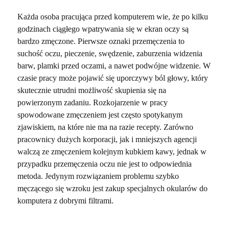
Każda osoba pracująca przed komputerem wie, że po kilku
godzinach ciągłego wpatrywania się w ekran oczy są
bardzo zmęczone. Pierwsze oznaki przemęczenia to
suchość oczu, pieczenie, swędzenie, zaburzenia widzenia
barw, plamki przed oczami, a nawet podwójne widzenie. W
czasie pracy może pojawić się uporczywy ból głowy, który
skutecznie utrudni możliwość skupienia się na
powierzonym zadaniu. Rozkojarzenie w pracy
spowodowane zmęczeniem jest często spotykanym
zjawiskiem, na które nie ma na razie recepty. Zarówno
pracownicy dużych korporacji, jak i mniejszych agencji
walczą ze zmęczeniem kolejnym kubkiem kawy, jednak w
przypadku przemęczenia oczu nie jest to odpowiednia
metoda. Jedynym rozwiązaniem problemu szybko
męczącego się wzroku jest zakup specjalnych okularów do
komputera z dobrymi filtrami.