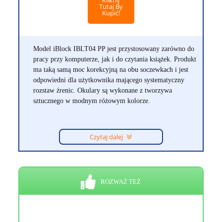
Kliknij
Tutaj By
Kupić!
Model iBlock IBLT04 PP jest przystosowany zarówno do
pracy przy komputerze, jak i do czytania książek. Produkt
ma taką samą moc korekcyjną na obu soczewkach i jest
odpowiedni dla użytkownika mającego systematyczny
rozstaw źrenic. Okulary są wykonane z tworzywa
sztucznego w modnym różowym kolorze.
Czytaj dalej
ROZWAŻ TEŻ