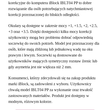
korekcyjne do komputera iBlock IBLT04 PP to dobre
rozwiązanie dla osób potrzebujących natychmiastowej
korekcji przeznaczonej do bliskich odległości.
Okulary są dostępne w zakresie mocy +1, +1.5, +2, +2.5,
+3 oraz +3.5. Dzięki dostępności kilku mocy korekcji
użytkownicy mogą bez problemu dobrać odpowiednią
soczewkę do swoich potrzeb. Model jest przeznaczony dla
osób, które mają zbliżoną lub jednakową wadę na oku
prawym i lewym. Soczewki są dostosowane do
użytkowników mających symetryczny rozstaw źrenic lub
gdy asymetria jest nie większa niż 2 mm.
Konsumenci, którzy zdecydowali się na zakup produktu
marki iBlock, są zadowoleni z wyboru. Użytkownicy
chwalą model IBLT04 PP za wykonanie oraz trwałość
zastosowanych materiałów. Produkt jest dostępny w
modnym, różowym kolorze.