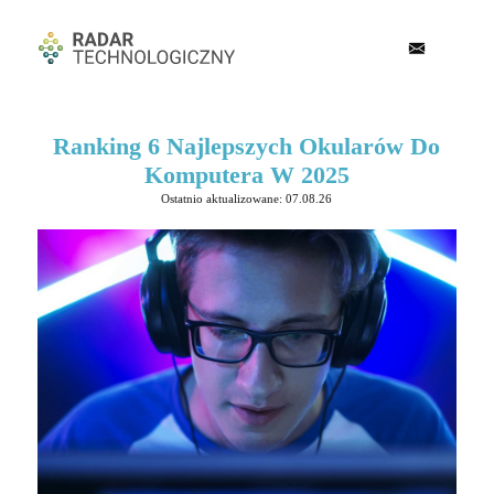
Ranking 6 Najlepszych Okularów Do
Komputera W 2025
Ostatnio aktualizowane: 07.08.26