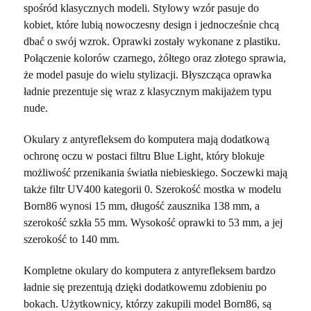
spośród klasycznych modeli. Stylowy wzór pasuje do
kobiet, które lubią nowoczesny design i jednocześnie chcą
dbać o swój wzrok. Oprawki zostały wykonane z plastiku.
Połączenie kolorów czarnego, żółtego oraz złotego sprawia,
że model pasuje do wielu stylizacji. Błyszcząca oprawka
ładnie prezentuje się wraz z klasycznym makijażem typu
nude.
Okulary z antyrefleksem do komputera mają dodatkową
ochronę oczu w postaci filtru Blue Light, który blokuje
możliwość przenikania światła niebieskiego. Soczewki mają
także filtr UV400 kategorii 0. Szerokość mostka w modelu
Born86 wynosi 15 mm, długość zausznika 138 mm, a
szerokość szkła 55 mm. Wysokość oprawki to 53 mm, a jej
szerokość to 140 mm.
Kompletne okulary do komputera z antyrefleksem bardzo
ładnie się prezentują dzięki dodatkowemu zdobieniu po
bokach. Użytkownicy, którzy zakupili model Born86, są