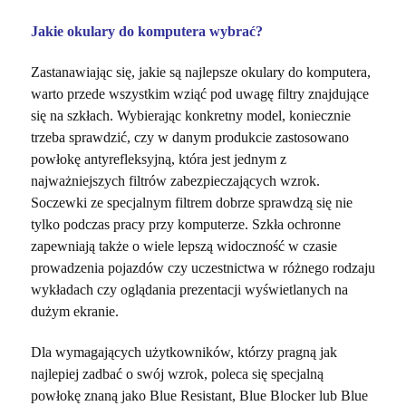
Jakie okulary do komputera wybrać?
Zastanawiając się, jakie są najlepsze okulary do komputera,
warto przede wszystkim wziąć pod uwagę filtry znajdujące
się na szkłach. Wybierając konkretny model, koniecznie
trzeba sprawdzić, czy w danym produkcie zastosowano
powłokę antyrefleksyjną, która jest jednym z
najważniejszych filtrów zabezpieczających wzrok.
Soczewki ze specjalnym filtrem dobrze sprawdzą się nie
tylko podczas pracy przy komputerze. Szkła ochronne
zapewniają także o wiele lepszą widoczność w czasie
prowadzenia pojazdów czy uczestnictwa w różnego rodzaju
wykładach czy oglądania prezentacji wyświetlanych na
dużym ekranie.
Dla wymagających użytkowników, którzy pragną jak
najlepiej zadbać o swój wzrok, poleca się specjalną
powłokę znaną jako Blue Resistant, Blue Blocker lub Blue