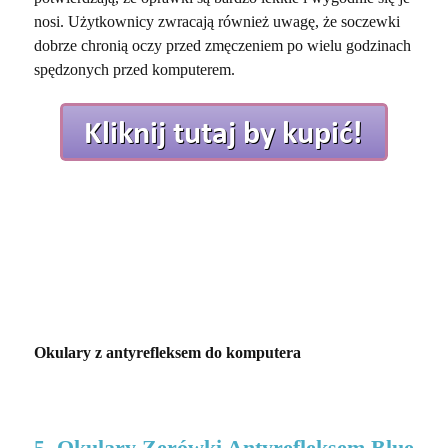
nosi. Użytkownicy zwracają również uwagę, że soczewki
dobrze chronią oczy przed zmęczeniem po wielu godzinach
spędzonych przed komputerem.
Okulary z antyrefleksem do komputera
5. Okulary Zerówki Antyrefleksem Blue