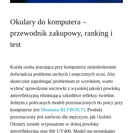
Okulary do komputera –
przewodnik zakupowy, ranking i
test
Każda osoba pracująca przy komputerze niejednokrotnie
doświadcza problemu suchych i zmęczonych oczu. Aby
skutecznie zapobiegać problemom ze wzrokiem, warto
wybrać sprawdzone soczewki z wysokiej jakości powłoką
antyrefleksyjną eliminującą szkodliwe refleksy świetlne.
Jednym z polecanych modeli przeznaczonych do pracy przy
komputerze jest
Montana BLFBOX73
. Produkt
przeznaczony jest zarówno dla mężczyzn, jak i kobiet.
Okulary zostały wyposażone w dobrą powłokę
antyrefleksyjną oraz filtr UV400. Model ma prostokątny