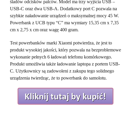
śladów odcisków palców. Model ma trzy wyjścia USB –
USB-C oraz dwa USB-A. Dodatkowy port C pozwala na
szybkie naładowanie urządzeń o maksymalnej mocy 45 W.
Powerbank z UCB typu “C” ma wymiary 15,35 cm x 7,35
cm x 2,75 x cm oraz wagę 400 gram.
Test powerbanków marki Xiaomi potwierdza, że jest to
produkt wysokiej jakości, który pozwala na bezproblemowe
wykonanie pełnych 6 ładowań telefonu komórkowego.
Produkt umożliwia także ładowanie laptopa z portem USB-
C. Użytkownicy są zadowoleni z zakupu tego solidnego
urządzenia twierdząc, że to powerbank do samolotu.