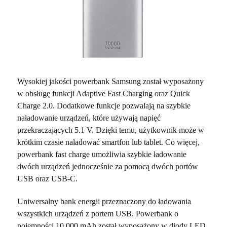
Wysokiej jakości powerbank Samsung został wyposażony
w obsługę funkcji Adaptive Fast Charging oraz Quick
Charge 2.0. Dodatkowe funkcje pozwalają na szybkie
naładowanie urządzeń, które używają napięć
przekraczających 5.1 V. Dzięki temu, użytkownik może w
krótkim czasie naładować smartfon lub tablet. Co więcej,
powerbank fast charge umożliwia szybkie ładowanie
dwóch urządzeń jednocześnie za pomocą dwóch portów
USB oraz USB-C.
Uniwersalny bank energii przeznaczony do ładowania
wszystkich urządzeń z portem USB. Powerbank o
pojemności 10 000 mAh został wyposażony w diody LED