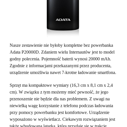
Nasze zestawienie nie byłoby kompletne bez powerbanka
Adata P20000D. Zdaniem wielu Internautów jest to model
godny polecenia. Pojemność baterii wynosi 20000 mAh.
Zgodnie z informacjami przekazanymi przez producenta,
urządzenie umożliwia nawet 7-krotne ładowanie smartfona.
Sprzęt ma kompaktowe wymiary (16,3 cm x 8,1 cm x 2,4
cm). W związku z tym możemy mieć pewność, że jego
przenoszenie nie będzie dla nas problemem. Z uwagi na
niewielką wagę korzystanie z telefonu podczas ładowania
przy pomocy powerbanku jest komfortowe. Urządzenie
wyposażono w wyświetlacz. Ciekawym rozwiązaniem jest
także wbudowana latarka, która przydaje się w trakcie