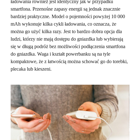
ładowania również jest identyczny jak w przypadku
smartfona. Przenośne zapasy energii są jednak znacznie
bardziej praktyczne. Model o pojemności powyżej 10 000
mAh wykonuje kilka cykli ładowania, co oznacza, że
można go użyć kilka razy. Jest to bardzo dobra opcja dla
ludzi, którzy nie mają dostępu do gniazdka lub wybierają
się w długą podróż bez możliwości podłączenia smartfona
do gniazdka. Waga i kształt powerbanku są na tyle
kompaktowe, że z łatwością można schować go do torebki,
plecaka lub kieszeni.