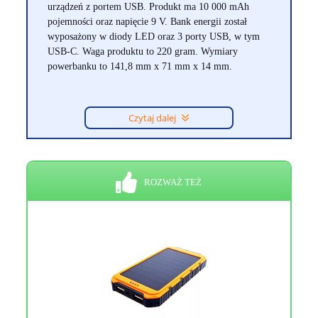
urządzeń z portem USB. Produkt ma 10 000 mAh
pojemności oraz napięcie 9 V. Bank energii został
wyposażony w diody LED oraz 3 porty USB, w tym
USB-C. Waga produktu to 220 gram. Wymiary
powerbanku to 141,8 mm x 71 mm x 14 mm.
Czytaj dalej
ROZWAŻ TEŻ