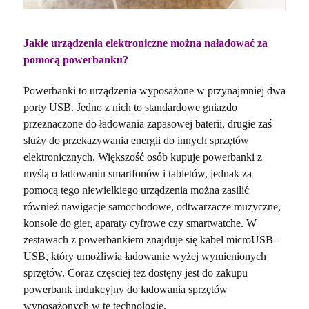
Jakie urządzenia elektroniczne można naładować za
pomocą powerbanku?
Powerbanki to urządzenia wyposażone w przynajmniej dwa
porty USB. Jedno z nich to standardowe gniazdo
przeznaczone do ładowania zapasowej baterii, drugie zaś
służy do przekazywania energii do innych sprzętów
elektronicznych. Większość osób kupuje powerbanki z
myślą o ładowaniu smartfonów i tabletów, jednak za
pomocą tego niewielkiego urządzenia można zasilić
również nawigacje samochodowe, odtwarzacze muzyczne,
konsole do gier, aparaty cyfrowe czy smartwatche. W
zestawach z powerbankiem znajduje się kabel microUSB-
USB, który umożliwia ładowanie wyżej wymienionych
sprzętów. Coraz częsciej też dostęny jest do zakupu
powerbank indukcyjny do ładowania sprzętów
wyposażonych w tę technologię.