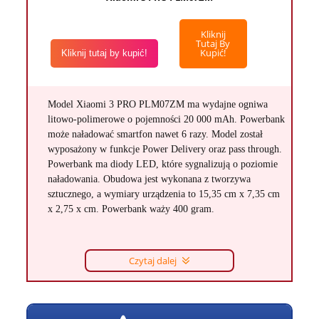
Kliknij
Tutaj By
Kupić!
Kliknij tutaj by kupić!
Model Xiaomi 3 PRO PLM07ZM ma wydajne ogniwa
litowo-polimerowe o pojemności 20 000 mAh. Powerbank
może naładować smartfon nawet 6 razy. Model został
wyposażony w funkcje Power Delivery oraz pass through.
Powerbank ma diody LED, które sygnalizują o poziomie
naładowania. Obudowa jest wykonana z tworzywa
sztucznego, a wymiary urządzenia to 15,35 cm x 7,35 cm
x 2,75 x cm. Powerbank waży 400 gram.
Czytaj dalej