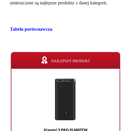
umieszczone są najlepsze produkty z danej kategorii.
Tabela porównawcza
NAJLEPSZY PRODUKT
Xiaomi 3 PRO PLM07ZM