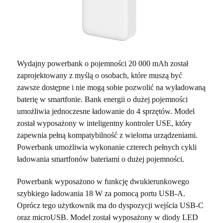
Wydajny powerbank o pojemności 20 000 mAh został
zaprojektowany z myślą o osobach, które muszą być
zawsze dostępne i nie mogą sobie pozwolić na wyładowaną
baterię w smartfonie. Bank energii o dużej pojemności
umożliwia jednoczesne ładowanie do 4 sprzętów. Model
został wyposażony w inteligentny kontroler USE, który
zapewnia pełną kompatybilność z wieloma urządzeniami.
Powerbank umożliwia wykonanie czterech pełnych cykli
ładowania smartfonów bateriami o dużej pojemności.
Powerbank wyposażono w funkcję dwukierunkowego
szybkiego ładowania 18 W za pomocą portu USB-A.
Oprócz tego użytkownik ma do dyspozycji wejścia USB-C
oraz microUSB. Model został wyposażony w diody LED