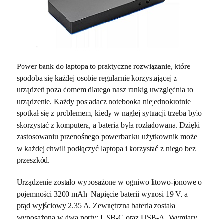
Power bank do laptopa to praktyczne rozwiązanie, które
spodoba się każdej osobie regularnie korzystającej z
urządzeń poza domem dlatego nasz rankig uwzględnia to
urządzenie. Każdy posiadacz notebooka niejednokrotnie
spotkał się z problemem, kiedy w nagłej sytuacji trzeba było
skorzystać z komputera, a bateria była rozładowana. Dzięki
zastosowaniu przenośnego powerbanku użytkownik może
w każdej chwili podłączyć laptopa i korzystać z niego bez
przeszkód.
Urządzenie zostało wyposażone w ogniwo litowo-jonowe o
pojemności 3200 mAh. Napięcie baterii wynosi 19 V, a
prąd wyjściowy 2.35 A. Zewnętrzna bateria została
wyposażona w dwa porty: USB-C oraz USB-A. Wymiary