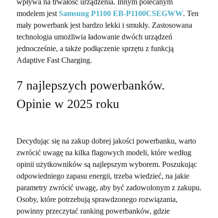
wpływa na trwałość urządzenia. Innym polecanym
modelem jest
Samsung P1100 EB-P1100CSEGWW
. Ten
mały powerbank jest bardzo lekki i smukły. Zastosowana
technologia umożliwia ładowanie dwóch urządzeń
jednocześnie, a także podłączenie sprzętu z funkcją
Adaptive Fast Charging.
7 najlepszych powerbanków.
Opinie w 2025 roku
Decydując się na zakup dobrej jakości powerbanku, warto
zwrócić uwagę na kilka flagowych modeli, które według
opinii użytkowników są najlepszym wyborem. Poszukując
odpowiedniego zapasu energii, trzeba wiedzieć, na jakie
parametry zwrócić uwagę, aby być zadowolonym z zakupu.
Osoby, które potrzebują sprawdzonego rozwiązania,
powinny przeczytać ranking powerbanków, gdzie