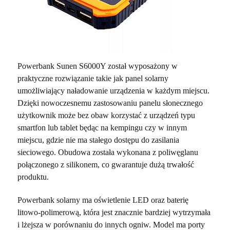
Powerbank Sunen S6000Y został wyposażony w
praktyczne rozwiązanie takie jak panel solarny
umożliwiający naładowanie urządzenia w każdym miejscu.
Dzięki nowoczesnemu zastosowaniu panelu słonecznego
użytkownik może bez obaw korzystać z urządzeń typu
smartfon lub tablet będąc na kempingu czy w innym
miejscu, gdzie nie ma stałego dostępu do zasilania
sieciowego. Obudowa została wykonana z poliwęglanu
połączonego z silikonem, co gwarantuje dużą trwałość
produktu.
Powerbank solarny ma oświetlenie LED oraz baterię
litowo-polimerową, która jest znacznie bardziej wytrzymała
i lżejsza w porównaniu do innych ogniw. Model ma porty