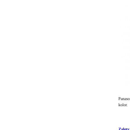
Panaso
kolor.
Zalety