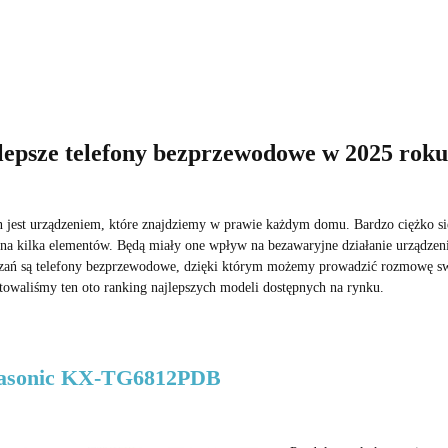
lepsze telefony bezprzewodowe w 2025 roku
n jest urządzeniem, które znajdziemy w prawie każdym domu. Bardzo ciężko si
na kilka elementów. Będą miały one wpływ na bezawaryjne działanie urządzeni
zań są telefony bezprzewodowe, dzięki którym możemy prowadzić rozmowę s
towaliśmy ten oto ranking najlepszych modeli dostępnych na rynku.
asonic KX-TG6812PDB