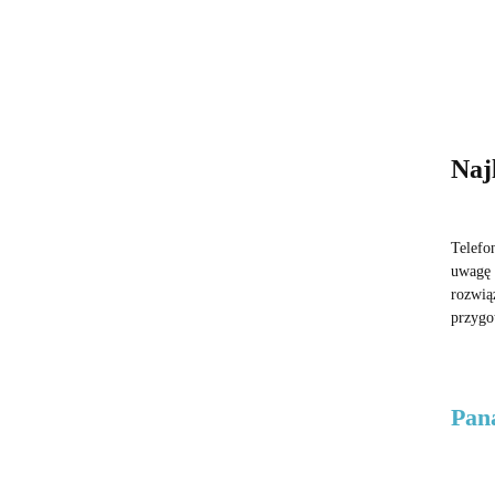
Naj
Telefo
uwagę 
rozwią
przygo
Pan