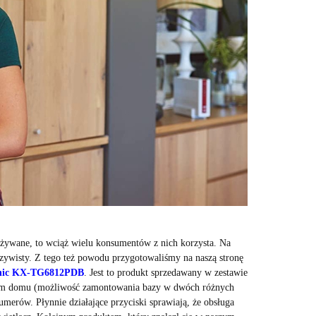
ywane, to wciąż wielu konsumentów z nich korzysta. Na
oczywisty. Z tego też powodu przygotowaliśmy na naszą stronę
nic KX-TG6812PDB
. Jest to produkt sprzedawany w zestawie
użym domu (możliwość zamontowania bazy w dwóch różnych
erów. Płynnie działające przyciski sprawiają, że obsługa