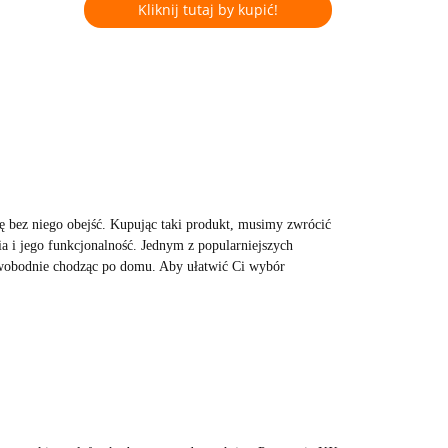
Kliknij tutaj by kupić!
ę bez niego obejść. Kupując taki produkt, musimy zwrócić
a i jego funkcjonalność. Jednym z popularniejszych
wobodnie chodząc po domu. Aby ułatwić Ci wybór