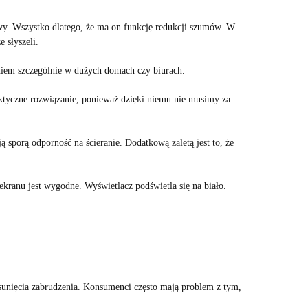
y. Wszystko dlatego, że ma on funkcję redukcji szumów. W
 słyszeli.
iem szczególnie w dużych domach czy biurach.
ktyczne rozwiązanie, ponieważ dzięki niemu nie musimy za
sporą odporność na ścieranie. Dodatkową zaletą jest to, że
kranu jest wygodne. Wyświetlacz podświetla się na biało.
sunięcia zabrudzenia. Konsumenci często mają problem z tym,