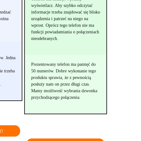
wyświetlacz. Aby szybko odczytać
zedzać
informacje trzeba znajdować się blisko
można
urządzenia i patrzeć na niego na
wprost. Oprócz tego telefon nie ma
funkcji powiadamiania o połączeniach
nieodebranych.
w. Jedna
Prezentowany telefon ma pamięć do
e trzeba
50 numerów. Dobre wykonanie tego
produktu sprawia, że z pewnością
.
posłuży nam on przez długi czas.
Mamy możliwość wybrania dzwonka
przychodzącego połączenia.
ć!