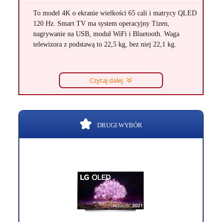
To model 4K o ekranie wielkości 65 cali i matrycy QLED
120 Hz. Smart TV ma system operacyjny Tizen,
nagrywanie na USB, moduł WiFi i Bluetooth. Waga
telewizora z podstawą to 22,5 kg, bez niej 22,1 kg.
Czytaj dalej
DRUGI WYBÓR