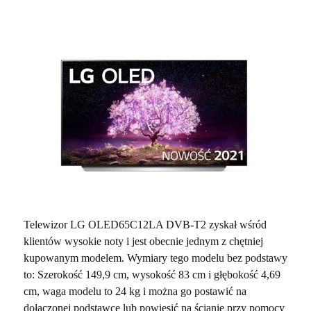
Telewizor LG OLED65C12LA DVB-T2 zyskał wśród
klientów wysokie noty i jest obecnie jednym z chętniej
kupowanym modelem. Wymiary tego modelu bez podstawy
to: Szerokość 149,9 cm, wysokość 83 cm i głębokość 4,69
cm, waga modelu to 24 kg i można go postawić na
dołączonej podstawce lub powiesić na ścianie przy pomocy