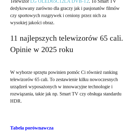
Telewizor
LG OLED65C12LA DVB-T2
. To Smart TV
dedykowany zarówno dla graczy jak i pasjonatów filmów
czy sportowych rozgrywek i ceniony przez nich za
wysokiej jakości obraz.
11 najlepszych telewizorów 65 cali.
Opinie w 2025 roku
W wyborze sprzętu powinien pomóc Ci również ranking
telewizorów 65 cali. To zestawienie kilku nowoczesnych
urządzeń wyposażonych w innowacyjne technologie i
rozwiązania, takie jak np. Smart TV czy obsługa standardu
HDR.
Tabela porównawcza