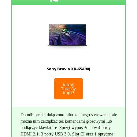
Sony Bravia XR-65A90J
Kliknij
Tutaj By
Kupić!
Do odbiornika dołączono pilot zdalnego sterowania, ale
można nim zarządzać też komendami głosowymi lub
podłączyć klawiaturę. Sprzęt wyposażono w 4 porty
HDMI 2.1, 3 porty USB 3.0, Slot CI oraz 1 optyczne