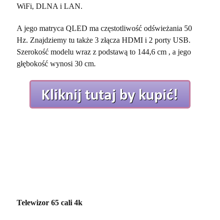
WiFi, DLNA i LAN.
A jego matryca QLED ma częstotliwość odświeżania 50
Hz. Znajdziemy tu także 3 złącza HDMI i 2 porty USB.
Szerokość modelu wraz z podstawą to 144,6 cm , a jego
głębokość wynosi 30 cm.
Telewizor 65 cali 4k