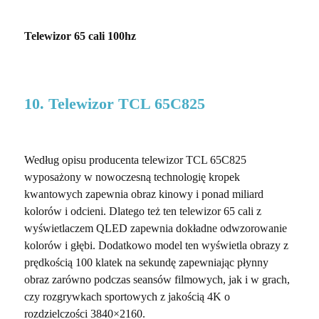
Telewizor 65 cali 100hz
10. Telewizor TCL 65C825
Według opisu producenta telewizor TCL 65C825
wyposażony w nowoczesną technologię kropek
kwantowych zapewnia obraz kinowy i ponad miliard
kolorów i odcieni. Dlatego też ten telewizor 65 cali z
wyświetlaczem QLED zapewnia dokładne odwzorowanie
kolorów i głębi. Dodatkowo model ten wyświetla obrazy z
prędkością 100 klatek na sekundę zapewniając płynny
obraz zarówno podczas seansów filmowych, jak i w grach,
czy rozgrywkach sportowych z jakością 4K o
rozdzielczości 3840×2160.