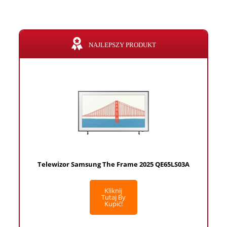
NAJLEPSZY PRODUKT
Telewizor Samsung The Frame 2025 QE65LS03A
Kliknij
Tutaj By
Kupić!