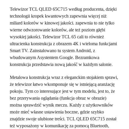
Telewizor TCL QLED 65C715 według producenta, dzięki
technologii kropek kwantowych zapewnia więcej niż
miliard kolorów w kinowej jakości. zapewnia to nie tylko
wierne odwzorowanie kolorów, ale też poziom głębi
wysokiej jakości. Telewizor TCL 65 cali to również
ultracienka konstrukcja z obrazem 4K i wieloma funkcjami
Smart TV. Zainstalowano tu system Android, z
wbudowanym Asystentem Google. Bezramkowa
konstrukcja przedstawia nową jakość w każdym salonie.
Metalowa konstrukcja wraz z eleganckim stojakiem sprawi,
że telewizor łatwo wkomponuje się w istniejącą aranżację
pokoju. Tym co interesujące jest w tym modelu, jest to, że
bez przerywania oglądania (funkcja obraz w obrazie)
można sprawdzić wynik meczu. Każdy z użytkowników
może mieć własne ustawienia boczne, gdzie szybko
znajdzie swoje ulubione treści. TCL QLED 65C715 został
też wyposażony w komunikację za pomocą Bluetooth,