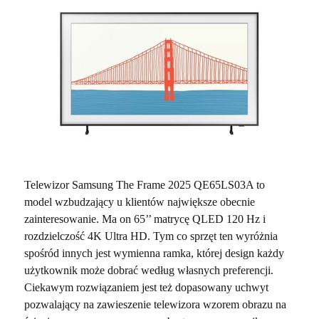
Telewizor Samsung The Frame 2025 QE65LS03A to
model wzbudzający u klientów największe obecnie
zainteresowanie. Ma on 65’’ matrycę QLED 120 Hz i
rozdzielczość 4K Ultra HD. Tym co sprzęt ten wyróżnia
spośród innych jest wymienna ramka, której design każdy
użytkownik może dobrać według własnych preferencji.
Ciekawym rozwiązaniem jest też dopasowany uchwyt
pozwalający na zawieszenie telewizora wzorem obrazu na