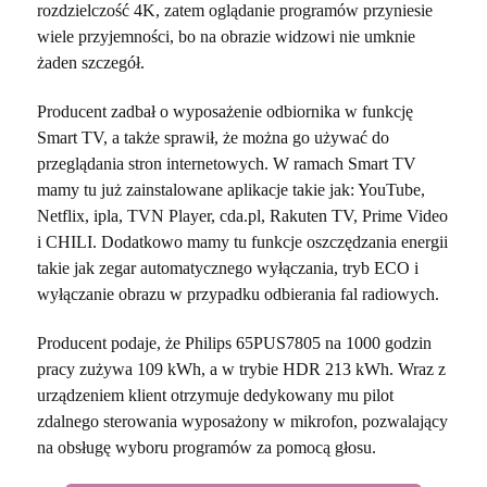
rozdzielczość 4K, zatem oglądanie programów przyniesie
wiele przyjemności, bo na obrazie widzowi nie umknie
żaden szczegół.
Producent zadbał o wyposażenie odbiornika w funkcję
Smart TV, a także sprawił, że można go używać do
przeglądania stron internetowych. W ramach Smart TV
mamy tu już zainstalowane aplikacje takie jak: YouTube,
Netflix, ipla, TVN Player, cda.pl, Rakuten TV, Prime Video
i CHILI. Dodatkowo mamy tu funkcje oszczędzania energii
takie jak zegar automatycznego wyłączania, tryb ECO i
wyłączanie obrazu w przypadku odbierania fal radiowych.
Producent podaje, że Philips 65PUS7805 na 1000 godzin
pracy zużywa 109 kWh, a w trybie HDR 213 kWh. Wraz z
urządzeniem klient otrzymuje dedykowany mu pilot
zdalnego sterowania wyposażony w mikrofon, pozwalający
na obsługę wyboru programów za pomocą głosu.