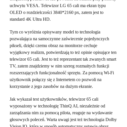
uchwytu VESA. Telewizor LG 65 cali ma ekran typu
OLED o rozdzielczości 3840*2160 px, zatem jest to
standard 4K Ultra HD.
Tym co wyróżnia opisywany model to technologia
pozwalająca na samoczynne zaświecenie pojedynczych
pikseli, dzięki czemu obraz na monitorze cechuje
wyjątkowy realizm, potwierdzają to też opinie opisujące ten
telewizor 65 cali. Jest to też reprezentant tak zwanych smart
TV, zatem znajdziemy w nim szereg rozmaitych funkcji
rozszerzających funkcjonalność sprzętu. Za pomocą Wi-Fi
użytkownik połączy się z Internetem co pozwoli na
korzystanie z jego zasobów na dużym ekranie.
Jak wykazał test użytkowników, telewizor 65 cali
wyposażony w technologię ThinQ AI, niezależnie od
zarządzania nim za pomocą pilota, reaguje na wydawanie
głosowych poleceń. Warta uwagi jest też technologia Dolby
Vision IQ, która w sposób automatyczny ustawia obraz