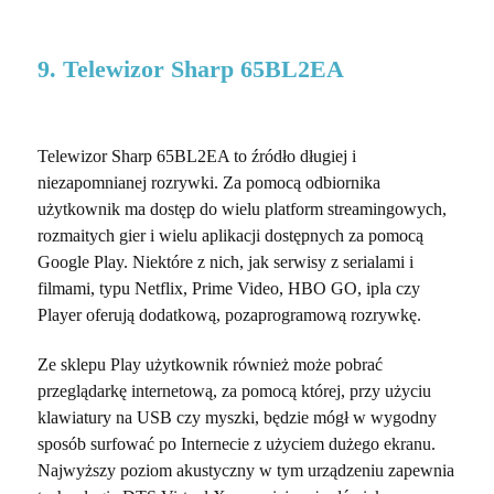
9. Telewizor Sharp 65BL2EA
Telewizor Sharp 65BL2EA to źródło długiej i
niezapomnianej rozrywki. Za pomocą odbiornika
użytkownik ma dostęp do wielu platform streamingowych,
rozmaitych gier i wielu aplikacji dostępnych za pomocą
Google Play. Niektóre z nich, jak serwisy z serialami i
filmami, typu Netflix, Prime Video, HBO GO, ipla czy
Player oferują dodatkową, pozaprogramową rozrywkę.
Ze sklepu Play użytkownik również może pobrać
przeglądarkę internetową, za pomocą której, przy użyciu
klawiatury na USB czy myszki, będzie mógł w wygodny
sposób surfować po Internecie z użyciem dużego ekranu.
Najwyższy poziom akustyczny w tym urządzeniu zapewnia