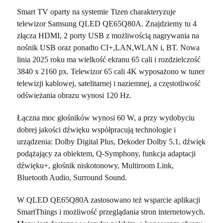
Smart TV oparty na systemie Tizen charakteryzuje
telewizor Samsung QLED QE65Q80A. Znajdziemy tu 4
złącza HDMI, 2 porty USB z możliwością nagrywania na
nośnik USB oraz ponadto CI+,LAN,WLAN i, BT. Nowa
linia 2025 roku ma wielkość ekranu 65 cali i rozdzielczość
3840 x 2160 px. Telewizor 65 cali 4K wyposażono w tuner
telewizji kablowej, satelitarnej i naziemnej, a częstotliwość
odświeżania obrazu wynosi 120 Hz.
Łączna moc głośników wynosi 60 W, a przy wydobyciu
dobrej jakości dźwięku współpracują technologie i
urządzenia: Dolby Digital Plus, Dekoder Dolby 5.1, dźwięk
podążający za obiektem, Q-Symphony, funkcja adaptacji
dźwięku+, głośnik niskotonowy, Multiroom Link,
Bluetooth Audio, Surround Sound.
W QLED QE65Q80A zastosowano też wsparcie aplikacji
SmartThings i możliwość przeglądania stron internetowych.