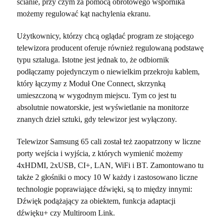
ścianie, przy czym za pomocą obrotowego wspornika
możemy regulować kąt nachylenia ekranu.
Użytkownicy, którzy chcą oglądać program ze stojącego
telewizora producent oferuje również regulowaną podstawę
typu sztaluga. Istotne jest jednak to, że odbiornik
podłączamy pojedynczym o niewielkim przekroju kablem,
który łączymy z Moduł One Connect, skrzynką
umieszczoną w wygodnym miejscu. Tym co jest tu
absolutnie nowatorskie, jest wyświetlanie na monitorze
znanych dzieł sztuki, gdy telewizor jest wyłączony.
Telewizor Samsung 65 cali został też zaopatrzony w liczne
porty wejścia i wyjścia, z których wymienić możemy
4xHDMI, 2xUSB, CI+, LAN, WiFi i BT. Zamontowano tu
także 2 głośniki o mocy 10 W każdy i zastosowano liczne
technologie poprawiające dźwięki, są to między innymi:
Dźwięk podążający za obiektem, funkcja adaptacji
dźwięku+ czy Multiroom Link.