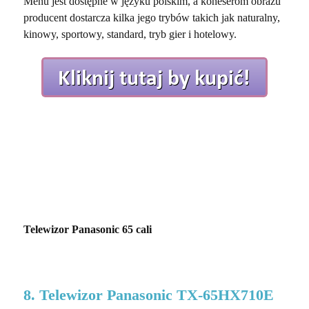
Menu jest dostępne w języku polskim, a koneserom obrazu
producent dostarcza kilka jego trybów takich jak naturalny,
kinowy, sportowy, standard, tryb gier i hotelowy.
Telewizor Panasonic 65 cali
8. Telewizor Panasonic TX-65HX710E