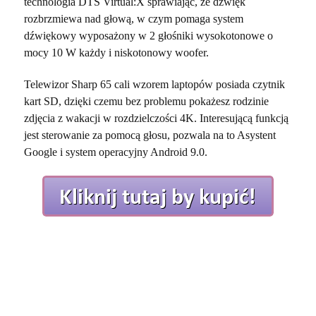
technologia DTS Virtual:X sprawiając, że dźwięk
rozbrzmiewa nad głową, w czym pomaga system
dźwiękowy wyposażony w 2 głośniki wysokotonowe o
mocy 10 W każdy i niskotonowy woofer.
Telewizor Sharp 65 cali wzorem laptopów posiada czytnik
kart SD, dzięki czemu bez problemu pokażesz rodzinie
zdjęcia z wakacji w rozdzielczości 4K. Interesującą funkcją
jest sterowanie za pomocą głosu, pozwala na to Asystent
Google i system operacyjny Android 9.0.