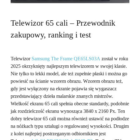
Telewizor 65 cali – Przewodnik
zakupowy, ranking i test
Telewizor
Samsung The Frame QE65LS03A
został w roku
2025 okrzyknięty najlepszym telewizorem w swojej klasie.
Nie tylko to lekki model, ale też zupełnie płaski i można go
powiesić na ścianie wzorem obrazu. Wzorem obrazu też,
gdy jest wyłączony na ekranie pojawia się wygaszacz
przedstawiający dzieła malarskie znanych mistrzów.
Wielkość ekranu 65 cali spełnia obecne standardy, podobnie
jak rozdzielczość ekranu wynosząca 3840 x 2160 Px. Ten
dobry telewizor 65 cali można również ustawić na podłodze
na nóżkach typu sztalugi o regulowanej wysokości. Drugim
z kolei najlepiej postrzeganym odbiornikiem jest