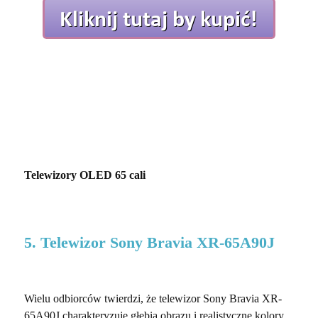
Telewizory OLED 65 cali
5. Telewizor Sony Bravia XR-65A90J
Wielu odbiorców twierdzi, że telewizor Sony Bravia XR-
65A90J charakteryzuje głębia obrazu i realistyczne kolory.