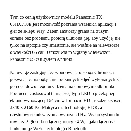
Tym co cenią użytkownicy modelu Panasonic TX-
65HX710E jest możliwość pobrania wszelkich aplikacji i
gier ze sklepu Play. Zatem amatorzy grania na dużym
ekranie bez problemu pobiorą ulubiona grę, aby użyć jej nie
tylko na laptopie czy smartfonie, ale właśnie na telewizorze
o wielkości 65 cali. Umożliwia to wgrany w telewizor
Panasonic 65 cali system Android.
Na uwagę zasługuje też wbudowana obsługa Chromecast
pozwalająca na oglądanie rodzinnych zdjęć wykonanych za
pomocą dowolnego urządzenia na domowym odbiorniku.
Producent zastosował tu matrycę typu LED o przekątnej
ekranu wynoszącej 164 cm w formacie HD i rozdzielczości
3840 x 2160 Px. Matryca ma technologię HDR, a
częstotliwość odświeżania wynosi 50 Hz. Wykorzystano tu
również 2 głośniki o łącznej mocy 24 W, a jako łączność
funkcjonuje WiFi i technologia Bluetooth.