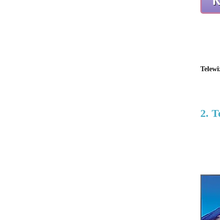
Telewi
2. 