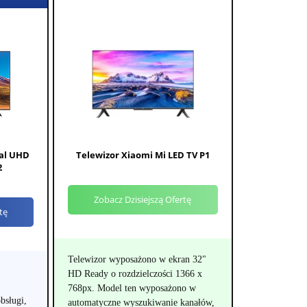
al UHD
Telewizor Xiaomi Mi LED TV P1
2
Zobacz Dzisiejszą Ofertę
tę
Telewizor wyposażono w ekran 32"
HD Ready o rozdzielczości 1366 x
768px. Model ten wyposażono w
bsługi,
automatyczne wyszukiwanie kanałów,