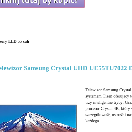
zory LED 55 cali
Telewizor Samsung Crystal UHD UE55TU7022
Telewizor Samsung Cryst
systemem Tizen oferujący te
trzy inteligentne tryby: Gr
procesor Crystal 4K, który 
szczegółowość, ostrość i n
każdego.