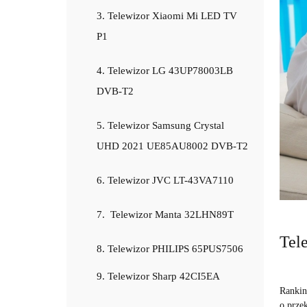
3. Telewizor Xiaomi Mi LED TV
P1
4. Telewizor LG 43UP78003LB
DVB-T2
5. Telewizor Samsung Crystal
UHD 2021 UE85AU8002 DVB-T2
6. Telewizor JVC LT-43VA7110
7. Telewizor Manta 32LHN89T
Tel
8. Telewizor PHILIPS 65PUS7506
9. Telewizor Sharp 42CI5EA
Rankin
o prze