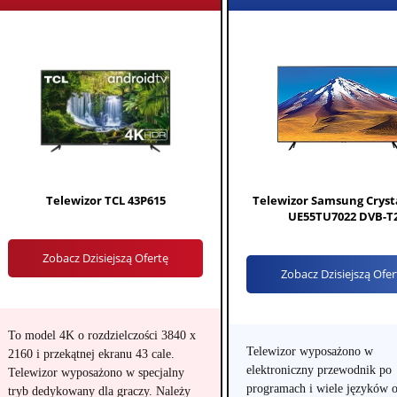
Telewizor TCL 43P615
Telewizor Samsung Cryst
UE55TU7022 DVB-T
Zobacz Dzisiejszą Ofertę
Zobacz Dzisiejszą Ofer
To model 4K o rozdzielczości 3840 x
Telewizor wyposażono w
2160 i przekątnej ekranu 43 cale.
elektroniczny przewodnik po
Telewizor wyposażono w specjalny
programach i wiele języków o
tryb dedykowany dla graczy. Należy