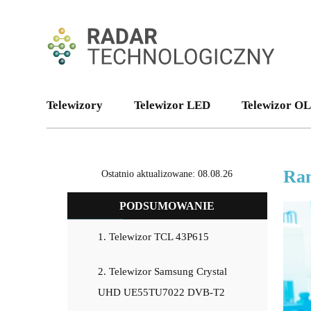
Telewizory
Telewizor LED
Telewizor O
Ran
Ostatnio aktualizowane: 08.08.26
PODSUMOWANIE
1. Telewizor TCL 43P615
2. Telewizor Samsung Crystal
UHD UE55TU7022 DVB-T2