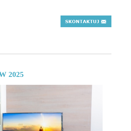
 W 2025