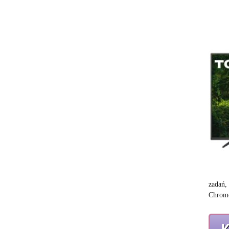
zadań,
Chrome