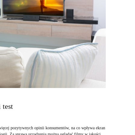
 test
jwięcej pozytywnych opinii konsumentów, na co wpływa ekran
logii. Za sprawą urządzenia można oglądać filmy w jakości