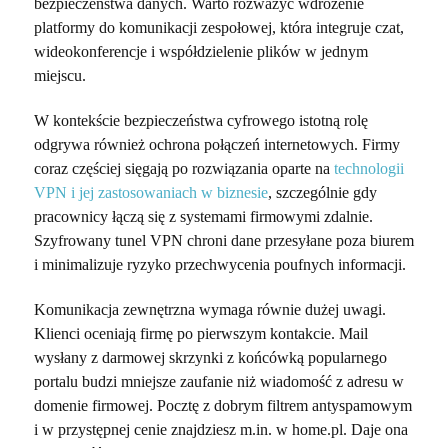
bezpieczeństwa danych. Warto rozważyć wdrożenie
platformy do komunikacji zespołowej, która integruje czat,
wideokonferencje i współdzielenie plików w jednym
miejscu.
W kontekście bezpieczeństwa cyfrowego istotną rolę
odgrywa również ochrona połączeń internetowych. Firmy
coraz częściej sięgają po rozwiązania oparte na
technologii
VPN i jej zastosowaniach w biznesie
, szczególnie gdy
pracownicy łączą się z systemami firmowymi zdalnie.
Szyfrowany tunel VPN chroni dane przesyłane poza biurem
i minimalizuje ryzyko przechwycenia poufnych informacji.
Komunikacja zewnętrzna wymaga równie dużej uwagi.
Klienci oceniają firmę po pierwszym kontakcie. Mail
wysłany z darmowej skrzynki z końcówką popularnego
portalu budzi mniejsze zaufanie niż wiadomość z adresu w
domenie firmowej. Pocztę z dobrym filtrem antyspamowym
i w przystępnej cenie znajdziesz m.in. w home.pl. Daje ona