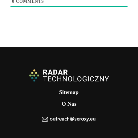
0
COMMENTS
Sitemap
O Nas