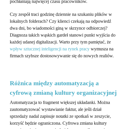
pochłaniają najwięcej czasu pracowników.
Czy zespół traci godzinę dziennie na szukaniu plików w
lokalnych folderach? Czy klienci czekają na odpowiedź
dwa dni, bo wiadomości giną w skrzynce odbiorczej?
Diagnoza takich wąskich gardeł stanowi punkt wyjścia do
każdej udanej digitalizacji. Warto przy tym pamiętać, że
wpływ sztucznej inteligencji na rynek pracy
wymusza na
firmach szybsze dostosowywanie się do nowych realiów.
Różnica między automatyzacją a
cyfrową zmianą kultury organizacyjnej
Automatyzacja to fragment większej układanki. Można
zautomatyzować wystawianie faktur, ale jeśli dział
sprzedaży nadal zapisuje notatki ze spotkań w zeszycie,
korzyść będzie ograniczona. Cyfrowa zmiana kultury