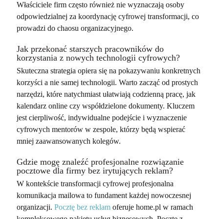
Właściciele firm często również nie wyznaczają osoby
odpowiedzialnej za koordynację cyfrowej transformacji, co
prowadzi do chaosu organizacyjnego.
Jak przekonać starszych pracowników do
korzystania z nowych technologii cyfrowych?
Skuteczna strategia opiera się na pokazywaniu konkretnych
korzyści a nie samej technologii. Warto zacząć od prostych
narzędzi, które natychmiast ułatwiają codzienną pracę, jak
kalendarz online czy współdzielone dokumenty. Kluczem
jest cierpliwość, indywidualne podejście i wyznaczenie
cyfrowych mentorów w zespole, którzy będą wspierać
mniej zaawansowanych kolegów.
Gdzie mogę znaleźć profesjonalne rozwiązanie
pocztowe dla firmy bez irytujących reklam?
W kontekście transformacji cyfrowej profesjonalna
komunikacja mailowa to fundament każdej nowoczesnej
organizacji.
Pocztę bez reklam
oferuje home.pl w ramach
kompleksowego pakietu usług biznesowych. Pocztę z