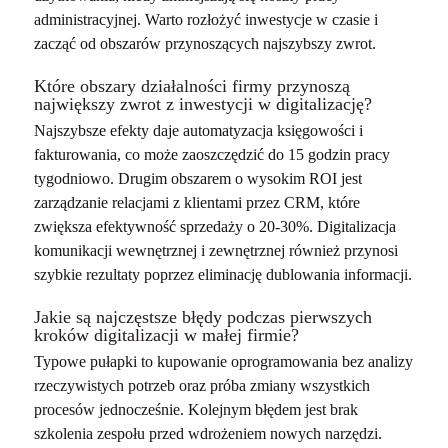
administracyjnej. Warto rozłożyć inwestycje w czasie i
zacząć od obszarów przynoszących najszybszy zwrot.
Które obszary działalności firmy przynoszą
największy zwrot z inwestycji w digitalizację?
Najszybsze efekty daje automatyzacja księgowości i
fakturowania, co może zaoszczędzić do 15 godzin pracy
tygodniowo. Drugim obszarem o wysokim ROI jest
zarządzanie relacjami z klientami przez CRM, które
zwiększa efektywność sprzedaży o 20-30%. Digitalizacja
komunikacji wewnętrznej i zewnętrznej również przynosi
szybkie rezultaty poprzez eliminację dublowania informacji.
Jakie są najczęstsze błędy podczas pierwszych
kroków digitalizacji w małej firmie?
Typowe pułapki to kupowanie oprogramowania bez analizy
rzeczywistych potrzeb oraz próba zmiany wszystkich
procesów jednocześnie. Kolejnym błędem jest brak
szkolenia zespołu przed wdrożeniem nowych narzędzi.