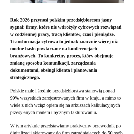
Rok 2026 przynosi polskim przedsiębiorcom jasny
sygnał: firmy, które nie wdrożyły cyfrowych rozwiązań
w codziennej pracy, tracą klientów, czas i pieniądze.
Transformacja cyfrowa to jednak znacznie więcej niż
modne hasło powtarzane na konferencjach
branżowych. To konkretny proces, który obejmuje
zmianę sposobu komunikacji, zarządzania
dokumentami, obsługi klienta i planowania
strategicznego.
Polskie małe i średnie przedsiębiorstwa stanowią ponad
99% wszystkich zarejestrowanych firm w kraju, a mimo to
wiele z nich wciąż opiera się na arkuszach kalkulacyjnych
przesyłanych mailem i ręcznym fakturowaniu.
W tym artykule przedstawiamy praktyczny przewodnik po
digitalizacji skierowany do firm zatrudniających do 50 osób,