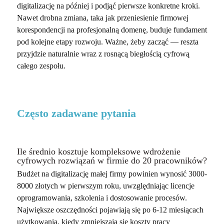
digitalizację na później i podjąć pierwsze konkretne kroki.
Nawet drobna zmiana, taka jak przeniesienie firmowej
korespondencji na profesjonalną domenę, buduje fundament
pod kolejne etapy rozwoju. Ważne, żeby zacząć
—
reszta
przyjdzie naturalnie wraz z rosnącą biegłością cyfrową
całego zespołu.
Często zadawane pytania
Ile średnio kosztuje kompleksowe wdrożenie
cyfrowych rozwiązań w firmie do 20 pracowników?
Budżet na digitalizację małej firmy powinien wynosić 3000-
8000 złotych w pierwszym roku, uwzględniając licencje
oprogramowania, szkolenia i dostosowanie procesów.
Największe oszczędności pojawiają się po 6-12 miesiącach
użytkowania, kiedy zmniejszają się koszty pracy