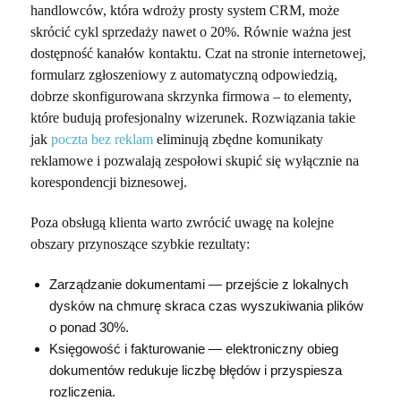
handlowców, która wdroży prosty system CRM, może
skrócić cykl sprzedaży nawet o 20%. Równie ważna jest
dostępność kanałów kontaktu. Czat na stronie internetowej,
formularz zgłoszeniowy z automatyczną odpowiedzią,
dobrze skonfigurowana skrzynka firmowa – to elementy,
które budują profesjonalny wizerunek. Rozwiązania takie
jak
poczta bez reklam
eliminują zbędne komunikaty
reklamowe i pozwalają zespołowi skupić się wyłącznie na
korespondencji biznesowej.
Poza obsługą klienta warto zwrócić uwagę na kolejne
obszary przynoszące szybkie rezultaty:
Zarządzanie dokumentami
—
przejście z lokalnych
dysków na chmurę skraca czas wyszukiwania plików
o ponad 30%.
Księgowość i fakturowanie
—
elektroniczny obieg
dokumentów redukuje liczbę błędów i przyspiesza
rozliczenia.