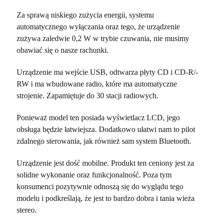
Za sprawą niskiego zużycia energii, systemu
automatycznego wyłączania oraz tego, że urządzenie
zużywa zaledwie 0,2 W w trybie czuwania, nie musimy
obawiać się o nasze rachunki.
Urządzenie ma wejście USB, odtwarza płyty CD i CD-R/-
RW i ma wbudowane radio, które ma automatyczne
strojenie. Zapamiętuje do 30 stacji radiowych.
Ponieważ model ten posiada wyświetlacz LCD, jego
obsługa będzie łatwiejsza. Dodatkowo ułatwi nam to pilot
zdalnego sterowania, jak również sam system Bluetooth.
Urządzenie jest dość mobilne. Produkt ten ceniony jest za
solidne wykonanie oraz funkcjonalność. Poza tym
konsumenci pozytywnie odnoszą się do wyglądu tego
modelu i podkreślają, że jest to bardzo dobra i tania wieża
stereo.