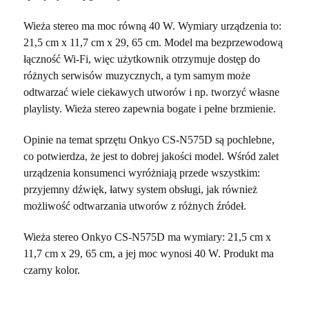
Wieża stereo ma moc równą 40 W. Wymiary urządzenia to:
21,5 cm x 11,7 cm x 29, 65 cm. Model ma bezprzewodową
łączność Wi-Fi, więc użytkownik otrzymuje dostęp do
różnych serwisów muzycznych, a tym samym może
odtwarzać wiele ciekawych utworów i np. tworzyć własne
playlisty. Wieża stereo zapewnia bogate i pełne brzmienie.
Opinie na temat sprzętu Onkyo CS-N575D są pochlebne,
co potwierdza, że jest to dobrej jakości model. Wśród zalet
urządzenia konsumenci wyróżniają przede wszystkim:
przyjemny dźwięk, łatwy system obsługi, jak również
możliwość odtwarzania utworów z różnych źródeł.
Wieża stereo Onkyo CS-N575D ma wymiary: 21,5 cm x
11,7 cm x 29, 65 cm, a jej moc wynosi 40 W. Produkt ma
czarny kolor.