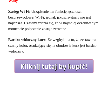
Wady
Zasięg Wi-Fi:
Urządzenie ma funkcję łączności
bezprzewodowej Wi-Fi, jednak jakość sygnału nie jest
najlepsza. Czasami zdarza się, że w najmniej oczekiwanym
momencie połączenie zostaje zerwane.
Bardzo widoczny kurz:
Ze względu na to, że zestaw ma
czarny kolor, osadzający się na obudowie kurz jest bardzo
widoczny.