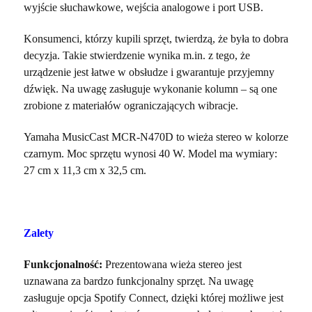
wyjście słuchawkowe, wejścia analogowe i port USB.
Konsumenci, którzy kupili sprzęt, twierdzą, że była to dobra
decyzja. Takie stwierdzenie wynika m.in. z tego, że
urządzenie jest łatwe w obsłudze i gwarantuje przyjemny
dźwięk. Na uwagę zasługuje wykonanie kolumn – są one
zrobione z materiałów ograniczających wibracje.
Yamaha MusicCast MCR-N470D to wieża stereo w kolorze
czarnym. Moc sprzętu wynosi 40 W. Model ma wymiary:
27 cm x 11,3 cm x 32,5 cm.
Zalety
Funkcjonalność:
Prezentowana wieża stereo jest
uznawana za bardzo funkcjonalny sprzęt. Na uwagę
zasługuje opcja Spotify Connect, dzięki której możliwe jest