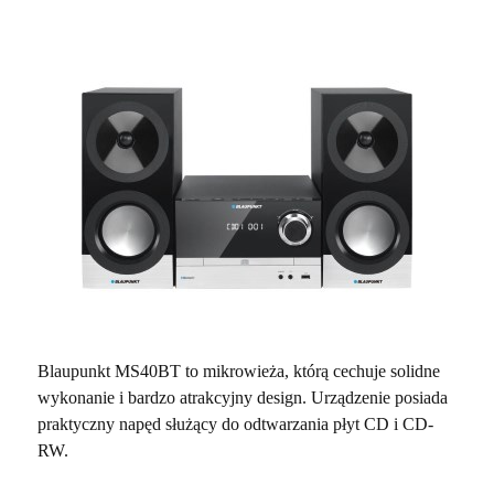
Blaupunkt MS40BT to mikrowieża, którą cechuje solidne
wykonanie i bardzo atrakcyjny design. Urządzenie posiada
praktyczny napęd służący do odtwarzania płyt CD i CD-
RW.