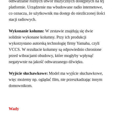
odtwarzanie różnych utwór muzycznych dostępnych na tej
platformie. Urządzenie ma wbudowane radio internetowe,
co oznacza, że użytkownik ma dostęp do niezliczonej ilości
stacji radiowych.
Wykonanie kolumn:
W zestawie znajdują się dwie
solidnie wykonane kolumny. Przy ich produkcji
wykorzystano autorską technologię firmy Yamaha, czyli
VCCS. W rezultacie kolumny są odpowiednio chronione
przed wibracjami obudowy, które mogłyby wpłynąć
negatywnie na jakość odtwarzanego dźwięku.
Wyjście słuchawkowe:
Model ma wyjście słuchawkowe,
więc możemy np. oglądać film, nie przeszkadzając innym
domownikom.
Wady