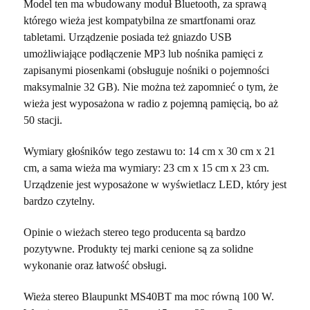
Model ten ma wbudowany moduł Bluetooth, za sprawą
którego wieża jest kompatybilna ze smartfonami oraz
tabletami. Urządzenie posiada też gniazdo USB
umożliwiające podłączenie MP3 lub nośnika pamięci z
zapisanymi piosenkami (obsługuje nośniki o pojemności
maksymalnie 32 GB). Nie można też zapomnieć o tym, że
wieża jest wyposażona w radio z pojemną pamięcią, bo aż
50 stacji.
Wymiary głośników tego zestawu to: 14 cm x 30 cm x 21
cm, a sama wieża ma wymiary: 23 cm x 15 cm x 23 cm.
Urządzenie jest wyposażone w wyświetlacz LED, który jest
bardzo czytelny.
Opinie o wieżach stereo tego producenta są bardzo
pozytywne. Produkty tej marki cenione są za solidne
wykonanie oraz łatwość obsługi.
Wieża stereo Blaupunkt MS40BT ma moc równą 100 W.