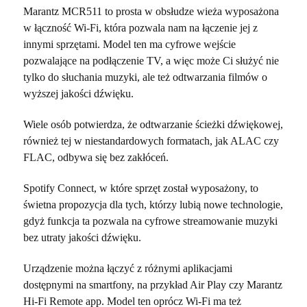
Marantz MCR511 to prosta w obsłudze wieża wyposażona
w łączność Wi-Fi, która pozwala nam na łączenie jej z
innymi sprzętami. Model ten ma cyfrowe wejście
pozwalające na podłączenie TV, a więc może Ci służyć nie
tylko do słuchania muzyki, ale też odtwarzania filmów o
wyższej jakości dźwięku.
Wiele osób potwierdza, że odtwarzanie ścieżki dźwiękowej,
również tej w niestandardowych formatach, jak ALAC czy
FLAC, odbywa się bez zakłóceń.
Spotify Connect, w które sprzęt został wyposażony, to
świetna propozycja dla tych, którzy lubią nowe technologie,
gdyż funkcja ta pozwala na cyfrowe streamowanie muzyki
bez utraty jakości dźwięku.
Urządzenie można łączyć z różnymi aplikacjami
dostępnymi na smartfony, na przykład Air Play czy Marantz
Hi-Fi Remote app. Model ten oprócz Wi-Fi ma też