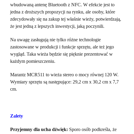
wbudowaną antenę Bluetooth z NFC. W efekcie jest to
jedna z droższych propozycji na rynku, ale osoby, które
zdecydowały się na zakup tej właśnie wieży, potwierdzają,
że jest jedną z lepszych inwestycji, jaką poczynili.
Na uwagę zasługują nie tylko różne technologie
zastosowane w produkcji i funkcje sprzętu, ale też jego
wygląd. Taka wieża będzie się pięknie prezentować w
każdym pomieszczeniu.
Marantz MCR511 to wieża stereo o mocy równej 120 W.
Wymiary sprzętu są następujące: 29,2 cm x 30,2 cm x 7,7
cm.
Zalety
Przyjemny dla ucha dźwięk:
Sporo osób podkreśla, że