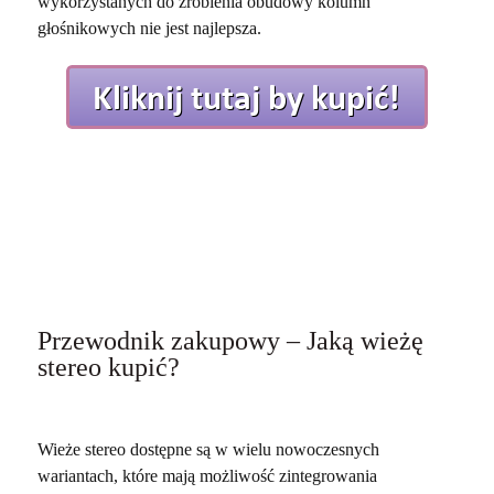
wykorzystanych do zrobienia obudowy kolumn
głośnikowych nie jest najlepsza.
Przewodnik zakupowy – Jaką wieżę
stereo kupić?
Wieże stereo dostępne są w wielu nowoczesnych
wariantach, które mają możliwość zintegrowania