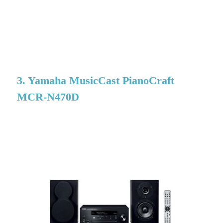
3. Yamaha MusicCast PianoCraft
MCR-N470D