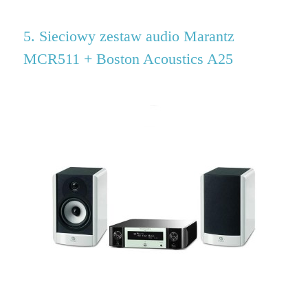
5. Sieciowy zestaw audio Marantz
MCR511 + Boston Acoustics A25