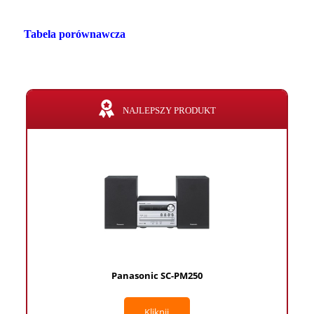
Tabela porównawcza
NAJLEPSZY PRODUKT
Panasonic SC-PM250
Kliknij