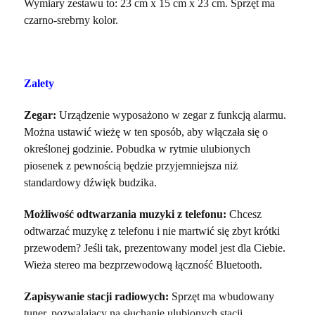
Wymiary zestawu to: 23 cm x 15 cm x 23 cm. Sprzęt ma
czarno-srebrny kolor.
Zalety
Zegar:
Urządzenie wyposażono w zegar z funkcją alarmu.
Można ustawić wieżę w ten sposób, aby włączała się o
określonej godzinie. Pobudka w rytmie ulubionych
piosenek z pewnością będzie przyjemniejsza niż
standardowy dźwięk budzika.
Możliwość odtwarzania muzyki z telefonu:
Chcesz
odtwarzać muzykę z telefonu i nie martwić się zbyt krótki
przewodem? Jeśli tak, prezentowany model jest dla Ciebie.
Wieża stereo ma bezprzewodową łączność Bluetooth.
Zapisywanie stacji radiowych:
Sprzęt ma wbudowany
tuner, pozwalający na słuchanie ulubionych stacji