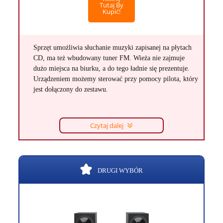
Tutaj By
Kupić!
Sprzęt umożliwia słuchanie muzyki zapisanej na płytach
CD, ma też wbudowany tuner FM. Wieża nie zajmuje
dużo miejsca na biurku, a do tego ładnie się prezentuje.
Urządzeniem możemy sterować przy pomocy pilota, który
jest dołączony do zestawu.
Czytaj dalej
DRUGI WYBÓR