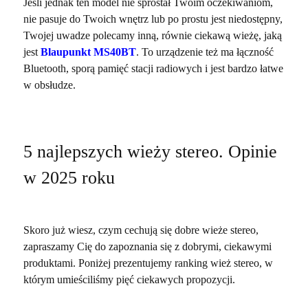
Jeśli jednak ten model nie sprostał Twoim oczekiwaniom,
nie pasuje do Twoich wnętrz lub po prostu jest niedostępny,
Twojej uwadze polecamy inną, równie ciekawą wieżę, jaką
jest
Blaupunkt MS40BT
. To urządzenie też ma łączność
Bluetooth, sporą pamięć stacji radiowych i jest bardzo łatwe
w obsłudze.
5 najlepszych wieży stereo. Opinie
w 2025 roku
Skoro już wiesz, czym cechują się dobre wieże stereo,
zapraszamy Cię do zapoznania się z dobrymi, ciekawymi
produktami. Poniżej prezentujemy ranking wież stereo, w
którym umieściliśmy pięć ciekawych propozycji.