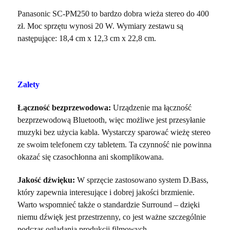
Panasonic SC-PM250 to bardzo dobra wieża stereo do 400
zł. Moc sprzętu wynosi 20 W. Wymiary zestawu są
następujące: 18,4 cm x 12,3 cm x 22,8 cm.
Zalety
Łączność bezprzewodowa:
Urządzenie ma łączność
bezprzewodową Bluetooth, więc możliwe jest przesyłanie
muzyki bez użycia kabla. Wystarczy sparować wieżę stereo
ze swoim telefonem czy tabletem. Ta czynność nie powinna
okazać się czasochłonna ani skomplikowana.
Jakość dźwięku:
W sprzęcie zastosowano system D.Bass,
który zapewnia interesujące i dobrej jakości brzmienie.
Warto wspomnieć także o standardzie Surround – dzięki
niemu dźwięk jest przestrzenny, co jest ważne szczególnie
podczas oglądania produkcji filmowych.