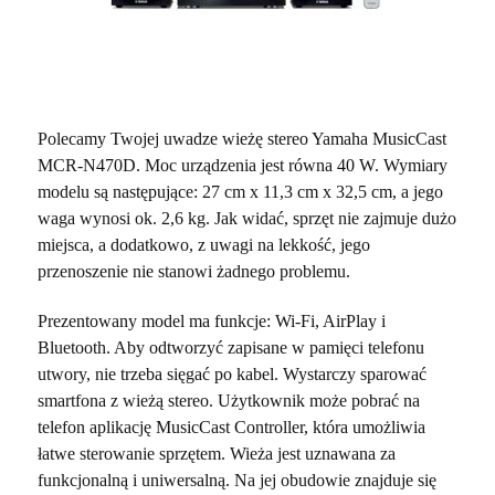
Polecamy Twojej uwadze wieżę stereo Yamaha MusicCast
MCR-N470D. Moc urządzenia jest równa 40 W. Wymiary
modelu są następujące: 27 cm x 11,3 cm x 32,5 cm, a jego
waga wynosi ok. 2,6 kg. Jak widać, sprzęt nie zajmuje dużo
miejsca, a dodatkowo, z uwagi na lekkość, jego
przenoszenie nie stanowi żadnego problemu.
Prezentowany model ma funkcje: Wi-Fi, AirPlay i
Bluetooth. Aby odtworzyć zapisane w pamięci telefonu
utwory, nie trzeba sięgać po kabel. Wystarczy sparować
smartfona z wieżą stereo. Użytkownik może pobrać na
telefon aplikację MusicCast Controller, która umożliwia
łatwe sterowanie sprzętem. Wieża jest uznawana za
funkcjonalną i uniwersalną. Na jej obudowie znajduje się