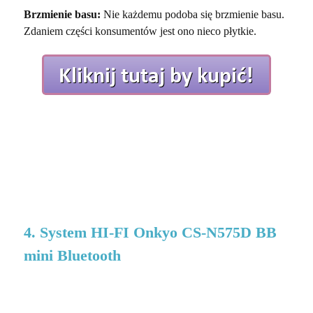
Brzmienie basu:
Nie każdemu podoba się brzmienie basu.
Zdaniem części konsumentów jest ono nieco płytkie.
4. System HI-FI Onkyo CS-N575D BB
mini Bluetooth