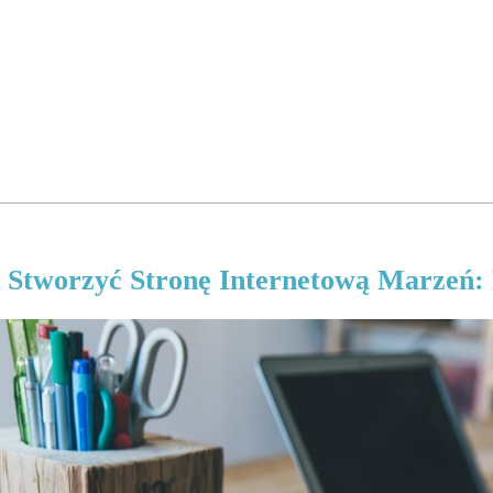
 Stworzyć Stronę Internetową Marzeń: