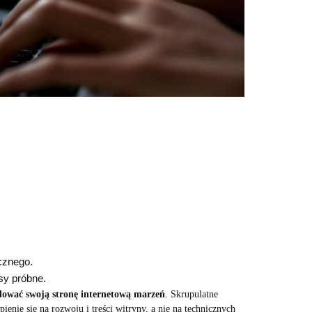
cznego.
sy próbne.
dować swoją stronę internetową marzeń
. Skrupulatne
ienie się na rozwoju i treści witryny, a nie na technicznych