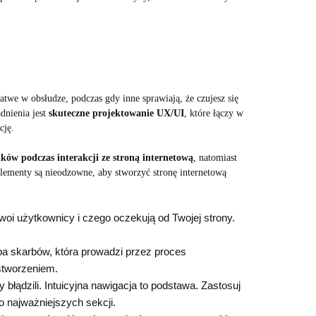
 łatwe w obsłudze, podczas gdy inne sprawiają, że czujesz się
dnienia jest
skuteczne projektowanie UX/UI
, które łączy w
cję.
ów podczas interakcji ze stroną internetową
, natomiast
elementy są nieodzowne, aby stworzyć stronę internetową
oi użytkownicy i czego oczekują od Twojej strony.
a skarbów, która prowadzi przez proces
stworzeniem.
błądzili. Intuicyjna nawigacja to podstawa. Zastosuj
o najważniejszych sekcji.