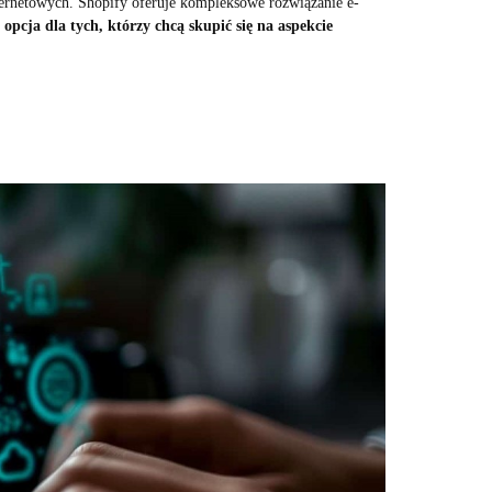
ternetowych. Shopify oferuje kompleksowe rozwiązanie e-
 opcja dla tych, którzy chcą skupić się na aspekcie