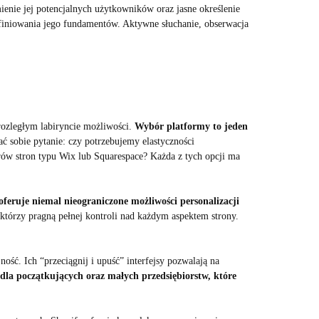
ienie jej potencjalnych użytkowników oraz jasne określenie
definiowania jego fundamentów. Aktywne słuchanie, obserwacja
 rozległym labiryncie możliwości.
Wybór platformy to jeden
ć sobie pytanie: czy potrzebujemy elastyczności
ów stron typu Wix lub Squarespace? Każda z tych opcji ma
feruje niemal nieograniczone możliwości personalizacji
, którzy pragną pełnej kontroli nad każdym aspektem strony.
ność. Ich “przeciągnij i upuść” interfejsy pozwalają na
 dla początkujących oraz małych przedsiębiorstw, które