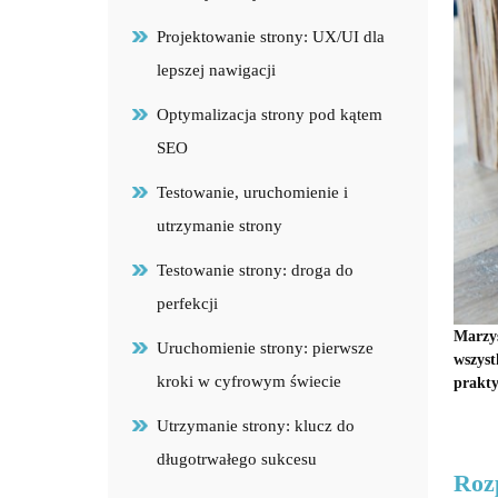
Projektowanie strony: UX/UI dla
lepszej nawigacji
Optymalizacja strony pod kątem
SEO
Testowanie, uruchomienie i
utrzymanie strony
Testowanie strony: droga do
perfekcji
Marzys
Uruchomienie strony: pierwsze
wszyst
kroki w cyfrowym świecie
prakty
Utrzymanie strony: klucz do
długotrwałego sukcesu
Rozp