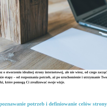
z o stworzeniu idealnej strony internetowej, ale nie wiesz, od czego za
kie etapy – od rozpoznania potrzeb, aż po uruchomienie i utrzymanie Twoj
ki, które pomogą Ci zrealizować swoje wizje.
oznawanie potrzeb i definiowanie celów strony