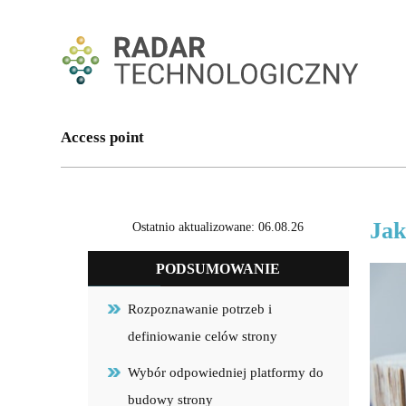
Access point
Jak
Ostatnio aktualizowane: 06.08.26
PODSUMOWANIE
Rozpoznawanie potrzeb i
definiowanie celów strony
Wybór odpowiedniej platformy do
budowy strony