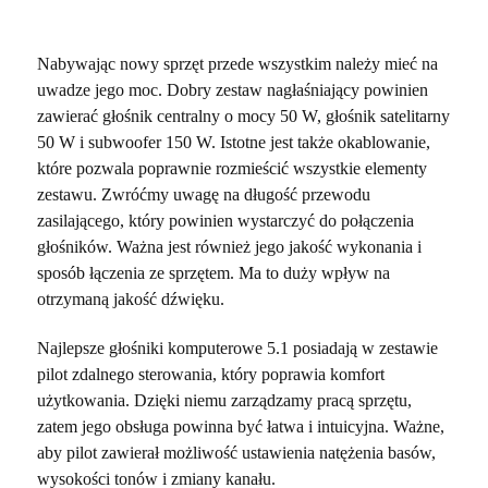
Nabywając nowy sprzęt przede wszystkim należy mieć na
uwadze jego moc. Dobry zestaw nagłaśniający powinien
zawierać głośnik centralny o mocy 50 W, głośnik satelitarny
50 W i subwoofer 150 W. Istotne jest także okablowanie,
które pozwala poprawnie rozmieścić wszystkie elementy
zestawu. Zwróćmy uwagę na długość przewodu
zasilającego, który powinien wystarczyć do połączenia
głośników. Ważna jest również jego jakość wykonania i
sposób łączenia ze sprzętem. Ma to duży wpływ na
otrzymaną jakość dźwięku.
Najlepsze głośniki komputerowe 5.1 posiadają w zestawie
pilot zdalnego sterowania, który poprawia komfort
użytkowania. Dzięki niemu zarządzamy pracą sprzętu,
zatem jego obsługa powinna być łatwa i intuicyjna. Ważne,
aby pilot zawierał możliwość ustawienia natężenia basów,
wysokości tonów i zmiany kanału.