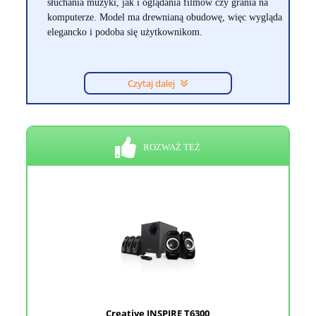
słuchania muzyki, jak i oglądania filmów czy grania na
komputerze. Model ma drewnianą obudowę, więc wygląda
elegancko i podoba się użytkownikom.
Czytaj dalej
ROZWAŻ TEŻ
Creative INSPIRE T6300