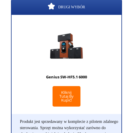
DRUGI WYBÓR
Genius SW-HF5.1 6000
Kliknij
Tutaj By
Kupić!
Produkt jest sprzedawany w komplecie z pilotem zdalnego
sterowania. Sprzęt można wykorzystać zarówno do