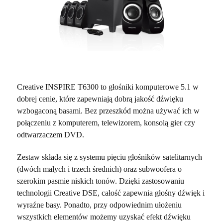
Creative INSPIRE T6300 to głośniki komputerowe 5.1 w
dobrej cenie, które zapewniają dobrą jakość dźwięku
wzbogaconą basami. Bez przeszkód można używać ich w
połączeniu z komputerem, telewizorem, konsolą gier czy
odtwarzaczem DVD.
Zestaw składa się z systemu pięciu głośników satelitarnych
(dwóch małych i trzech średnich) oraz subwoofera o
szerokim pasmie niskich tonów. Dzięki zastosowaniu
technologii Creative DSE, całość zapewnia głośny dźwięk i
wyraźne basy. Ponadto, przy odpowiednim ułożeniu
wszystkich elementów możemy uzyskać efekt dźwięku