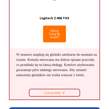
Logitech Z-906 THX
Kliknij
Tutaj By
Kupić!
W zestawie znajdują się głośniki satelitarne do montażu na
ścianie. Konsola sterowania ma dobrze opisane przyciski,
co przekłada się na łatwą obsługę. Komfort użytkowania
gwarantuje pilot zdalnego sterowania. Aby zmienić
ustawienia głośników nie trzeba wstawać z fotela.
Czytaj dalej