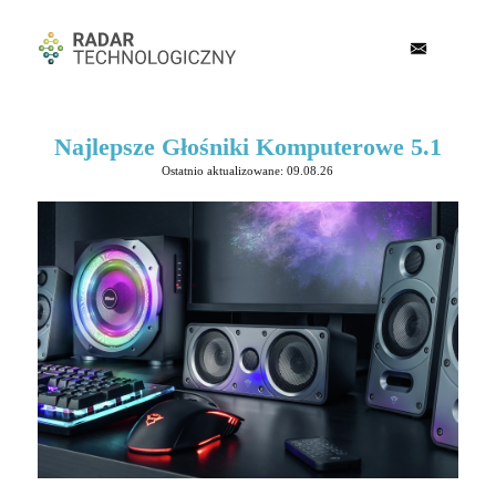
Najlepsze Głośniki Komputerowe 5.1
Ostatnio aktualizowane: 09.08.26