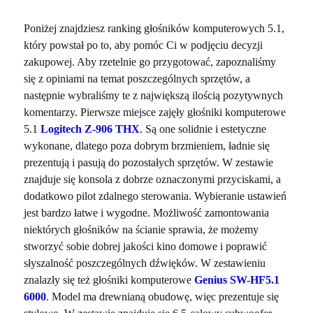
Poniżej znajdziesz ranking głośników komputerowych 5.1,
który powstał po to, aby pomóc Ci w podjęciu decyzji
zakupowej. Aby rzetelnie go przygotować, zapoznaliśmy
się z opiniami na temat poszczególnych sprzętów, a
następnie wybraliśmy te z największą ilością pozytywnych
komentarzy. Pierwsze miejsce zajęły głośniki komputerowe
5.1
Logitech Z-906 THX
. Są one solidnie i estetyczne
wykonane, dlatego poza dobrym brzmieniem, ładnie się
prezentują i pasują do pozostałych sprzętów. W zestawie
znajduje się konsola z dobrze oznaczonymi przyciskami, a
dodatkowo pilot zdalnego sterowania. Wybieranie ustawień
jest bardzo łatwe i wygodne. Możliwość zamontowania
niektórych głośników na ścianie sprawia, że możemy
stworzyć sobie dobrej jakości kino domowe i poprawić
słyszalność poszczególnych dźwięków. W zestawieniu
znalazły się też głośniki komputerowe
Genius SW-HF5.1
6000
. Model ma drewnianą obudowę, więc prezentuje się