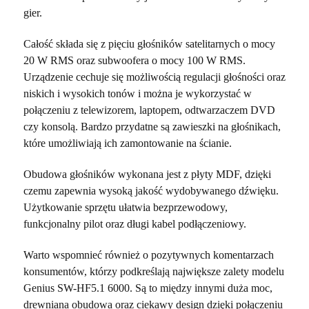
gier.
Całość składa się z pięciu głośników satelitarnych o mocy
20 W RMS oraz subwoofera o mocy 100 W RMS.
Urządzenie cechuje się możliwością regulacji głośności oraz
niskich i wysokich tonów i można je wykorzystać w
połączeniu z telewizorem, laptopem, odtwarzaczem DVD
czy konsolą. Bardzo przydatne są zawieszki na głośnikach,
które umożliwiają ich zamontowanie na ścianie.
Obudowa głośników wykonana jest z płyty MDF, dzięki
czemu zapewnia wysoką jakość wydobywanego dźwięku.
Użytkowanie sprzętu ułatwia bezprzewodowy,
funkcjonalny pilot oraz długi kabel podłączeniowy.
Warto wspomnieć również o pozytywnych komentarzach
konsumentów, którzy podkreślają największe zalety modelu
Genius SW-HF5.1 6000. Są to między innymi duża moc,
drewniana obudowa oraz ciekawy design dzięki połączeniu