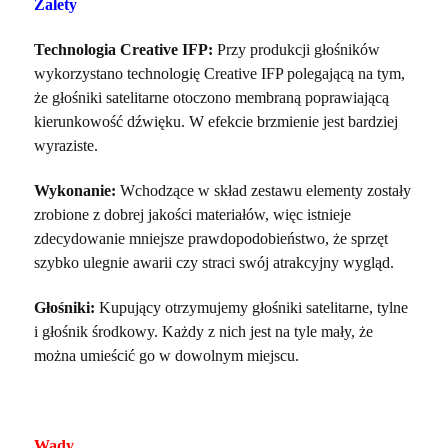
Zalety
Technologia Creative IFP:
Przy produkcji głośników
wykorzystano technologię Creative IFP polegającą na tym,
że głośniki satelitarne otoczono membraną poprawiającą
kierunkowość dźwięku. W efekcie brzmienie jest bardziej
wyraziste.
Wykonanie:
Wchodzące w skład zestawu elementy zostały
zrobione z dobrej jakości materiałów, więc istnieje
zdecydowanie mniejsze prawdopodobieństwo, że sprzęt
szybko ulegnie awarii czy straci swój atrakcyjny wygląd.
Głośniki:
Kupujący otrzymujemy głośniki satelitarne, tylne
i głośnik środkowy. Każdy z nich jest na tyle mały, że
można umieścić go w dowolnym miejscu.
Wady