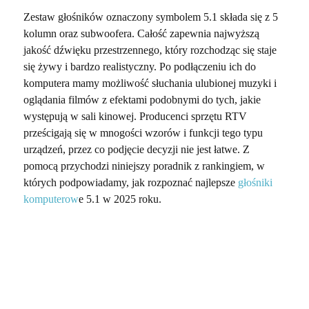
Zestaw głośników oznaczony symbolem 5.1 składa się z 5
kolumn oraz subwoofera. Całość zapewnia najwyższą
jakość dźwięku przestrzennego, który rozchodząc się staje
się żywy i bardzo realistyczny. Po podłączeniu ich do
komputera mamy możliwość słuchania ulubionej muzyki i
oglądania filmów z efektami podobnymi do tych, jakie
występują w sali kinowej. Producenci sprzętu RTV
prześcigają się w mnogości wzorów i funkcji tego typu
urządzeń, przez co podjęcie decyzji nie jest łatwe. Z
pomocą przychodzi niniejszy poradnik z rankingiem, w
których podpowiadamy, jak rozpoznać najlepsze
głośniki
komputerow
e 5.1 w 2025 roku.