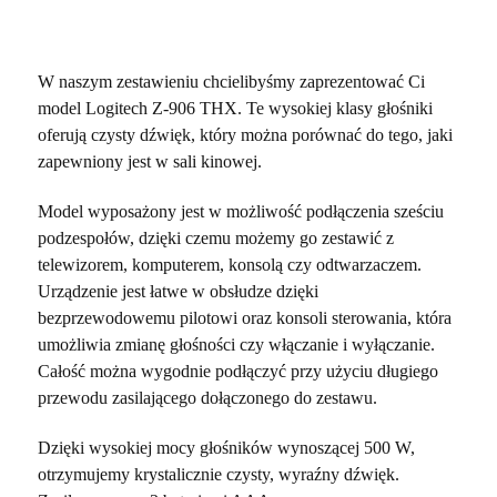
W naszym zestawieniu chcielibyśmy zaprezentować Ci
model Logitech Z-906 THX. Te wysokiej klasy głośniki
oferują czysty dźwięk, który można porównać do tego, jaki
zapewniony jest w sali kinowej.
Model wyposażony jest w możliwość podłączenia sześciu
podzespołów, dzięki czemu możemy go zestawić z
telewizorem, komputerem, konsolą czy odtwarzaczem.
Urządzenie jest łatwe w obsłudze dzięki
bezprzewodowemu pilotowi oraz konsoli sterowania, która
umożliwia zmianę głośności czy włączanie i wyłączanie.
Całość można wygodnie podłączyć przy użyciu długiego
przewodu zasilającego dołączonego do zestawu.
Dzięki wysokiej mocy głośników wynoszącej 500 W,
otrzymujemy krystalicznie czysty, wyraźny dźwięk.