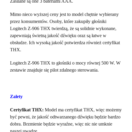
Zasilane są one 3 bateriami AAA.
Mimo nieco wyższej ceny jest to model chętnie wybierany
przez konsumentów. Osoby, które zakupiły głośniki
Logitech Z-906 THX twierdzą, że są solidnie wykonane,
zapewniają świetną jakość dźwięku oraz są łatwe w
obsłudze. Ich wysoką jakość potwierdza również certyfikat
THX.
Logitech Z-906 THX to głośniki o mocy równej 500 W. W
zestawie znajduje się pilot zdalnego sterowania.
Zalety
Certyfikat THX:
Model ma certyfikat THX, więc możemy
być pewni, że jakość odtwarzanego dźwięku będzie bardzo
dobra. Brzmienie będzie wyraźne, więc nic nie umknie
naszej uwadze.