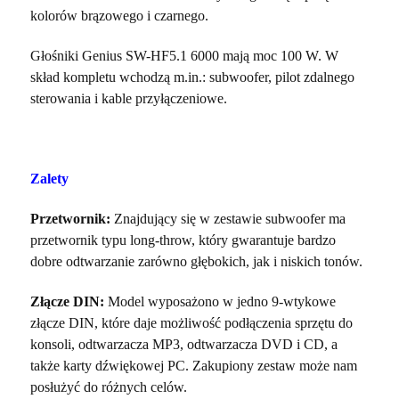
kolorów brązowego i czarnego.
Głośniki Genius SW-HF5.1 6000 mają moc 100 W. W
skład kompletu wchodzą m.in.: subwoofer, pilot zdalnego
sterowania i kable przyłączeniowe.
Zalety
Przetwornik:
Znajdujący się w zestawie subwoofer ma
przetwornik typu long-throw, który gwarantuje bardzo
dobre odtwarzanie zarówno głębokich, jak i niskich tonów.
Złącze DIN:
Model wyposażono w jedno 9-wtykowe
złącze DIN, które daje możliwość podłączenia sprzętu do
konsoli, odtwarzacza MP3, odtwarzacza DVD i CD, a
także karty dźwiękowej PC. Zakupiony zestaw może nam
posłużyć do różnych celów.