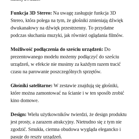
Funkcja 3D Stereo:
Na uwagę zasługuje funkcja 3D
Stereo, która polega na tym, że głośniki zmieniają dźwięk
dwukanałowy na dźwięk przestrzenny. To przydatne
podczas słuchania muzyki, jak również oglądania filmów.
Możliwość podłączenia do sześciu urządzeń:
Do
prezentowanego modelu możemy podłączyć do sześciu
urządzeń, w efekcie nie musimy za każdym razem tracić
czasu na parowanie poszczególnych sprzętów.
Głośniki satelitarne:
W zestawie znajdują się głośniki,
które można zamontować na ścianie i w ten sposób zrobić
kino domowe.
Design:
Wielu użytkowników twierdzi, że design produktu
jest prosty, a zarazem atrakcyjny. Nietrudno się z tym nie
zgodzić. Smukła, ciemna obudowa wygląda elegancko i
pasuje do reszty urządzeń.