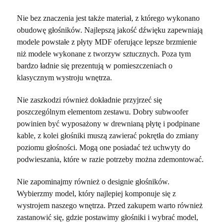
Nie bez znaczenia jest także materiał, z którego wykonano
obudowę głośników. Najlepszą jakość dźwięku zapewniają
modele powstałe z płyty MDF oferujące lepsze brzmienie
niż modele wykonane z tworzyw sztucznych. Poza tym
bardzo ładnie się prezentują w pomieszczeniach o
klasycznym wystroju wnętrza.
Nie zaszkodzi również dokładnie przyjrzeć się
poszczególnym elementom zestawu. Dobry subwoofer
powinien być wyposażony w drewnianą płytę i podpinane
kable, z kolei głośniki muszą zawierać pokrętła do zmiany
poziomu głośności. Mogą one posiadać też uchwyty do
podwieszania, które w razie potrzeby można zdemontować.
Nie zapominajmy również o designie głośników.
Wybierzmy model, który najlepiej komponuje się z
wystrojem naszego wnętrza. Przed zakupem warto również
zastanowić się, gdzie postawimy głośniki i wybrać model,