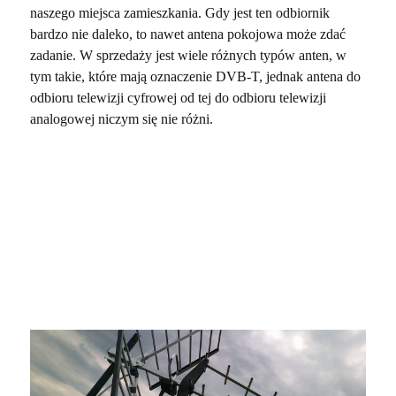
naszego miejsca zamieszkania. Gdy jest ten odbiornik
bardzo nie daleko, to nawet antena pokojowa może zdać
zadanie. W sprzedaży jest wiele różnych typów anten, w
tym takie, które mają oznaczenie DVB-T, jednak antena do
odbioru telewizji cyfrowej od tej do odbioru telewizji
analogowej niczym się nie różni.