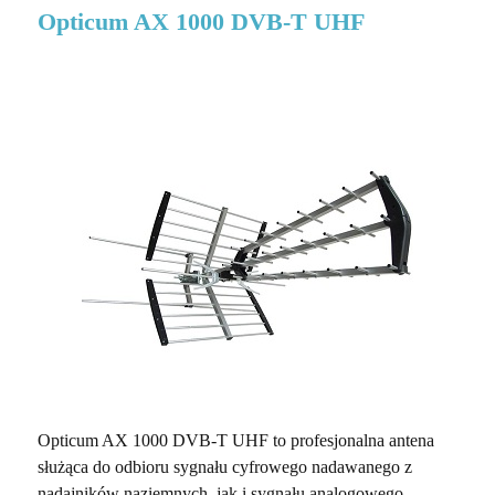
Opticum AX 1000 DVB-T UHF
Opticum AX 1000 DVB-T UHF to profesjonalna antena
służąca do odbioru sygnału cyfrowego nadawanego z
nadajników naziemnych, jak i sygnału analogowego.