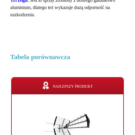
Tri Digit
. Jest to sprzęt zrobiony z dobrego gatunkowo
aluminium, dlatego też wykazuje dużą odporność na
uszkodzenia.
Tabela porównawcza
NAJLEPSZY PRODUKT