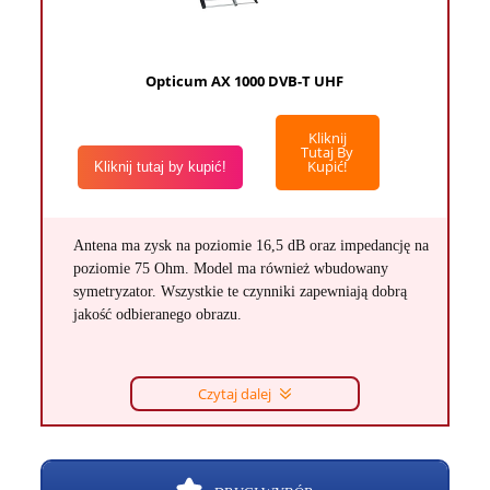
Opticum AX 1000 DVB-T UHF
Kliknij
Tutaj By
Kupić!
Kliknij tutaj by kupić!
Antena ma zysk na poziomie 16,5 dB oraz impedancję na
poziomie 75 Ohm. Model ma również wbudowany
symetryzator. Wszystkie te czynniki zapewniają dobrą
jakość odbieranego obrazu.
Czytaj dalej