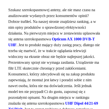
Szukasz szerokopasmowej anteny, ale nie masz czasu na
analizowanie wydanych przez konsumentów opinii?
Dobrze trafiłeś. Na naszej stronie znajdziesz ranking, a w
nim opisy produktów o sprawdzonej efektywności
działania. Na pierwszym miejscu w zestawieniu uplasowała
się antena szerokopasmowa
Opticum AX 1000 DVB-T
UHF
. Jest to produkt mający duży zasięg pracy, dlatego nie
trzeba się martwić, że w trakcie oglądania telewizji
widoczny na ekranie obraz nie będzie najlepszej jakości.
Prezentowany sprzęt nie wymaga zasilania. Urządzenie ma
filtr LTE skutecznie chroniący przed zakłóceniami.
Konsumenci, którzy zdecydowali się na zakup produktu
zapewniają, że montaż jest łatwy i poradzi sobie z nim
nawet osoba, która nie ma doświadczenia. Jeśli jednak
model ten nie przypadł Ci do gustu, zapoznaj się z
pozostałymi opisami. Na drugim miejscu w rankingu
znalazła się antena szerokopasmowa
UHF Dipol 44/21-69