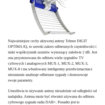
Najważniejsze cechy aktywnej anteny
Telmor DIGIT
OPTIMA IQ, to szeroki zakres odbieranych częstotliwości i
niski współczynnik szumów wynoszący zaledwie 2 dB. Jest
ona przystosowana do odbioru wielu sygnałów TV
cyfrowych i analogowych MUX-1, MUX-2, MUX-3,
MUX-8 i ma wbudowany inteligentny przedwzmacniacz
nieustannie analizuje odbierane sygnały i dostosowuje
swoje parametry.
Umożliwia to używanie anteny niezależnie od odległości od
nadajnika. Antena może być również używana do odbioru
cyfrowego sygnału radia DAB+. Ponadto jest to