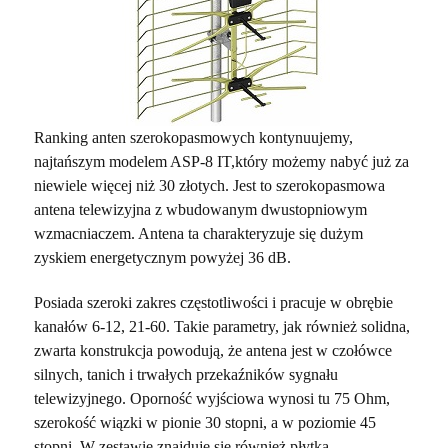
Ranking anten szerokopasmowych
kontynuujemy
,
najtańszym modelem ASP-8 IT,który możemy nabyć już za
niewiele więcej niż 30 złotych. Jest to szerokopasmowa
antena telewizyjna z wbudowanym dwustopniowym
wzmacniaczem. Antena ta charakteryzuje się dużym
zyskiem energetycznym powyżej 36 dB.
Posiada szeroki zakres częstotliwości i pracuje w obrębie
kanałów 6-12, 21-60. Takie parametry, jak również solidna,
zwarta konstrukcja powodują, że antena jest w czołówce
silnych, tanich i trwałych przekaźników sygnału
telewizyjnego. Oporność wyjściowa wynosi tu 75 Ohm,
szerokość wiązki w pionie 30 stopni, a w poziomie 45
stopni. W zestawie znajduje się również płytka