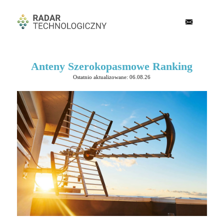
Anteny Szerokopasmowe Ranking
Ostatnio aktualizowane: 06.08.26