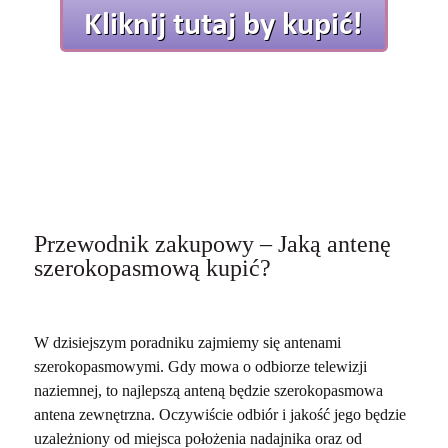
Przewodnik zakupowy – Jaką antenę
szerokopasmową kupić?
W dzisiejszym poradniku zajmiemy się antenami
szerokopasmowymi. Gdy mowa o odbiorze telewizji
naziemnej, to
najlepszą anteną
będzie
szerokopasmowa
antena zewnętrzna. Oczywiście odbiór i jakość jego będzie
uzależniony od miejsca położenia nadajnika oraz od