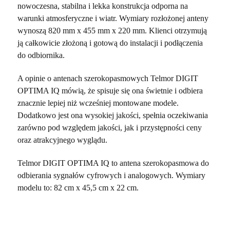
nowoczesna, stabilna i lekka konstrukcja odporna na
warunki atmosferyczne i wiatr. Wymiary rozłożonej anteny
wynoszą 820 mm x 455 mm x 220 mm. Klienci otrzymują
ją całkowicie złożoną i gotową do instalacji i podłączenia
do odbiornika.
A
opinie o antenach szerokopasmowych
Telmor DIGIT
OPTIMA IQ mówią, że spisuje się ona świetnie i odbiera
znacznie lepiej niż
wcześniej montowane modele.
Dodatkowo jest ona wysokiej jakości, spełnia oczekiwania
zarówno pod względem jakości, jak i przystępności ceny
oraz atrakcyjnego wyglądu.
Telmor DIGIT OPTIMA IQ to antena szerokopasmowa do
odbierania sygnałów cyfrowych i analogowych. Wymiary
modelu to: 82 cm x 45,5 cm x 22 cm.