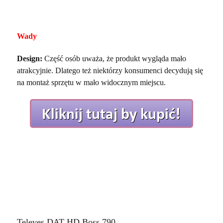
Wady
Design:
Część osób uważa, że produkt wygląda mało
atrakcyjnie. Dlatego też niektórzy konsumenci decydują się
na montaż sprzętu w mało widocznym miejscu.
Televes DAT HD Boss 790