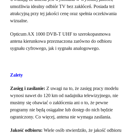
umożliwia idealny odbiór TV bez zakłóceń. Posiada też
atrakcyjną przy tej jakości cenę oraz spełnia oczekiwania
wizualne.
Opticum AX 1000 DVB-T UHF to szerokopasmowa
antena kierunkowa przeznaczona zarówno do odbioru
sygnału cyfrowego, jak i sygnału analogowego.
Zalety
Zasięg i zasilanie:
Z uwagi na to, że zasięg pracy modelu
wynosi nawet do 120 km od nadajnika telewizyjnego, nie
musimy się obawiać o zakłócenia ani o to, że pewne
programy nie będą osiągalne lub dostęp do nich będzie
ograniczony. Co więcej, antena nie wymaga zasilania.
Jakość odbioru:
Wiele osób stwierdziło, że jakość odbioru