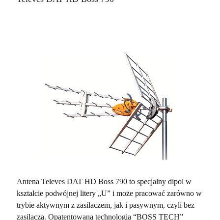
Antena Televes DAT HD Boss 790 to specjalny dipol w
kształcie podwójnej litery „U” i może pracować zarówno w
trybie aktywnym z zasilaczem, jak i pasywnym, czyli bez
zasilacza. Opatentowana technologia “BOSS TECH”