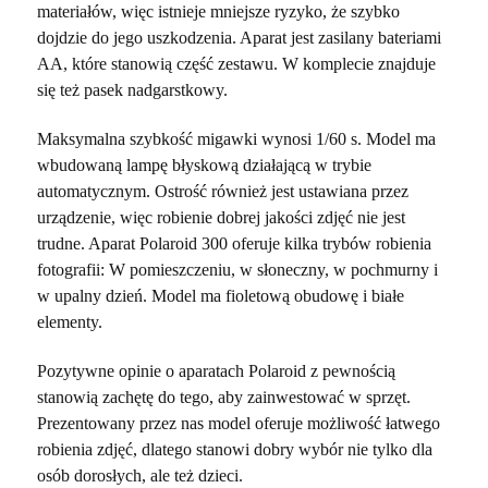
materiałów, więc istnieje mniejsze ryzyko, że szybko
dojdzie do jego uszkodzenia. Aparat jest zasilany bateriami
AA, które stanowią część zestawu. W komplecie znajduje
się też pasek nadgarstkowy.
Maksymalna szybkość migawki wynosi 1/60 s. Model ma
wbudowaną lampę błyskową działającą w trybie
automatycznym. Ostrość również jest ustawiana przez
urządzenie, więc robienie dobrej jakości zdjęć nie jest
trudne. Aparat Polaroid 300 oferuje kilka trybów robienia
fotografii: W pomieszczeniu, w słoneczny, w pochmurny i
w upalny dzień. Model ma fioletową obudowę i białe
elementy.
Pozytywne opinie o aparatach Polaroid z pewnością
stanowią zachętę do tego, aby zainwestować w sprzęt.
Prezentowany przez nas model oferuje możliwość łatwego
robienia zdjęć, dlatego stanowi dobry wybór nie tylko dla
osób dorosłych, ale też dzieci.