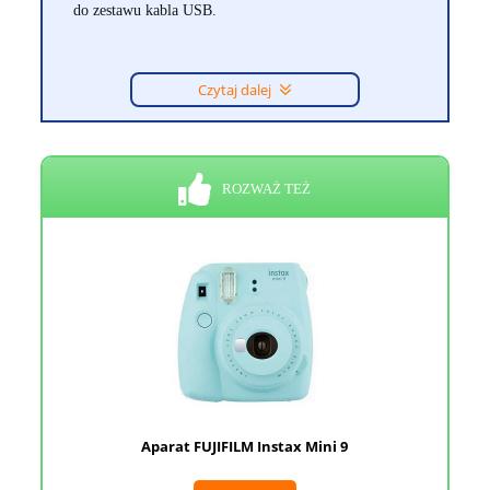
do zestawu kabla USB.
Czytaj dalej
ROZWAŻ TEŻ
Aparat FUJIFILM Instax Mini 9