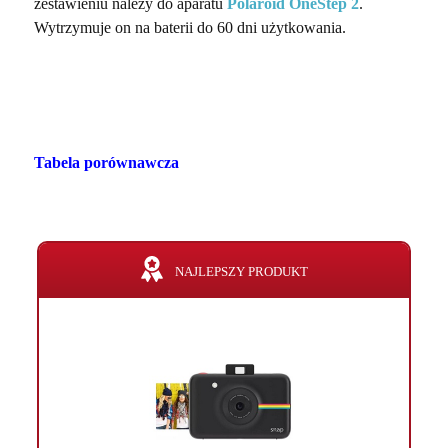
zestawieniu należy do aparatu
Polaroid OneStep 2
.
Wytrzymuje on na baterii do 60 dni użytkowania.
Tabela porównawcza
NAJLEPSZY PRODUKT