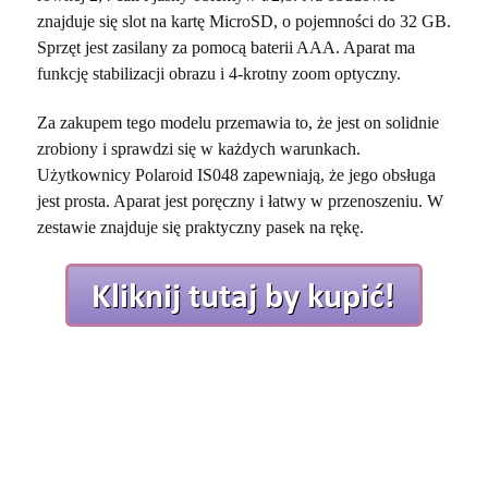
znajduje się slot na kartę MicroSD, o pojemności do 32 GB.
Sprzęt jest zasilany za pomocą baterii AAA. Aparat ma
funkcję stabilizacji obrazu i 4-krotny zoom optyczny.
Za zakupem tego modelu przemawia to, że jest on solidnie
zrobiony i sprawdzi się w każdych warunkach.
Użytkownicy Polaroid IS048 zapewniają, że jego obsługa
jest prosta. Aparat jest poręczny i łatwy w przenoszeniu. W
zestawie znajduje się praktyczny pasek na rękę.