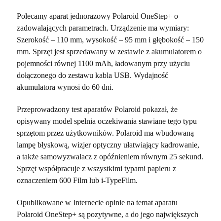
Polecamy aparat jednorazowy Polaroid OneStep+ o
zadowalających parametrach. Urządzenie ma wymiary:
Szerokość – 110 mm, wysokość – 95 mm i głębokość – 150
mm. Sprzęt jest sprzedawany w zestawie z akumulatorem o
pojemności równej 1100 mAh, ładowanym przy użyciu
dołączonego do zestawu kabla USB. Wydajność
akumulatora wynosi do 60 dni.
Przeprowadzony test aparatów Polaroid pokazał, że
opisywany model spełnia oczekiwania stawiane tego typu
sprzętom przez użytkowników. Polaroid ma wbudowaną
lampę błyskową, wizjer optyczny ułatwiający kadrowanie,
a także samowyzwalacz z opóźnieniem równym 25 sekund.
Sprzęt współpracuje z wszystkimi typami papieru z
oznaczeniem 600 Film lub i-TypeFilm.
Opublikowane w Internecie opinie na temat aparatu
Polaroid OneStep+ są pozytywne, a do jego największych