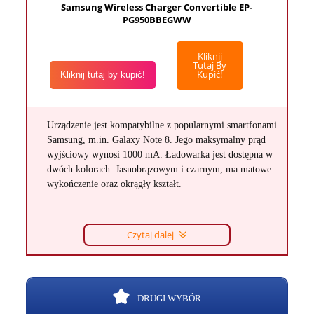
Samsung Wireless Charger Convertible EP-
PG950BBEGWW
Kliknij
Tutaj By
Kupić!
Kliknij tutaj by kupić!
Urządzenie jest kompatybilne z popularnymi smartfonami
Samsung, m.in. Galaxy Note 8. Jego maksymalny prąd
wyjściowy wynosi 1000 mA. Ładowarka jest dostępna w
dwóch kolorach: Jasnobrązowym i czarnym, ma matowe
wykończenie oraz okrągły kształt.
Czytaj dalej
DRUGI WYBÓR