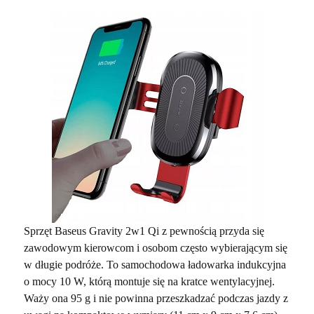
Sprzęt Baseus Gravity 2w1 Qi z pewnością przyda się
zawodowym kierowcom i osobom często wybierającym się
w długie podróże. To samochodowa ładowarka indukcyjna
o mocy 10 W, którą montuje się na kratce wentylacyjnej.
Waży ona 95 g i nie powinna przeszkadzać podczas jazdy z