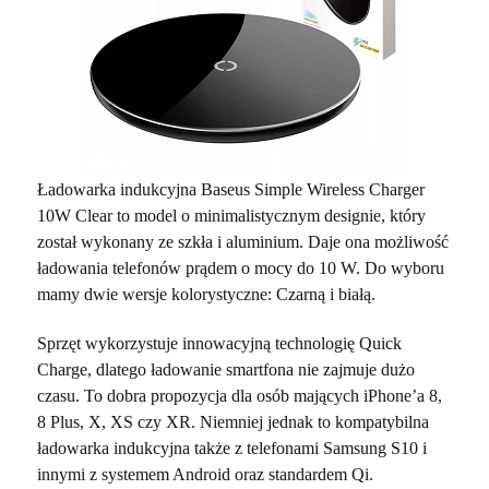
Ładowarka indukcyjna Baseus Simple Wireless Charger
10W Clear to model o minimalistycznym designie, który
został wykonany ze szkła i aluminium. Daje ona możliwość
ładowania telefonów prądem o mocy do 10 W. Do wyboru
mamy dwie wersje kolorystyczne: Czarną i białą.
Sprzęt wykorzystuje innowacyjną technologię Quick
Charge, dlatego ładowanie smartfona nie zajmuje dużo
czasu. To dobra propozycja dla osób mających iPhone’a 8,
8 Plus, X, XS czy XR. Niemniej jednak to kompatybilna
ładowarka indukcyjna także z telefonami Samsung S10 i
innymi z systemem Android oraz standardem Qi.