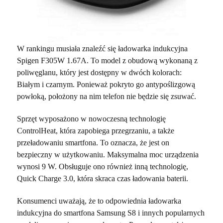
W rankingu musiała znaleźć się ładowarka indukcyjna
Spigen F305W 1.67A. To model z obudową wykonaną z
poliwęglanu, który jest dostępny w dwóch kolorach:
Białym i czarnym. Ponieważ pokryto go antypoślizgową
powłoką, położony na nim telefon nie będzie się zsuwać.
Sprzęt wyposażono w nowoczesną technologię
ControlHeat, która zapobiega przegrzaniu, a także
przeładowaniu smartfona. To oznacza, że jest on
bezpieczny w użytkowaniu. Maksymalna moc urządzenia
wynosi 9 W. Obsługuje ono również inną technologię,
Quick Charge 3.0, która skraca czas ładowania baterii.
Konsumenci uważają, że to odpowiednia ładowarka
indukcyjna do smartfona Samsung S8 i innych popularnych