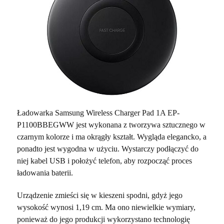
Ładowarka Samsung Wireless Charger Pad 1A EP-
P1100BBEGWW jest wykonana z tworzywa sztucznego w
czarnym kolorze i ma okrągły kształt. Wygląda elegancko, a
ponadto jest wygodna w użyciu. Wystarczy podłączyć do
niej kabel USB i położyć telefon, aby rozpocząć proces
ładowania baterii.
Urządzenie zmieści się w kieszeni spodni, gdyż jego
wysokość wynosi 1,19 cm. Ma ono niewielkie wymiary,
ponieważ do jego produkcji wykorzystano technologię