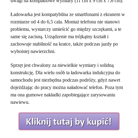
uwagi na kompaktowe wymiary (11 cm x 9 cm x 7,6 cm).
Ładowarka jest kompatybilna ze smartfonami z ekranem w
rozmiarze od 4 do 6,5 cala. Montaż telefonu nie stanowi
problemu, wystarczy umieścić go między szczękami, a te
same się zacisną. Urządzenie ma trójkątny kształt i
zachowuje stabilność na kratce, także podczas jazdy po
wyboistej nawierzchni.
Sprzęt jest chwalony za niewielkie wymiary i solidną
konstrukcję. Dla wielu osób ta ładowarka indukcyjna do
samochodu jest niezbędna podczas podróży, gdyż nawet
dojeżdżając do pracy można naładować telefon. Poza tym
ma ona gumowe nakładki zapobiegające zarysowaniu
nawiewu.