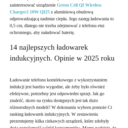
zainteresować urządzenie
Green Cell QI Wireless
Charger2 10W QI25
z aluminiową obudową
odprowadzającą nadmiar ciepła. Jego zasięg ładowania to
0,5 cm, dlatego nie trzeba zdejmować z telefonu etui
ochronnego, aby naładować baterię.
14 najlepszych ładowarek
indukcyjnych. Opinie w 2025 roku
Ładowanie telefonu komórkowego z wykorzystaniem
indukcji jest bardzo wygodne, ale żeby było również
efektywne, potrzebny jest odpowiedni sprzęt. Jak go
znaleźć, skoro na rynku dostępnych jest tak dużo
różnorodnych modeli? W dokonaniu wyboru pomoże Ci
ranking ładowarek indukcyjnych. W zestawieniu
prezentujemy kilka ciekawych urządzeń, które zdobyły
dużą popularność wśród konsumentów. Mamy nadzieję, że