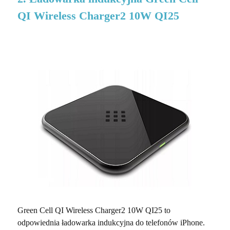
QI Wireless Charger2 10W QI25
Green Cell QI Wireless Charger2 10W QI25 to
odpowiednia ładowarka indukcyjna do telefonów iPhone.