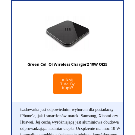
Green Cell QI Wireless Charger2 10W QI25
Kliknij
Tutaj By
Kupić!
Ładowarka jest odpowiednim wyborem dla posiadaczy
iPhone’a, jak i smartfonów marek: Samsung, Xiaomi czy
Huawei. Jej cechą wyróżniającą jest aluminiowa obudowa
odprowadzająca nadmiar ciepła. Urządzenie ma moc 10 W
i umożliwia szybkie naładowanie telefonu komórkowego.