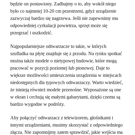
będzie on postawiony. Zadbajmy o to, aby wokół niego
było co najmniej 10-20 cm przestrzeni, gdyż urządzenie
zazwyczaj bardzo się nagrzewa. Jeśli nie zapewnimy mu
odpowiedniej cyrkulacji powietrza, sprzęt może się
przegrzać i uszkodzić.
Najpopularniejsze odtwarzacze to takie, w których
szufladka na płytę znajduje się z przodu. Na rynku spotkać
można także modele o nietypowej budowie, które mogą
pracować w pozycji poziomej lub pionowej. Daje to
większe możliwości umieszczenia urządzenia w miejscach
niedostępnych dla typowych odtwarzaczy. Warto wiedzieć,
że istnieją również modele przenośne. Wyposażone są one
w ekran i cechują się małymi gabarytami, dzięki czemu są
bardzo wygodne w podróży.
Aby połączyć odtwarzacz z telewizorem, głośnikami i
innymi urządzeniami, musimy skorzystać z odpowiedniego
złącza. Nie zapomnijmy zatem sprawdzić, jakie wejścia ma