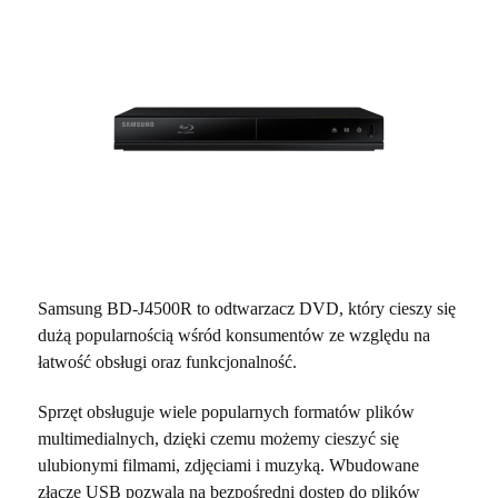
Samsung BD-J4500R to odtwarzacz DVD, który cieszy się
dużą popularnością wśród konsumentów ze względu na
łatwość obsługi oraz funkcjonalność.
Sprzęt obsługuje wiele popularnych formatów plików
multimedialnych, dzięki czemu możemy cieszyć się
ulubionymi filmami, zdjęciami i muzyką. Wbudowane
złącze USB pozwala na bezpośredni dostęp do plików