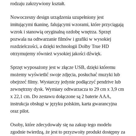
rodzaju zakrzywiony kształt.
Nowoczesny design urządzenia uzupełniony jest
imitującymi tkaninę, falującymi wzorami, które przyciągają
wzrok i stanowią oryginalną ozdobę wnętrza. Sprzęt
pozwala na odtwarzanie filmów i grafiki w wysokiej
rozdzielczości, a dzięki technologii Dolby True HD
otrzymujemy również wysokiej jakości dźwięk.
Sprzęt wyposażony jest w złącze USB, dzięki któremu
możemy wyświetlić swoje zdjęcia, posłuchać muzyki lub
obejrzeć filmy. Wystarczy jedynie podłączyć pendrive lub
zewnętrzny dysk. Wymiary odtwarzacza to 29 cm x 3,9 cm
x 22,1 cm. Do zestawu dołączone są 2 baterie AAA,
instrukcja obsługi w języku polskim, karta gwarancyjna
oraz pilot.
Osoby, które zdecydowały się na zakup tego modelu
zgodnie twierdzą, że jest to przyzwoity produkt dostępny za