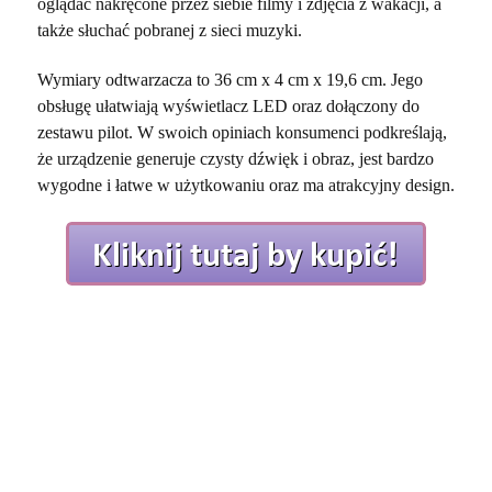
oglądać nakręcone przez siebie filmy i zdjęcia z wakacji, a
także słuchać pobranej z sieci muzyki.
Wymiary odtwarzacza to 36 cm x 4 cm x 19,6 cm. Jego
obsługę ułatwiają wyświetlacz LED oraz dołączony do
zestawu pilot. W swoich opiniach konsumenci podkreślają,
że urządzenie generuje czysty dźwięk i obraz, jest bardzo
wygodne i łatwe w użytkowaniu oraz ma atrakcyjny design.