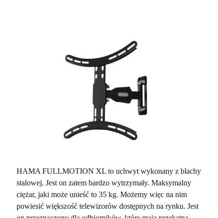
HAMA FULLMOTION XL to uchwyt wykonany z blachy
stalowej. Jest on zatem bardzo wytrzymały. Maksymalny
ciężar, jaki może unieść to 35 kg. Możemy więc na nim
powiesić większość telewizorów dostępnych na rynku. Jest
on przeznaczony dla odbiorników, które mają przekątną