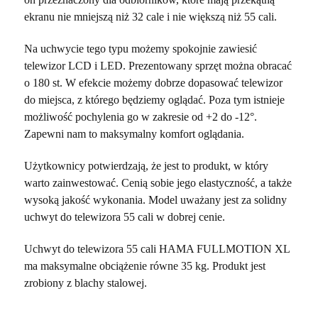
ekranu nie mniejszą niż 32 cale i nie większą niż 55 cali.
Na uchwycie tego typu możemy spokojnie zawiesić
telewizor LCD i LED. Prezentowany sprzęt można obracać
o 180 st. W efekcie możemy dobrze dopasować telewizor
do miejsca, z którego będziemy oglądać. Poza tym istnieje
możliwość pochylenia go w zakresie od +2 do -12°.
Zapewni nam to maksymalny komfort oglądania.
Użytkownicy potwierdzają, że jest to produkt, w który
warto zainwestować. Cenią sobie jego elastyczność, a także
wysoką jakość wykonania. Model uważany jest za solidny
uchwyt do telewizora 55 cali w dobrej cenie.
Uchwyt do telewizora 55 cali HAMA FULLMOTION XL
ma maksymalne obciążenie równe 35 kg. Produkt jest
zrobiony z blachy stalowej.