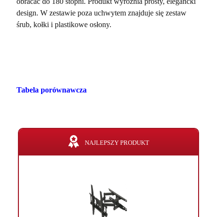
obracać do 180 stopni. Produkt wyróżnia prosty, elegancki
design. W zestawie poza uchwytem znajduje się zestaw
śrub, kołki i plastikowe osłony.
Tabela porównawcza
NAJLEPSZY PRODUKT