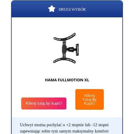
DRUGI WYBÓR
HAMA FULLMOTION XL
Kliknij
Tutaj By
Kupić!
Kliknij tutaj by kupić!
Uchwyt można pochylać o +2 stopnie lub -12 stopni
zapewniając sobie tym samym maksymalny komfort