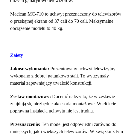
dużych gabarytowo telewizorów.
Maclean MC-710 to uchwyt przeznaczony do telewizorów
o przekątnej ekranu od 37 cali do 70 cali. Maksymalne
obciążenie modelu to 40 kg.
Zalety
Jakość wykonania:
Prezentowany uchwyt telewizyjny
wykonano z dobrej gatunkowo stali. To wytrzymały
materiał zapewniający trwałość konstrukcji.
Zestaw montażowy:
Docenić należy to, że w zestawie
znajdują się niezbędne akcesoria montażowe. W efekcie
poprawna instalacja uchwytu nie jest trudna.
Przeznaczenie:
Ten model jest odpowiedni zarówno do
mniejszych, jak i większych telewizorów. W związku z tym