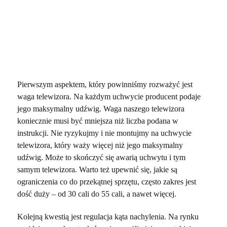
Pierwszym aspektem, który powinniśmy rozważyć jest
waga telewizora. Na każdym uchwycie producent podaje
jego maksymalny udźwig. Waga naszego telewizora
koniecznie musi być mniejsza niż liczba podana w
instrukcji. Nie ryzykujmy i nie montujmy na uchwycie
telewizora, który waży więcej niż jego maksymalny
udźwig. Może to skończyć się awarią uchwytu i tym
samym telewizora. Warto też upewnić się, jakie są
ograniczenia co do przekątnej sprzętu, często zakres jest
dość duży – od 30 cali do 55 cali, a nawet więcej.
Kolejną kwestią jest regulacja kąta nachylenia. Na rynku