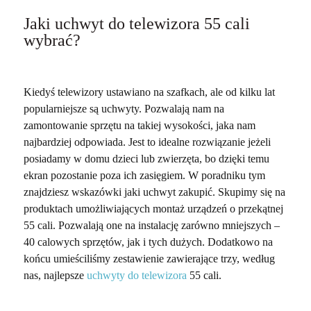
Jaki uchwyt do telewizora 55 cali
wybrać?
Kiedyś telewizory ustawiano na szafkach, ale od kilku lat
popularniejsze są uchwyty. Pozwalają nam na
zamontowanie sprzętu na takiej wysokości, jaka nam
najbardziej odpowiada. Jest to idealne rozwiązanie jeżeli
posiadamy w domu dzieci lub zwierzęta, bo dzięki temu
ekran pozostanie poza ich zasięgiem. W poradniku tym
znajdziesz wskazówki jaki uchwyt zakupić. Skupimy się na
produktach umożliwiających montaż urządzeń o przekątnej
55 cali. Pozwalają one na instalację zarówno mniejszych –
40 calowych sprzętów, jak i tych dużych. Dodatkowo na
końcu umieściliśmy zestawienie zawierające trzy, według
nas, najlepsze
uchwyty do telewizora
55 cali.