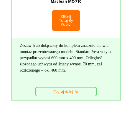
Maclean MC-710
Kliknij
Tutaj By
Kupić!
Zestaw śrub dołączony do kompletu znacznie ułatwia
montaż prezentowanego modelu. Standard Vesa w tym
przypadku wynosi 600 mm x 400 mm. Odległość
złożonego uchwytu od ściany wynosi 70 mm, zaś
rozłożonego – ok. 460 mm.
Czytaj dalej