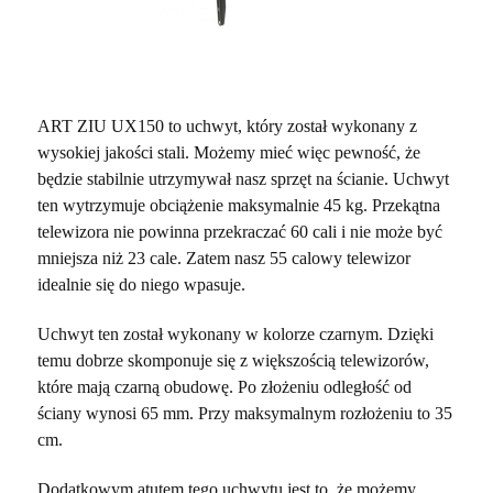
ART ZIU UX150 to uchwyt, który został wykonany z
wysokiej jakości stali. Możemy mieć więc pewność, że
będzie stabilnie utrzymywał nasz sprzęt na ścianie. Uchwyt
ten wytrzymuje obciążenie maksymalnie 45 kg. Przekątna
telewizora nie powinna przekraczać 60 cali i nie może być
mniejsza niż 23 cale. Zatem nasz 55 calowy telewizor
idealnie się do niego wpasuje.
Uchwyt ten został wykonany w kolorze czarnym. Dzięki
temu dobrze skomponuje się z większością telewizorów,
które mają czarną obudowę. Po złożeniu odległość od
ściany wynosi 65 mm. Przy maksymalnym rozłożeniu to 35
cm.
Dodatkowym atutem tego uchwytu jest to, że możemy