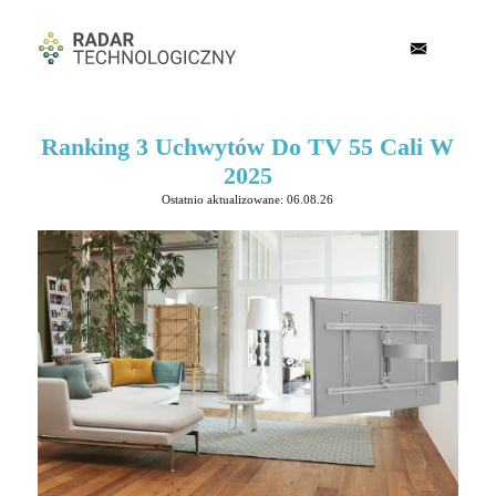
Ranking 3 Uchwytów Do TV 55 Cali W
2025
Ostatnio aktualizowane: 06.08.26