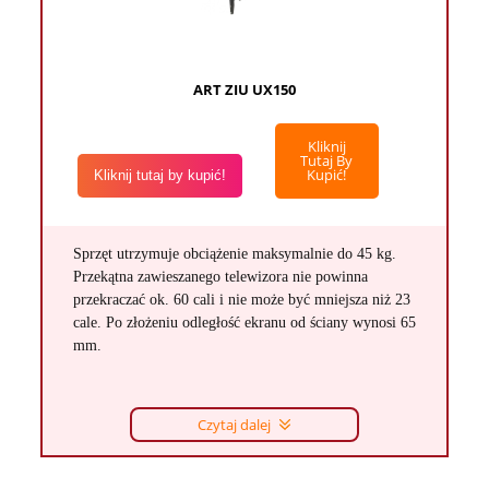
ART ZIU UX150
Kliknij
Tutaj By
Kupić!
Kliknij tutaj by kupić!
Sprzęt utrzymuje obciążenie maksymalnie do 45 kg.
Przekątna zawieszanego telewizora nie powinna
przekraczać ok. 60 cali i nie może być mniejsza niż 23
cale. Po złożeniu odległość ekranu od ściany wynosi 65
mm.
Czytaj dalej