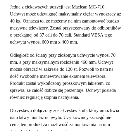
Jedną z ciekawszych pozycji jest Maclean MC-710.
Uchwyt może udźwignąć maksymalny ciężar wynoszący aż
40 kg. Oznacza to, że możemy na nim zamontować bardzo
masywne telewizory. Został przystosowany do odbiorników
o przekątnej od 37 cali do 70 cali. Standard VESA tego
uchwytu wynosi 600 mm x 400 mm.
Odległość od ściany przy złożonym uchwycie wynosi 70
mm, a przy maksymalnym rozłożeniu 460 mm. Uchwyt
można obracać w zakresie do 120 st. Pozwoli to nam na
dość swobodne manewrowanie ekranem telewizora.
Produkt został wykończony proszkowym lakierem, co
sprawia, że całość dobrze się prezentuje. Uchwyt posiada
również regulację stopnia nachylenia.
Do zestawu dołączony został zestaw śrub, który umożliwia
nam łatwy montaż uchwytu. Użytkownicy szczególnie
cenią ten produkt za możliwość zamontowania na nim