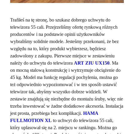
Trafiłeś na tę stronę, bo szukasz dobrego uchwytu do
telewizora 55 cali. Przejrzeliśmy ofertę rynkową różnych
producentów i na podstawie opinii użytkowników
wybraliśmy solidnie modele. Jesteśmy przekonani, że bez
względu na to, który produkt wybierzesz, będziesz
zadowolony z zakupu. Pierwsze miejsce w zestawieniu
należy do uchwytu do telewizora
ART ZIU UX150
. Ma
on mocną stalową konstrukcję i wytrzymuje obciążenie do
45 kg. Model ma funkcję regulacji pochylenia, można go
też odpowiednio wypoziomować i w ten sposób ustawić
telewizor tak, abyśmy wszystko dobrze widzieli. W
zestawie znajdują się niezbędne do montażu śruby, więc nie
trzeba inwestować w żadne dodatkowe akcesoria. Instalacja
jest prosta, przebiega bez komplikacji.
HAMA
FULLMOTION XL
to uchwyt do telewizora 55 cali,
który uplasował się na 2. miejscu w rankingu. Można go