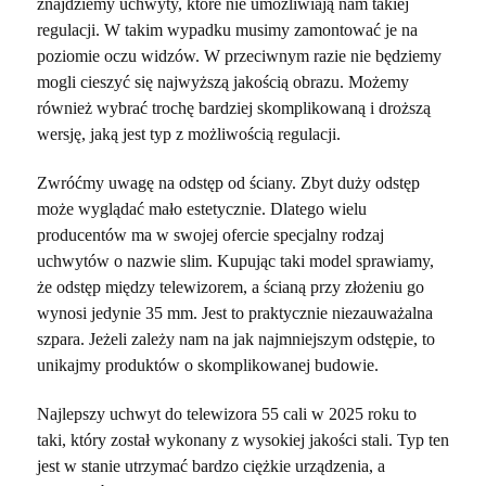
znajdziemy uchwyty, które nie umożliwiają nam takiej
regulacji. W takim wypadku musimy zamontować je na
poziomie oczu widzów. W przeciwnym razie nie będziemy
mogli cieszyć się najwyższą jakością obrazu. Możemy
również wybrać trochę bardziej skomplikowaną i droższą
wersję, jaką jest typ z możliwością regulacji.
Zwróćmy uwagę na odstęp od ściany. Zbyt duży odstęp
może wyglądać mało estetycznie. Dlatego wielu
producentów ma w swojej ofercie specjalny rodzaj
uchwytów o nazwie slim. Kupując taki model sprawiamy,
że odstęp między telewizorem, a ścianą przy złożeniu go
wynosi jedynie 35 mm. Jest to praktycznie niezauważalna
szpara. Jeżeli zależy nam na jak najmniejszym odstępie, to
unikajmy produktów o skomplikowanej budowie.
Najlepszy uchwyt do telewizora 55 cali w 2025 roku to
taki, który został wykonany z wysokiej jakości stali. Typ ten
jest w stanie utrzymać bardzo ciężkie urządzenia, a