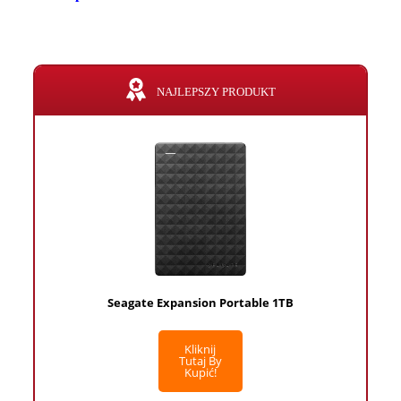
NAJLEPSZY PRODUKT
Seagate Expansion Portable 1TB
Kliknij
Tutaj By
Kupić!