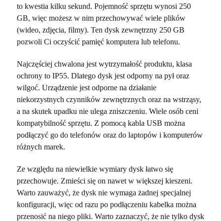
to kwestia kilku sekund. Pojemność sprzętu wynosi 250
GB, więc możesz w nim przechowywać wiele plików
(wideo, zdjęcia, filmy). Ten dysk zewnętrzny 250 GB
pozwoli Ci oczyścić pamięć komputera lub telefonu.
Najczęściej chwalona jest wytrzymałość produktu, klasa
ochrony to IP55. Dlatego dysk jest odporny na pył oraz
wilgoć. Urządzenie jest odporne na działanie
niekorzystnych czynników zewnętrznych oraz na wstrząsy,
a na skutek upadku nie ulega zniszczeniu. Wiele osób ceni
kompatybilność sprzętu. Z pomocą kabla USB można
podłączyć go do telefonów oraz do laptopów i komputerów
różnych marek.
Ze względu na niewielkie wymiary dysk łatwo się
przechowuje. Zmieści się on nawet w większej kieszeni.
Warto zauważyć, że dysk nie wymaga żadnej specjalnej
konfiguracji, więc od razu po podłączeniu kabelka można
przenosić na niego pliki. Warto zaznaczyć, że nie tylko dysk