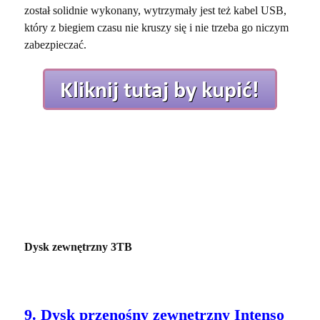
został solidnie wykonany, wytrzymały jest też kabel USB,
który z biegiem czasu nie kruszy się i nie trzeba go niczym
zabezpieczać.
Dysk zewnętrzny 3TB
9. Dysk przenośny zewnętrzny Intenso