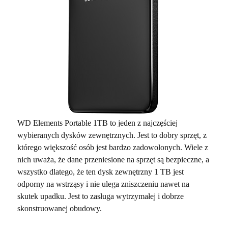
WD Elements Portable 1TB to jeden z najczęściej
wybieranych dysków zewnętrznych. Jest to dobry sprzęt, z
którego większość osób jest bardzo zadowolonych. Wiele z
nich uważa, że dane przeniesione na sprzęt są bezpieczne, a
wszystko dlatego, że ten dysk zewnętrzny 1 TB jest
odporny na wstrząsy i nie ulega zniszczeniu nawet na
skutek upadku. Jest to zasługa wytrzymałej i dobrze
skonstruowanej obudowy.