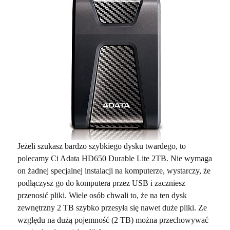
Jeżeli szukasz bardzo szybkiego dysku twardego, to
polecamy Ci Adata HD650 Durable Lite 2TB. Nie wymaga
on żadnej specjalnej instalacji na komputerze, wystarczy, że
podłączysz go do komputera przez USB i zaczniesz
przenosić pliki. Wiele osób chwali to, że na ten dysk
zewnętrzny 2 TB szybko przesyła się nawet duże pliki. Ze
względu na dużą pojemność (2 TB) można przechowywać