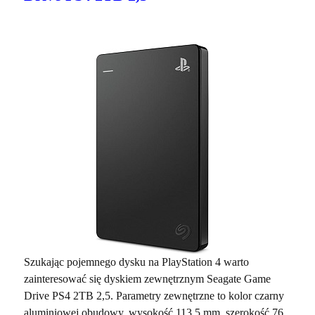
Szukając pojemnego dysku na PlayStation 4 warto
zainteresować się
dyskiem
zewnętrznym Seagate Game
Drive PS4 2TB 2,5. Parametry zewnętrzne to kolor czarny
aluminiowej obudowy, wysokość 113,5 mm, szerokość 76