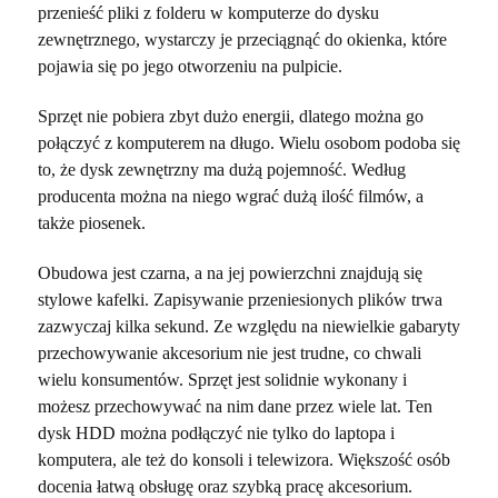
przenieść pliki z folderu w komputerze do dysku
zewnętrznego, wystarczy je przeciągnąć do okienka, które
pojawia się po jego otworzeniu na pulpicie.
Sprzęt nie pobiera zbyt dużo energii, dlatego można go
połączyć z komputerem na długo. Wielu osobom podoba się
to, że dysk zewnętrzny ma dużą pojemność. Według
producenta można na niego wgrać dużą ilość filmów, a
także piosenek.
Obudowa jest czarna, a na jej powierzchni znajdują się
stylowe kafelki. Zapisywanie przeniesionych plików trwa
zazwyczaj kilka sekund. Ze względu na niewielkie gabaryty
przechowywanie akcesorium nie jest trudne, co chwali
wielu konsumentów. Sprzęt jest solidnie wykonany i
możesz przechowywać na nim dane przez wiele lat. Ten
dysk HDD można podłączyć nie tylko do laptopa i
komputera, ale też do konsoli i telewizora. Większość osób
docenia łatwą obsługę oraz szybką pracę akcesorium.