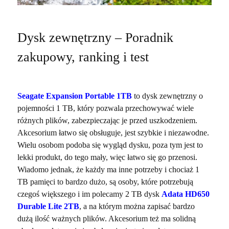
Dysk zewnętrzny – Poradnik
zakupowy, ranking i test
Seagate Expansion Portable 1TB
to dysk zewnętrzny o
pojemności 1 TB, który pozwala przechowywać wiele
różnych plików, zabezpieczając je przed uszkodzeniem.
Akcesorium łatwo się obsługuje, jest szybkie i niezawodne.
Wielu osobom podoba się wygląd dysku, poza tym jest to
lekki produkt, do tego mały, więc łatwo się go przenosi.
Wiadomo jednak, że każdy ma inne potrzeby i chociaż 1
TB pamięci to bardzo dużo, są osoby, które potrzebują
czegoś większego i im polecamy 2 TB dysk
Adata HD650
Durable Lite 2TB
, a na którym można zapisać bardzo
dużą ilość ważnych plików. Akcesorium też ma solidną