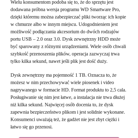
Wielu konsumentom podoba się to, że do sprzętu jest
dodawana próbna wersja programu WD Smartware Pro,
dzięki któremu można zabezpieczać pliki tworząc ich kopie
w chmurze albo w innym miejscu. Udogodnieniem jest
możliwość podłączania akcesorium do dwóch rodzajów
portu USB – 2.0 oraz 3.0. Dysk zewnętrzny HDD może
być sparowany z różnymi urządzeniami. Wiele osób chwali
szybkość przenoszenia plików, operacja zazwyczaj trwa
tylko kilka sekund, nawet jeśli plik jest dość duży.
Dysk zewnętrzny ma pojemność 1 TB. Oznacza to, że
możesz w nim przechowywać wiele piosenek i video
nagrywanego w formacie HD. Format produktu to 2,5 cala.
Posługiwanie się nim jest łatwe, a instalacja nie trwa dłużej
niż kilka sekund. Najwięcej osób docenia to, że dysk
zapewnia bezpieczeństwo plikom i jest solidnie wykonane.
Konsumenci uważają też, że gadżet nie jest zbyt ciężki i
łatwo się go przenosi.