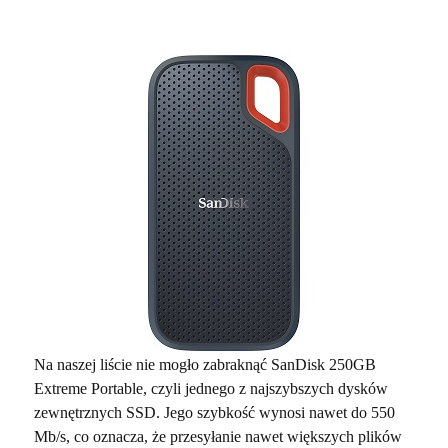
Na naszej liście nie mogło zabraknąć SanDisk 250GB
Extreme Portable, czyli jednego z najszybszych dysków
zewnętrznych SSD. Jego szybkość wynosi nawet do 550
Mb/s, co oznacza, że przesyłanie nawet większych plików