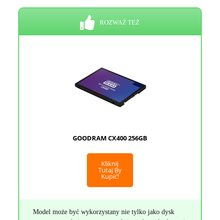
ROZWAŻ TEŻ
GOODRAM CX400 256GB
Kliknij
Tutaj By
Kupić!
Model może być wykorzystany nie tylko jako dysk