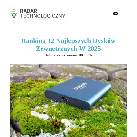
Ranking 12 Najlepszych Dysków
Zewnętrznych W 2025
Ostatnio aktualizowane: 08.08.26