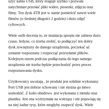
użyć kabla USB, który reaguje szybko i pozwala
natychmiast przesłać pliki wideo, piosenki, zdjęcia oraz
filmy. Ten dysk 4TB jest w stanie pomieścić nawet wiele
filmów (o średniej długości 2 godzin) i dużo zdjęć
cyfrowych.
Wiele osób docenia to, że instalacja sprzętu nie zabiera dużo
czasu. Jedyne, co trzeba zrobić, to podłączyć ten dobry
dysk zewnętrzny do danego urządzenia, poczekać aż
zostanie rozpoznany i rozpocząć przesyłanie plików.
Kolejnym razem podczas podłączania do tego samego
urządzenia nie trzeba będzie przechodzić przez proces
rozpoznawania dysku.
Użytkownicy uważają , że produkt jest solidnie wykonany.
Port USB jest dobrze schowany i nie można go łatwo
uszkodzić. Z kolei obudowa jest wykonana z metalu oraz
plastiku. Jest ona wytrzymała na wstrząsy i nie pojawiają się
na niej żadne rysy, które mogłyby oszpecić dysk. Wiele