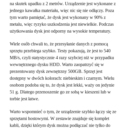
na skutek upadku z 2 metrów. Urządzenie jest wykonane z
jednego kawałka materiału, więc nic się nie odłączy. Poza
tym warto pamiętać, że dysk jest wykonany w 90% z
metalu, więc ryzyko uszkodzenia jest niewielkie. Podczas
użytkowania dysk jest odporny na wysokie temperatury.
Wiele osób chwali to, że przesyłanie danych z pomocą
sprzętu przebiega szybko. Testy pokazują, że jest to 540
MB/s, czyli statystycznie 4 razy szybciej niż w przypadku
wewnętrznego dysku HDD. Warto zaopatrzyć się w
prezentowany dysk zewnętrzny 500GB. Sprzęt jest
dostępny w dwóch kolorach: niebieskim i czarnym. Wielu
osobom podoba się to, że dysk jest lekki, waży on jedynie
51 g. Dlatego przenoszenie go ze sobą w kieszeni lub w
torbie jest łatwe.
Warto wspomnieć o tym, że urządzenie szybko łączy się ze
sprzętami hostowymi. W zestawie znajduje się komplet
kabli, dzięki którym dysk można podłączać nie tylko do