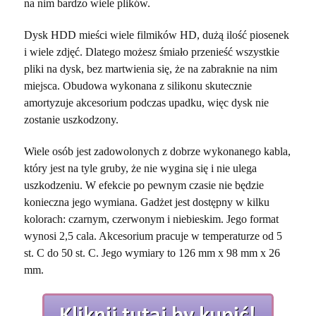
na nim bardzo wiele plików.
Dysk HDD mieści wiele filmików HD, dużą ilość piosenek
i wiele zdjęć. Dlatego możesz śmiało przenieść wszystkie
pliki na dysk, bez martwienia się, że na zabraknie na nim
miejsca. Obudowa wykonana z silikonu skutecznie
amortyzuje akcesorium podczas upadku, więc dysk nie
zostanie uszkodzony.
Wiele osób jest zadowolonych z dobrze wykonanego kabla,
który jest na tyle gruby, że nie wygina się i nie ulega
uszkodzeniu. W efekcie po pewnym czasie nie będzie
konieczna jego wymiana. Gadżet jest dostępny w kilku
kolorach: czarnym, czerwonym i niebieskim. Jego format
wynosi 2,5 cala. Akcesorium pracuje w temperaturze od 5
st. C do 50 st. C. Jego wymiary to 126 mm x 98 mm x 26
mm.