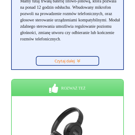
Mamy tutaj trwałą baterię litowo-jonową, która pozwala
na ponad 12 godzin odsłuchu. Wbudowany mikrofon
pozwoli na prowadzenie rozmów telefonicznych, oraz
głosowe sterowanie urządzeniami kompatybilnymi. Moduł
zdalnego sterowania umożliwia regulowanie poziomu
głośności, zmianę utworu czy odbieranie lub kończenie
rozmów telefonicznych.
Czytaj dalej
ROZWAŻ TEŻ