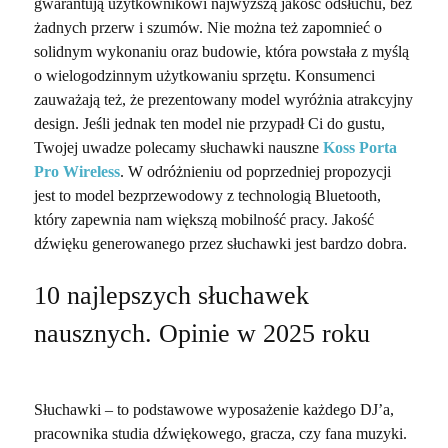
gwarantują użytkownikowi najwyższą jakość odsłuchu, bez
żadnych przerw i szumów. Nie można też zapomnieć o
solidnym wykonaniu oraz budowie, która powstała z myślą
o wielogodzinnym użytkowaniu sprzętu. Konsumenci
zauważają też, że prezentowany model wyróżnia atrakcyjny
design. Jeśli jednak ten model nie przypadł Ci do gustu,
Twojej uwadze polecamy słuchawki nauszne
Koss Porta
Pro Wireless
. W odróżnieniu od poprzedniej propozycji
jest to model bezprzewodowy z technologią Bluetooth,
który zapewnia nam większą mobilność pracy. Jakość
dźwięku generowanego przez słuchawki jest bardzo dobra.
10 najlepszych słuchawek
nausznych. Opinie w 2025 roku
Słuchawki – to podstawowe wyposażenie każdego DJ’a,
pracownika studia dźwiękowego, gracza, czy fana muzyki.