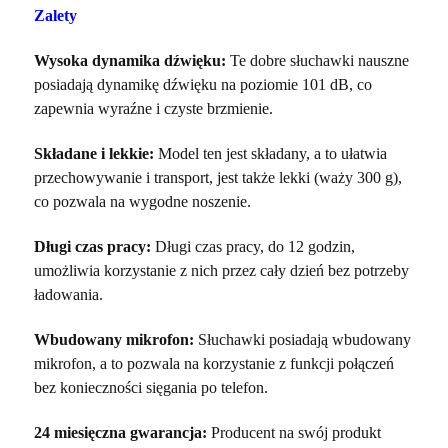
Zalety
Wysoka dynamika dźwięku:
Te dobre słuchawki nauszne
posiadają dynamikę dźwięku na poziomie 101 dB, co
zapewnia wyraźne i czyste brzmienie.
Składane i lekkie:
Model ten jest składany, a to ułatwia
przechowywanie i transport, jest także lekki (waży 300 g),
co pozwala na wygodne noszenie.
Długi czas pracy:
Długi czas pracy, do 12 godzin,
umożliwia korzystanie z nich przez cały dzień bez potrzeby
ładowania.
Wbudowany mikrofon:
Słuchawki posiadają wbudowany
mikrofon, a to pozwala na korzystanie z funkcji połączeń
bez konieczności sięgania po telefon.
24 miesięczna gwarancja:
Producent na swój produkt