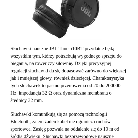
Słuchawki nauszne JBL Tune 510BT przydatne będą
wszystkim tym, którzy potrzebują wygodnego sprzętu do
biegania, na rower czy siłownię. Dzięki precyzyjnej
regulacji słuchawki da się dopasować zarówno do większej
jak i mniejszej głowy, również dziecięcej. Charakterystyka
tych słuchawek to pasmo przenoszenia od 20 do 200000
Hz, impedancja 32 Ω oraz dynamiczna membrana o
średnicy 32 mm.
Słuchawki komunikują się za pomocą technologii
Bluetooth, zatem żaden kabel nie ogranicza ruchów
sportowca. Zasięg pozwala na oddalenie się do 10 m od
źródła dźwięku. Słuchawki bezprzewodowe nauszne