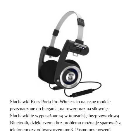
Słuchawki Koss Porta Pro Wireless to nauszne modele
przeznaczone do biegania, na rower oraz na siłownię.
Słuchawki te wyposażone są w transmisję bezprzewodową
Bluetooth, dzięki czemu bez problemu można je sparować z
telefonem czy odtwarzaczem mp3. Pasmo przenoszenia