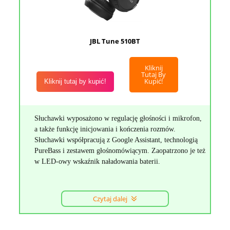
JBL Tune 510BT
Kliknij
Tutaj By
Kupić!
Kliknij tutaj by kupić!
Słuchawki wyposażono w regulację głośności i mikrofon,
a także funkcję inicjowania i kończenia rozmów.
Słuchawki współpracują z Google Assistant, technologią
PureBass i zestawem głośnomówiącym. Zaopatrzono je też
w LED-owy wskaźnik naładowania baterii.
Czytaj dalej