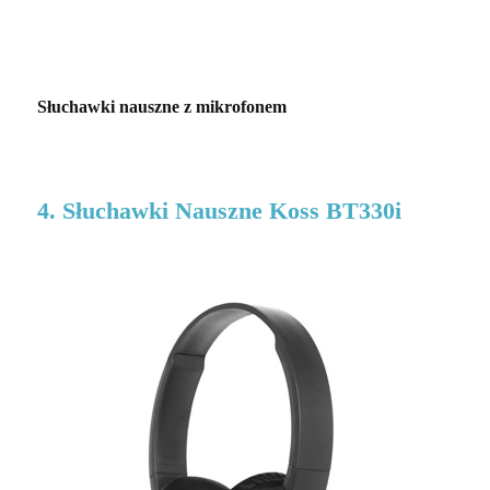
Słuchawki nauszne z mikrofonem
4. Słuchawki Nauszne Koss BT330i