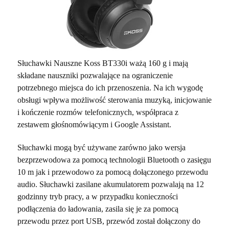
Słuchawki Nauszne Koss BT330i
ważą 160 g i mają
składane nauszniki pozwalające na ograniczenie
potrzebnego miejsca do ich przenoszenia. Na ich wygodę
obsługi wpływa możliwość sterowania muzyką, inicjowanie
i kończenie rozmów telefonicznych, współpraca z
zestawem głośnomówiącym i Google Assistant.
Słuchawki mogą być używane zarówno jako wersja
bezprzewodowa za pomocą technologii Bluetooth o zasięgu
10 m jak i przewodowo za pomocą dołączonego przewodu
audio. Słuchawki zasilane akumulatorem pozwalają na 12
godzinny tryb pracy, a w przypadku konieczności
podłączenia do ładowania, zasila się je za pomocą
przewodu przez port USB, przewód został dołączony do