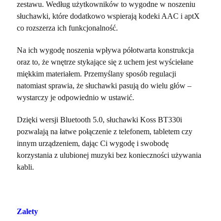
zestawu. Według użytkowników to wygodne w noszeniu
słuchawki, które dodatkowo wspierają kodeki AAC i aptX
co rozszerza ich funkcjonalność.
Na ich wygodę noszenia wpływa półotwarta konstrukcja
oraz to, że wnętrze stykające się z uchem jest wyściełane
miękkim materiałem. Przemyślany sposób regulacji
natomiast sprawia, że słuchawki pasują do wielu głów –
wystarczy je odpowiednio w ustawić.
Dzięki wersji Bluetooth 5.0, słuchawki Koss BT330i
pozwalają na łatwe połączenie z telefonem, tabletem czy
innym urządzeniem, dając Ci wygodę i swobodę
korzystania z ulubionej muzyki bez konieczności używania
kabli.
Zalety