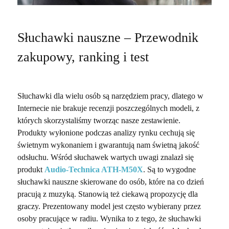
Słuchawki nauszne – Przewodnik
zakupowy, ranking i test
Słuchawki dla wielu osób są narzędziem pracy, dlatego w
Internecie nie brakuje recenzji poszczególnych modeli, z
których skorzystaliśmy tworząc nasze zestawienie.
Produkty wyłonione podczas analizy rynku cechują się
świetnym wykonaniem i gwarantują nam świetną jakość
odsłuchu. Wśród słuchawek wartych uwagi znalazł się
produkt
Audio-Technica ATH-M50X
. Są to wygodne
słuchawki nauszne skierowane do osób, które na co dzień
pracują z muzyką. Stanowią też ciekawą propozycję dla
graczy. Prezentowany model jest często wybierany przez
osoby pracujące w radiu. Wynika to z tego, że słuchawki