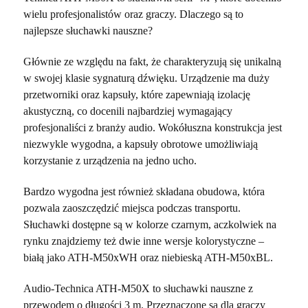
wielu profesjonalistów oraz graczy. Dlaczego są to
najlepsze słuchawki nauszne?
Głównie ze względu na fakt, że charakteryzują się unikalną
w swojej klasie sygnaturą dźwięku. Urządzenie ma duży
przetworniki oraz kapsuły, które zapewniają izolację
akustyczną, co docenili najbardziej wymagający
profesjonaliści z branży audio. Wokółuszna konstrukcja jest
niezwykle wygodna, a kapsuły obrotowe umożliwiają
korzystanie z urządzenia na jedno ucho.
Bardzo wygodna jest również składana obudowa, która
pozwala zaoszczędzić miejsca podczas transportu.
Słuchawki dostępne są w kolorze czarnym, aczkolwiek na
rynku znajdziemy też dwie inne wersje kolorystyczne –
białą jako ATH-M50xWH oraz niebieską ATH-M50xBL.
Audio-Technica ATH-M50X to słuchawki nauszne z
przewodem o długości 3 m. Przeznaczone są dla graczy