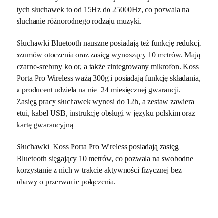
tych słuchawek to od 15Hz do 25000Hz, co pozwala na
słuchanie różnorodnego rodzaju muzyki.
Słuchawki Bluetooth nauszne posiadają też funkcję redukcji
szumów otoczenia oraz zasięg wynoszący 10 metrów. Mają
czarno-srebrny kolor, a także zintegrowany mikrofon. Koss
Porta Pro Wireless ważą 300g i posiadają funkcję składania,
a producent udziela na nie 24-miesięcznej gwarancji.
Zasięg pracy słuchawek wynosi do 12h, a zestaw zawiera
etui, kabel USB, instrukcję obsługi w języku polskim oraz
kartę gwarancyjną.
Słuchawki Koss Porta Pro Wireless posiadają zasięg
Bluetooth sięgający 10 metrów, co pozwala na swobodne
korzystanie z nich w trakcie aktywności fizycznej bez
obawy o przerwanie połączenia.