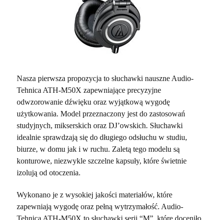
Nasza pierwsza propozycja to słuchawki nauszne Audio-
Tehnica ATH-M50X zapewniające precyzyjne
odwzorowanie dźwięku oraz wyjątkową wygodę
użytkowania. Model przeznaczony jest do zastosowań
studyjnych, mikserskich oraz DJ’owskich. Słuchawki
idealnie sprawdzają się do długiego odsłuchu w studiu,
biurze, w domu jak i w ruchu. Zaletą tego modelu są
konturowe, niezwykle szczelne kapsuły, które świetnie
izolują od otoczenia.
Wykonano je z wysokiej jakości materiałów, które
zapewniają wygodę oraz pełną wytrzymałość. Audio-
Tehnica ATH-M50X to słuchawki serii “M”, które doceniło