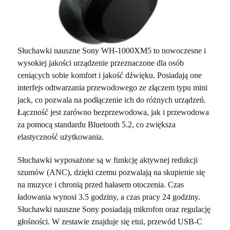
Słuchawki nauszne Sony WH-1000XM5 to nowoczesne i
wysokiej jakości urządzenie przeznaczone dla osób
ceniących sobie komfort i jakość dźwięku. Posiadają one
interfejs odtwarzania przewodowego ze złączem typu mini
jack, co pozwala na podłączenie ich do różnych urządzeń.
Łączność jest zarówno bezprzewodowa, jak i przewodowa
za pomocą standardu Bluetooth 5.2, co zwiększa
elastyczność użytkowania.
Słuchawki wyposażone są w funkcję aktywnej redukcji
szumów (ANC), dzięki czemu pozwalają na skupienie się
na muzyce i chronią przed hałasem otoczenia. Czas
ładowania wynosi 3.5 godziny, a czas pracy 24 godziny.
Słuchawki nauszne Sony posiadają mikrofon oraz regulację
głośności. W zestawie znajduje się etui, przewód USB-C