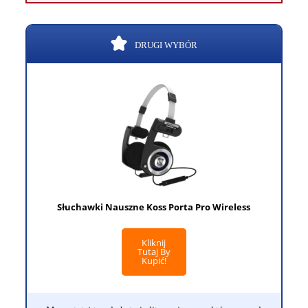
DRUGI WYBÓR
Słuchawki Nauszne Koss Porta Pro Wireless
Kliknij
Tutaj By
Kupić!