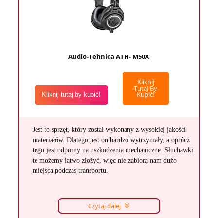
Audio-Tehnica ATH- M50X
Kliknij
Tutaj By
Kupić!
Kliknij tutaj by kupić!
Jest to sprzęt, który został wykonany z wysokiej jakości
materiałów. Dlatego jest on bardzo wytrzymały, a oprócz
tego jest odporny na uszkodzenia mechaniczne. Słuchawki
te możemy łatwo złożyć, więc nie zabiorą nam dużo
miejsca podczas transportu.
Czytaj dalej