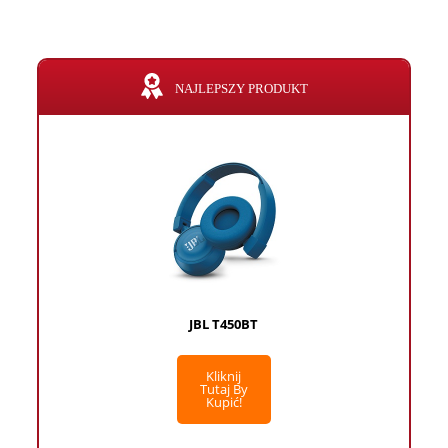
NAJLEPSZY PRODUKT
JBL T450BT
Kliknij
Tutaj By
Kupić!