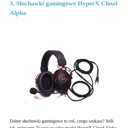
3. Słuchawki gamingowe HyperX Cloud
Alpha
Dobre słuchawki gamingowe to coś, czego szukasz? Jeśli
tak, polecamy Twojej uwadze model HyperX Cloud Alpha