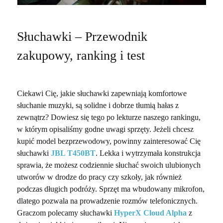
Słuchawki – Przewodnik
zakupowy, ranking i test
Ciekawi Cię, jakie słuchawki zapewniają komfortowe
słuchanie muzyki, są solidne i dobrze tłumią hałas z
zewnątrz? Dowiesz się tego po lekturze naszego rankingu,
w którym opisaliśmy godne uwagi sprzęty. Jeżeli chcesz
kupić model bezprzewodowy, powinny zainteresować Cię
słuchawki
JBL T450BT
. Lekka i wytrzymała konstrukcja
sprawia, że możesz codziennie słuchać swoich ulubionych
utworów w drodze do pracy czy szkoły, jak również
podczas długich podróży. Sprzęt ma wbudowany mikrofon,
dlatego pozwala na prowadzenie rozmów telefonicznych.
Graczom polecamy słuchawki
HyperX Cloud Alpha
z