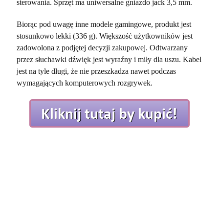
sterowania. Sprzęt ma uniwersalne gniazdo jack 3,5 mm.
Biorąc pod uwagę inne modele gamingowe, produkt jest
stosunkowo lekki (336 g). Większość użytkowników jest
zadowolona z podjętej decyzji zakupowej. Odtwarzany
przez słuchawki dźwięk jest wyraźny i miły dla uszu. Kabel
jest na tyle długi, że nie przeszkadza nawet podczas
wymagających komputerowych rozgrywek.