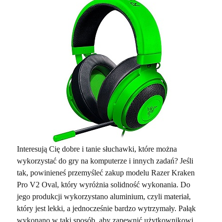
Interesują Cię dobre i tanie słuchawki, które można
wykorzystać do gry na komputerze i innych zadań? Jeśli
tak, powinieneś przemyśleć zakup modelu Razer Kraken
Pro V2 Oval, który wyróżnia solidność wykonania. Do
jego produkcji wykorzystano aluminium, czyli materiał,
który jest lekki, a jednocześnie bardzo wytrzymały. Pałąk
wykonano w taki sposób, aby zapewnić użytkownikowi