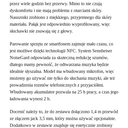
przez wiele godzin bez przerwy. Mimo to nie czują
dyskomfortu i nie mają problemu z otarciami skóry.
Nauszniki zrobiono z miękkiego, przyjemnego dla skóry
materiału. Pałąk jest odpowiednio wyprofilowany, więc
słuchawki nie zsuwają się z głowy.
Parowanie sprzętu ze smartfonem zajmuje mało czasu, co
jest możliwe dzięki technologii NFC. System Sennheiser
NoiseGard odpowiada za skuteczną redukcję szumów,
dlatego mamy pewność, że odtwarzana muzyka będzie
idealnie słyszalna. Model ma wbudowany mikrofon, więc
możemy go używać nie tylko do słuchania muzyki, ale też
prowadzenia rozmów telefonicznych z przyjaciółmi.
Wbudowany akumulator pozwala na 25 h pracy, a czas jego
ładowania wynosi 2 h.
Docenić należy to, że do zestawu dołączono 1,4 m przewód
ze złączem jack 3,5 mm, który można używać opcjonalnie.
Dodatkowo w zestawie znajduje się estetycznie zrobiony