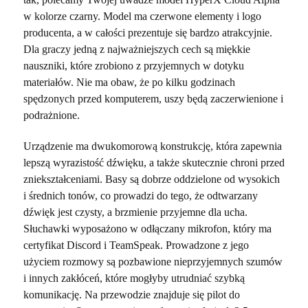
w kolorze czarny. Model ma czerwone elementy i logo
producenta, a w całości prezentuje się bardzo atrakcyjnie.
Dla graczy jedną z najważniejszych cech są miękkie
nauszniki, które zrobiono z przyjemnych w dotyku
materiałów. Nie ma obaw, że po kilku godzinach
spędzonych przed komputerem, uszy będą zaczerwienione i
podrażnione.
Urządzenie ma dwukomorową konstrukcję, która zapewnia
lepszą wyrazistość dźwięku, a także skutecznie chroni przed
zniekształceniami. Basy są dobrze oddzielone od wysokich
i średnich tonów, co prowadzi do tego, że odtwarzany
dźwięk jest czysty, a brzmienie przyjemne dla ucha.
Słuchawki wyposażono w odłączany mikrofon, który ma
certyfikat Discord i TeamSpeak. Prowadzone z jego
użyciem rozmowy są pozbawione nieprzyjemnych szumów
i innych zakłóceń, które mogłyby utrudniać szybką
komunikację. Na przewodzie znajduje się pilot do