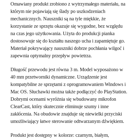
Omawiany produkt zrobiono z wytrzymałego materiału, na
którym nie pojawiają się ślady po uszkodzeniach
mechanicznych. Nauszniki są na tyle miękkie, że
korzystanie ze sprzętu okazuje się wygodne, bez względu
na czas jego użytkowania. Użyta do produkcji pianka
dostosowuje się do kształtu naszego ucha i zapamiętuje go.
Materiał pokrywający nauszniki dobrze pochłania wilgoć i
zapewnia optymalny przepływ powietrza.
Długość przewodu jest równa 3 m. Model wyposażono w
40 mm przetworniki dynamiczne. Urządzenie jest
kompatybilne ze sprzętami z oprogramowaniem Windows i
Mac OS. Słuchawki można także podłączyć do PlayStation.
Dobrymi ocenami wyróżnia się wbudowany mikrofon
ClearCast, który skutecznie eliminuje szumy i inne
zakłócenia. Na obudowie znajduje się niewielki przyciski
umożliwiający łatwe sterowanie odtwarzanym dźwiękiem.
Produkt jest dostępny w kolorze: czarnym, białym,