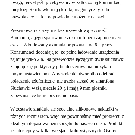
uwagi, nawet jeśli przebywamy w zatłoczonej komunikacji
miejskiej. Słuchawki mają krótki, magnetyczny kabel
pozwalający na ich odpowiednie ułożenie na szyi.
Prezentowany sprzęt ma bezprzewodową łączność
Bluetooth, a jego sparowanie ze smartfonem zajmuje mało
czasu. Wbudowany akumulator pozwala na 6 h pracy.
Konsumenci doceniają to, że pełne ładowanie urządzenia
zajmuje tylko 2 h. Na przewodzie łączącym dwie słuchawki
znajduje się praktyczny pilot do sterowania muzyką i
innymi ustawieniami. Aby zmienić utwór albo odebrać
połączenie telefoniczne, nie trzeba sięgać po smartfona.
Słuchawki ważą niecałe 20 g i mają 9 mm głośniki
zapewniające ładne brzmienie basu.
W zestawie znajdują się specjalne silikonowe nakładki w
różnych rozmiarach, więc nie powinniśmy mieć problemu z
idealnym dopasowaniem sprzętu do naszych uszu. Produkt
jest dostępny w kilku wersjach kolorystycznych. Osoby