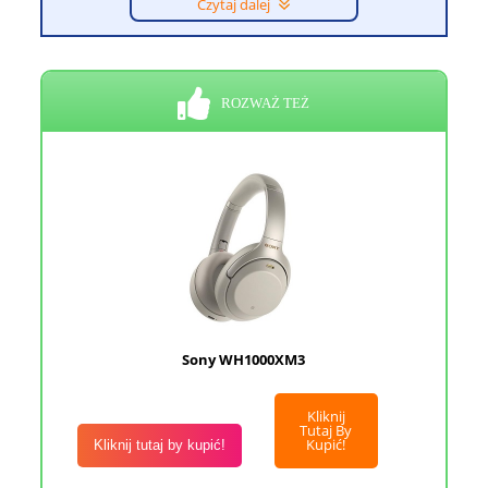
Czytaj dalej
ROZWAŻ TEŻ
Sony WH1000XM3
Kliknij
Tutaj By
Kupić!
Kliknij tutaj by kupić!