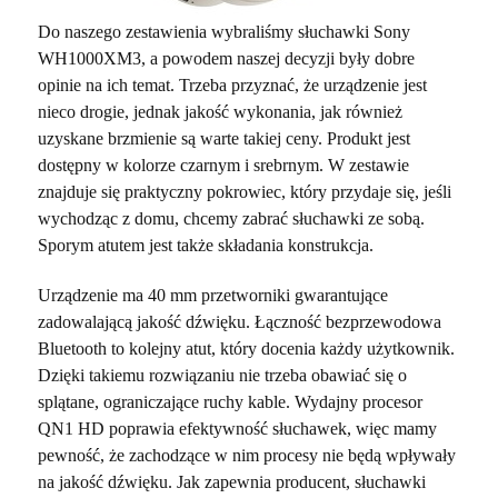
Do naszego zestawienia wybraliśmy słuchawki Sony
WH1000XM3, a powodem naszej decyzji były dobre
opinie na ich temat. Trzeba przyznać, że urządzenie jest
nieco drogie, jednak jakość wykonania, jak również
uzyskane brzmienie są warte takiej ceny. Produkt jest
dostępny w kolorze czarnym i srebrnym. W zestawie
znajduje się praktyczny pokrowiec, który przydaje się, jeśli
wychodząc z domu, chcemy zabrać słuchawki ze sobą.
Sporym atutem jest także składania konstrukcja.
Urządzenie ma 40 mm przetworniki gwarantujące
zadowalającą jakość dźwięku. Łączność bezprzewodowa
Bluetooth to kolejny atut, który docenia każdy użytkownik.
Dzięki takiemu rozwiązaniu nie trzeba obawiać się o
splątane, ograniczające ruchy kable. Wydajny procesor
QN1 HD poprawia efektywność słuchawek, więc mamy
pewność, że zachodzące w nim procesy nie będą wpływały
na jakość dźwięku. Jak zapewnia producent, słuchawki