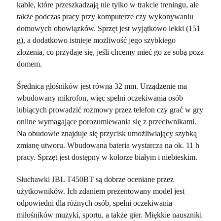
kable, które przeszkadzają nie tylko w trakcie treningu, ale
także podczas pracy przy komputerze czy wykonywaniu
domowych obowiązków. Sprzęt jest wyjątkowo lekki (151
g), a dodatkowo istnieje możliwość jego szybkiego
złożenia, co przydaje się, jeśli chcemy mieć go ze sobą poza
domem.
Średnica głośników jest równa 32 mm. Urządzenie ma
wbudowany mikrofon, więc spełni oczekiwania osób
lubiących prowadzić rozmowy przez telefon czy grać w gry
online wymagające porozumiewania się z przeciwnikami.
Na obudowie znajduje się przycisk umożliwiający szybką
zmianę utworu. Wbudowana bateria wystarcza na ok. 11 h
pracy. Sprzęt jest dostępny w kolorze białym i niebieskim.
Słuchawki JBL T450BT są dobrze oceniane przez
użytkowników. Ich zdaniem prezentowany model jest
odpowiedni dla różnych osób, spełni oczekiwania
miłośników muzyki, sportu, a także gier. Miękkie nauszniki