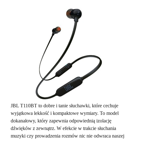
JBL T110BT to dobre i tanie słuchawki, które cechuje
wyjątkowa lekkość i kompaktowe wymiary. To model
dokanałowy, który zapewnia odpowiednią izolację
dźwięków z zewnątrz. W efekcie w trakcie słuchania
muzyki czy prowadzenia rozmów nic nie odwraca naszej