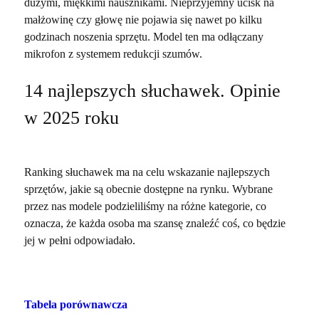
dużymi, miękkimi nausznikami. Nieprzyjemny ucisk na
małżowinę czy głowę nie pojawia się nawet po kilku
godzinach noszenia sprzętu. Model ten ma odłączany
mikrofon z systemem redukcji szumów.
14 najlepszych słuchawek. Opinie
w 2025 roku
Ranking słuchawek ma na celu wskazanie najlepszych
sprzętów, jakie są obecnie dostępne na rynku. Wybrane
przez nas modele podzieliliśmy na różne kategorie, co
oznacza, że każda osoba ma szansę znaleźć coś, co będzie
jej w pełni odpowiadało.
Tabela porównawcza