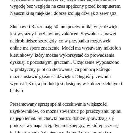
wygodę bez względu na czas spędzony przed komputerem.
Nauszniki są miękkie i dobrze izolują dźwięk z zewnątrz.
Słuchawki Razer mają 50 mm przetworniki, więc dźwięk
jest wyraźny i pozbawiony zakłóceń. Słyszalne są nawet
najdrobniejsze szczegóły, co w przypadku rozgrywek
online ma spore znaczenie. Model ma wysuwany mikrofon
kierunkowy, który można wykorzystać do prowadzenia
dyskusji z pozostałymi graczami. Urządzenie wyposażono
w praktyczny pilot do sterowania, za pomocą którego
można ustawić głośność dźwięku. Długość przewodu
wynosi 1,3 m, a produkt jest dostępny w kolorze zielonym i
białym.
Prezentowany sprzęt spełni oczekiwania większości
użytkowników, co można stwierdzić po przeczytaniu opinii
na jego temat. Słuchawki bardzo dobrze sprawdzają się
podczas wymagającej, dynamicznej gry, w której liczy się
każdy szczegół. Zdaniem użytkowników nauszniki są