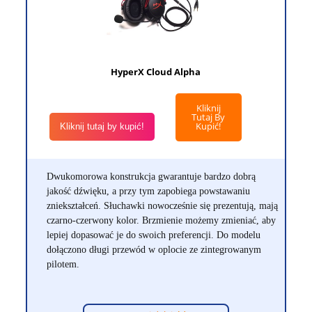
HyperX Cloud Alpha
Kliknij
Tutaj By
Kupić!
Kliknij tutaj by kupić!
Dwukomorowa konstrukcja gwarantuje bardzo dobrą
jakość dźwięku, a przy tym zapobiega powstawaniu
zniekształceń. Słuchawki nowocześnie się prezentują, mają
czarno-czerwony kolor. Brzmienie możemy zmieniać, aby
lepiej dopasować je do swoich preferencji. Do modelu
dołączono długi przewód w oplocie ze zintegrowanym
pilotem.