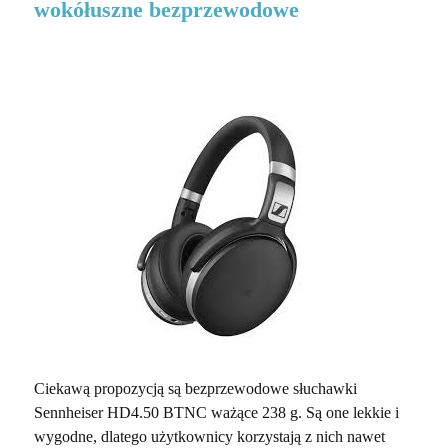
wokółuszne bezprzewodowe
Ciekawą propozycją są bezprzewodowe słuchawki
Sennheiser HD4.50 BTNC ważące 238 g. Są one lekkie i
wygodne, dlatego użytkownicy korzystają z nich nawet