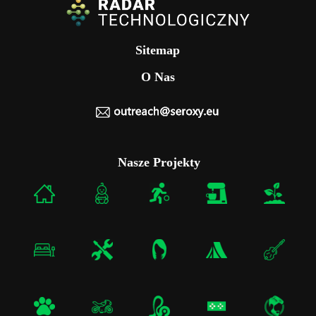
Sitemap
O Nas
Nasze Projekty