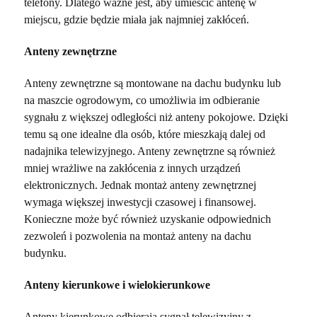
telefony. Dlatego ważne jest, aby umieścić antenę w
miejscu, gdzie będzie miała jak najmniej zakłóceń.
Anteny zewnętrzne
Anteny zewnętrzne są montowane na dachu budynku lub
na maszcie ogrodowym, co umożliwia im odbieranie
sygnału z większej odległości niż anteny pokojowe. Dzięki
temu są one idealne dla osób, które mieszkają dalej od
nadajnika telewizyjnego. Anteny zewnętrzne są również
mniej wrażliwe na zakłócenia z innych urządzeń
elektronicznych. Jednak montaż anteny zewnętrznej
wymaga większej inwestycji czasowej i finansowej.
Konieczne może być również uzyskanie odpowiednich
zezwoleń i pozwolenia na montaż anteny na dachu
budynku.
Anteny kierunkowe i wielokierunkowe
Anteny kierunkowe odbierają sygnał telewizyjny z