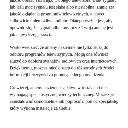
jakość obrazu i dźwięku Twojego telewizora. Brak sygnału
lub jeśli moc sygnału jest słaba albo niestabilna, zmniejsza
jakość oglądania programów telewizyjnych, a nawet
całkowicie uniemożliwia odbiór. Dlatego ważne jest, aby
upewnić się, że sygnał odbierany przez Twoją antenę jest
jak najwyższej jakości.
Warto wiedzieć, że anteny naziemne nie tylko służą do
odbioru programów telewizyjnych. Mogą one również
służyć do odbioru sygnałów radiowych oraz internetowych.
Dzięki temu, możesz mieć dostęp do różnorodnych źródeł
informacji i rozrywki za pomocą jednego urządzenia.
Co więcej, anteny naziemne są łatwe w instalacji i nie
wymagają specjalistycznej wiedzy technicznej. Możesz je
zainstalować samodzielnie lub poprosić o pomoc specjalistę,
który wykona instalację za Ciebie.