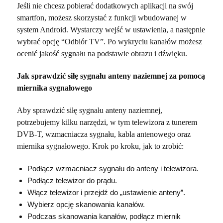
Jeśli nie chcesz pobierać dodatkowych aplikacji na swój
smartfon, możesz skorzystać z funkcji wbudowanej w
system Android. Wystarczy wejść w ustawienia, a następnie
wybrać opcję “Odbiór TV”. Po wykryciu kanałów możesz
ocenić jakość sygnału na podstawie obrazu i dźwięku.
Jak sprawdzić siłę sygnału anteny naziemnej za pomocą
miernika sygnałowego
Aby sprawdzić siłę sygnału anteny naziemnej,
potrzebujemy kilku narzędzi, w tym telewizora z tunerem
DVB-T, wzmacniacza sygnału, kabla antenowego oraz
miernika sygnałowego. Krok po kroku, jak to zrobić:
Podłącz wzmacniacz sygnału do anteny i telewizora.
Podłącz telewizor do prądu.
Włącz telewizor i przejdź do „ustawienie anteny”.
Wybierz opcję skanowania kanałów.
Podczas skanowania kanałów, podłącz miernik