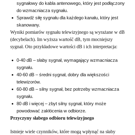
sygnałowy do kabla antenowego, który jest podłączony
do wzmacniacza sygnału.
Sprawdź siłę sygnału dla każdego kanału, który jest
skanowany.
Wyniki pomiarów sygnału telewizyjnego są wyrażane w dB
(decybelach). Im wyższa wartość dB, tym mocniejszy
sygnał. Oto przykładowe wartości dB i ich interpretacja:
0-40 dB – słaby sygnał, wymagający wzmacniacza
sygnału.
40-60 dB – średni sygnał, dobry dla większości
telewizorów.
60-80 dB – silny sygnał, bez potrzeby wzmacniacza
sygnału.
80 dB i więcej – zbyt silny sygnał, który może
powodować zakłócenia w odbiorze.
Przyczyny słabego odbioru telewizyjnego
Istnieje wiele czynników, które mogą wpłynąć na słaby