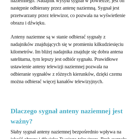
naziemnego. Nadajnik wysyła sygnał w powietrze, jest on
następnie odbierany przez antenę naziemną. Sygnał jest
przetwarzany przez telewizor, co pozwala na wyświetlenie
obrazu i dźwięku.
Anteny naziemne są w stanie odbierać sygnały z
nadajników znajdujących się w promieniu kilkudziesięciu
kilometrów. Im bliżej nadajnika znajduje się dobra antena
satelitarna, tym lepszy jest odbiór sygnału. Prawidłowe
ustawienie anteny telewizji naziemnej pozwala na
odbieranie sygnałów z różnych kierunków, dzięki czemu
można odbierać więcej kanałów telewizyjnych.
Dlaczego sygnał anteny naziemnej jest
ważny?
Słaby sygnał anteny naziemnej bezpośrednio wpływa na