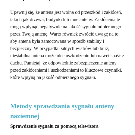
Upewnij się, że antena jest wolna od przeszkód i zakłóceń,
takich jak drzewa, budynki lub inne anteny. Zakłócenia te
mogą wpłynąć negatywnie na jakość sygnału odbieranego
przez Twoją antenę. Warto również zwrócić uwagę na to,
aby antena była zamocowana w sposób stabilny i
bezpieczny. W przypadku silnych wiatrów lub burz,
niestabilna antena może ulec uszkodzeniu lub nawet spaść z
dachu. Pamiętaj, że odpowiednie zabezpieczenie anteny
przed zakłóceniami i uszkodzeniami to kluczowe czynniki,
które wpłyną na jakość odbieranego sygnału.
Metody sprawdzania sygnału anteny
naziemnej
Sprawdzenie sygnału za pomocą telewizora