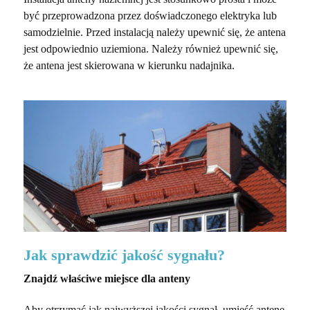
być przeprowadzona przez doświadczonego elektryka lub
samodzielnie. Przed instalacją należy upewnić się, że antena
jest odpowiednio uziemiona. Należy również upewnić się,
że antena jest skierowana w kierunku nadajnika.
Jak sprawdzić jakość sygnału?
Znajdź właściwe miejsce dla anteny
Aby otrzymać jak najwyższej jakości sygnał, umieść antenę