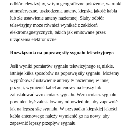
odbiór telewizyjny, w tym geograficzne położenie, warunki
atmosferyczne, uszkodzenia anteny, kiepska jakość kabla
lub złe ustawienie anteny naziemnej. Słaby odbiór
telewizyjny może również wynikać z zakłóceń
elektromagnetycznych, takich jak emitowane przez
urządzenia elektroniczne.
Rozwiązania na poprawę siły sygnału telewizyjnego
Jeśli wyniki pomiarów sygnału telewizyjnego są niskie,
istnieje kilka sposobów na poprawę siły sygnału. Możemy
wypróbować ustawienie anteny tv naziemnej w innej
pozycji, wymienić kabel antenowy na lepszy lub
zainstalować wzmacniacz sygnału. Wzmacniacz sygnału
powinien być zainstalowany odpowiednio, aby zapewnić
jak najlepszą siłę sygnału. W przypadku kiepskiej jakości
kabla antenowego należy wymienić go na nowy, aby
zapewnić lepszy przepływ sygnału.