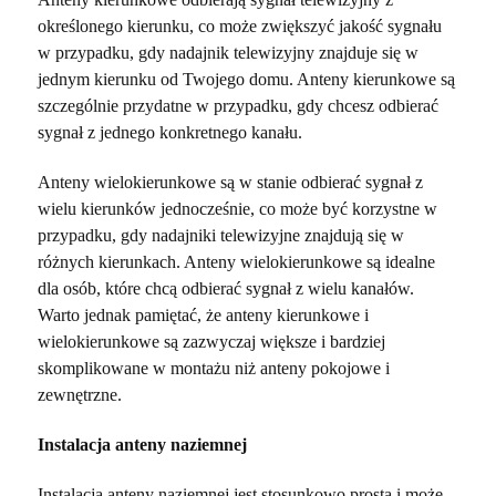
określonego kierunku, co może zwiększyć jakość sygnału
w przypadku, gdy nadajnik telewizyjny znajduje się w
jednym kierunku od Twojego domu. Anteny kierunkowe są
szczególnie przydatne w przypadku, gdy chcesz odbierać
sygnał z jednego konkretnego kanału.
Anteny wielokierunkowe są w stanie odbierać sygnał z
wielu kierunków jednocześnie, co może być korzystne w
przypadku, gdy nadajniki telewizyjne znajdują się w
różnych kierunkach. Anteny wielokierunkowe są idealne
dla osób, które chcą odbierać sygnał z wielu kanałów.
Warto jednak pamiętać, że anteny kierunkowe i
wielokierunkowe są zazwyczaj większe i bardziej
skomplikowane w montażu niż anteny pokojowe i
zewnętrzne.
Instalacja anteny naziemnej
Instalacja anteny naziemnej jest stosunkowo prosta i może