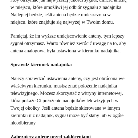
w miejscu, które umożliwi jej odbiór sygnału z nadajnika.
Najlepiej będzie, jeśli antena będzie umieszczona w
miejscu, które znajduje się najwyżej w Twoim domu.
Pamiętaj, że im wyższe umiejscowienie anteny, tym lepszy
sygnał otrzymasz. Warto również zwrócić uwagę na to, aby
antena analogowa była ustawiona w kierunku nadajnika.
Sprawdź kierunek nadajnika
Należy sprawdzić ustawienia anteny, czy jest obrócona we
właściwym kierunku, musisz znać położenie nadajnika
telewizyjnego. Możesz skorzystać z witryny internetowej,
która pokaże Ci położenie nadajników telewizyjnych w
Twojej okolicy. Jeśli antena będzie skierowana w innym
kierunku niż nadajnik, sygnał może być słaby lub w ogóle
nieodbierany.
Zabezpiecz antenę przed zakłóceniami