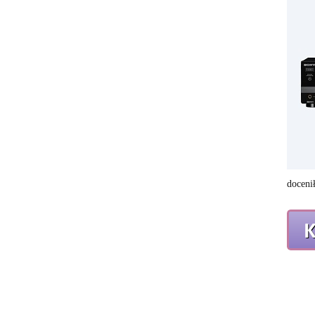
doceni