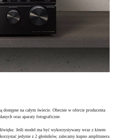
są dostępne na całym świecie. Obecnie w ofercie producenta
danych oraz aparaty fotograficzne.
 dźwięku. Jeśli model ma być wykorzystywany wraz z kinem
orzystać jedynie z 2 głośników, zalecamy kupno amplitunera