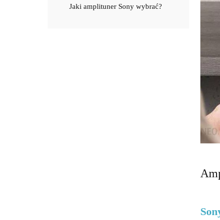
Jaki amplituner Sony wybrać?
Amp
Son