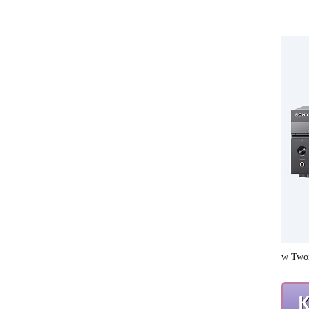
w Two