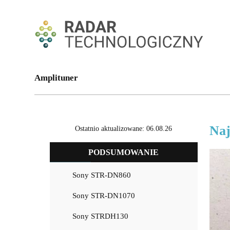
Amplituner
Naj
Ostatnio aktualizowane: 06.08.26
PODSUMOWANIE
Sony STR-DN860
Sony STR-DN1070
Sony STRDH130