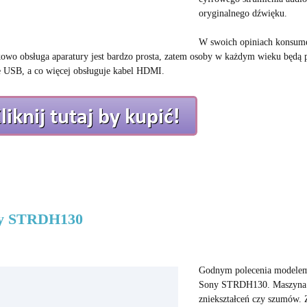
oryginalnego dźwięku.
W swoich opiniach konsumen
owo obsługa aparatury jest bardzo prosta, zatem osoby w każdym wieku będą po
e USB, a co więcej obsługuje kabel HDMI.
y STRDH130
Godnym polecenia modelem,
Sony STRDH130. Maszyna ta
zniekształceń czy szumów. 