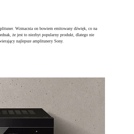
mplituner. Wzmacnia on bowiem emitowany dźwięk, co na
dnak, że jest to niezbyt popularny produkt, dlatego nie
ierający najlepsze amplitunery Sony.