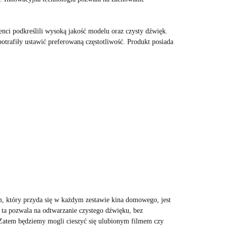
ci podkreślili wysoką jakość modelu oraz czysty dźwięk.
trafiły ustawić preferowaną częstotliwość. Produkt posiada
 który przyda się w każdym zestawie kina domowego, jest
 pozwala na odtwarzanie czystego dźwięku, bez
Zatem będziemy mogli cieszyć się ulubionym filmem czy