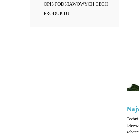
OPIS PODSTAWOWYCH CECH
PRODUKTU
Najw
Techni
telewi
zabezp