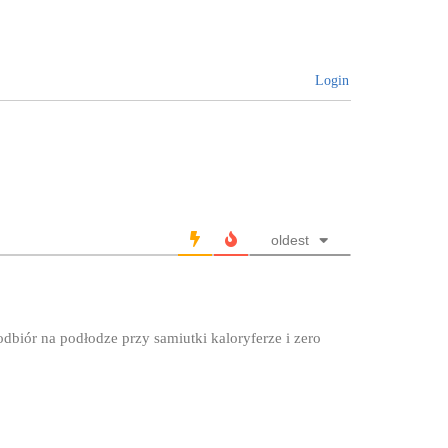
Login
oldest
dbiór na podłodze przy samiutki kaloryferze i zero