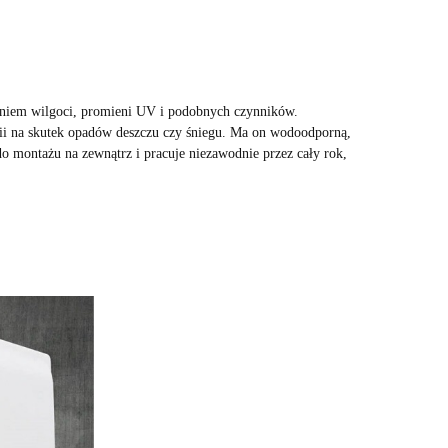
aniem wilgoci, promieni UV i podobnych czynników.
rii na skutek opadów deszczu czy śniegu. Ma on wodoodporną,
o montażu na zewnątrz i pracuje niezawodnie przez cały rok,