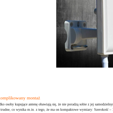
komplikowany montaż
dko osoby kupujące antenę obawiają się, że nie poradzą sobie z jej samodziel
 trudne, co wynika m.in. z tego, że ma on kompaktowe wymiary: Szerokość – 