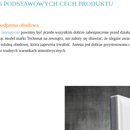
IS PODSTAWOWYCH CECH PRODUKTU
odporna obudowa
 zewnętrzne
powinny być przede wszystkim dobrze zabezpieczone przed dział
ąc model marki Technisat na zewnątrz, nie należy się obawiać, że ulegnie awa
 solidną obudowę, która zapewnia trwałość. Antena jest dobrze przystosowana d
w trudnych warunkach atmosferycznych.