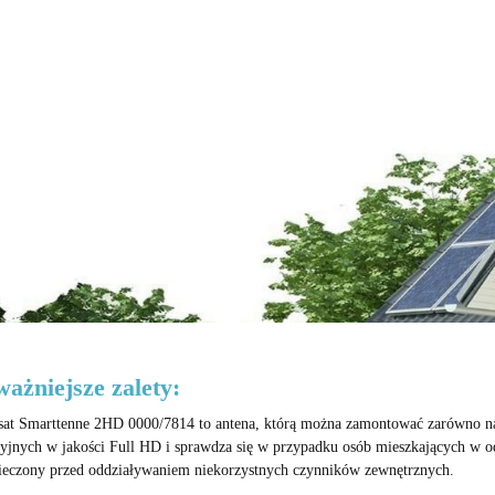
ażniejsze zalety:
sat Smarttenne 2HD 0000/7814 to antena, którą można zamontować zarówno na
zyjnych w jakości Full HD i sprawdza się w przypadku osób mieszkających w od
ieczony przed oddziaływaniem niekorzystnych czynników zewnętrznych.