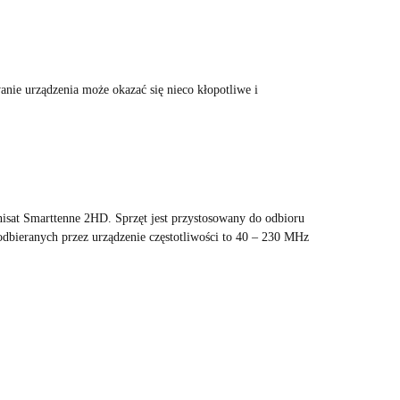
nie urządzenia może okazać się nieco kłopotliwe i
isat Smarttenne 2HD. Sprzęt jest przystosowany do odbioru
odbieranych przez urządzenie częstotliwości to 40 – 230 MHz