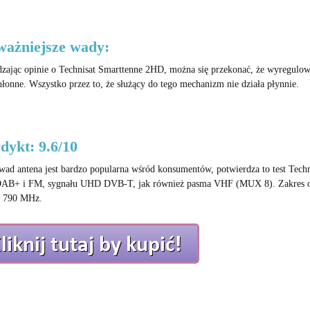
ważniejsze wady:
zając opinie o Technisat Smarttenne 2HD, można się przekonać, że wyregulowa
hłonne. Wszystko przez to, że służący do tego mechanizm nie działa płynnie.
dykt: 9.6/10
ad antena jest bardzo popularna wśród konsumentów, potwierdza to test Techn
DAB+ i FM, sygnału UHD DVB-T, jak również pasma VHF (MUX 8).
Zakres 
– 790 MHz.