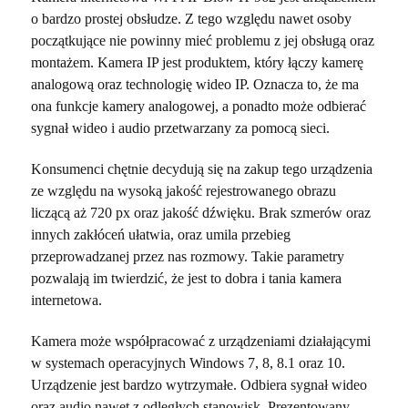
o bardzo prostej obsłudze. Z tego względu nawet osoby
początkujące nie powinny mieć problemu z jej obsługą oraz
montażem. Kamera IP jest produktem, który łączy kamerę
analogową oraz technologię wideo IP. Oznacza to, że ma
ona funkcje kamery analogowej, a ponadto może odbierać
sygnał wideo i audio przetwarzany za pomocą sieci.
Konsumenci chętnie decydują się na zakup tego urządzenia
ze względu na wysoką jakość rejestrowanego obrazu
liczącą aż 720 px oraz jakość dźwięku. Brak szmerów oraz
innych zakłóceń ułatwia, oraz umila przebieg
przeprowadzanej przez nas rozmowy. Takie parametry
pozwalają im twierdzić, że jest to dobra i tania kamera
internetowa.
Kamera może współpracować z urządzeniami działającymi
w systemach operacyjnych Windows 7, 8, 8.1 oraz 10.
Urządzenie jest bardzo wytrzymałe. Odbiera sygnał wideo
oraz audio nawet z odległych stanowisk. Prezentowany