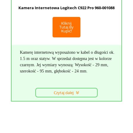
Kamera Internetowa Logitech C922 Pro 960-001088
Kliknij
Tutaj By
Kupić!
Kamerę internetową wyposażono w kabel o długości ok.
1.5 m oraz statyw. W sprzedaż dostępna jest w kolorze
czarnym. Jej wymiary wynoszą: Wysokość - 29 mm,
szerokość - 95 mm, głębokość - 24 mm.
Czytaj dalej