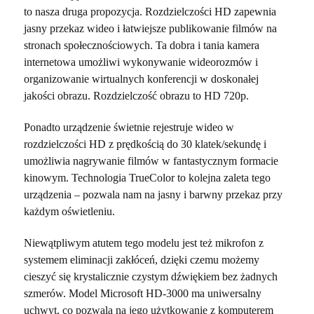
to nasza druga propozycja. Rozdzielczości HD zapewnia
jasny przekaz wideo i łatwiejsze publikowanie filmów na
stronach społecznościowych. Ta dobra i tania kamera
internetowa umożliwi wykonywanie wideorozmów i
organizowanie wirtualnych konferencji w doskonałej
jakości obrazu. Rozdzielczość obrazu to HD 720p.
Ponadto urządzenie świetnie rejestruje wideo w
rozdzielczości HD z prędkością do 30 klatek/sekundę i
umożliwia nagrywanie filmów w fantastycznym formacie
kinowym. Technologia TrueColor to kolejna zaleta tego
urządzenia – pozwala nam na jasny i barwny przekaz przy
każdym oświetleniu.
Niewątpliwym atutem tego modelu jest też mikrofon z
systemem eliminacji zakłóceń, dzięki czemu możemy
cieszyć się krystalicznie czystym dźwiękiem bez żadnych
szmerów. Model Microsoft HD-3000 ma uniwersalny
uchwyt, co pozwala na jego użytkowanie z komputerem