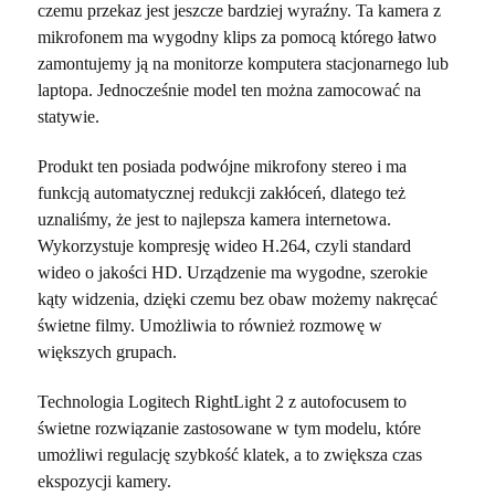
czemu przekaz jest jeszcze bardziej wyraźny. Ta kamera z
mikrofonem ma wygodny klips za pomocą którego łatwo
zamontujemy ją na monitorze komputera stacjonarnego lub
laptopa. Jednocześnie model ten można zamocować na
statywie.
Produkt ten posiada podwójne mikrofony stereo i ma
funkcją automatycznej redukcji zakłóceń, dlatego też
uznaliśmy, że jest to najlepsza kamera internetowa.
Wykorzystuje kompresję wideo H.264, czyli standard
wideo o jakości HD. Urządzenie ma wygodne, szerokie
kąty widzenia, dzięki czemu bez obaw możemy nakręcać
świetne filmy. Umożliwia to również rozmowę w
większych grupach.
Technologia Logitech RightLight 2 z autofocusem to
świetne rozwiązanie zastosowane w tym modelu, które
umożliwi regulację szybkość klatek, a to zwiększa czas
ekspozycji kamery.