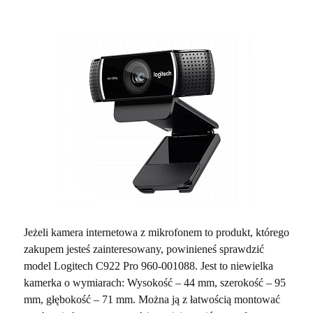
Jeżeli kamera internetowa z mikrofonem to produkt, którego
zakupem jesteś zainteresowany, powinieneś sprawdzić
model Logitech C922 Pro 960-001088. Jest to niewielka
kamerka o wymiarach: Wysokość – 44 mm, szerokość – 95
mm, głębokość – 71 mm. Można ją z łatwością montować