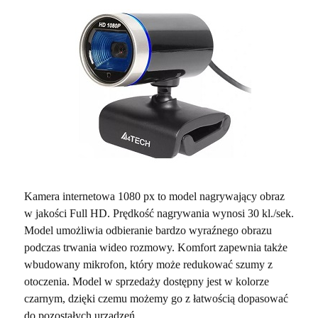
Kamera internetowa 1080 px to model nagrywający obraz
w jakości Full HD. Prędkość nagrywania wynosi 30 kl./sek.
Model umożliwia odbieranie bardzo wyraźnego obrazu
podczas trwania wideo rozmowy. Komfort zapewnia także
wbudowany mikrofon, który może redukować szumy z
otoczenia. Model w sprzedaży dostępny jest w kolorze
czarnym, dzięki czemu możemy go z łatwością dopasować
do pozostałych urządzeń.