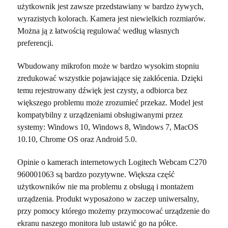
użytkownik jest zawsze przedstawiany w bardzo żywych,
wyrazistych kolorach. Kamera jest niewielkich rozmiarów.
Można ją z łatwością regulować według własnych
preferencji.
Wbudowany mikrofon może w bardzo wysokim stopniu
zredukować wszystkie pojawiające się zakłócenia. Dzięki
temu rejestrowany dźwięk jest czysty, a odbiorca bez
większego problemu może zrozumieć przekaz. Model jest
kompatybilny z urządzeniami obsługiwanymi przez
systemy: Windows 10, Windows 8, Windows 7, MacOS
10.10, Chrome OS oraz Android 5.0.
Opinie o kamerach internetowych Logitech Webcam C270
960001063 są bardzo pozytywne. Większa część
użytkowników nie ma problemu z obsługą i montażem
urządzenia. Produkt wyposażono w zaczep uniwersalny,
przy pomocy którego możemy przymocować urządzenie do
ekranu naszego monitora lub ustawić go na półce.