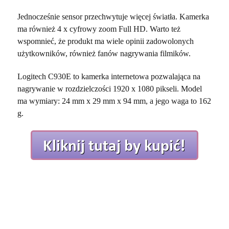
Jednocześnie sensor przechwytuje więcej światła. Kamerka
ma również 4 x cyfrowy zoom Full HD. Warto też
wspomnieć, że produkt ma wiele opinii zadowolonych
użytkowników, również fanów nagrywania filmików.
Logitech C930E to kamerka internetowa pozwalająca na
nagrywanie w rozdzielczości 1920 x 1080 pikseli. Model
ma wymiary: 24 mm x 29 mm x 94 mm, a jego waga to 162
g.