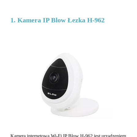
1. Kamera IP Blow Łezka H-962
Kamera internetowa Wi-Fi IP Blow H-962 jest urządzeniem