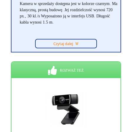
Kamera w sprzedaży dostępna jest w kolorze czarnym. Ma
klasyczną, prostą budowę. Jej rozdzielczość wynosi 720
px., 30 kl./s Wyposażono ją w interfejs USB. Długość
kabla wynosi 1.5 m.
Czytaj dalej
ROZWAŻ TEŻ