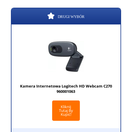
DRUGI WYBÓR
Kamera Internetowa Logitech HD Webcam C270
960001063
Kliknij
Tutaj By
Kupić!