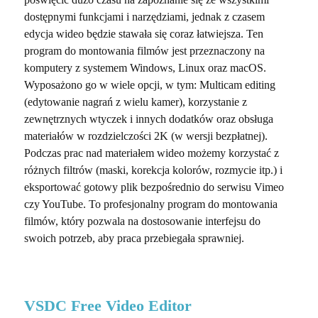
dostępnymi funkcjami i narzędziami, jednak z czasem
edycja wideo będzie stawała się coraz łatwiejsza. Ten
program do montowania filmów jest przeznaczony na
komputery z systemem Windows, Linux oraz macOS.
Wyposażono go w wiele opcji, w tym: Multicam editing
(edytowanie nagrań z wielu kamer), korzystanie z
zewnętrznych wtyczek i innych dodatków oraz obsługa
materiałów w rozdzielczości 2K (w wersji bezpłatnej).
Podczas prac nad materiałem wideo możemy korzystać z
różnych filtrów (maski, korekcja kolorów, rozmycie itp.) i
eksportować gotowy plik bezpośrednio do serwisu Vimeo
czy YouTube. To profesjonalny program do montowania
filmów, który pozwala na dostosowanie interfejsu do
swoich potrzeb, aby praca przebiegała sprawniej.
VSDC Free Video Editor