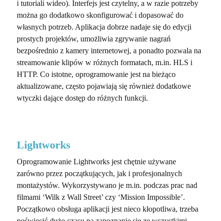
i tutoriali wideo). Interfejs jest czytelny, a w razie potrzeby
można go dodatkowo skonfigurować i dopasować do
własnych potrzeb. Aplikacja dobrze nadaje się do edycji
prostych projektów, umożliwia zgrywanie nagrań
bezpośrednio z kamery internetowej, a ponadto pozwala na
streamowanie klipów w różnych formatach, m.in. HLS i
HTTP. Co istotne, oprogramowanie jest na bieżąco
aktualizowane, często pojawiają się również dodatkowe
wtyczki dające dostęp do różnych funkcji.
Lightworks
Oprogramowanie Lightworks jest chętnie używane
zarówno przez początkujących, jak i profesjonalnych
montażystów. Wykorzystywano je m.in. podczas prac nad
filmami ‘Wilk z Wall Street’ czy ‘Mission Impossible’.
Początkowo obsługa aplikacji jest nieco kłopotliwa, trzeba
poświęcić dużo czasu na zapoznanie się ze wszystkimi