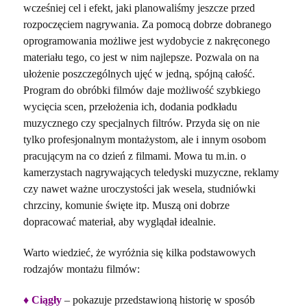
wcześniej cel i efekt, jaki planowaliśmy jeszcze przed
rozpoczęciem nagrywania. Za pomocą dobrze dobranego
oprogramowania możliwe jest wydobycie z nakręconego
materiału tego, co jest w nim najlepsze. Pozwala on na
ułożenie poszczególnych ujęć w jedną, spójną całość.
Program do obróbki filmów daje możliwość szybkiego
wycięcia scen, przełożenia ich, dodania podkładu
muzycznego czy specjalnych filtrów. Przyda się on nie
tylko profesjonalnym montażystom, ale i innym osobom
pracującym na co dzień z filmami. Mowa tu m.in. o
kamerzystach nagrywających teledyski muzyczne, reklamy
czy nawet ważne uroczystości jak wesela, studniówki
chrzciny, komunie święte itp. Muszą oni dobrze
dopracować materiał, aby wyglądał idealnie.
Warto wiedzieć, że wyróżnia się kilka podstawowych
rodzajów montażu filmów:
♦ Ciągły
– pokazuje przedstawioną historię w sposób