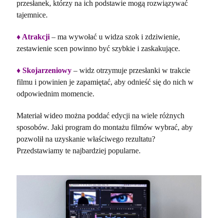
przesłanek, którzy na ich podstawie mogą rozwiązywać
tajemnice.
♦ Atrakcji
– ma wywołać u widza szok i zdziwienie,
zestawienie scen powinno być szybkie i zaskakujące.
♦ Skojarzeniowy
– widz otrzymuje przesłanki w trakcie
filmu i powinien je zapamiętać, aby odnieść się do nich w
odpowiednim momencie.
Materiał wideo można poddać edycji na wiele różnych
sposobów. Jaki program do montażu filmów wybrać, aby
pozwolił na uzyskanie właściwego rezultatu?
Przedstawiamy te najbardziej popularne.