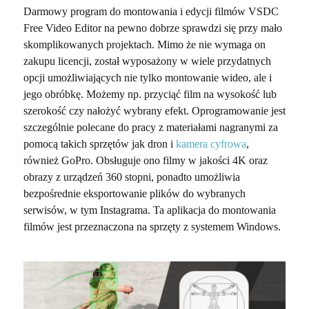
Darmowy program do montowania i edycji filmów VSDC
Free Video Editor na pewno dobrze sprawdzi się przy mało
skomplikowanych projektach. Mimo że nie wymaga on
zakupu licencji, został wyposażony w wiele przydatnych
opcji umożliwiających nie tylko montowanie wideo, ale i
jego obróbkę. Możemy np. przyciąć film na wysokość lub
szerokość czy nałożyć wybrany efekt. Oprogramowanie jest
szczególnie polecane do pracy z materiałami nagranymi za
pomocą takich sprzętów jak dron i
kamera cyfrowa
,
również GoPro. Obsługuje ono filmy w jakości 4K oraz
obrazy z urządzeń 360 stopni, ponadto umożliwia
bezpośrednie eksportowanie plików do wybranych
serwisów, w tym Instagrama. Ta aplikacja do montowania
filmów jest przeznaczona na sprzęty z systemem Windows.