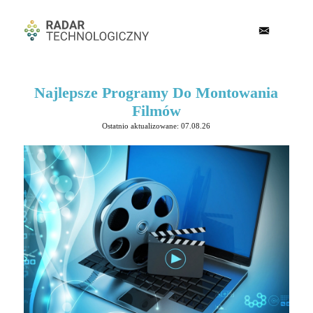
Najlepsze Programy Do Montowania
Filmów
Ostatnio aktualizowane: 07.08.26