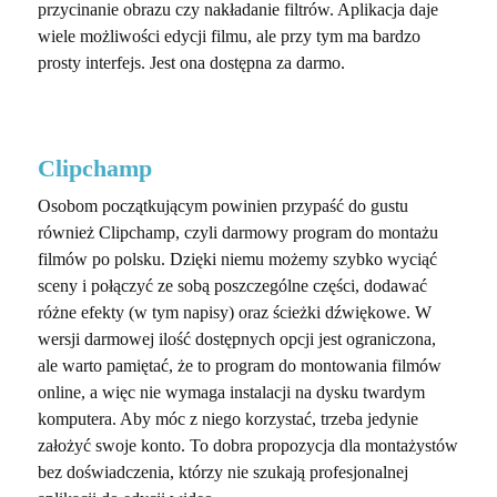
przycinanie obrazu czy nakładanie filtrów. Aplikacja daje
wiele możliwości edycji filmu, ale przy tym ma bardzo
prosty interfejs. Jest ona dostępna za darmo.
Clipchamp
Osobom początkującym powinien przypaść do gustu
również Clipchamp, czyli darmowy program do montażu
filmów po polsku. Dzięki niemu możemy szybko wyciąć
sceny i połączyć ze sobą poszczególne części, dodawać
różne efekty (w tym napisy) oraz ścieżki dźwiękowe. W
wersji darmowej ilość dostępnych opcji jest ograniczona,
ale warto pamiętać, że to program do montowania filmów
online, a więc nie wymaga instalacji na dysku twardym
komputera. Aby móc z niego korzystać, trzeba jedynie
założyć swoje konto. To dobra propozycja dla montażystów
bez doświadczenia, którzy nie szukają profesjonalnej