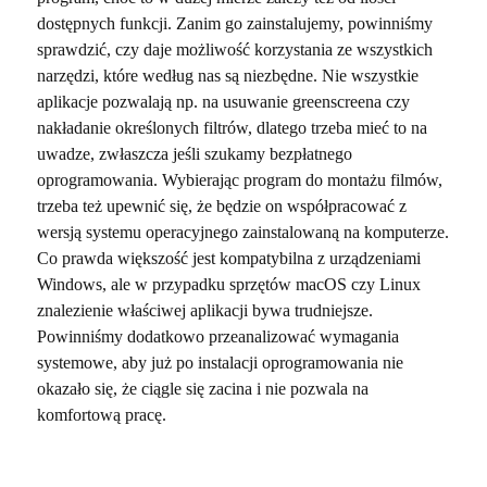
dostępnych funkcji. Zanim go zainstalujemy, powinniśmy
sprawdzić, czy daje możliwość korzystania ze wszystkich
narzędzi, które według nas są niezbędne. Nie wszystkie
aplikacje pozwalają np. na usuwanie greenscreena czy
nakładanie określonych filtrów, dlatego trzeba mieć to na
uwadze, zwłaszcza jeśli szukamy bezpłatnego
oprogramowania. Wybierając program do montażu filmów,
trzeba też upewnić się, że będzie on współpracować z
wersją systemu operacyjnego zainstalowaną na komputerze.
Co prawda większość jest kompatybilna z urządzeniami
Windows, ale w przypadku sprzętów macOS czy Linux
znalezienie właściwej aplikacji bywa trudniejsze.
Powinniśmy dodatkowo przeanalizować wymagania
systemowe, aby już po instalacji oprogramowania nie
okazało się, że ciągle się zacina i nie pozwala na
komfortową pracę.