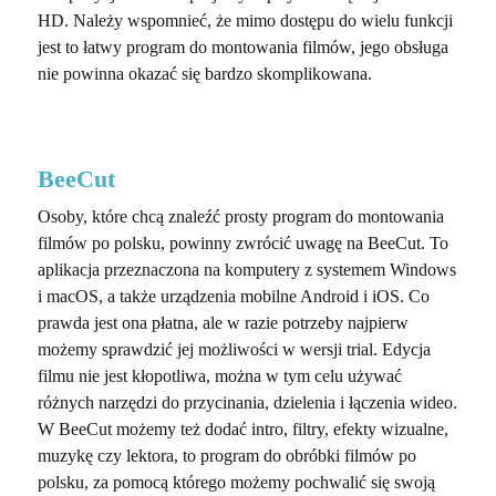
HD. Należy wspomnieć, że mimo dostępu do wielu funkcji
jest to łatwy program do montowania filmów, jego obsługa
nie powinna okazać się bardzo skomplikowana.
BeeCut
Osoby, które chcą znaleźć prosty program do montowania
filmów po polsku, powinny zwrócić uwagę na BeeCut. To
aplikacja przeznaczona na komputery z systemem Windows
i macOS, a także urządzenia mobilne Android i iOS. Co
prawda jest ona płatna, ale w razie potrzeby najpierw
możemy sprawdzić jej możliwości w wersji trial. Edycja
filmu nie jest kłopotliwa, można w tym celu używać
różnych narzędzi do przycinania, dzielenia i łączenia wideo.
W BeeCut możemy też dodać intro, filtry, efekty wizualne,
muzykę czy lektora, to program do obróbki filmów po
polsku, za pomocą którego możemy pochwalić się swoją