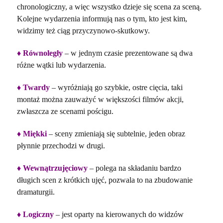
chronologiczny, a więc wszystko dzieje się scena za sceną.
Kolejne wydarzenia informują nas o tym, kto jest kim,
widzimy też ciąg przyczynowo-skutkowy.
♦ Równoległy
– w jednym czasie prezentowane są dwa
różne wątki lub wydarzenia.
♦ Twardy
– wyróżniają go szybkie, ostre cięcia, taki
montaż można zauważyć w większości filmów akcji,
zwłaszcza ze scenami pościgu.
♦ Miękki
– sceny zmieniają się subtelnie, jeden obraz
płynnie przechodzi w drugi.
♦ Wewnątrzujęciowy
– polega na składaniu bardzo
długich scen z krótkich ujęć, pozwala to na zbudowanie
dramaturgii.
♦ Logiczny
– jest oparty na kierowanych do widzów