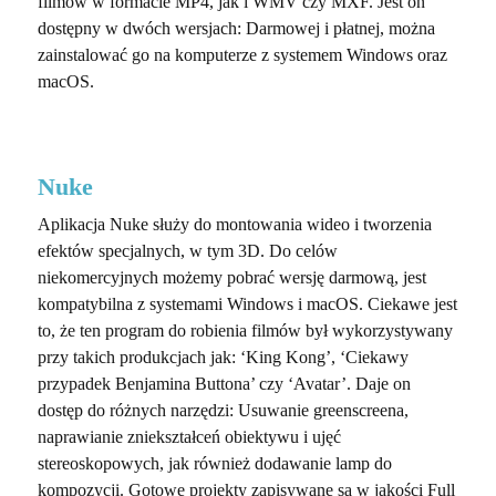
filmów w formacie MP4, jak i WMV czy MXF. Jest on
dostępny w dwóch wersjach: Darmowej i płatnej, można
zainstalować go na komputerze z systemem Windows oraz
macOS.
Nuke
Aplikacja Nuke służy do montowania wideo i tworzenia
efektów specjalnych, w tym 3D. Do celów
niekomercyjnych możemy pobrać wersję darmową, jest
kompatybilna z systemami Windows i macOS. Ciekawe jest
to, że ten program do robienia filmów był wykorzystywany
przy takich produkcjach jak: ‘King Kong’, ‘Ciekawy
przypadek Benjamina Buttona’ czy ‘Avatar’. Daje on
dostęp do różnych narzędzi: Usuwanie greenscreena,
naprawianie zniekształceń obiektywu i ujęć
stereoskopowych, jak również dodawanie lamp do
kompozycji. Gotowe projekty zapisywane są w jakości Full