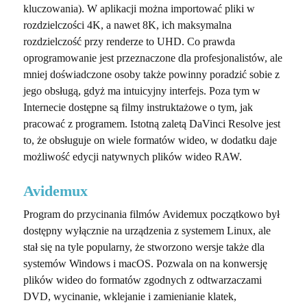
kluczowania). W aplikacji można importować pliki w
rozdzielczości 4K, a nawet 8K, ich maksymalna
rozdzielczość przy renderze to UHD. Co prawda
oprogramowanie jest przeznaczone dla profesjonalistów, ale
mniej doświadczone osoby także powinny poradzić sobie z
jego obsługą, gdyż ma intuicyjny interfejs. Poza tym w
Internecie dostępne są filmy instruktażowe o tym, jak
pracować z programem. Istotną zaletą DaVinci Resolve jest
to, że obsługuje on wiele formatów wideo, w dodatku daje
możliwość edycji natywnych plików wideo RAW.
Avidemux
Program do przycinania filmów Avidemux początkowo był
dostępny wyłącznie na urządzenia z systemem Linux, ale
stał się na tyle popularny, że stworzono wersje także dla
systemów Windows i macOS. Pozwala on na konwersję
plików wideo do formatów zgodnych z odtwarzaczami
DVD, wycinanie, wklejanie i zamienianie klatek,