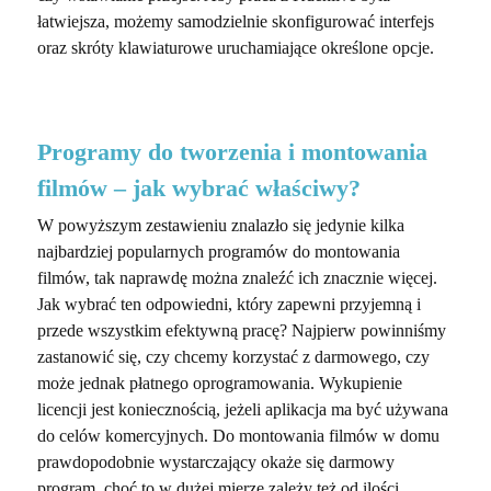
łatwiejsza, możemy samodzielnie skonfigurować interfejs
oraz skróty klawiaturowe uruchamiające określone opcje.
Programy do tworzenia i montowania
filmów – jak wybrać właściwy?
W powyższym zestawieniu znalazło się jedynie kilka
najbardziej popularnych programów do montowania
filmów, tak naprawdę można znaleźć ich znacznie więcej.
Jak wybrać ten odpowiedni, który zapewni przyjemną i
przede wszystkim efektywną pracę? Najpierw powinniśmy
zastanowić się, czy chcemy korzystać z darmowego, czy
może jednak płatnego oprogramowania. Wykupienie
licencji jest koniecznością, jeżeli aplikacja ma być używana
do celów komercyjnych. Do montowania filmów w domu
prawdopodobnie wystarczający okaże się darmowy
program, choć to w dużej mierze zależy też od ilości