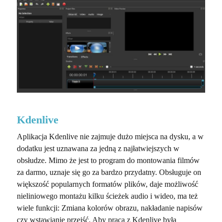
Kdenlive
Aplikacja Kdenlive nie zajmuje dużo miejsca na dysku, a w
dodatku jest uznawana za jedną z najłatwiejszych w
obsłudze. Mimo że jest to program do montowania filmów
za darmo, uznaje się go za bardzo przydatny. Obsługuje on
większość popularnych formatów plików, daje możliwość
nieliniowego montażu kilku ścieżek audio i wideo, ma też
wiele funkcji: Zmiana kolorów obrazu, nakładanie napisów
czy wstawianie przejść. Aby praca z Kdenlive była