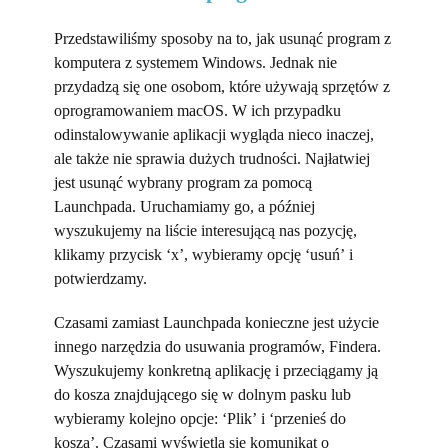
Przedstawiliśmy sposoby na to, jak usunąć program z
komputera z systemem Windows. Jednak nie
przydadzą się one osobom, które używają sprzętów z
oprogramowaniem macOS. W ich przypadku
odinstalowywanie aplikacji wygląda nieco inaczej,
ale także nie sprawia dużych trudności. Najłatwiej
jest usunąć wybrany program za pomocą
Launchpada. Uruchamiamy go, a później
wyszukujemy na liście interesującą nas pozycję,
klikamy przycisk ‘x’, wybieramy opcję ‘usuń’ i
potwierdzamy.
Czasami zamiast Launchpada konieczne jest użycie
innego narzędzia do usuwania programów, Findera.
Wyszukujemy konkretną aplikację i przeciągamy ją
do kosza znajdującego się w dolnym pasku lub
wybieramy kolejno opcje: ‘Plik’ i ‘przenieś do
kosza’. Czasami wyświetla się komunikat o