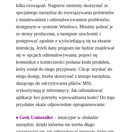
kilka rozwiązań. Najpierw możemy skorzystać ze
specjalnego narzędzia do rozwiązywania problemów
z instalowaniem i odinstalowywaniem problemów,
dostępnym w systemie Windows. Musimy pobrać je
ze strony producenta, a następnie uruchomić i
postępować zgodnie z wyświetlającą się na ekranie
instrukcją. Jeżeli dany program nie będzie znajdował
się w opcjach odinstalowywania, pojawi się
komunikat o konieczności podania kodu produktu,
który został do niego przypisany. Chcąc uzyskać do
niego dostęp, trzeba skorzystać z innego narzędzia,
służącego do odczytywania plików MSI,
wykorzystują je informatycy. Jak odinstalować
aplikacje bez potrzeby wprowadzania kodu? Do tego
przydatne okaże odpowiednie oprogramowanie:
♦
Geek Uninstaller
– intuicyjne w obsłudze
narzędzie, dzięki któremu nie trzeba długo
zastanawiać się, jak odinstalować program, który nie