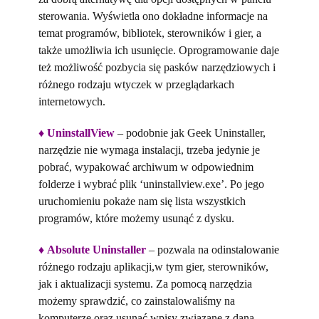
sterowania. Wyświetla ono dokładne informacje na
temat programów, bibliotek, sterowników i gier, a
także umożliwia ich usunięcie. Oprogramowanie daje
też możliwość pozbycia się pasków narzędziowych i
różnego rodzaju wtyczek w przeglądarkach
internetowych.
♦
UninstallView
– podobnie jak Geek Uninstaller,
narzędzie nie wymaga instalacji, trzeba jedynie je
pobrać, wypakować archiwum w odpowiednim
folderze i wybrać plik ‘uninstallview.exe’. Po jego
uruchomieniu pokaże nam się lista wszystkich
programów, które możemy usunąć z dysku.
♦
Absolute Uninstaller
– pozwala na odinstalowanie
różnego rodzaju aplikacji,w tym gier, sterowników,
jak i aktualizacji systemu. Za pomocą narzędzia
możemy sprawdzić, co zainstalowaliśmy na
komputerze oraz usunąć wpisy związane z daną