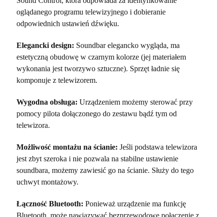
Sound Control, która odpowiada za identyfikowanie
oglądanego programu telewizyjnego i dobieranie
odpowiednich ustawień dźwięku.
Elegancki design:
Soundbar elegancko wygląda, ma
estetyczną obudowę w czarnym kolorze (jej materiałem
wykonania jest tworzywo sztuczne). Sprzęt ładnie się
komponuje z telewizorem.
Wygodna obsługa:
Urządzeniem możemy sterować przy
pomocy pilota dołączonego do zestawu bądź tym od
telewizora.
Możliwość montażu na ścianie:
Jeśli podstawa telewizora
jest zbyt szeroka i nie pozwala na stabilne ustawienie
soundbara, możemy zawiesić go na ścianie. Służy do tego
uchwyt montażowy.
Łączność Bluetooth:
Ponieważ urządzenie ma funkcję
Bluetooth, może nawiązywać bezprzewodowe połączenie z