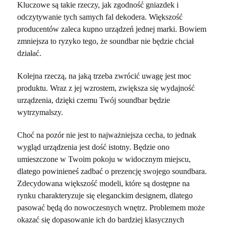
Kluczowe są takie rzeczy, jak zgodność gniazdek i
odczytywanie tych samych fal dekodera. Większość
producentów zaleca kupno urządzeń jednej marki. Bowiem
zmniejsza to ryzyko tego, że soundbar nie będzie chciał
działać.
Kolejna rzeczą, na jaką trzeba zwrócić uwagę jest moc
produktu. Wraz z jej wzrostem, zwiększa się wydajność
urządzenia, dzięki czemu Twój soundbar będzie
wytrzymalszy.
Choć na pozór nie jest to najważniejsza cecha, to jednak
wygląd urządzenia jest dość istotny. Będzie ono
umieszczone w Twoim pokoju w widocznym miejscu,
dlatego powinieneś zadbać o prezencję swojego soundbara.
Zdecydowana większość modeli, które są dostępne na
rynku charakteryzuje się eleganckim designem, dlatego
pasować będą do nowoczesnych wnętrz. Problemem może
okazać się dopasowanie ich do bardziej klasycznych