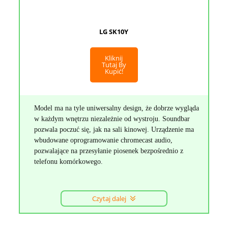
LG SK10Y
Kliknij
Tutaj By
Kupić!
Model ma na tyle uniwersalny design, że dobrze wygląda
w każdym wnętrzu niezależnie od wystroju. Soundbar
pozwala poczuć się, jak na sali kinowej. Urządzenie ma
wbudowane oprogramowanie chromecast audio,
pozwalające na przesyłanie piosenek bezpośrednio z
telefonu komórkowego.
Czytaj dalej