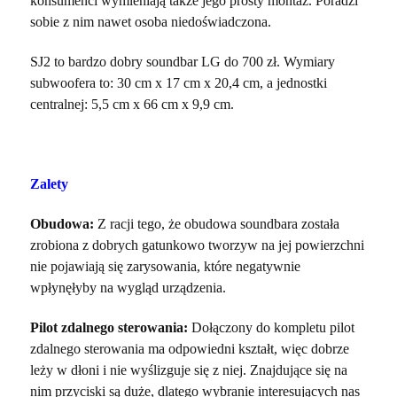
konsumenci wymieniają także jego prosty montaż. Poradzi
sobie z nim nawet osoba niedoświadczona.
SJ2 to bardzo dobry soundbar LG do 700 zł. Wymiary
subwoofera to: 30 cm x 17 cm x 20,4 cm, a jednostki
centralnej: 5,5 cm x 66 cm x 9,9 cm.
Zalety
Obudowa:
Z racji tego, że obudowa soundbara została
zrobiona z dobrych gatunkowo tworzyw na jej powierzchni
nie pojawiają się zarysowania, które negatywnie
wpłynęłyby na wygląd urządzenia.
Pilot zdalnego sterowania:
Dołączony do kompletu pilot
zdalnego sterowania ma odpowiedni kształt, więc dobrze
leży w dłoni i nie wyślizguje się z niej. Znajdujące się na
nim przyciski są duże, dlatego wybranie interesujących nas