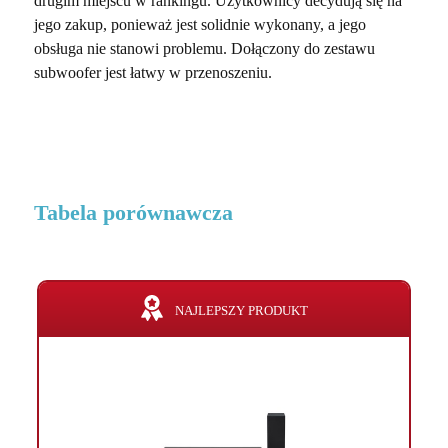
drugim miejscu w rankingu. Użytkownicy decydują się na
jego zakup, ponieważ jest solidnie wykonany, a jego
obsługa nie stanowi problemu. Dołączony do zestawu
subwoofer jest łatwy w przenoszeniu.
Tabela porównawcza
NAJLEPSZY PRODUKT