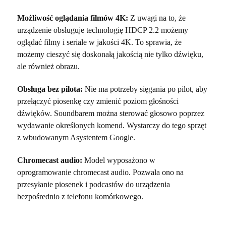
Możliwość oglądania filmów 4K:
Z uwagi na to, że
urządzenie obsługuje technologię HDCP 2.2 możemy
oglądać filmy i seriale w jakości 4K. To sprawia, że
możemy cieszyć się doskonałą jakością nie tylko dźwięku,
ale również obrazu.
Obsługa bez pilota:
Nie ma potrzeby sięgania po pilot, aby
przełączyć piosenkę czy zmienić poziom głośności
dźwięków. Soundbarem można sterować głosowo poprzez
wydawanie określonych komend. Wystarczy do tego sprzęt
z wbudowanym Asystentem Google.
Chromecast audio:
Model wyposażono w
oprogramowanie chromecast audio. Pozwala ono na
przesyłanie piosenek i podcastów do urządzenia
bezpośrednio z telefonu komórkowego.