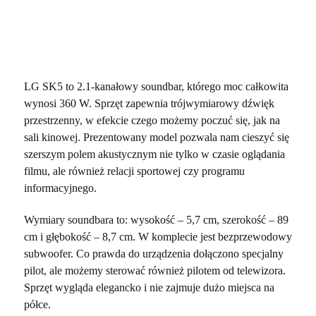
LG SK5 to 2.1-kanałowy soundbar, którego moc całkowita
wynosi 360 W. Sprzęt zapewnia trójwymiarowy dźwięk
przestrzenny, w efekcie czego możemy poczuć się, jak na
sali kinowej. Prezentowany model pozwala nam cieszyć się
szerszym polem akustycznym nie tylko w czasie oglądania
filmu, ale również relacji sportowej czy programu
informacyjnego.
Wymiary soundbara to: wysokość – 5,7 cm, szerokość – 89
cm i głębokość – 8,7 cm. W komplecie jest bezprzewodowy
subwoofer. Co prawda do urządzenia dołączono specjalny
pilot, ale możemy sterować również pilotem od telewizora.
Sprzęt wygląda elegancko i nie zajmuje dużo miejsca na
półce.