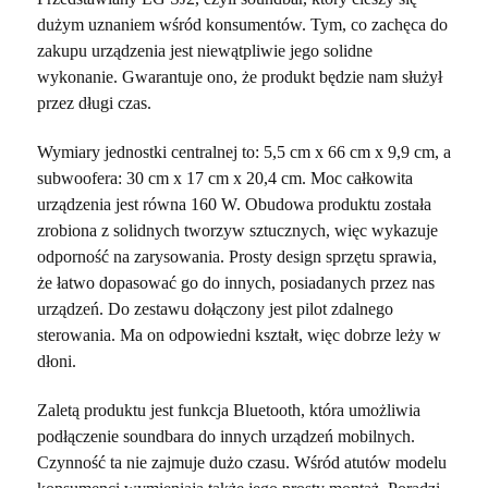
dużym uznaniem wśród konsumentów. Tym, co zachęca do
zakupu urządzenia jest niewątpliwie jego solidne
wykonanie. Gwarantuje ono, że produkt będzie nam służył
przez długi czas.
Wymiary jednostki centralnej to: 5,5 cm x 66 cm x 9,9 cm, a
subwoofera: 30 cm x 17 cm x 20,4 cm. Moc całkowita
urządzenia jest równa 160 W. Obudowa produktu została
zrobiona z solidnych tworzyw sztucznych, więc wykazuje
odporność na zarysowania. Prosty design sprzętu sprawia,
że łatwo dopasować go do innych, posiadanych przez nas
urządzeń. Do zestawu dołączony jest pilot zdalnego
sterowania. Ma on odpowiedni kształt, więc dobrze leży w
dłoni.
Zaletą produktu jest funkcja Bluetooth, która umożliwia
podłączenie soundbara do innych urządzeń mobilnych.
Czynność ta nie zajmuje dużo czasu. Wśród atutów modelu