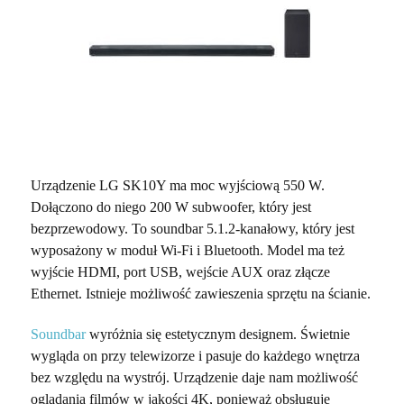
Urządzenie LG SK10Y ma moc wyjściową 550 W.
Dołączono do niego 200 W subwoofer, który jest
bezprzewodowy. To soundbar 5.1.2-kanałowy, który jest
wyposażony w moduł Wi-Fi i Bluetooth. Model ma też
wyjście HDMI, port USB, wejście AUX oraz złącze
Ethernet. Istnieje możliwość zawieszenia sprzętu na ścianie.
Soundbar
wyróżnia się estetycznym designem. Świetnie
wygląda on przy telewizorze i pasuje do każdego wnętrza
bez względu na wystrój. Urządzenie daje nam możliwość
oglądania filmów w jakości 4K, ponieważ obsługuje