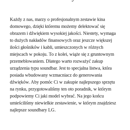
Każdy z nas, marzy o profesjonalnym zestawie kina
domowego, dzięki któremu możemy delektować się
obrazem i dźwiękiem wysokiej jakości. Niestety, wymaga
to dużych nakładów finansowych oraz jeszcze większej
ilości głośników i kabli, umieszczonych w różnych
miejscach w pokoju. To z kolei, wiąże się z gruntownym
przemeblowaniem. Dlatego warto rozważyć zakup
urządzenia typu soundbar. Jest to specjalna listwa, która
posiada wbudowany wzmacniacz do generowania
dźwięków. Aby pomóc Ci w zakupie najlepszego sprzętu
na rynku, przygotowaliśmy ten oto poradnik, w którym
podpowiemy Ci jaki model wybrać. Na jego końcu
umieściliśmy niewielkie zestawienie, w którym znajdziesz
n
ajlepsze soundbary LG.