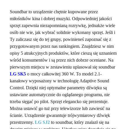
Soundbar to urządzenie chętnie kupowane przez
miłośników kina i dobrej muzyki. Odpowiedniej jakości
sprzęt zapewnia niezapomnianą rozrywkę, jednakże wiele
osób nie wie, jak wybrać solidnie wykonany sprzęt. Jeśli i
Ty zaliczasz się do tej grupy, powinieneś zapoznać się z
przygotowanym przez nas rankingiem. Znajdziesz w nim
opisy 5 atrakcyjnych produktów, które cieszą się uznaniem
wśród konsumentów i są przez nich dobrze oceniane. Na
pierwszym miejscu w zestawieniu uplasował się soundbar
LG SK5
o mocy całkowitej 360 W. To model 2.1-
kanałowy wyposażony w technologię Adaptive Sound
Control. Dzięki niej optymalne parametry dźwięku są
ustawiane automatycznie do oglądanego programu, nie
trzeba sięgać po pilot. Sprzęt elegancko się prezentuje.
Można ustawić go tuż przy telewizorze lub zawiesić na
ścianie. Urządzenie gwarantuje trójwymiarowy dźwięk
przestrzenny.
LG SJ2
to soundbar, który znalazł się na