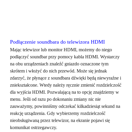
Podłączenie soundbara do telewizora HDMI
Mając telewizor lub monitor HDMI, możemy do niego
podłączyć soundbar przy pomocy kabla HDMI. Wystarczy
na obu urządzeniach znaleźć gniazdo oznaczone tym
skrótem i włożyć do nich przewód. Może się jednak
zdarzyć, że płynące z soundbara dźwięki będą niewyraźne i
zniekształcone. Wtedy należy ręcznie zmienić rozdzielczość
dla wyjścia HDMI. Pozwalającą na to opcję znajdziemy w
menu. Jeśli od razu po dokonaniu zmiany nic nie
zauważymy, powinniśmy odczekać kilkadziesiąt sekund na
reakcję urządzenia. Gdy wybierzemy rozdzielczość
nieobsługiwaną przez telewizor, na ekranie pojawi się
komunikat ostrzegawczy.