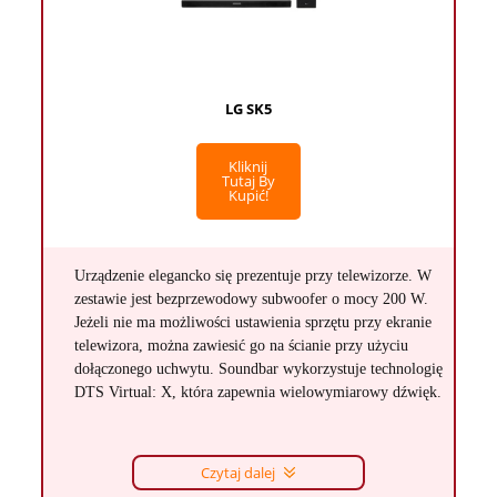
LG SK5
Kliknij
Tutaj By
Kupić!
Urządzenie elegancko się prezentuje przy telewizorze. W
zestawie jest bezprzewodowy subwoofer o mocy 200 W.
Jeżeli nie ma możliwości ustawienia sprzętu przy ekranie
telewizora, można zawiesić go na ścianie przy użyciu
dołączonego uchwytu. Soundbar wykorzystuje technologię
DTS Virtual: X, która zapewnia wielowymiarowy dźwięk.
Czytaj dalej