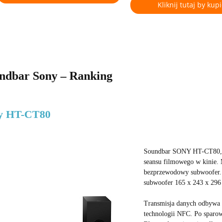
Kliknij tutaj by kupi
ndbar Sony – Ranking
y HT-CT80
Soundbar SONY HT-CT80, to
seansu filmowego w kinie. 
bezprzewodowy subwoofer. 
subwoofer 165 x 243 x 29
Transmisja danych odbywa 
technologii NFC. Po sparow