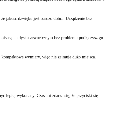
e jakość dźwięku jest bardzo dobra. Urządzenie bez
zapisaną na dysku zewnętrznym bez problemu podłączysz go
eż kompaktowe wymiary, więc nie zajmuje dużo miejsca.
ć lepiej wykonany. Czasami zdarza się, że przyciski się