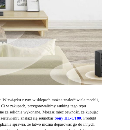
w. W związku z tym w sklepach można znaleźć wiele modeli,
c Ci w zakupach, przygotowaliśmy ranking tego typu
ane za solidnie wykonane. Możesz mieć pewność, że kupując
zestawieniu znalazł się soundbar
Sony HT-CT80
. Produkt
ządzenia sprawia, że łatwo można dopasować go do innych,