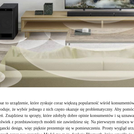
ar to urządzenie, które zyskuje coraz większą popularność wśród konsumentó
oduje, że wybór jednego z nich często okazuje się problematyczny. Aby pomó
eń. Znajdziesz tu sprzęty, które zdobyły dobre opinie konsumentów i są uznaw
olwiek z przedstawionych modeli nie zawiedziesz się. Na pierwszym miejscu w 
gancki design, więc pięknie prezentuje się w pomieszczeniu. Prosty wygląd ur