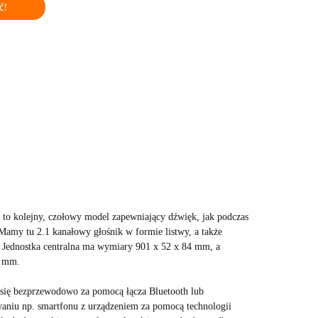
ć!
 kolejny, czołowy model zapewniający dźwięk, jak podczas
Mamy tu 2.1 kanałowy głośnik w formie listwy, a także
Jednostka centralna ma wymiary 901 x 52 x 84 mm, a
6 mm.
się bezprzewodowo za pomocą łącza Bluetooth lub
aniu np. smartfonu z urządzeniem za pomocą technologii