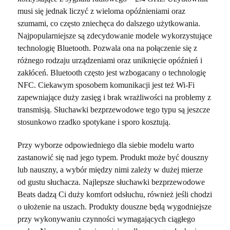
musi się jednak liczyć z wieloma opóźnieniami oraz
szumami, co często zniechęca do dalszego użytkowania.
Najpopularniejsze są zdecydowanie modele wykorzystujące
technologię Bluetooth. Pozwala ona na połączenie się z
różnego rodzaju urządzeniami oraz uniknięcie opóźnień i
zakłóceń. Bluetooth często jest wzbogacany o technologię
NFC. Ciekawym sposobem komunikacji jest też Wi-Fi
zapewniające duży zasięg i brak wrażliwości na problemy z
transmisją. Słuchawki bezprzewodowe tego typu są jeszcze
stosunkowo rzadko spotykane i sporo kosztują.
Przy wyborze odpowiedniego dla siebie modelu warto
zastanowić się nad jego typem. Produkt może być douszny
lub nauszny, a wybór między nimi zależy w dużej mierze
od gustu słuchacza. Najlepsze słuchawki bezprzewodowe
Beats dadzą Ci duży komfort odsłuchu, również jeśli chodzi
o ułożenie na uszach. Produkty douszne będą wygodniejsze
przy wykonywaniu czynności wymagających ciągłego