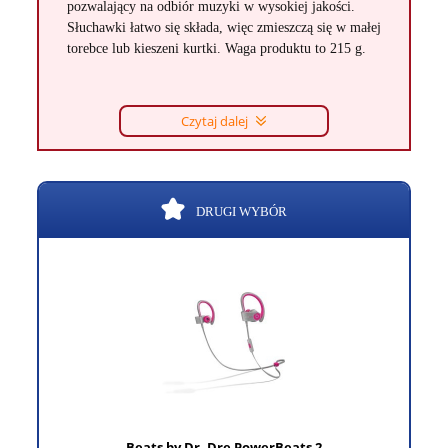
pozwalający na odbiór muzyki w wysokiej jakości.
Słuchawki łatwo się składa, więc zmieszczą się w małej
torebce lub kieszeni kurtki. Waga produktu to 215 g.
Czytaj dalej
DRUGI WYBÓR
Beats by Dr. Dre PowerBeats 2