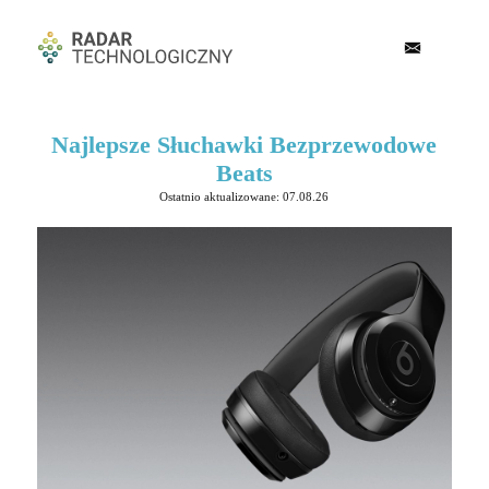
Najlepsze Słuchawki Bezprzewodowe
Beats
Ostatnio aktualizowane: 07.08.26