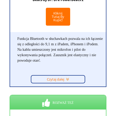
Kliknij
Tutaj By
Kupić!
Funkcja Bluetooth w słuchawkach pozwala na ich łączenie
się z odległości do 9,1 m z iPadem, iPhonem i iPodem.
Na kablu umieszczony jest mikrofon i pilot do
wykonywania połączeń. Zausznik jest elastyczny i nie
powoduje otarć.
Czytaj dalej
ROZWAŻ TEŻ