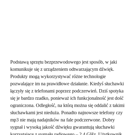
Podstawą sprzętu bezprzewodowego jest sposób, w jaki
komunikuje się z urządzeniem odtwarzającym dźwięk.
Produkty mogą wykorzystywać różne technologie
pozwalające im na prawidłowe działanie. Kiedyś słuchawki
łączyły się z telefonami poprzez podczerwień. Dziś spotyka
się je bardzo rzadko, ponieważ ich funkcjonalność jest dość
ograniczona. Odległość, na którą można się oddalić z takimi
słuchawkami jest nieduża. Ponadto najnowsze telefony czy
mp3 nie mają nadajników na fale podczerwone. Dobry
sygnał i wysoką jakość dźwięku gwarantują słuchawki
korzystające z sygnału radiowego – 2.4 GHz. Użytkownik