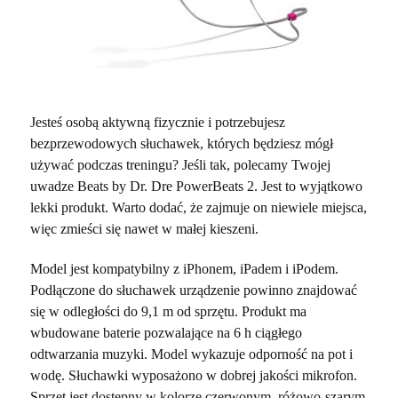
Jesteś osobą aktywną fizycznie i potrzebujesz
bezprzewodowych słuchawek, których będziesz mógł
używać podczas treningu? Jeśli tak, polecamy Twojej
uwadze Beats by Dr. Dre PowerBeats 2. Jest to wyjątkowo
lekki produkt. Warto dodać, że zajmuje on niewiele miejsca,
więc zmieści się nawet w małej kieszeni.
Model jest kompatybilny z iPhonem, iPadem i iPodem.
Podłączone do słuchawek urządzenie powinno znajdować
się w odległości do 9,1 m od sprzętu. Produkt ma
wbudowane baterie pozwalające na 6 h ciągłego
odtwarzania muzyki. Model wykazuje odporność na pot i
wodę. Słuchawki wyposażono w dobrej jakości mikrofon.
Sprzęt jest dostępny w kolorze czerwonym, różowo-szarym