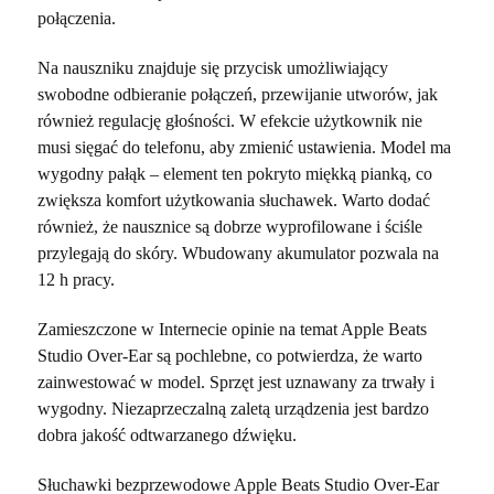
połączenia.
Na nauszniku znajduje się przycisk umożliwiający
swobodne odbieranie połączeń, przewijanie utworów, jak
również regulację głośności. W efekcie użytkownik nie
musi sięgać do telefonu, aby zmienić ustawienia. Model ma
wygodny pałąk – element ten pokryto miękką pianką, co
zwiększa komfort użytkowania słuchawek. Warto dodać
również, że nausznice są dobrze wyprofilowane i ściśle
przylegają do skóry. Wbudowany akumulator pozwala na
12 h pracy.
Zamieszczone w Internecie opinie na temat Apple Beats
Studio Over-Ear są pochlebne, co potwierdza, że warto
zainwestować w model. Sprzęt jest uznawany za trwały i
wygodny. Niezaprzeczalną zaletą urządzenia jest bardzo
dobra jakość odtwarzanego dźwięku.
Słuchawki bezprzewodowe Apple Beats Studio Over-Ear