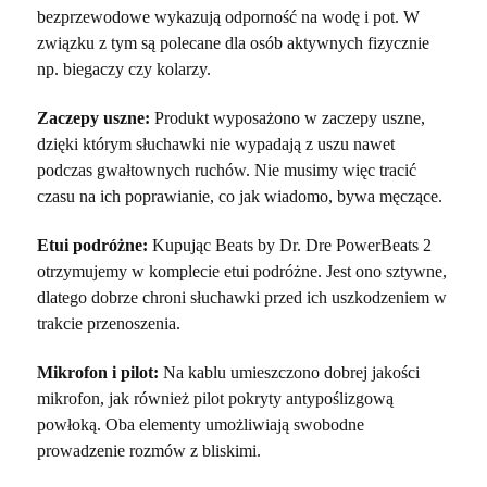
bezprzewodowe wykazują odporność na wodę i pot. W
związku z tym są polecane dla osób aktywnych fizycznie
np. biegaczy czy kolarzy.
Zaczepy uszne:
Produkt wyposażono w zaczepy uszne,
dzięki którym słuchawki nie wypadają z uszu nawet
podczas gwałtownych ruchów. Nie musimy więc tracić
czasu na ich poprawianie, co jak wiadomo, bywa męczące.
Etui podróżne:
Kupując Beats by Dr. Dre PowerBeats 2
otrzymujemy w komplecie etui podróżne. Jest ono sztywne,
dlatego dobrze chroni słuchawki przed ich uszkodzeniem w
trakcie przenoszenia.
Mikrofon i pilot:
Na kablu umieszczono dobrej jakości
mikrofon, jak również pilot pokryty antypoślizgową
powłoką. Oba elementy umożliwiają swobodne
prowadzenie rozmów z bliskimi.