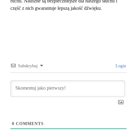
ruchu. Nauszne są bezpieczniejsze dla naszego słuchu i
część z nich gwarantuje lepszą jakość dźwięku.
Subskrybuj
Login
0
COMMENTS