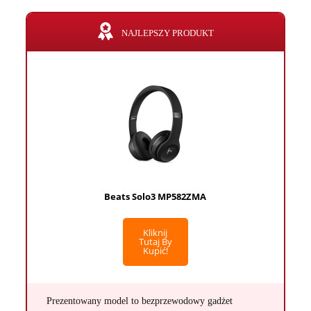
NAJLEPSZY PRODUKT
Beats Solo3 MP582ZMA
Kliknij
Tutaj By
Kupić!
Prezentowany model to bezprzewodowy gadżet