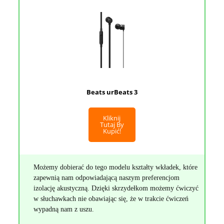
Beats urBeats 3
Kliknij
Tutaj By
Kupić!
Możemy dobierać do tego modelu kształty wkładek, które
zapewnią nam odpowiadającą naszym preferencjom
izolację akustyczną. Dzięki skrzydełkom możemy ćwiczyć
w słuchawkach nie obawiając się, że w trakcie ćwiczeń
wypadną nam z uszu.