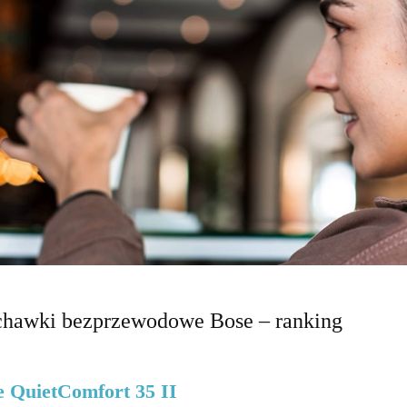
chawki bezprzewodowe Bose – ranking
e QuietComfort 35 II