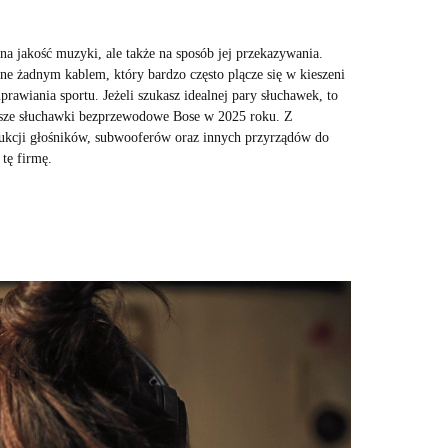
a jakość muzyki, ale także na sposób jej przekazywania.
e żadnym kablem, który bardzo często plącze się w kieszeni
rawiania sportu. Jeżeli szukasz idealnej pary słuchawek, to
lepsze słuchawki bezprzewodowe Bose w 2025 roku. Z
dukcji głośników, subwooferów oraz innych przyrządów do
tę firmę.