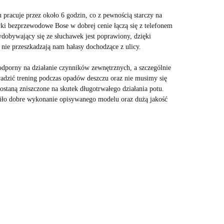
pracuje przez około 6 godzin, co z pewnością starczy na
wki bezprzewodowe Bose w dobrej cenie łączą się z telefonem
dobywający się ze słuchawek jest poprawiony, dzięki
 nie przeszkadzają nam hałasy dochodzące z ulicy.
odporny na działanie czynników zewnętrznych, a szczególnie
dzić trening podczas opadów deszczu oraz nie musimy się
staną zniszczone na skutek długotrwałego działania potu.
ło dobre wykonanie opisywanego modelu oraz dużą jakość