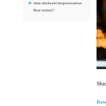
Jakie słuchawki bezprzewodowe
Bose wybrać?
Słu
Bos