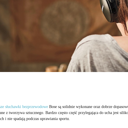
sze słuchawki bezprzewodowe
Bose są solidnie wykonane oraz dobrze dopasowują
ne z tworzywa sztucznego. Bardzo często część przylegająca do ucha jest silik
ch i nie spadają podczas uprawiania sportu.