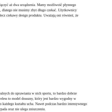
ączyć aż dwa urządzenia. Mamy możliwość płynnego
, dlatego nie musimy zbyt długo czekać. Użytkownicy
, lecz ciekawy design produktu. Uważają oni również, że
ealnych do uprawiania w nich sportu, to bardzo dobrze
reless to model douszny, który jest bardzo wygodny w
do każdego kształtu ucha. Nawet podczas bardzo intensywnego
pada oraz nie ulega zniszczeniu.