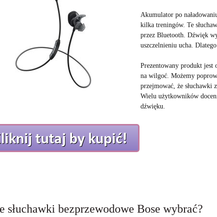
Akumulator po naładowaniu 
kilka treningów. Te słucha
przez Bluetooth. Dźwięk wy
uszczelnieniu ucha. Dlatego
Prezentowany produkt jest 
na wilgoć. Możemy poprowa
przejmować, że słuchawki zo
Wielu użytkowników doceni
dźwięku.
ie słuchawki bezprzewodowe Bose wybrać?