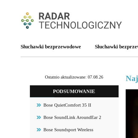
Słuchawki bezprzewodowe
Słuchawki bezprze
Naj
Ostatnio aktualizowane: 07.08.26
PODSUMOWANIE
Bose QuietComfort 35 II
Bose SoundLink AroundEar 2
Bose Soundsport Wireless