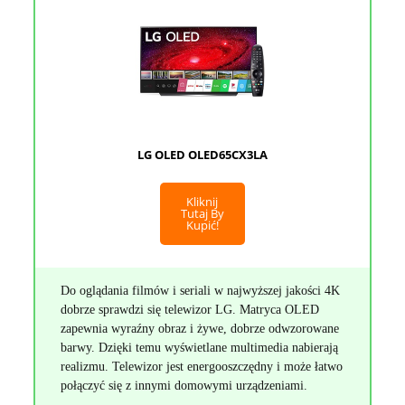
LG OLED OLED65CX3LA
Kliknij
Tutaj By
Kupić!
Do oglądania filmów i seriali w najwyższej jakości 4K
dobrze sprawdzi się telewizor LG. Matryca OLED
zapewnia wyraźny obraz i żywe, dobrze odwzorowane
barwy. Dzięki temu wyświetlane multimedia nabierają
realizmu. Telewizor jest energooszczędny i może łatwo
połączyć się z innymi domowymi urządzeniami.