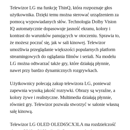
Telewizor LG ma funkcję ThinQ, która rozpoznaje głos
użytkownika. Dzięki temu można sterować urządzeniem za
pomocą wypowiadanych słów. Technologia Dolby Vision
IQ automatycznie dopasowuje jasność ekranu, kolory i
kontrast do warunków panujących w otoczeniu. Sprawia to,
że możesz poczuć się, jak w sali kinowej. Telewizor
umożliwia przeglądanie większości popularnych platform
streamingowych do oglądania filmów i seriali. Na modelu
LG można odtwarzać także gry, które działają płynnie,
nawet przy bardzo dynamicznych rozgrywkach.
Użytkownicy polecają zakup telewizora LG, ponieważ
zapewnia wysoką jakość rozrywki. Obrazy są wyraźne, a
kolory żywe i realistyczne. Multimedia działają płynnie,
również gry. Telewizor pozwala stworzyć w salonie własną
salę kinową.
Telewizor LG OLED OLED65CX3LA ma rozdzielczość