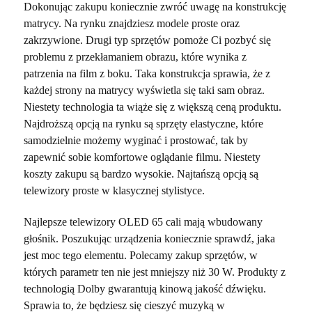
Dokonując zakupu koniecznie zwróć uwagę na konstrukcję
matrycy. Na rynku znajdziesz modele proste oraz
zakrzywione. Drugi typ sprzętów pomoże Ci pozbyć się
problemu z przekłamaniem obrazu, które wynika z
patrzenia na film z boku. Taka konstrukcja sprawia, że z
każdej strony na matrycy wyświetla się taki sam obraz.
Niestety technologia ta wiąże się z większą ceną produktu.
Najdroższą opcją na rynku są sprzęty elastyczne, które
samodzielnie możemy wyginać i prostować, tak by
zapewnić sobie komfortowe oglądanie filmu. Niestety
koszty zakupu są bardzo wysokie. Najtańszą opcją są
telewizory proste w klasycznej stylistyce.
Najlepsze telewizory OLED 65 cali mają wbudowany
głośnik. Poszukując urządzenia koniecznie sprawdź, jaka
jest moc tego elementu. Polecamy zakup sprzętów, w
których parametr ten nie jest mniejszy niż 30 W. Produkty z
technologią Dolby gwarantują kinową jakość dźwięku.
Sprawia to, że będziesz się cieszyć muzyką w