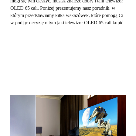
mógł się tym cieszyć, musisz znaleźć dobry i tani telewizor
OLED 65 cali. Poniżej prezentujemy nasz poradnik, w
którym przedstawiamy kilka wskazówek, które pomogą Ci
w podjąc decyzję o tym jaki telewizor OLED 65 cali kupić.