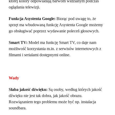
której kolory odpowiadają barwom widzianym podczas
oglądania telewizji.
Funkcja Asystenta Google:
Biorąc pod uwagę to, że
sprzęt ma wbudowaną funkcję Asystenta Google możemy
go obsługiwać poprzez wydawanie poleceń głosowych.
Smart TV:
Model ma funkcję Smart TV, co daje nam
możliwość korzystania m.in. z serwisów internetowych z
filmami i serialami dostępnymi online.
Wady
Słaba jakość dźwięku:
Są osoby, według których jakość
dźwięku nie jest tak dobra, jak jakość obrazu.
Rozwiązaniem tego problemu może być np. instalacja
soundbara.