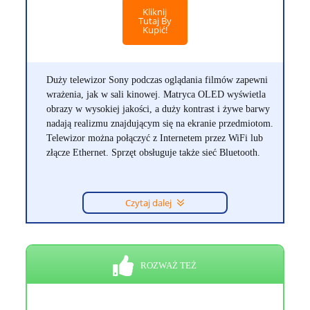
Kliknij
Tutaj By
Kupić!
Duży telewizor Sony podczas oglądania filmów zapewni
wrażenia, jak w sali kinowej. Matryca OLED wyświetla
obrazy w wysokiej jakości, a duży kontrast i żywe barwy
nadają realizmu znajdującym się na ekranie przedmiotom.
Telewizor można połączyć z Internetem przez WiFi lub
złącze Ethernet. Sprzęt obsługuje także sieć Bluetooth.
Czytaj dalej
ROZWAŻ TEŻ