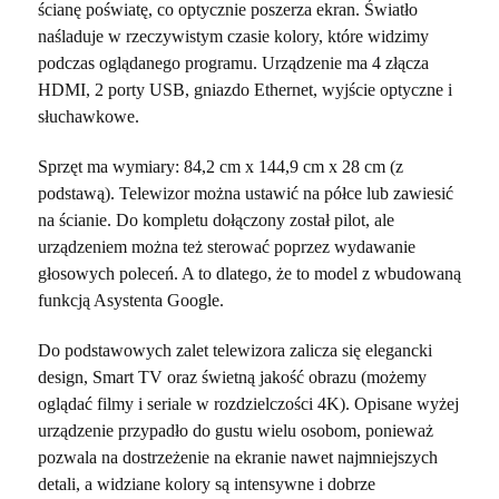
ścianę poświatę, co optycznie poszerza ekran. Światło
naśladuje w rzeczywistym czasie kolory, które widzimy
podczas oglądanego programu. Urządzenie ma 4 złącza
HDMI, 2 porty USB, gniazdo Ethernet, wyjście optyczne i
słuchawkowe.
Sprzęt ma wymiary: 84,2 cm x 144,9 cm x 28 cm (z
podstawą). Telewizor można ustawić na półce lub zawiesić
na ścianie. Do kompletu dołączony został pilot, ale
urządzeniem można też sterować poprzez wydawanie
głosowych poleceń. A to dlatego, że to model z wbudowaną
funkcją Asystenta Google.
Do podstawowych zalet telewizora zalicza się elegancki
design, Smart TV oraz świetną jakość obrazu (możemy
oglądać filmy i seriale w rozdzielczości 4K). Opisane wyżej
urządzenie przypadło do gustu wielu osobom, ponieważ
pozwala na dostrzeżenie na ekranie nawet najmniejszych
detali, a widziane kolory są intensywne i dobrze