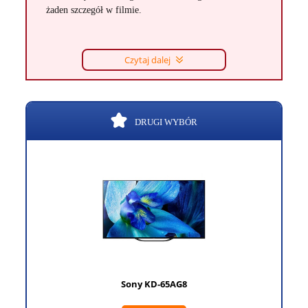
żaden szczegół w filmie.
Czytaj dalej
DRUGI WYBÓR
Sony KD-65AG8