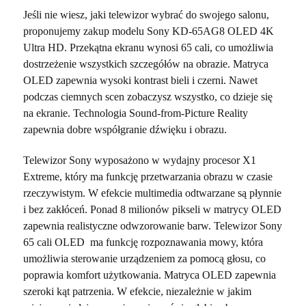
Jeśli nie wiesz, jaki telewizor wybrać do swojego salonu,
proponujemy zakup modelu Sony KD-65AG8 OLED 4K
Ultra HD. Przekątna ekranu wynosi 65 cali, co umożliwia
dostrzeżenie wszystkich szczegółów na obrazie. Matryca
OLED zapewnia wysoki kontrast bieli i czerni. Nawet
podczas ciemnych scen zobaczysz wszystko, co dzieje się
na ekranie. Technologia Sound-from-Picture Reality
zapewnia dobre współgranie dźwięku i obrazu.
Telewizor Sony wyposażono w wydajny procesor X1
Extreme, który ma funkcję przetwarzania obrazu w czasie
rzeczywistym. W efekcie multimedia odtwarzane są płynnie
i bez zakłóceń. Ponad 8 milionów pikseli w matrycy OLED
zapewnia realistyczne odwzorowanie barw. Telewizor Sony
65 cali OLED ma funkcję rozpoznawania mowy, która
umożliwia sterowanie urządzeniem za pomocą głosu, co
poprawia komfort użytkowania. Matryca OLED zapewnia
szeroki kąt patrzenia. W efekcie, niezależnie w jakim