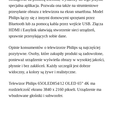
specjalna aplikacja. Pozwala ona także na strumieniowe
przesyłanie obrazu z telewizora na ekran smartfona. Model
Philips łączy się z innymi domowymi sprzętami przez
Bluetooth lub za pomocą kabla przez wejście USB. Złącza
HDMI i Easylink ułatwiają stworzenie sieci urządzeń,
sprawnie przesyłających sobie dane.
Opinie konsumentów o telewizorze Philips są najczęściej
pozytywne. Osoby, które zakupiły produkt są zadowolone,
ponieważ urządzenie wyświetla obrazy w wysokiej jakości,
płynnie i bez zakłóceń. Każdy szczegół jest dobrze
widoczny, a kolory są żywe i realistyczne.
Telewizor Philips 65OLED854/12 OLED 65” 4K ma
rozdzielczość ekranu 3840 x 2160 pikseli. Urządzenie ma
wbudowane głośniki i subwoofer.