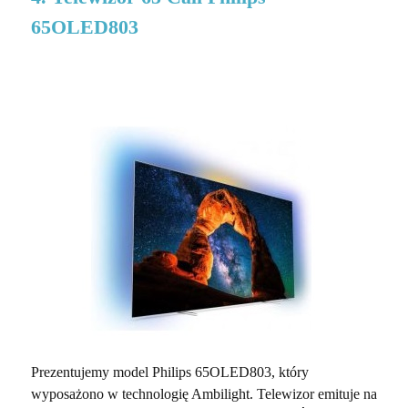
65OLED803
Prezentujemy model Philips 65OLED803, który
wyposażono w technologię Ambilight. Telewizor emituje na