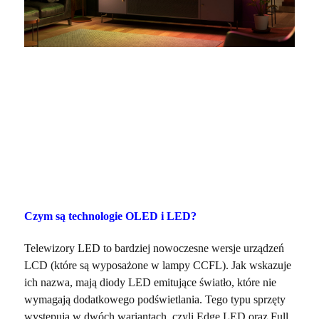
Czym są technologie OLED i LED?
Telewizory LED to bardziej nowoczesne wersje urządzeń
LCD (które są wyposażone w lampy CCFL). Jak wskazuje
ich nazwa, mają diody LED emitujące światło, które nie
wymagają dodatkowego podświetlania. Tego typu sprzęty
występują w dwóch wariantach, czyli Edge LED oraz Full