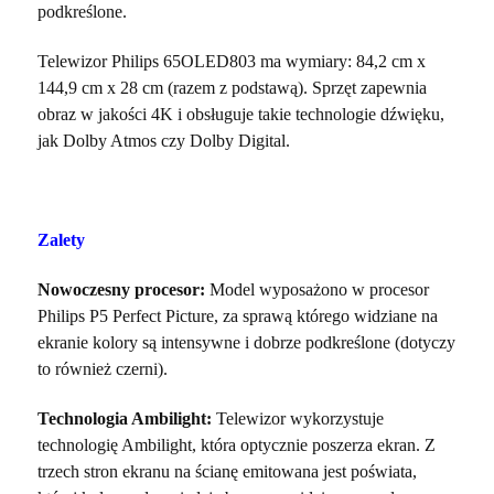
podkreślone.
Telewizor Philips 65OLED803 ma wymiary: 84,2 cm x
144,9 cm x 28 cm (razem z podstawą). Sprzęt zapewnia
obraz w jakości 4K i obsługuje takie technologie dźwięku,
jak Dolby Atmos czy Dolby Digital.
Zalety
Nowoczesny procesor:
Model wyposażono w procesor
Philips P5 Perfect Picture, za sprawą którego widziane na
ekranie kolory są intensywne i dobrze podkreślone (dotyczy
to również czerni).
Technologia Ambilight:
Telewizor wykorzystuje
technologię Ambilight, która optycznie poszerza ekran. Z
trzech stron ekranu na ścianę emitowana jest poświata,