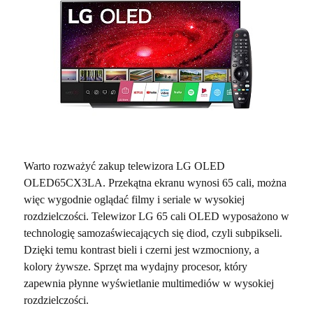
Warto rozważyć zakup telewizora LG OLED
OLED65CX3LA. Przekątna ekranu wynosi 65 cali, można
więc wygodnie oglądać filmy i seriale w wysokiej
rozdzielczości. Telewizor LG 65 cali OLED wyposażono w
technologię samozaświecających się diod, czyli subpikseli.
Dzięki temu kontrast bieli i czerni jest wzmocniony, a
kolory żywsze. Sprzęt ma wydajny procesor, który
zapewnia płynne wyświetlanie multimediów w wysokiej
rozdzielczości.