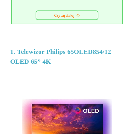
Czytaj dalej
1. Telewizor Philips 65OLED854/12
OLED 65” 4K