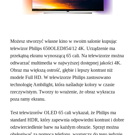
Możesz stworzyć własne kino w swoim salonie kupując
telewizor Philips 650OLED854/12 4K. Urządzenie ma
przekątną ekranu wynoszącą 65 cali. Na telewizorze można
odtwarzać multimedia w najwyższej dostępnej jakości 4K.
Obraz ma większą ostrość, głębie i lepszy kontrast niż
modele Full HD. W telewizorze Philips zastosowano
technologię Ambilight, która naśladuje kolory w czasie
rzeczywistym. Tworzy to wrażenie, że obraz wykracza
poza ramy ekranu.
Test telewizorów OLED 65 cali wykazał, że Philips ma
standard HDR, który zapewnia odpowiedni kontrast i dobre
odzwierciedlenie barw na każdym obrazie. Sprzęt można
obsługiwać za pomocą telefonu, wystarczy do tego jedynie