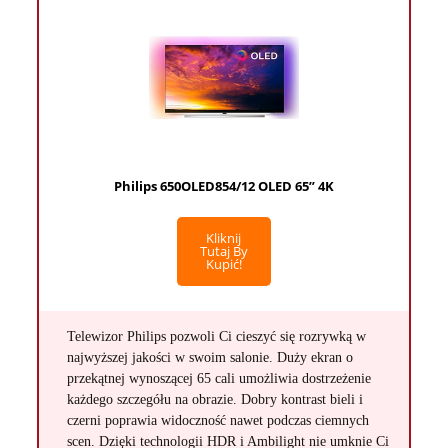
Philips 650OLED854/12 OLED 65” 4K
Kliknij
Tutaj By
Kupić!
Telewizor Philips pozwoli Ci cieszyć się rozrywką w
najwyższej jakości w swoim salonie. Duży ekran o
przekątnej wynoszącej 65 cali umożliwia dostrzeżenie
każdego szczegółu na obrazie. Dobry kontrast bieli i
czerni poprawia widoczność nawet podczas ciemnych
scen. Dzięki technologii HDR i Ambilight nie umknie Ci