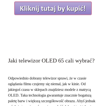
Jaki telewizor OLED 65 cali wybrać?
Odpowiednio dobrany telewizor sprawi, że w czasie
oglądania filmu czujemy się niemal, jak w kinie. Od
jakiegoś czasu w sklepach znajdziesz modele z matrycą
OLED. Taka technologia gwarantuje znacznie bogatszą
paletę barw i większą szczegółowość obrazu. Abyś jednak