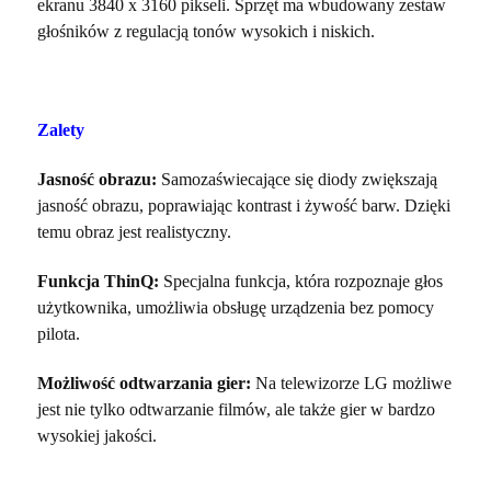
ekranu 3840 x 3160 pikseli. Sprzęt ma wbudowany zestaw
głośników z regulacją tonów wysokich i niskich.
Zalety
Jasność obrazu:
Samozaświecające się diody zwiększają
jasność obrazu, poprawiając kontrast i żywość barw. Dzięki
temu obraz jest realistyczny.
Funkcja ThinQ:
Specjalna funkcja, która rozpoznaje głos
użytkownika, umożliwia obsługę urządzenia bez pomocy
pilota.
Możliwość odtwarzania gier:
Na telewizorze LG możliwe
jest nie tylko odtwarzanie filmów, ale także gier w bardzo
wysokiej jakości.