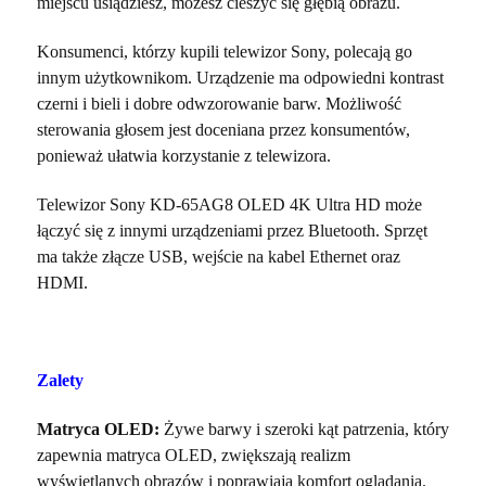
miejscu usiądziesz, możesz cieszyć się głębią obrazu.
Konsumenci, którzy kupili telewizor Sony, polecają go
innym użytkownikom. Urządzenie ma odpowiedni kontrast
czerni i bieli i dobre odwzorowanie barw. Możliwość
sterowania głosem jest doceniana przez konsumentów,
ponieważ ułatwia korzystanie z telewizora.
Telewizor Sony KD-65AG8 OLED 4K Ultra HD może
łączyć się z innymi urządzeniami przez Bluetooth. Sprzęt
ma także złącze USB, wejście na kabel Ethernet oraz
HDMI.
Zalety
Matryca OLED:
Żywe barwy i szeroki kąt patrzenia, który
zapewnia matryca OLED, zwiększają realizm
wyświetlanych obrazów i poprawiają komfort oglądania.