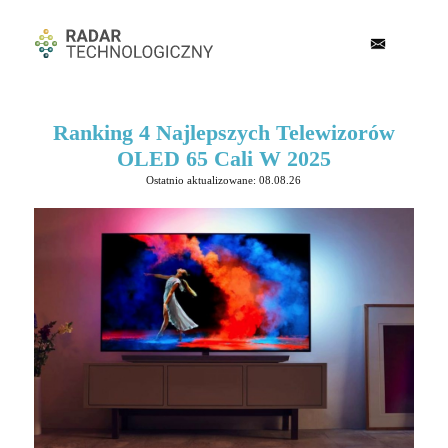
Ranking 4 Najlepszych Telewizorów
OLED 65 Cali W 2025
Ostatnio aktualizowane: 08.08.26